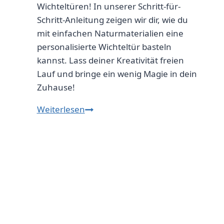
Wichteltüren! In unserer Schritt-für-
Schritt-Anleitung zeigen wir dir, wie du
mit einfachen Naturmaterialien eine
personalisierte Wichteltür basteln
kannst. Lass deiner Kreativität freien
Lauf und bringe ein wenig Magie in dein
Zuhause!
Wichteltür
Weiterlesen
aus
Naturmaterialien
selber
basteln
–
Schritt-
für-
Schritt