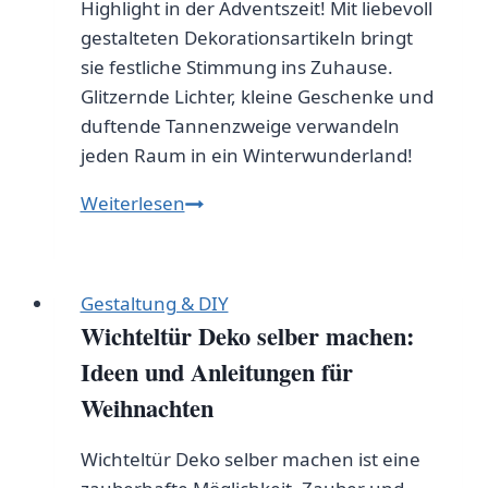
Highlight in der Adventszeit! Mit liebevoll
gestalteten Dekorationsartikeln bringt
sie festliche Stimmung ins Zuhause.
Glitzernde Lichter, kleine Geschenke und
duftende Tannenzweige verwandeln
jeden Raum in ein Winterwunderland!
Wichteltür
Weiterlesen
Dekorationsartikel
für
eine
Gestaltung & DIY
festliche
Wichteltür Deko selber machen:
Adventszeit
Ideen und Anleitungen für
Weihnachten
Wichteltür Deko selber machen ist eine