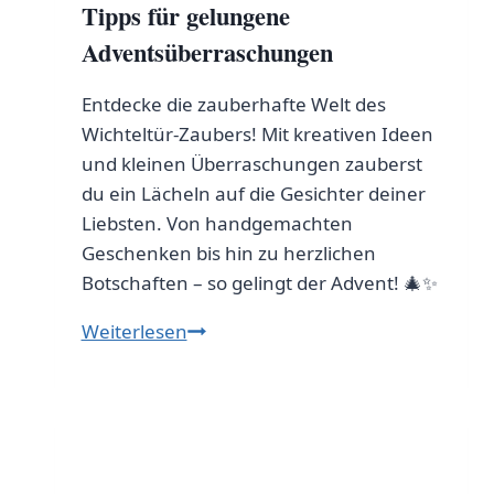
Tipps für gelungene
Adventsüberraschungen
Entdecke die zauberhafte Welt des
Wichteltür-Zaubers! Mit kreativen Ideen
und kleinen Überraschungen zauberst
du ein Lächeln auf die Gesichter deiner
Liebsten. Von handgemachten
Geschenken bis hin zu herzlichen
Botschaften – so gelingt der Advent! 🎄✨
Kreatives
Weiterlesen
Wichteltür
Know-
how:
Tipps
für