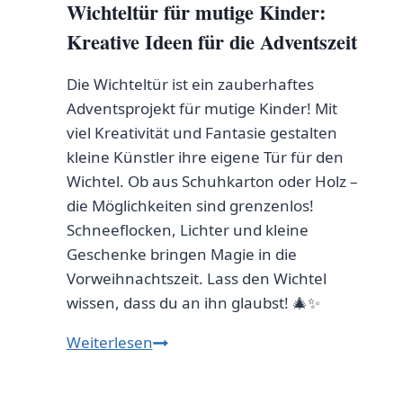
Wichteltür für mutige Kinder:
Kreative Ideen für die Adventszeit
Die Wichteltür ist ein zauberhaftes
Adventsprojekt für mutige Kinder! Mit
viel Kreativität und Fantasie gestalten
kleine Künstler ihre eigene Tür für den
Wichtel. Ob aus Schuhkarton oder Holz –
die Möglichkeiten sind grenzenlos!
Schneeflocken, Lichter und kleine
Geschenke bringen Magie in die
Vorweihnachtszeit. Lass den Wichtel
wissen, dass du an ihn glaubst! 🎄✨
Wichteltür
Weiterlesen
für
mutige