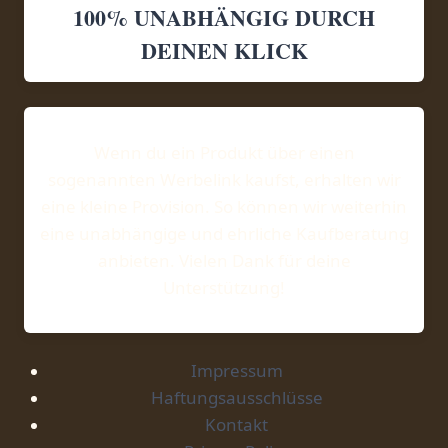
100% UNABHÄNGIG DURCH
DEINEN KLICK
Wenn du ein Produkt über einen
sogenannten Werbelink kaufst, erhalten wir
eine kleine Provision. So können wir weiterhin
eine unabhängige und ehrliche Kaufberatung
anbieten. Vielen Dank für deine
Unterstützung!
Impressum
Haftungsausschlüsse
Kontakt