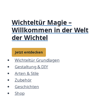
Zum
Inhalt
springen
Wichteltür Magie –
Willkommen in der Welt
der Wichtel
Jetzt entdecken
Wichteltür Grundlagen
Gestaltung & DIY
Arten & Stile
Zubehör
Geschichten
Shop