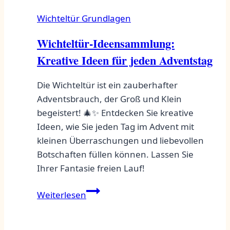
Wichteltür Grundlagen
Wichteltür-Ideensammlung:
Kreative Ideen für jeden Adventstag
Die Wichteltür ist ein zauberhafter
Adventsbrauch, der Groß und Klein
begeistert! 🎄✨ Entdecken Sie kreative
Ideen, wie Sie jeden Tag im Advent mit
kleinen Überraschungen und liebevollen
Botschaften füllen können. Lassen Sie
Ihrer Fantasie freien Lauf!
Wichteltür-
Weiterlesen
Ideensammlung:
Kreative