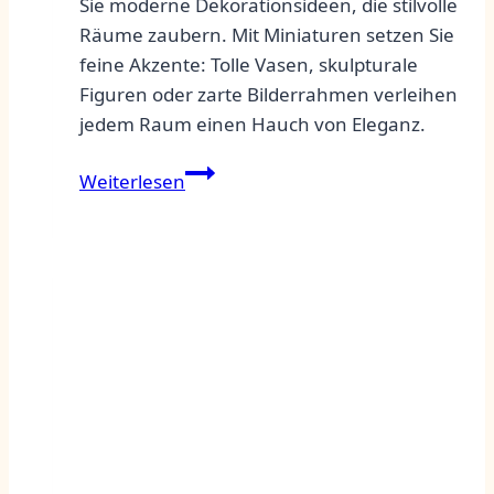
Sie moderne Dekorationsideen, die stilvolle
Räume zaubern. Mit Miniaturen setzen Sie
feine Akzente: Tolle Vasen, skulpturale
Figuren oder zarte Bilderrahmen verleihen
jedem Raum einen Hauch von Eleganz.
Miniatur
Weiterlesen
moderne
Dekorationsideen
für
stilvolle
Räume