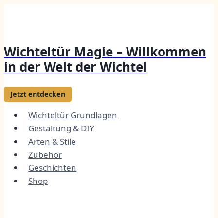
Zum
Inhalt
springen
Wichteltür Magie – Willkommen
in der Welt der Wichtel
Jetzt entdecken
Wichteltür Grundlagen
Gestaltung & DIY
Arten & Stile
Zubehör
Geschichten
Shop