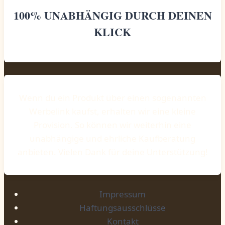
100% UNABHÄNGIG DURCH DEINEN
KLICK
Wenn du ein Produkt über einen sogenannten
Werbelink kaufst, erhalten wir eine kleine
Provision. So können wir weiterhin eine
unabhängige und ehrliche Kaufberatung
anbieten. Vielen Dank für deine Unterstützung!
Impressum
Haftungsausschlüsse
Kontakt