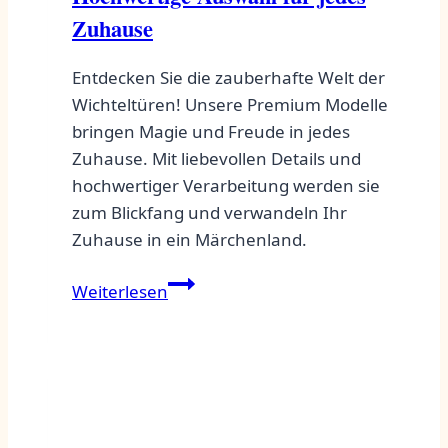
Zuhause
Entdecken Sie die zauberhafte Welt der
Wichteltüren! Unsere Premium Modelle
bringen Magie und Freude in jedes
Zuhause. Mit liebevollen Details und
hochwertiger Verarbeitung werden sie
zum Blickfang und verwandeln Ihr
Zuhause in ein Märchenland.
Wichteltür
Weiterlesen
Premium
Modelle:
Hochwertige
Auswahl
für
jedes