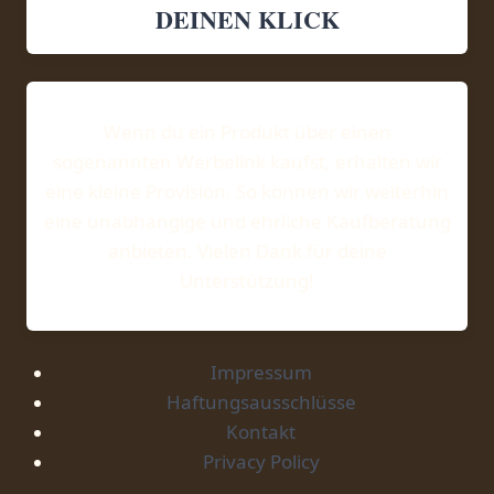
DEINEN KLICK
Wenn du ein Produkt über einen
sogenannten Werbelink kaufst, erhalten wir
eine kleine Provision. So können wir weiterhin
eine unabhängige und ehrliche Kaufberatung
anbieten. Vielen Dank für deine
Unterstützung!
Impressum
Haftungsausschlüsse
Kontakt
Privacy Policy