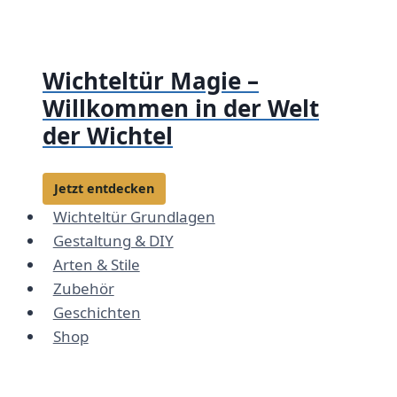
Zum
Inhalt
springen
Wichteltür Magie –
Willkommen in der Welt
der Wichtel
Jetzt entdecken
Wichteltür Grundlagen
Gestaltung & DIY
Arten & Stile
Zubehör
Geschichten
Shop