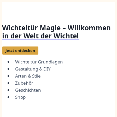
Zum
Inhalt
springen
Wichteltür Magie – Willkommen
in der Welt der Wichtel
Jetzt entdecken
Wichteltür Grundlagen
Gestaltung & DIY
Arten & Stile
Zubehör
Geschichten
Shop