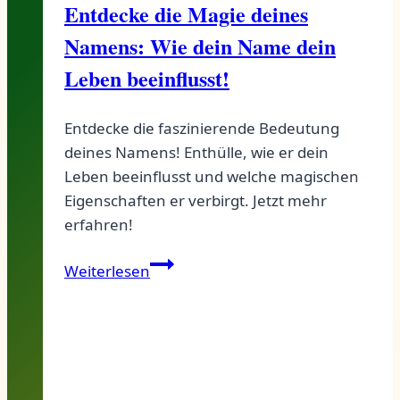
Entdecke die Magie deines
Namens: Wie dein Name dein
Leben beeinflusst!
Entdecke die faszinierende Bedeutung
deines Namens! Enthülle, wie er dein
Leben beeinflusst und welche magischen
Eigenschaften er verbirgt. Jetzt mehr
erfahren!
Entdecke
Weiterlesen
die
Magie
deines
Namens:
Wie