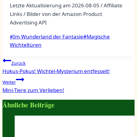
Letzte Aktualisierung am 2026-08-05 / Affiliate
Links / Bilder von der Amazon Product
Advertising API
Schlagworte:
#
Im Wunderland der Fantasie
#
Magische
Wichteltüren
Beitragsnavigation
Zurück
Hokus-Pokus! Wichtel-Mysterium entfesselt!
Weiter
Mini-Tiere zum Verlieben!
Ähnliche Beiträge