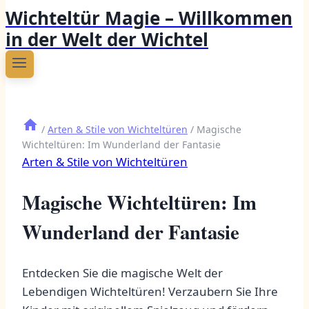
Wichteltür Magie – Willkommen
in der Welt der Wichtel
/
Arten & Stile von Wichteltüren
/
Magische
Wichteltüren: Im Wunderland der Fantasie
Arten & Stile von Wichteltüren
Magische Wichteltüren: Im
Wunderland der Fantasie
Entdecken Sie die magische Welt der
Lebendigen Wichteltüren! Verzaubern Sie Ihre