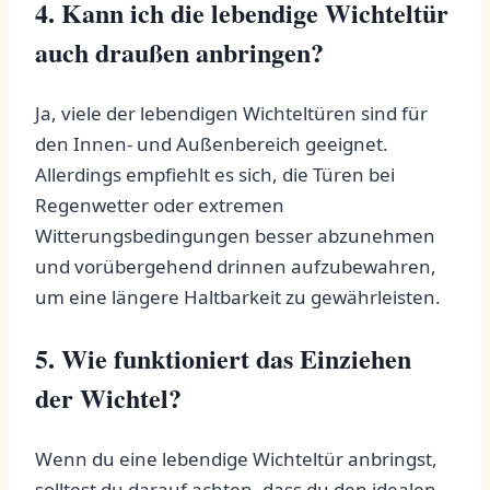
4. ⁣Kann ich die lebendige Wichteltür
auch ⁤draußen anbringen?
Ja, viele der lebendigen Wichteltüren sind für
den ​Innen- und Außenbereich geeignet.
Allerdings empfiehlt es sich, die⁢ Türen bei
⁣Regenwetter oder extremen
Witterungsbedingungen besser abzunehmen
und vorübergehend drinnen aufzubewahren,
um eine längere Haltbarkeit zu gewährleisten.
5. Wie funktioniert⁤ das ⁢Einziehen
der Wichtel?
Wenn ‌du eine lebendige‌ Wichteltür ​anbringst,
solltest du darauf achten, ⁢dass du den idealen