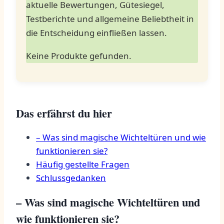
aktuelle Bewertungen, ‌Gütesiegel,
Testberichte und allgemeine ​Beliebtheit ⁢in
die Entscheidung einfließen lassen.
Keine Produkte gefunden.
Das‍ erfährst du hier
– Was sind ​magische Wichteltüren und wie
funktionieren sie?
Häufig gestellte Fragen
Schlussgedanken
– Was‍ sind⁣ magische Wichteltüren und
wie funktionieren sie?