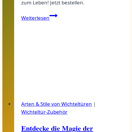
zum Leben! Jetzt bestellen.
Winzige
Weiterlesen
Wichtel-
Zaunelemente:
Entdecke
sie
jetzt!
Arten & Stile von Wichteltüren
|
Wichteltür-Zubehör
Entdecke die Magie der