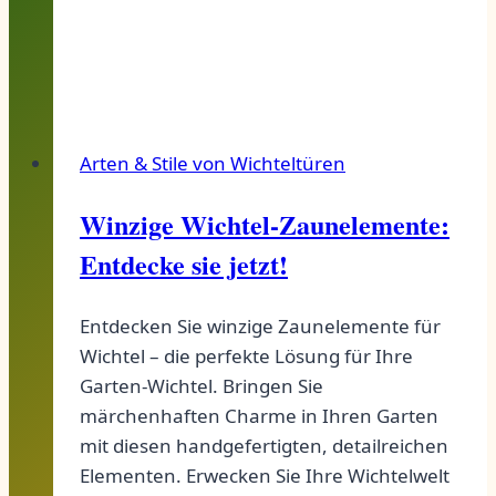
dein
Name
dein
Leben
beeinflusst!
Arten & Stile von Wichteltüren
Winzige Wichtel-Zaunelemente:
Entdecke sie jetzt!
Entdecken Sie winzige Zaunelemente für
Wichtel – die perfekte Lösung für Ihre
Garten-Wichtel. Bringen Sie
märchenhaften Charme in Ihren Garten
mit diesen handgefertigten, detailreichen
Elementen. Erwecken Sie Ihre Wichtelwelt