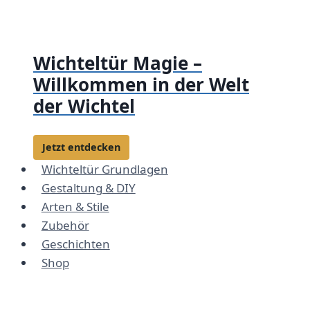
Zum
Inhalt
springen
Wichteltür Magie –
Willkommen in der Welt
der Wichtel
Jetzt entdecken
Wichteltür Grundlagen
Gestaltung & DIY
Arten & Stile
Zubehör
Geschichten
Shop