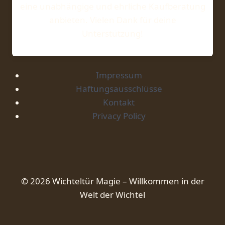
eine unabhängige und ehrliche Kaufberatung
anbieten. Vielen Dank für deine
Unterstützung!
Impressum
Haftungsausschlüsse
Kontakt
Privacy Policy
© 2026 Wichteltür Magie – Willkommen in der
Welt der Wichtel