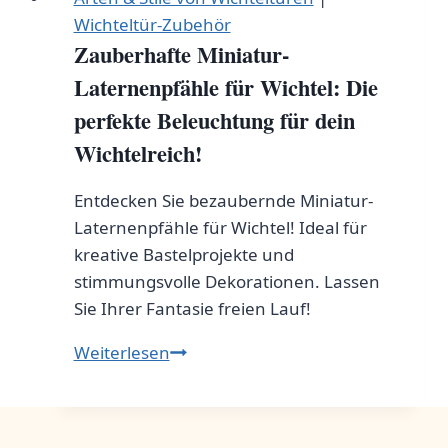
Wichteltür-Zubehör
Zauberhafte Miniatur-
Laternenpfähle für Wichtel: Die
perfekte Beleuchtung für dein
Wichtelreich!
Entdecken Sie bezaubernde Miniatur-
Laternenpfähle für Wichtel! Ideal für
kreative Bastelprojekte und
stimmungsvolle Dekorationen. Lassen
Sie Ihrer Fantasie freien Lauf!
Zauberhafte
Weiterlesen
Miniatur-
Laternenpfähle
für