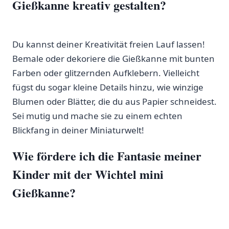
Gießkanne ⁤kreativ gestalten?
‍ ‍
Du⁣ kannst ⁤deiner Kreativität freien⁣ Lauf lassen!⁤
Bemale oder ⁢dekoriere die Gießkanne mit bunten
Farben oder glitzernden‌ Aufklebern. Vielleicht
fügst du‌ sogar kleine Details​ hinzu, ​wie winzige
⁤Blumen oder‍ Blätter, die du aus​ Papier ⁤schneidest.
Sei mutig​ und⁤ mache sie zu einem echten
Blickfang in deiner Miniaturwelt!
Wie fördere ich die ‍Fantasie meiner
Kinder mit der ‍Wichtel mini
⁢Gießkanne?
⁣ ⁤ ​