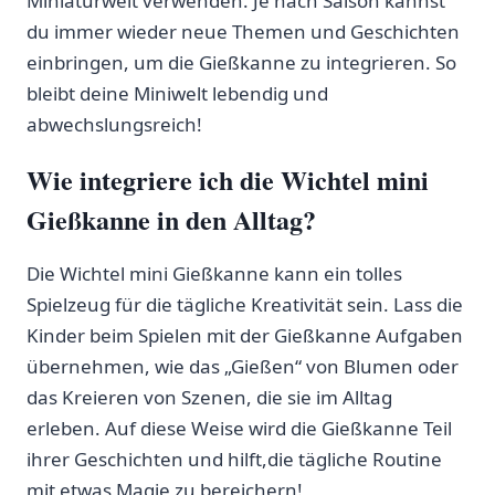
Miniaturwelt ‌verwenden. Je nach Saison kannst
du⁣ immer wieder neue Themen und ⁢Geschichten
einbringen, um​ die Gießkanne zu integrieren. So
bleibt deine Miniwelt lebendig und
abwechslungsreich!
Wie integriere ich die Wichtel⁢ mini
Gießkanne in ⁢den Alltag?
Die ⁢Wichtel‍ mini Gießkanne kann ein tolles
Spielzeug für die tägliche Kreativität sein. Lass die
Kinder beim Spielen mit ‍der Gießkanne Aufgaben
übernehmen, wie das „Gießen“ von ‌Blumen⁤ oder⁢
das⁣ Kreieren von ⁣Szenen, die sie‍ im Alltag
erleben. Auf diese Weise wird die Gießkanne‌ Teil⁢
ihrer ⁤Geschichten und⁤ hilft,die‌ tägliche ⁤Routine
mit ⁢etwas Magie zu bereichern!