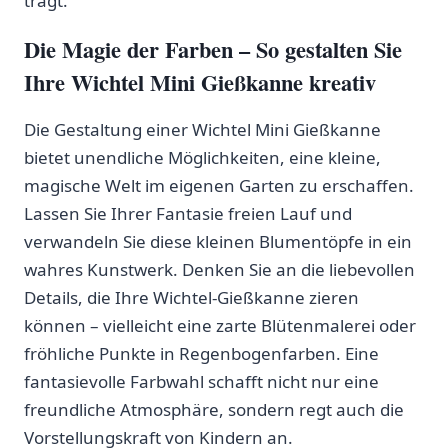
trägt.
Die Magie der Farben – So gestalten Sie
Ihre⁣ Wichtel Mini Gießkanne kreativ
Die ⁣Gestaltung ‌einer ⁤Wichtel Mini Gießkanne
bietet unendliche ​Möglichkeiten, ‍eine kleine,
magische ⁤Welt im eigenen Garten zu erschaffen.
Lassen ​Sie ⁣Ihrer Fantasie freien Lauf und
verwandeln‌ Sie diese kleinen ‌Blumentöpfe in ein
‍wahres Kunstwerk. Denken‍ Sie an die liebevollen
Details, ⁣die Ihre Wichtel-Gießkanne zieren
können‍ – vielleicht ⁤eine zarte ⁣Blütenmalerei oder
fröhliche Punkte⁣ in ‌Regenbogenfarben.⁣ Eine
fantasievolle Farbwahl schafft nicht nur eine
freundliche⁢ Atmosphäre, ‌sondern regt⁢ auch‌ die⁣
Vorstellungskraft von Kindern an.