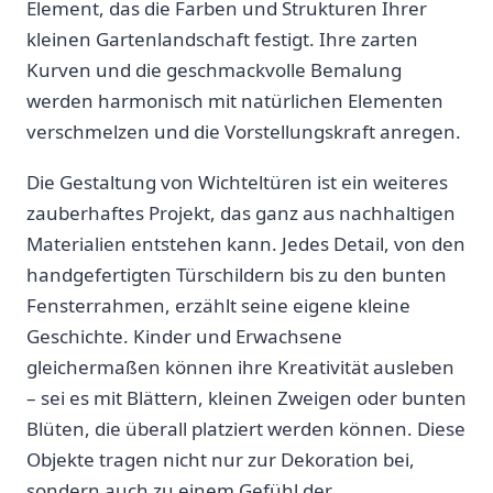
Element, das die ​Farben und Strukturen Ihrer
kleinen Gartenlandschaft festigt. ⁢Ihre​ zarten
Kurven und die geschmackvolle Bemalung
werden ‌harmonisch mit natürlichen Elementen
verschmelzen und die Vorstellungskraft⁣ anregen.
Die‌ Gestaltung von Wichteltüren ist ein ⁣weiteres
zauberhaftes Projekt, das ganz aus nachhaltigen
Materialien entstehen kann. ⁢Jedes ​Detail, von den
handgefertigten ⁤Türschildern bis zu den bunten
Fensterrahmen, ​erzählt seine eigene ‌kleine
Geschichte. Kinder und ‌Erwachsene
gleichermaßen können ⁢ihre‌ Kreativität ausleben
– sei⁤ es mit Blättern, ‍kleinen Zweigen oder bunten
Blüten, die überall platziert werden⁢ können. Diese
Objekte tragen nicht nur ‍zur Dekoration bei,
sondern ​auch​ zu einem Gefühl der