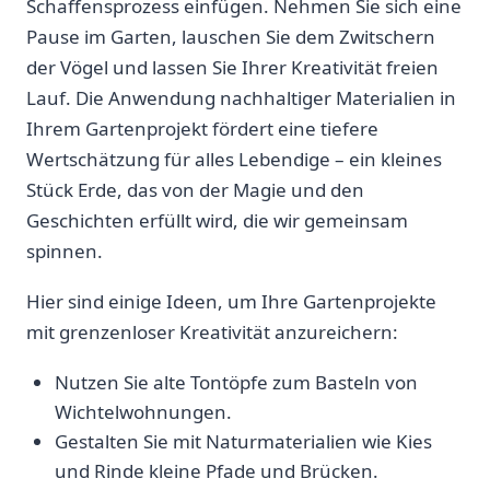
Schaffensprozess einfügen. Nehmen Sie sich eine
‍Pause ⁤im ⁢Garten, lauschen ‍Sie dem Zwitschern
der Vögel und lassen Sie‌ Ihrer Kreativität freien
Lauf. Die Anwendung nachhaltiger Materialien in⁣
Ihrem Gartenprojekt fördert ‌eine tiefere
Wertschätzung für ⁢alles ⁤Lebendige – ein kleines
Stück ⁤Erde, das von der Magie und⁤ den
Geschichten erfüllt wird, die wir gemeinsam
spinnen.
Hier sind einige Ideen, um Ihre Gartenprojekte
mit ​grenzenloser Kreativität ​anzureichern:
Nutzen Sie ⁢alte Tontöpfe‌ zum Basteln von
‌Wichtelwohnungen.
Gestalten‌ Sie ⁤mit Naturmaterialien wie Kies
und​ Rinde kleine Pfade und Brücken.