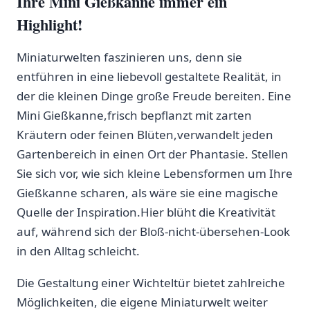
⁢Ihre Mini Gießkanne immer ein‍
Highlight!
Miniaturwelten faszinieren ⁣uns, denn sie
entführen in eine liebevoll‌ gestaltete Realität, in
der die kleinen Dinge große ​Freude bereiten. Eine
Mini Gießkanne,frisch bepflanzt mit zarten
Kräutern oder feinen Blüten,verwandelt jeden ​
Gartenbereich in einen Ort der Phantasie. ‌Stellen
Sie ‍sich vor, wie sich kleine Lebensformen⁣ um Ihre
Gießkanne ⁢scharen, als wäre sie eine magische
Quelle der Inspiration.Hier blüht die⁢ Kreativität⁣
auf, während sich⁢ der ⁣Bloß-nicht-übersehen-Look​
in den Alltag schleicht.
Die Gestaltung einer Wichteltür bietet⁢ zahlreiche ​
Möglichkeiten, die eigene ​Miniaturwelt weiter