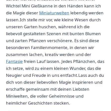
Wichtel ‌Mini‍ Gießkanne in ⁢den Händen kann⁤ ich
die⁤ Magie dieser ​
Miniaturwelten
lebendig werden ​
lassen.Ich stelle mir vor, wie kleine⁣ Wesen durch
unseren Garten huschen, während ich ‍die⁤
liebevoll gestalteten Szenen mit bunten‍ Blumen
und zarten⁣ Pflanzen verschönere. Es sind diese
besonderen Familienmomente, in‌ denen wir
zusammen⁢ lachen,⁣ kreativ⁣ werden und der
Fantasie
freien Lauf lassen. Jedes Pflänzchen, das
ich⁤ setze, wird zu einem‌ kleinen Wunder, das die
Neugier und Freude‍ in uns entfacht.Lass auch ⁣du
dich ‍von dieser liebevollen Magie ‌inspirieren und
erschaffe gemeinsam ‍mit deinen Liebsten‌
Miniwelten, die voller Geheimnisse und
heimlicher Geschichten ⁢stecken.