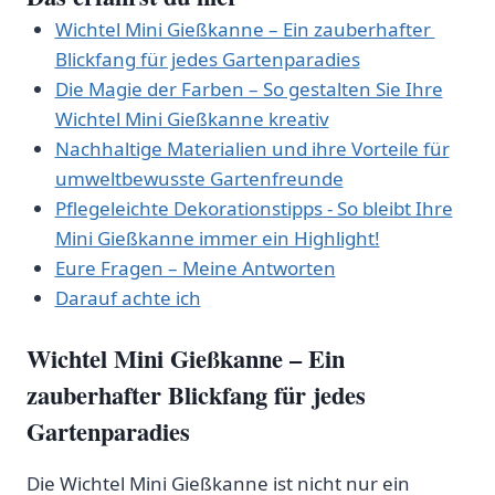
Wichtel Mini Gießkanne – Ein‍ zauberhafter ​
Blickfang für jedes ‍Gartenparadies
Die Magie ⁣der Farben – So⁢ gestalten Sie Ihre⁢
Wichtel Mini⁣ Gießkanne kreativ
Nachhaltige ⁣Materialien und ihre Vorteile für
‌umweltbewusste Gartenfreunde
Pflegeleichte ⁢Dekorationstipps -‍ So ‍bleibt Ihre
Mini ⁣Gießkanne immer ‌ein Highlight!
Eure Fragen‍ – Meine Antworten
Darauf achte ich
Wichtel Mini Gießkanne – Ein
zauberhafter⁣ Blickfang für jedes
Gartenparadies
Die Wichtel ‌Mini Gießkanne ist⁤ nicht nur ⁤ein