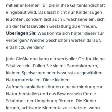
mit einer⁤ kleinen Tür, die in Ihre Gartenlandschaft
⁤eingebaut‌ wird. Das lässt nicht nur Kinderaugen‍
leuchten, sondern lädt auch ‍Erwachsene ein, ‌sich ​
an ⁣der fantasievollen Gestaltung zu erfreuen.​
Überlegen ⁤Sie:
Was könnte sich hinter dieser ⁤Tür
verbergen? Welche ‌Geschichten‍ warten​ darauf,‍
erzählt zu werden?
Jede Gießkanne‌ kann‍ ein wertvoller Ort für kleine
Schätze sein. Füllen Sie sie mit Samenkörnern,
kleinen Spielsachen oder bewusst ausgewählten
Naturmaterialien. Diese kleinen
Aufmerksamkeiten können eine Verbindung zur
Natur herstellen ⁣und ⁢das‌ Bewusstsein für die
Schönheit der Umgebung fördern. Die Kinder
⁣lernen, achtsame Momente zu ​schätzen, ⁤wenn