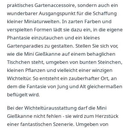
praktisches Gartenaccessoire, ⁢sondern⁢ auch ein ​
wunderbarer‍ Ausgangspunkt ‌für die Schaffung⁣
kleiner Miniaturwelten. In zarten Farben und
verspielten Formen lädt‌ sie dazu ein, in die eigene
Phantasie einzutauchen ⁤und ein kleines
Gartenparadies ⁢zu gestalten. Stellen Sie sich vor,
wie die Mini⁣ Gießkanne auf einem ‌behaglichen
Tischchen ‌steht, umgeben‌ von bunten Steinchen,⁢
kleinen ⁣Pflanzen und vielleicht einer⁤ winzigen ​
Wichteltür.⁤ So entsteht ein zauberhafter ⁤Ort, an
dem⁣ die Fantasie von Jung und Alt gleichermaßen
‍beflügelt wird.
Bei​ der Wichteltürausstattung darf die Mini
Gießkanne nicht fehlen ‍- ​sie wird zum⁤ Herzstück
einer fantastischen Szenerie. ⁤Umgeben ‍von⁣