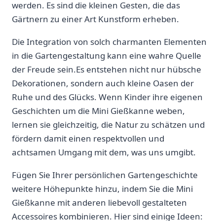
werden.⁤ Es sind die kleinen‌ Gesten, die das ​
Gärtnern zu ​einer Art Kunstform ​erheben.
Die‌ Integration von​ solch ​charmanten Elementen
in die ⁣Gartengestaltung kann ⁤eine ​wahre Quelle
der Freude⁤ sein.Es entstehen nicht nur hübsche
⁣Dekorationen, sondern‌ auch ‍kleine Oasen⁤ der
Ruhe und ⁢des Glücks. ⁢Wenn⁤ Kinder ihre eigenen
Geschichten⁣ um die Mini Gießkanne weben,
lernen sie gleichzeitig,⁢ die⁣ Natur zu schätzen und
fördern damit einen ‍respektvollen ​und
‌achtsamen Umgang mit⁤ dem, was‍ uns‍ umgibt.
Fügen Sie Ihrer persönlichen ‍Gartengeschichte
weitere Höhepunkte hinzu,‍ indem Sie⁣ die Mini
Gießkanne mit‌ anderen liebevoll⁤ gestalteten
Accessoires ‌kombinieren. Hier ⁣sind einige Ideen: