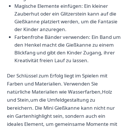
Magische ⁢Elemente einfügen: Ein kleiner‌
Zauberhut oder ein ​Glitzerstein kann auf die‌
Gießkanne ⁤platziert⁤ werden, um die ⁤Fantasie
der Kinder anzuregen.
Farbenfrohe ​Bänder verwenden: Ein Band um
den Henkel ⁤macht die Gießkanne ⁤zu‍ einem
Blickfang und gibt den Kinder Zugang, ihrer
⁤Kreativität freien Lauf zu lassen.
Der⁤ Schlüssel zum Erfolg liegt im Spielen mit
Farben und Materialien. Verwenden Sie
natürliche⁤ Materialien ⁣wie Wasserfarben,Holz⁢
und Stein,um die Umfeldgestaltung zu
bereichern.‍ Die⁢ Mini Gießkanne kann ‍nicht nur
ein Gartenhighlight sein,‍ sondern auch ein
⁢ideales Element,‌ um gemeinsame Momente ⁣mit⁣