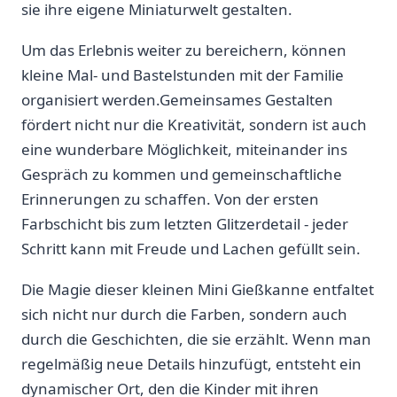
sie ihre eigene Miniaturwelt gestalten.
Um‍ das Erlebnis ​weiter‌ zu bereichern, können
kleine Mal- ⁤und⁤ Bastelstunden mit der Familie
organisiert werden.Gemeinsames Gestalten
fördert nicht nur ‌die ​Kreativität, sondern ist auch
eine wunderbare Möglichkeit, ‌miteinander ⁣ins‍
Gespräch zu kommen ​und gemeinschaftliche
Erinnerungen zu ​schaffen. ‌Von ‌der ersten
Farbschicht ‌bis ⁤zum letzten Glitzerdetail -⁤ jeder
Schritt kann mit⁢ Freude und Lachen‌ gefüllt sein.
Die Magie ⁢dieser kleinen Mini Gießkanne entfaltet
‍sich nicht ⁢nur durch ​die Farben, sondern auch
durch die Geschichten, die sie erzählt. Wenn ‍man
regelmäßig ‍neue Details hinzufügt, entsteht ein
dynamischer Ort, ⁣den die Kinder mit ihren​