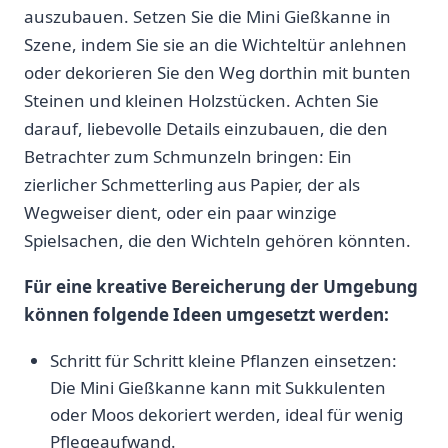
⁤auszubauen. Setzen Sie die Mini⁤ Gießkanne in
Szene, indem Sie sie an die‍ Wichteltür‌ anlehnen
oder dekorieren Sie⁢ den Weg dorthin mit ‍bunten
Steinen und ​kleinen Holzstücken.⁤ Achten ⁣Sie
darauf, ⁤liebevolle Details ⁣einzubauen, die den
Betrachter zum Schmunzeln bringen: Ein
zierlicher Schmetterling aus Papier, der‌ als
Wegweiser dient, oder ein ⁢paar winzige
Spielsachen, die⁤ den ​Wichteln gehören könnten.
Für eine kreative⁢ Bereicherung ​der Umgebung
können⁣ folgende Ideen ‍umgesetzt werden:
Schritt⁢ für Schritt kleine Pflanzen einsetzen:
Die‍ Mini ⁢Gießkanne kann mit Sukkulenten
‍oder ⁤Moos dekoriert werden, ideal für‌ wenig ​
Pflegeaufwand.