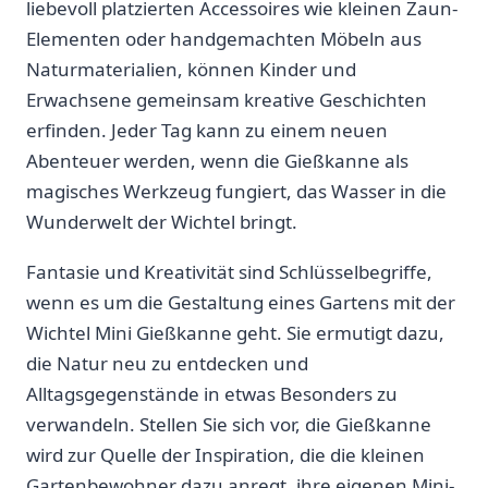
liebevoll platzierten Accessoires wie kleinen Zaun-
Elementen oder handgemachten Möbeln aus
⁢Naturmaterialien, ⁢können Kinder und
Erwachsene gemeinsam kreative Geschichten
erfinden. Jeder Tag kann zu einem neuen
Abenteuer werden, wenn die Gießkanne als
magisches Werkzeug fungiert, das Wasser in ‌die
Wunderwelt der Wichtel ‌bringt.
Fantasie und Kreativität sind‌ Schlüsselbegriffe,
wenn es ⁤um die Gestaltung eines Gartens‍ mit der
Wichtel ⁢Mini‌ Gießkanne geht. Sie ermutigt ‍dazu,⁢
die Natur neu zu entdecken und
Alltagsgegenstände in etwas ⁤Besonders zu
verwandeln. Stellen Sie sich vor, die Gießkanne
wird zur ‍Quelle der Inspiration,⁤ die die kleinen
⁤Gartenbewohner dazu​ anregt, ihre eigenen Mini-