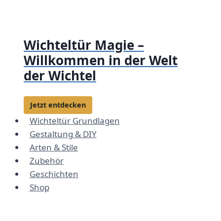
Zum
Inhalt
springen
Wichteltür Magie –
Willkommen in der Welt
der Wichtel
Jetzt entdecken
Wichteltür Grundlagen
Gestaltung & DIY
Arten & Stile
Zubehör
Geschichten
Shop