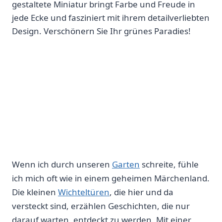
gestaltete Miniatur bringt Farbe und Freude in
jede Ecke und fasziniert mit ihrem detailverliebten
Design. Verschönern Sie Ihr grünes Paradies!
Wenn ich durch unseren ‌
Garten
schreite,​ fühle
ich mich oft ⁤wie in einem geheimen Märchenland.‍
Die kleinen
Wichteltüren
, ‍die hier und da​
versteckt‌ sind, erzählen ​Geschichten, die nur
darauf warten, entdeckt⁢ zu werden. Mit⁢ einer