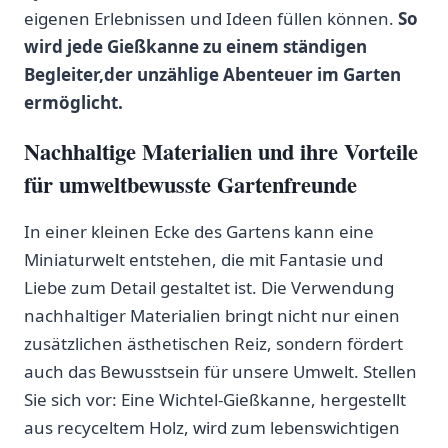
eigenen Erlebnissen und​ Ideen füllen können.
So
wird ⁢jede Gießkanne zu einem ständigen
Begleiter,der unzählige Abenteuer im Garten
ermöglicht.
Nachhaltige ⁢Materialien und ​ihre⁤ Vorteile
für ‌umweltbewusste Gartenfreunde
In einer‍ kleinen Ecke des Gartens ⁤kann‍ eine
Miniaturwelt entstehen,​ die ⁤mit Fantasie und
Liebe zum Detail gestaltet ist. Die Verwendung
nachhaltiger Materialien bringt nicht nur einen
zusätzlichen ⁢ästhetischen‍ Reiz, ​sondern fördert​
auch das⁤ Bewusstsein ⁢für unsere Umwelt. Stellen⁤
Sie⁤ sich vor: ⁢Eine Wichtel-Gießkanne, hergestellt
aus recyceltem Holz, wird zum ‌lebenswichtigen​