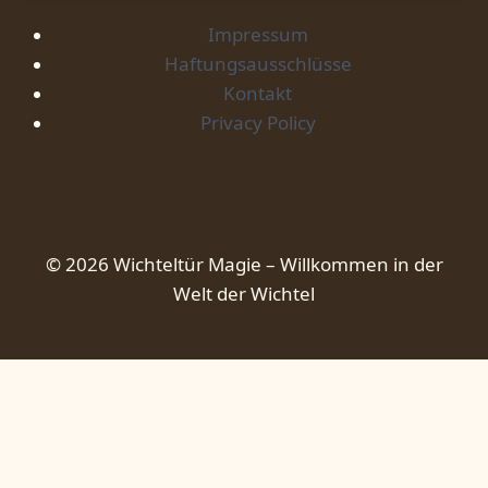
Impressum
Haftungsausschlüsse
Kontakt
Privacy Policy
© 2026 Wichteltür Magie – Willkommen in der
Welt der Wichtel
Wichteltür Grundlagen
Gestaltung & DIY
Arten & Stile
Zubehör