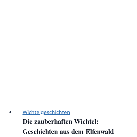
für
zauberhafte
Weihnachtsdekoration
Wichtelgeschichten
Die zauberhaften Wichtel:
Geschichten aus dem Elfenwald