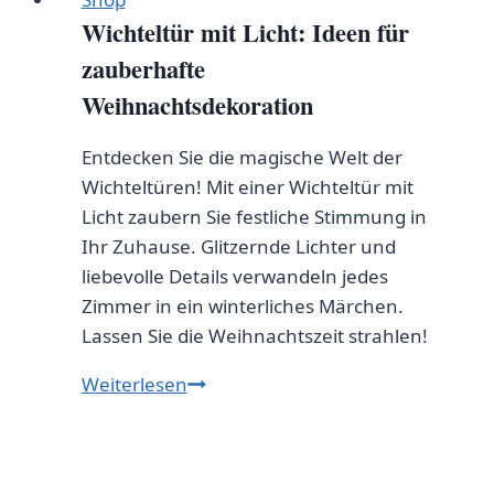
Wichteltür mit Licht: Ideen für
zauberhafte
Weihnachtsdekoration
Entdecken Sie die magische Welt der
Wichteltüren! Mit einer Wichteltür mit
Licht zaubern Sie festliche Stimmung in
Ihr Zuhause. Glitzernde Lichter und
liebevolle Details verwandeln jedes
Zimmer in ein winterliches Märchen.
Lassen Sie die Weihnachtszeit strahlen!
Wichteltür
Weiterlesen
mit
Licht:
Ideen