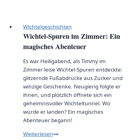
Wichtelgeschichten
Wichtel-Spuren im Zimmer: Ein
magisches Abenteuer
Es war Heiligabend, als Timmy im
Zimmer leise Wichtel-Spuren entdeckte:
glitzernde Fußabdrücke aus Zucker und
winzige Geschenke. Neugierig folgte er
ihnen, und plötzlich öffnete sich ein
geheimnisvoller Wichteltunnel. Wo
würde er landen? Ein magisches
Abenteuer begann!
Wichtel-
Weiterlesen