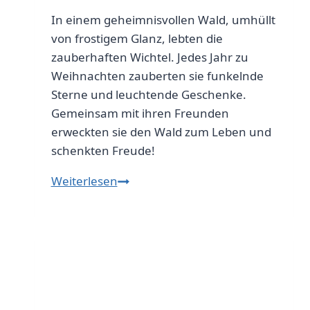
In einem geheimnisvollen Wald, umhüllt
von frostigem Glanz, lebten die
zauberhaften Wichtel. Jedes Jahr zu
Weihnachten zauberten sie funkelnde
Sterne und leuchtende Geschenke.
Gemeinsam mit ihren Freunden
erweckten sie den Wald zum Leben und
schenkten Freude!
Die
Weiterlesen
zauberhaften
Wichtel:
Geschichten
aus
dem
Elfenwald