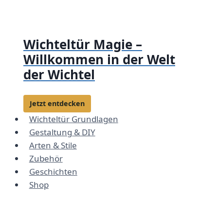
Zum
Inhalt
springen
Wichteltür Magie –
Willkommen in der Welt
der Wichtel
Jetzt entdecken
Wichteltür Grundlagen
Gestaltung & DIY
Arten & Stile
Zubehör
Geschichten
Shop