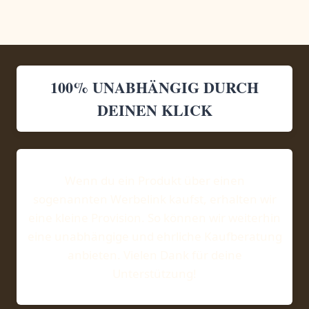
100% UNABHÄNGIG DURCH
DEINEN KLICK
Wenn du ein Produkt über einen
sogenannten Werbelink kaufst, erhalten wir
eine kleine Provision. So können wir weiterhin
eine unabhängige und ehrliche Kaufberatung
anbieten. Vielen Dank für deine
Unterstützung!