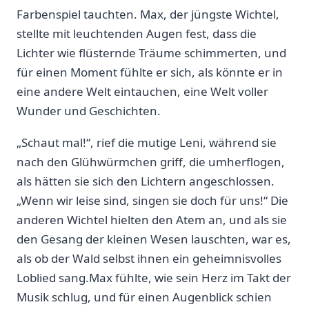
Farbenspiel⁢ tauchten. Max, der jüngste Wichtel,
stellte mit leuchtenden ‍Augen fest, dass die
Lichter wie ‍flüsternde Träume schimmerten, und
für einen Moment fühlte​ er sich, als könnte er in
eine andere Welt eintauchen, eine Welt voller
Wunder und Geschichten.
„Schaut mal!“, rief die ⁢mutige Leni, während ‍sie
⁤nach den Glühwürmchen ⁣griff, die umherflogen,
als‍ hätten sie sich den Lichtern⁣ angeschlossen.
„Wenn wir leise sind,⁣ singen sie doch für‌ uns!“ Die
anderen Wichtel hielten den Atem an, und als sie
den Gesang der kleinen Wesen lauschten, war es,
als ob der ⁣Wald selbst ​ihnen ein geheimnisvolles
Loblied sang.Max fühlte, wie sein Herz im Takt der
Musik schlug, und für einen Augenblick schien