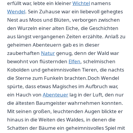
erfüllt war,‌ lebte ein kleiner
Wichtel
namens
Wendel
. Sein Zuhause war ein⁣ liebevoll gehegtes
Nest aus Moos⁢ und Blüten, verborgen zwischen
den Wurzeln einer alten Eiche, die Geschichten
⁤aus längst vergangenen Zeiten erzählte.​ Anlaß zu
geheimen Abenteuern gab es in dieser
zauberhaften
Natur
genug, denn der Wald war
bewohnt von⁢ flüsternden
Elfen
, schelmischen
Kobolden und geheimnisvollen Tieren, die nachts
die Sterne zum Funkeln brachten.Doch Wendel
spürte, dass etwas Magisches im Aufbruch ⁤war,⁣
ein Hauch von ‌
Abenteuer
lag in der Luft, den nur
die ältesten Baumgeister wahrnehmen konnten.
Mit ⁢seinen großen, leuchtenden Augen blickte er
hinaus in ⁤die Weiten des⁣ Waldes, ​in‍ denen die
Schatten der Bäume ein geheimnisvolles Spiel mit