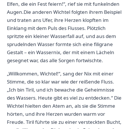
Elfen, die ein Fest feiern!“, rief⁤ sie mit funkelnden
Augen.Die anderen Wichtel folgten ihrem Beispiel
und ⁣traten ‌ans Ufer, ihre Herzen klopften⁣ im
Einklang mit dem Puls des Flusses. Plötzlich
⁣spritzte ⁢ein kleiner Wasserfall auf, und ⁢aus dem
sprudelnden Wasser formte sich eine filigrane
Gestalt – ein Wassernix, der mit einem Lächeln
gesegnet war,⁣ das alle Sorgen fortwischte.
„Willkommen,⁤ Wichtel!“, sang der Nix mit einer
Stimme, die so klar​ war wie⁣ der reißende Fluss.
„Ich bin Tiril, und ich bewache die Geheimnisse
des‌ Wassers. Heute⁢ gibt ‌es viel zu entdecken.“ Die
Wichtel hielten⁤ den Atem an, als‌ sie die Stimme
⁢hörten, und ihre ⁢Herzen wurden warm vor
Freude. Tiril führte sie zu einer versteckten Bucht,