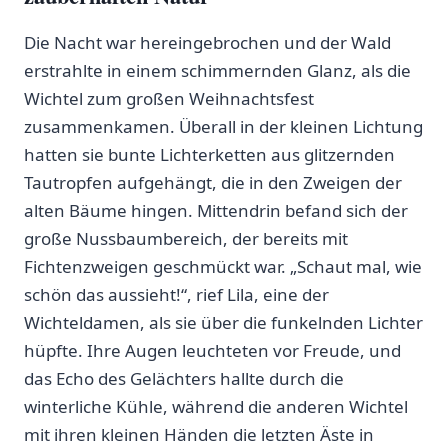
Die Nacht ⁤war hereingebrochen und der Wald
erstrahlte⁢ in einem schimmernden Glanz, als die
Wichtel zum großen Weihnachtsfest
zusammenkamen. Überall in der kleinen Lichtung
⁤hatten sie bunte Lichterketten aus glitzernden
Tautropfen aufgehängt, die in den ‍Zweigen ⁢der
alten Bäume hingen. Mittendrin befand sich der
große Nussbaumbereich, der bereits mit
Fichtenzweigen geschmückt war. „Schaut⁢ mal,‌ wie⁢
schön das aussieht!“, rief ⁤Lila, eine der
Wichteldamen, als sie über die funkelnden Lichter
hüpfte. Ihre Augen leuchteten vor Freude, und
das Echo des⁤ Gelächters hallte durch die
winterliche Kühle,‌ während die anderen Wichtel ​
mit ihren kleinen Händen die letzten Äste in