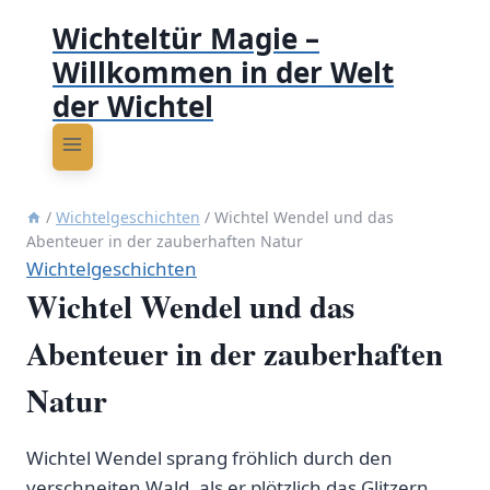
Wichteltür Magie –
Willkommen in der Welt
der Wichtel
/
Wichtelgeschichten
/
Wichtel Wendel und das
Abenteuer in der zauberhaften Natur
Wichtelgeschichten
Wichtel Wendel und das
Abenteuer in der zauberhaften
Natur
Wichtel Wendel sprang fröhlich durch den
verschneiten Wald, als er plötzlich das Glitzern