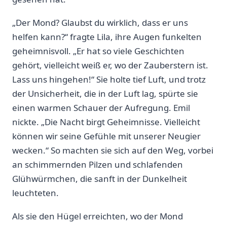
„Der Mond? Glaubst du ‍wirklich, dass er uns
helfen kann?“ fragte Lila, ihre Augen funkelten
geheimnisvoll. „Er⁤ hat so viele Geschichten
gehört, vielleicht‌ weiß‌ er, wo der Zauberstern ist.
Lass uns hingehen!“ Sie holte tief Luft, und trotz
der Unsicherheit, die in der Luft lag, spürte ⁢sie
einen warmen Schauer der Aufregung. Emil
nickte. „Die Nacht birgt Geheimnisse. Vielleicht
können wir seine Gefühle mit unserer Neugier
wecken.“‍ So machten sie⁤ sich auf den Weg, vorbei
an schimmernden Pilzen und schlafenden
Glühwürmchen, die sanft⁢ in der⁢ Dunkelheit⁤
leuchteten.
Als sie den Hügel erreichten, wo der Mond