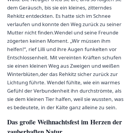
dem Geräusch, ‍bis sie ein kleines, zitterndes
Rehkitz‍ entdeckten. Es hatte sich im Schnee
verlaufen und ​konnte den Weg ‍zurück zu seiner
Mutter ​nicht finden.Wendel und seine Freunde
zögerten keinen Moment. „Wir müssen ihm
helfen!“, rief Lilli und ​ihre Augen funkelten vor
Entschlossenheit. Mit vereinten Kräften schufen
sie einen kleinen ⁤Weg aus Zweigen und weißen
Winterblüten,der ⁣das Rehkitz sicher zurück zur
Lichtung führte. ⁣Wendel ⁤fühlte, wie ein warmes
Gefühl der Verbundenheit ihn durchströmte, als
sie dem kleinen Tier halfen, weil ⁢sie wussten, ⁣was
es bedeutete, in der Kälte ganz alleine zu sein.
Das große ‌Weihnachtsfest im Herzen der
zauberhaften Natur