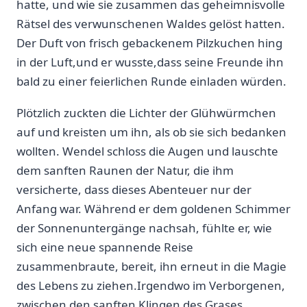
hatte, und wie sie zusammen das geheimnisvolle
Rätsel des verwunschenen Waldes gelöst hatten.
Der Duft von ​frisch gebackenem Pilzkuchen hing
in der Luft,und ​er wusste,dass seine Freunde ihn
bald zu einer ⁤feierlichen Runde einladen würden.
Plötzlich​ zuckten die Lichter der Glühwürmchen
auf und kreisten um ihn, als ‍ob sie sich bedanken
wollten. Wendel schloss die Augen und lauschte‍
dem sanften Raunen der Natur, ⁣die⁣ ihm
versicherte,⁢ dass dieses Abenteuer nur der
Anfang war. Während er dem‌ goldenen Schimmer
der Sonnenuntergänge nachsah, fühlte er,‍ wie
sich eine neue spannende Reise
zusammenbraute, bereit, ihn erneut in die Magie
des Lebens zu ziehen.Irgendwo im Verborgenen,
zwischen den sanften Klingen des Grases,