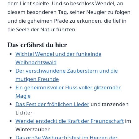
dem Licht spielte. Und so beschloss Wendel, an
diesem besonderen Tag,​ seiner Neugier⁤ zu folgen
und die geheimen Pfade zu erkunden,⁢ die tief in
die‍ Seele der Natur führten.
Das erfährst​ du hier
Wichtel Wendel und der funkelnde​
Weihnachtswald
Der verschwundene Zauberstern und die
mutigen Freunde
Ein ‍geheimnisvoller Fluss voller glitzernder
‍Magie
Das Fest der fröhlichen
Lieder
und tanzenden
Lichter
Wendel entdeckt die Kraft der
Freundschaft
im
Winterzauber
Das große Weihnachtsfest im ⁣Herzen der