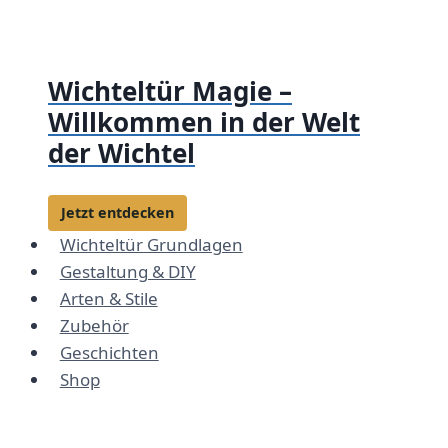
Zum
Inhalt
springen
Wichteltür Magie –
Willkommen in der Welt
der Wichtel
Jetzt entdecken
Wichteltür Grundlagen
Gestaltung & DIY
Arten & Stile
Zubehör
Geschichten
Shop