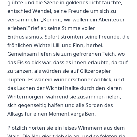
glühte und die Szene in goldenes Licht ‌tauchte,
⁢entschied Wendel, seine Freunde um sich zu
versammeln. „Kommt, wir wollen ein Abenteuer
erleben!“ rief er, seine Stimme voller
Enthusiasmus. Sofort strömten seine Freunde, die
fröhlichen Wichtel Lilli und Finn, herbei.
Gemeinsam liefen ‌sie zum gefrorenen ​Teich, wo
das Eis so dick war, dass es ihnen erlaubte, darauf
zu tanzen, als würden sie ⁢auf Glitzerpapier
hüpfen. Es war ein wunderschöner Anblick, ‍und‍
das Lachen der⁢ Wichtel hallte durch den klaren
Wintermorgen, während sie zusammen fielen,
sich gegenseitig halfen und alle Sorgen des
Alltags für​ einen Moment vergaßen.
Plötzlich hörten sie ein leises Wimmern aus‌ dem
Wald. Die Neugier trieb sie an, und so folgten sie