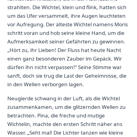
strahlten. Die Wichtel, klein‍ und flink, hatten sich
um das Ufer versammelt, ihre Augen leuchteten
vor⁢ Aufregung. Der älteste‌ Wichtel namens Moris
schritt voran und‍ hob seine ⁢kleine Hand, um die
Aufmerksamkeit seiner Gefährten zu gewinnen.
„Hört zu,⁤ ihr Lieben! Der Fluss hat‍ heute Nacht
einen ganz besonderen⁣ Zauber im Gepäck. Wir
dürfen ihn nicht verpassen!“ Seine Stimme war
sanft, doch⁢ sie trug die‌ Last der Geheimnisse, die
‌in den ‌Wellen verborgen lagen.
Neugierde ‍schwang in der Luft, als die Wichtel
zusammenkamen,​ um die glitzernden Wellen zu
betrachten. Pina, die freche und mutige
Wichtelin, machte den ersten Schritt ‌näher ans
Wasser. „Seht mal! Die Lichter tanzen wie kleine