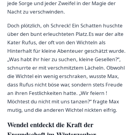
jede Sorge und jeder Zweifel in der Magie der⁤
Nacht zu verschwinden.
Doch plötzlich, oh Schreck! Ein Schatten huschte
⁢über den bunt erleuchteten Platz.Es war der alte
Kater Rufus, der oft von den Wichteln als
Hinterhalt für kleine Abenteuer geschätzt wurde.
⁢„Was⁤ habt ihr hier zu suchen, kleine Gesellen?“,
schnurrte er mit verschmitztem Lächeln. Obwohl
die Wichtel ⁤ein⁣ wenig erschraken, wusste⁤ Max,
dass Rufus nicht⁢ böse war, sondern stets Freude
an ihren ⁢Festlichkeiten hatte. „Wir feiern !
Möchtest du nicht mit uns tanzen?“ fragte Max
mutig, und ⁤die anderen Wichtel nickten eifrig.
Wendel entdeckt die Kraft der
Freundschaft ‍im Winterzauber