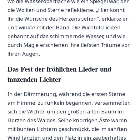
wo⁣ die Wasseroberfläche wie ein ​Spiegel war, der
die Wolken und‌ Sterne reflektierte. „Hier könnt
ihr die ‍Wünsche⁢ des Herzens sehen“, erklärte ‍er
und winkte mit der Hand. ⁣Die Wichtel blickten
gebannt auf das schimmernde Wasser, und wie
durch Magie erschienen ihre‍ tiefsten Träume vor
ihren Augen.
Das Fest der fröhlichen Lieder und
tanzenden Lichter
In der Dämmerung, während die ersten Sterne ​
am​ Himmel zu ‌funkeln begannen, versammelten
⁣sich die Wichtel um den großen alten Baum im
Herzen des Waldes. Seine knorrigen Äste waren
mit bunten Lichtern geschmückt, die im sanften
Wind tanzten und den Platz in ein zauberhaftes