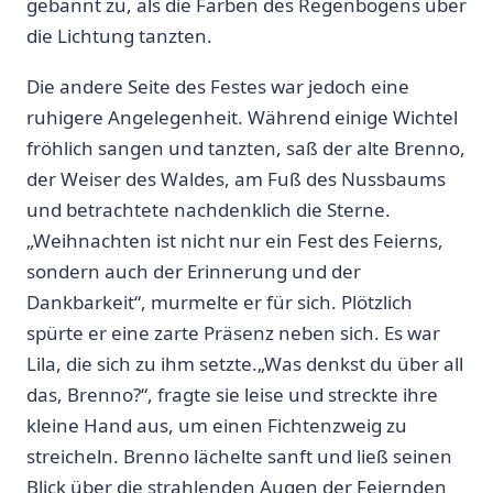
gebannt zu, als die Farben des Regenbogens über
die ⁣Lichtung tanzten.
Die andere Seite des Festes ⁣war jedoch eine
ruhigere Angelegenheit. Während einige Wichtel
fröhlich sangen und tanzten, saß der alte Brenno,
der Weiser des Waldes, am Fuß des Nussbaums
und betrachtete nachdenklich die Sterne.
„Weihnachten ist nicht nur ein⁤ Fest des Feierns,
sondern auch der Erinnerung und der
Dankbarkeit“, murmelte er für sich. Plötzlich
spürte er eine zarte Präsenz neben‍ sich. Es war ​
Lila, die sich zu ihm setzte.„Was denkst du über all
das, Brenno?“, fragte ​sie leise und streckte ihre
kleine Hand aus, um einen ​Fichtenzweig zu
streicheln. Brenno lächelte sanft und ließ seinen
Blick über die strahlenden Augen der Feiernden