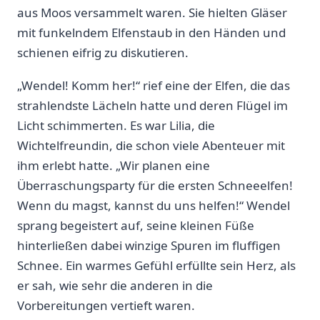
aus Moos versammelt‌ waren. Sie hielten Gläser
mit funkelndem Elfenstaub in den Händen und
schienen eifrig zu diskutieren.
„Wendel! Komm her!“ rief eine der Elfen, die das
strahlendste Lächeln hatte und deren Flügel im​
Licht schimmerten. Es⁤ war ‌Lilia, die
Wichtelfreundin, ⁢die schon viele Abenteuer mit
⁣ihm erlebt ​hatte. „Wir planen eine
Überraschungsparty für die ersten Schneeelfen!
Wenn du magst, kannst‍ du uns helfen!“ ​Wendel
sprang begeistert auf, seine kleinen⁢ Füße
hinterließen dabei winzige ‍Spuren im fluffigen
Schnee. ‌Ein warmes Gefühl ​erfüllte sein Herz, als
er sah, ​wie sehr die anderen in die
Vorbereitungen vertieft waren.