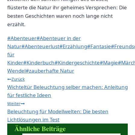
flüsterte ⁤die Natur ihr geheimes Versprechen: Die
besten Geschichten waren noch ‍lange nicht
erzählt.
Schlagworte:
#
Abenteuer
#
Abenteuer in der
Natur
#
Abenteuerlust
#
Erzählung
#
Fantasie
#
Freunds
für
Kinder
#
Kinderbuch
#
Kindergeschichte
#
Magie
#
Märc
Wendel
#
zauberhafte Natur
Beitragsnavigation
Zurück
Wichteltür Beleuchtung selber machen: Anleitung
für festliche Ideen
Weiter
Beleuchtung für Modellwelten: Die besten
Lichtlösungen im Test
Ähnliche Beiträge