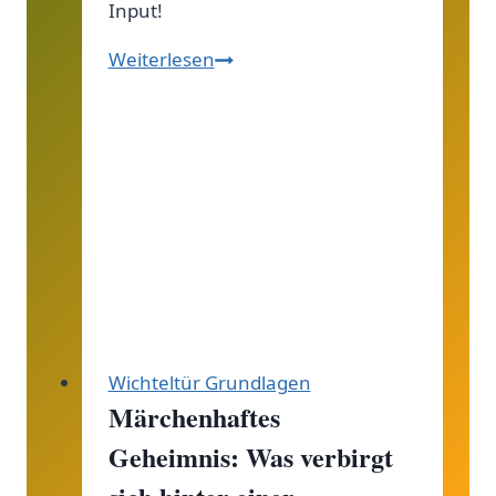
Input!
Wunderbare
Weiterlesen
Wege
zur
Wichteltür!
Wichteltür Grundlagen
Märchenhaftes
Geheimnis: Was verbirgt