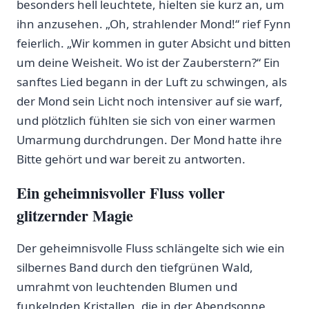
besonders hell leuchtete,⁤ hielten sie kurz an, um
ihn anzusehen.⁢ „Oh, strahlender Mond!“ rief ‌Fynn
feierlich. ⁣„Wir kommen in guter ⁣Absicht und bitten
um deine Weisheit. Wo ist der Zauberstern?“ Ein⁢
sanftes Lied begann in der⁣ Luft zu schwingen, als
‍der Mond sein Licht noch intensiver auf sie warf,
‍und plötzlich fühlten sie sich von einer warmen‌
Umarmung durchdrungen. Der Mond hatte ihre
‍Bitte​ gehört ⁤und war ⁤bereit ⁢zu antworten.
Ein geheimnisvoller‌ Fluss⁤ voller
glitzernder Magie
Der geheimnisvolle Fluss ‍schlängelte sich wie ein
silbernes Band⁢ durch den tiefgrünen Wald,
umrahmt von leuchtenden​ Blumen und
funkelnden Kristallen, die in der Abendsonne