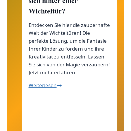
sich hinter einer
Wichteltür?
Entdecken Sie hier die zauberhafte
Welt der Wichteltüren! Die
perfekte Lösung, um die Fantasie
Ihrer Kinder zu fördern und ihre
Kreativität zu entfesseln. Lassen
Sie sich von der Magie verzaubern!
Jetzt mehr erfahren.
Märchenhaftes
Weiterlesen
Geheimnis:
Was
verbirgt
sich
hinter