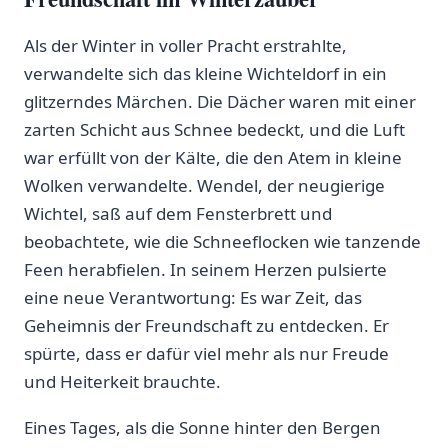
Als der Winter in voller Pracht erstrahlte,
verwandelte sich das kleine Wichteldorf in ‍ein
glitzerndes ​Märchen. Die Dächer waren mit einer
zarten ⁤Schicht​ aus Schnee bedeckt, und die Luft
war erfüllt von der Kälte, die den Atem in kleine
Wolken verwandelte. Wendel, der neugierige
Wichtel, saß auf dem Fensterbrett⁢ und⁣
beobachtete, wie die Schneeflocken wie⁤ tanzende
Feen herabfielen. In seinem Herzen ⁤pulsierte
eine neue Verantwortung: Es war Zeit, das
Geheimnis der‍ Freundschaft zu entdecken. Er
spürte, ⁢dass er dafür viel mehr als nur Freude
und Heiterkeit brauchte.
Eines‌ Tages, als die Sonne hinter den Bergen⁣