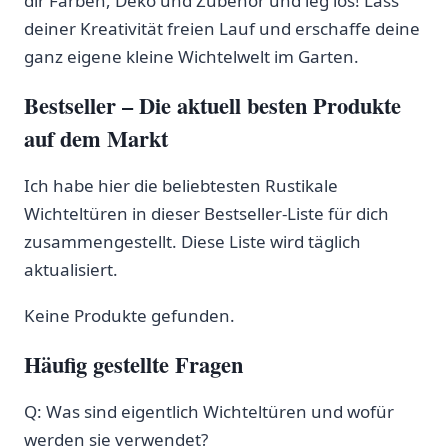
dir Farben, Deko ​und Zubehör und leg los! Lass
deiner Kreativität freien Lauf und erschaffe deine
ganz eigene kleine Wichtelwelt im⁤ Garten.
Bestseller – Die aktuell besten Produkte
auf dem Markt
​Ich habe hier die beliebtesten Rustikale
Wichteltüren in dieser Bestseller-Liste für dich⁢
zusammengestellt. Diese Liste wird ⁤täglich
aktualisiert. ⁤
Keine Produkte gefunden.
Häufig gestellte Fragen
Q:​ Was sind eigentlich Wichteltüren‌ und wofür
werden sie verwendet?