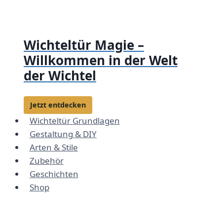
Zum
Inhalt
springen
Wichteltür Magie –
Willkommen in der Welt
der Wichtel
Jetzt entdecken
Wichteltür Grundlagen
Gestaltung & DIY
Arten & Stile
Zubehör
Geschichten
Shop