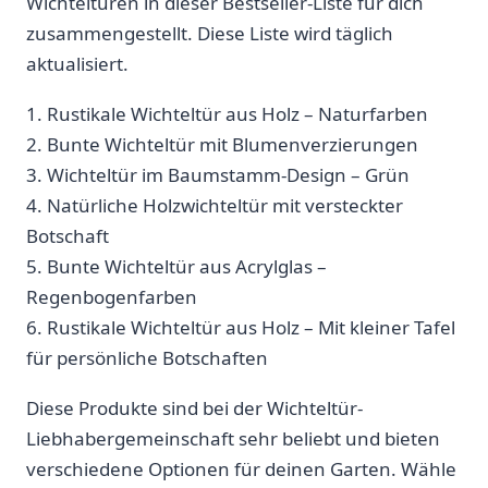
Wichteltüren in dieser Bestseller-Liste für dich
zusammengestellt. Diese Liste wird ‌täglich
aktualisiert.
1. Rustikale Wichteltür aus‍ Holz – Naturfarben
2. Bunte ⁢Wichteltür mit​ Blumenverzierungen
3. Wichteltür im Baumstamm-Design – Grün
4. Natürliche Holzwichteltür‍ mit versteckter
Botschaft
5. Bunte Wichteltür⁣ aus Acrylglas –
Regenbogenfarben
6. Rustikale Wichteltür aus Holz – Mit kleiner Tafel
für persönliche Botschaften
Diese Produkte sind bei der Wichteltür-
Liebhabergemeinschaft ⁤sehr beliebt und bieten
verschiedene Optionen für deinen⁤ Garten. Wähle