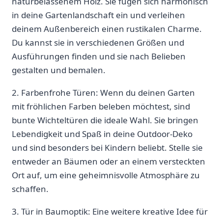
naturbelassenem Holz. Sie fügen⁢ sich harmonisch
in deine Gartenlandschaft ein und verleihen
deinem Außenbereich ​einen ⁢rustikalen Charme.
Du kannst sie in verschiedenen Größen und
Ausführungen‌ finden und sie nach Belieben
gestalten und bemalen.
2.⁢ Farbenfrohe⁢ Türen: Wenn ‍du deinen Garten
mit fröhlichen Farben⁣ beleben möchtest, sind
bunte Wichteltüren die ideale⁢ Wahl. Sie bringen⁤
Lebendigkeit ‌und Spaß in deine ⁤Outdoor-Deko
und sind besonders bei Kindern beliebt. Stelle sie
entweder an Bäumen oder an einem versteckten
Ort auf, um eine geheimnisvolle Atmosphäre ​zu
schaffen.
3. Tür in Baumoptik:‌ Eine weitere kreative‌ Idee für