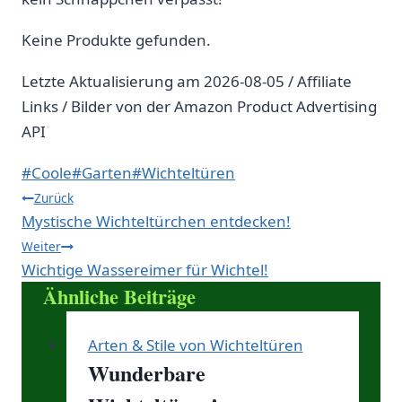
Keine Produkte gefunden.
Letzte Aktualisierung am 2026-08-05 / Affiliate
Links / Bilder von der Amazon Product Advertising
API
Schlagworte:
#
Coole
#
Garten
#
Wichteltüren
Beitragsnavigation
Zurück
Mystische Wichteltürchen entdecken!
Weiter
Wichtige Wassereimer für Wichtel!
Ähnliche Beiträge
Arten & Stile von Wichteltüren
Wunderbare