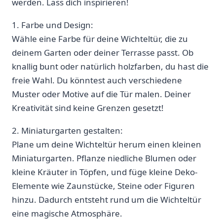
werden. Lass dich inspirieren!
1.‍ Farbe und Design:
Wähle‍ eine Farbe‌ für deine ⁣Wichteltür, die zu
deinem Garten oder deiner Terrasse passt. Ob
knallig ‌bunt⁤ oder natürlich holzfarben, du hast die
freie Wahl. Du könntest auch verschiedene
Muster oder Motive auf die Tür⁢ malen. Deiner
Kreativität sind keine ⁣Grenzen gesetzt!
2. Miniaturgarten gestalten:
Plane um ⁣deine Wichteltür⁢ herum einen kleinen
Miniaturgarten. Pflanze niedliche Blumen oder
kleine Kräuter⁣ in Töpfen, und füge⁣ kleine Deko-
Elemente wie Zaunstücke, Steine oder ⁣Figuren
hinzu. Dadurch entsteht ‍rund um die⁣ Wichteltür
‌eine magische Atmosphäre.