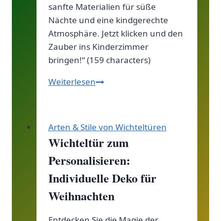
sanfte Materialien für süße
Nächte und eine kindgerechte
Atmosphäre. Jetzt klicken und den
Zauber ins Kinderzimmer
bringen!“ (159 characters)
Zuckersüße
Weiterlesen
Wichteltür-
Wäsche
Arten & Stile von Wichteltüren
Wichteltür zum
Personalisieren:
Individuelle Deko für
Weihnachten
Entdecken Sie die Magie der