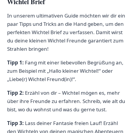
Wichtel Brief
In unserem ultimativen Guide möchten wir dir ein
paar Tipps und Tricks an die Hand geben, um den
perfekten Wichtel Brief zu verfassen. Damit wirst
du deine kleinen Wichtel Freunde garantiert zum
Strahlen bringen!
Tipp 1:
Fang mit einer liebevollen Begrüßung an,
zum Beispiel mit „Hallo kleiner Wichtel!“ oder
„Liebe(r) Wichtel Freund(in)!“.
Tipp 2:
Erzähl von dir – Wichtel mögen es, mehr
über ihre Freunde zu erfahren. Schreib, wie alt du
bist, wo du wohnst und was du gerne tust.
Tipp 3:
Lass deiner Fantasie freien Lauf! Erzähl
den Wichteln von deinen magischen Abenteuern