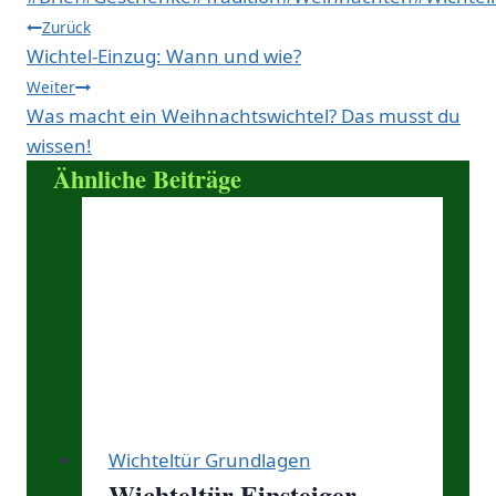
Beitragsnavigation
Zurück
Wichtel-Einzug: Wann und wie?
Weiter
Was macht ein Weihnachtswichtel? Das musst du
wissen!
Ähnliche Beiträge
Wichteltür Grundlagen
Wichteltür Einsteiger