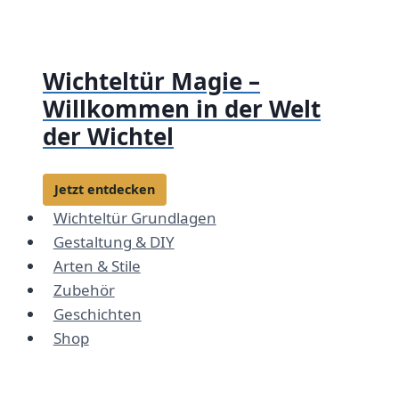
Zum
Inhalt
springen
Wichteltür Magie –
Willkommen in der Welt
der Wichtel
Jetzt entdecken
Wichteltür Grundlagen
Gestaltung & DIY
Arten & Stile
Zubehör
Geschichten
Shop