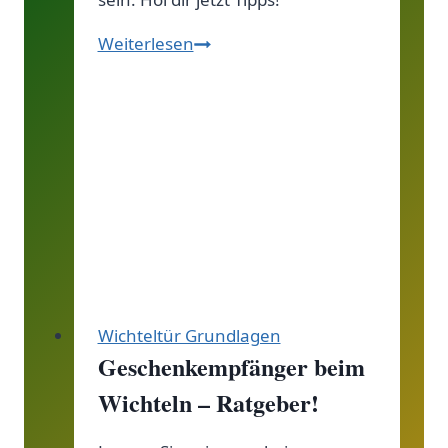
Tipps
Weiterlesen
für
Wichteltürbefestigung!
Wichteltür Grundlagen
Geschenkempfänger beim
Wichteln – Ratgeber!