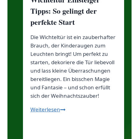
Tipps: So gelingt der
perfekte Start
Die Wichteltür ist ein zauberhafter
Brauch, der Kinderaugen zum
Leuchten bringt! Um perfekt zu
starten, dekoriere die Tür liebevoll
und lass kleine Überraschungen
bereitliegen. Ein bisschen Magie
und Fantasie – und schon erfüllt
sich der Weihnachtszauber!
Wichteltür
Weiterlesen
Einsteiger
Tipps:
So