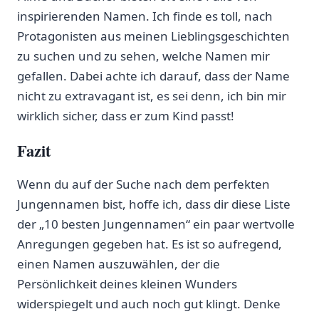
inspirierenden Namen.​ Ich finde ⁤es toll, nach
Protagonisten aus meinen Lieblingsgeschichten
zu‍ suchen und zu ⁣sehen, welche Namen mir
gefallen.⁣ Dabei ⁣achte ich‌ darauf, ‌dass der ⁢Name
nicht zu extravagant ist, es sei denn,​ ich bin mir
wirklich sicher,‍ dass ⁢er ⁤zum Kind passt! ‍
Fazit
Wenn du auf der Suche ‍nach dem​ perfekten
Jungennamen bist, hoffe ⁢ich, dass⁤ dir diese Liste
der ⁣„10 besten Jungennamen“ ein paar ⁣wertvolle
Anregungen‌ gegeben hat. ⁢Es‌ ist⁢ so aufregend,
einen Namen auszuwählen, der‍ die
Persönlichkeit ‍deines kleinen ‌Wunders
widerspiegelt und auch noch gut klingt. Denke