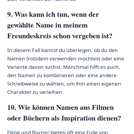
9. Was​ kann ich ⁣tun, ⁤wenn‌ der
gewählte Name in meinem
Freundeskreis schon ⁢vergeben ist?
In ⁣diesem Fall kannst ⁤du überlegen, ob du den
Namen trotzdem ‌verwenden möchtest oder​ eine‍
Variante davon suchst. Manchmal hilft es auch,
den ​Namen zu ​kombinieren ⁣oder eine andere
Schreibweise zu⁤ wählen, um ihm einen eigenen⁢
Charakter zu‍ verleihen.
10. ⁢Wie können Namen ⁢aus Filmen ​
oder Büchern als Inspiration dienen?
Filme‍ und‍ Bücher bieten⁣ oft eine Fülle⁢ von