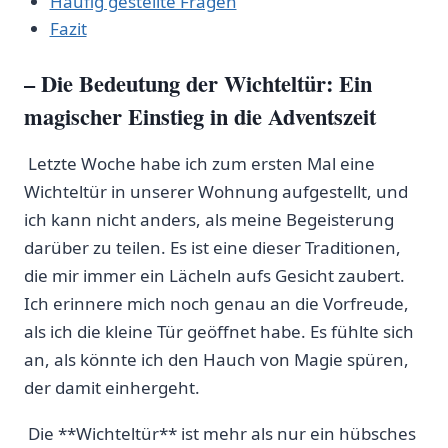
Häufig ⁣gestellte Fragen
Fazit
– Die Bedeutung der Wichteltür: Ein
magischer ‌Einstieg in ⁣die Adventszeit
‌ Letzte ⁣Woche ‍habe ich⁤ zum ersten Mal eine
Wichteltür in‍ unserer Wohnung ⁤aufgestellt, und
⁢ich‍ kann ‌nicht anders, als ‍meine ⁣Begeisterung
⁣darüber zu teilen.⁢ Es ist eine‌ dieser Traditionen,‍
die mir immer⁤ ein Lächeln ​aufs Gesicht zaubert.
Ich erinnere mich ⁤noch genau an‌ die ‍Vorfreude,
als‍ ich ⁢die ‌kleine Tür geöffnet habe. Es ​fühlte sich
an, als‍ könnte ich den ​Hauch von ‌Magie spüren,
der damit ‌einhergeht.
​⁣ Die **Wichteltür** ist mehr als⁢ nur ein hübsches