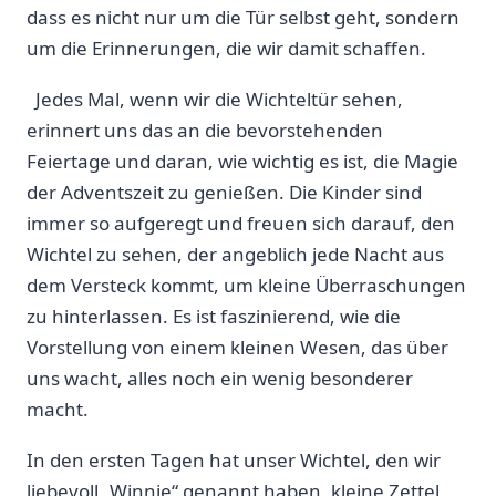
dass es ‍nicht nur um die Tür⁤ selbst geht, sondern
um die Erinnerungen, die wir ‍damit schaffen.
⁢ ⁤ Jedes Mal, wenn wir die Wichteltür sehen,
erinnert uns das an die‍ bevorstehenden
Feiertage und​ daran,⁤ wie wichtig es ist, die Magie
der Adventszeit zu genießen.⁢ Die⁤ Kinder sind
immer ‍so aufgeregt ‍und ⁢freuen‍ sich darauf, den‍
Wichtel zu sehen, der ‍angeblich jede Nacht ⁤aus‍
dem Versteck kommt, ​um ⁤kleine Überraschungen‍
zu hinterlassen. Es⁤ ist​ faszinierend, ​wie die‌
Vorstellung​ von einem⁣ kleinen⁣ Wesen, ⁣das über
uns wacht, alles ⁣noch ein wenig besonderer
macht.‌
In den ​ersten Tagen hat ⁢unser Wichtel,⁤ den wir
liebevoll „Winnie“ genannt haben,‌ kleine Zettel⁢