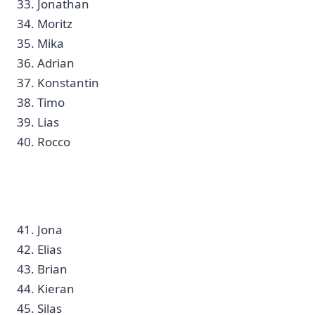
33. Jonathan ⁣
34. Moritz ‌
35.‌ Mika
36.​ Adrian
37. Konstantin​ ‌
38. Timo
39. Lias
40. Rocco
41. Jona
42. Elias ‍
43. Brian
44. Kieran
45. Silas