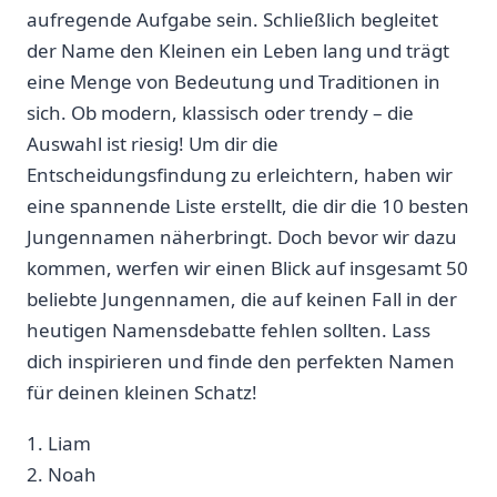
aufregende Aufgabe sein. Schließlich ⁢begleitet
der Name den Kleinen ein Leben lang und trägt
eine Menge von Bedeutung und⁣ Traditionen in
‌sich. Ob modern, klassisch ‌oder⁣ trendy – die
Auswahl⁤ ist ‍riesig! Um⁣ dir ⁤die
Entscheidungsfindung​ zu erleichtern, haben wir‍
eine spannende Liste erstellt, die dir die 10⁤ besten
Jungennamen näherbringt. Doch bevor wir ⁤dazu
kommen, ‌werfen wir einen Blick ‌auf insgesamt 50
⁣beliebte Jungennamen, die‍ auf⁤ keinen ‍Fall in der
heutigen ‍Namensdebatte fehlen sollten. Lass
dich inspirieren ‍und finde den perfekten Namen
für​ deinen kleinen‍ Schatz!
1. ‌Liam
2. Noah⁤