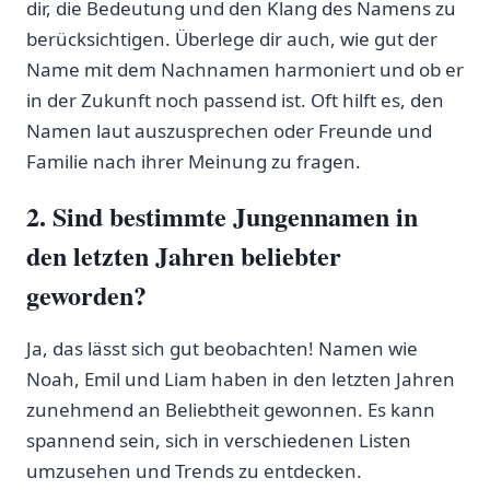
dir, die ‌Bedeutung und den⁣ Klang des Namens ‍zu
berücksichtigen. Überlege dir auch, ⁣wie ⁣gut der
Name‍ mit dem Nachnamen harmoniert ⁢und ob er
in der Zukunft noch passend ist. ⁤Oft hilft es,⁤ den
Namen laut‌ auszusprechen oder Freunde ⁤und
⁢Familie nach ihrer Meinung zu fragen.
2. Sind bestimmte Jungennamen ⁤in
⁤den letzten Jahren ‌beliebter⁣
geworden?
Ja, ⁣das lässt sich⁢ gut beobachten! Namen wie⁢
Noah,‌ Emil und​ Liam haben in‍ den letzten Jahren‌
zunehmend an Beliebtheit gewonnen. ‌Es kann
spannend sein, sich in verschiedenen​ Listen
umzusehen und Trends zu entdecken.