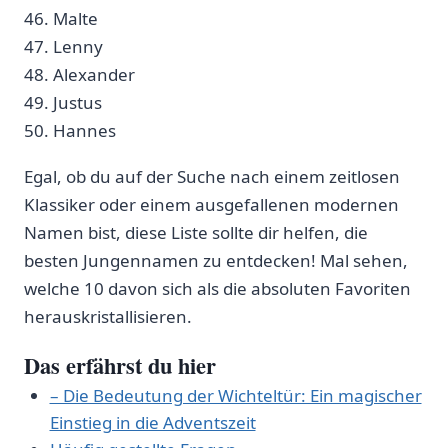
46. Malte ​
47. Lenny
48. Alexander‌ ⁢
49.‍ Justus
50. Hannes
Egal, ob du auf der ⁣Suche nach einem zeitlosen
Klassiker‌ oder einem ausgefallenen modernen⁤
Namen bist, ⁣diese Liste sollte dir helfen, die⁣
besten Jungennamen ⁤zu entdecken! Mal sehen,
welche ⁤10 davon sich als die ‍absoluten Favoriten
herauskristallisieren.
Das erfährst du⁣ hier
– Die⁣ Bedeutung der Wichteltür: ‍Ein magischer⁣
Einstieg ​in die Adventszeit