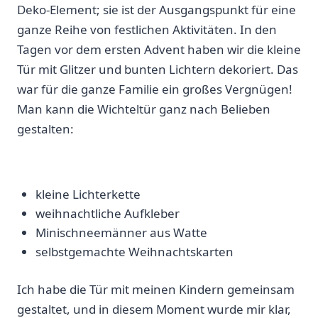
Deko-Element; ⁢sie ist ‌der⁢ Ausgangspunkt ⁤für eine
‌ganze Reihe von⁢ festlichen Aktivitäten. In den
Tagen vor dem ersten Advent haben⁤ wir​ die kleine‍
Tür mit ​Glitzer und bunten⁣ Lichtern dekoriert. Das
war ​für ‍die ganze Familie⁤ ein ‌großes Vergnügen!
‍Man kann⁣ die Wichteltür ganz nach ⁢Belieben
gestalten:⁤
kleine Lichterkette
weihnachtliche Aufkleber
Minischneemänner aus⁤ Watte
selbstgemachte ‍Weihnachtskarten
⁤Ich habe​ die ⁢Tür mit ⁢meinen Kindern gemeinsam
gestaltet, und in diesem ⁣Moment wurde mir klar,