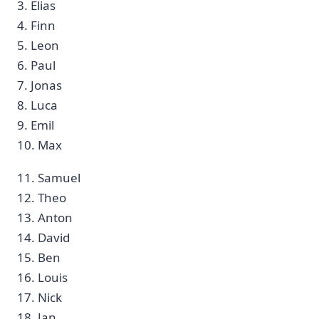
3.⁢ Elias
4. Finn
5. Leon
6. Paul‌
7. Jonas ‌
8. Luca⁤
9. Emil ⁢
10. Max ⁢
11. Samuel ⁤
12. Theo
13. Anton ‌
14. David ‍
15. Ben
16. Louis​ ‍
17. Nick
18. Jan ‌