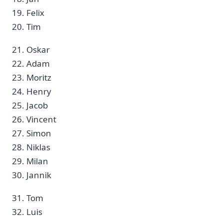
19. Felix​
20. Tim⁤ ⁢
21. Oskar ‍ ‌
22. Adam
23. Moritz
24. ⁢Henry ⁤
25. Jacob
26. Vincent
27. Simon ‌
28. Niklas
29.‌ Milan
30.⁢ Jannik ⁢​
31. Tom
32.‌ Luis