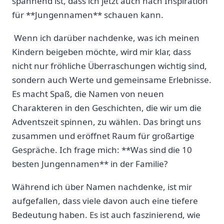
spannend ist, dass ich jetzt auch ‍nach ​Inspiration
für **Jungennamen**⁢ schauen kann.
⁢ Wenn ‌ich darüber⁢ nachdenke, ⁤was ich⁢ meinen
Kindern beigeben möchte, wird⁢ mir klar,⁤ dass
nicht nur fröhliche​ Überraschungen wichtig sind,⁤
sondern auch Werte‍ und ⁢gemeinsame Erlebnisse.
Es macht Spaß,​ die Namen von ⁢neuen⁤
Charakteren in den Geschichten, die wir um⁣ die‌
Adventszeit spinnen, ​zu wählen. Das bringt uns
zusammen und eröffnet Raum ⁣für großartige
Gespräche. Ich frage⁣ mich: **Was sind‌ die 10⁤
besten Jungennamen** ⁤in der Familie?
Während ich über Namen nachdenke, ist mir
⁢aufgefallen, ⁢dass viele davon auch eine tiefere
Bedeutung haben.‌ Es ist auch faszinierend, wie