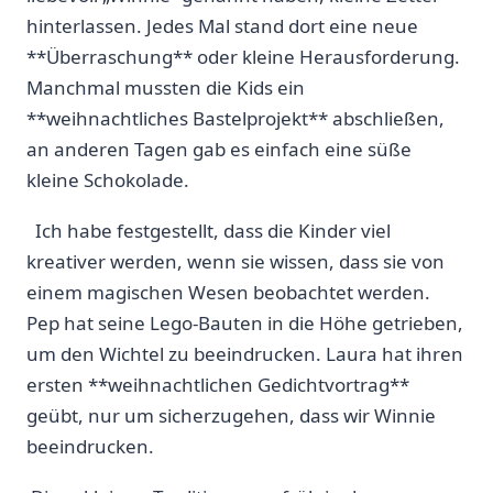
hinterlassen. Jedes Mal stand dort eine neue
**Überraschung** oder kleine Herausforderung.
Manchmal⁢ mussten die ⁣Kids ein
⁢**weihnachtliches Bastelprojekt**⁤ abschließen,
‌an ⁢anderen Tagen⁣ gab⁢ es einfach eine süße
kleine Schokolade.
⁤ ⁤ Ich habe festgestellt, dass ⁣die Kinder viel
kreativer werden,⁢ wenn sie wissen, ⁢dass sie‌ von​
einem magischen Wesen beobachtet‌ werden.⁤
Pep hat seine Lego-Bauten in die ⁣Höhe ​getrieben,
um ⁤den Wichtel zu beeindrucken. Laura hat ihren‌
ersten⁢ **weihnachtlichen Gedichtvortrag**
⁤geübt, nur‍ um sicherzugehen,‍ dass⁣ wir ‌Winnie‍
beeindrucken.