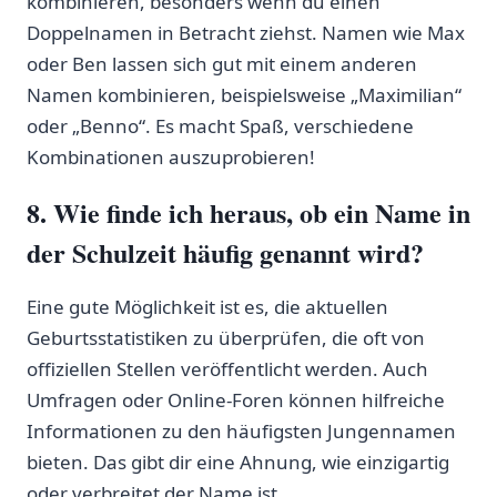
kombinieren, besonders wenn du einen
Doppelnamen in⁤ Betracht ‌ziehst. Namen wie ‌Max⁣
oder Ben lassen⁢ sich gut ⁢mit einem anderen
Namen kombinieren, beispielsweise „Maximilian“
oder „Benno“. Es macht Spaß, ⁣verschiedene⁤
Kombinationen ⁢auszuprobieren!
8.⁣ Wie finde ich heraus, ob ⁤ein Name in
der‍ Schulzeit häufig genannt ⁤wird?
Eine gute⁣ Möglichkeit ist es, die aktuellen
Geburtsstatistiken zu überprüfen, die oft von
offiziellen Stellen veröffentlicht werden.​ Auch
Umfragen ⁤oder Online-Foren​ können hilfreiche
Informationen zu den ⁢häufigsten Jungennamen
bieten. Das ‍gibt ‍dir‍ eine⁢ Ahnung, wie einzigartig
oder verbreitet der Name ist.