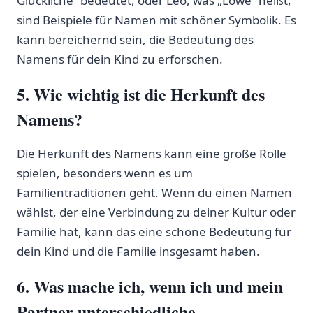
Glückliche“ bedeutet, oder⁤ Leo,⁢ was „Löwe“ heißt,
sind Beispiele für ​Namen mit schöner Symbolik. Es
kann bereichernd sein, die Bedeutung des⁤
Namens für⁣ dein‍ Kind zu erforschen.
5. Wie wichtig ist⁢ die Herkunft des
Namens?
Die Herkunft des ‌Namens kann ​eine große Rolle
spielen,‌ besonders wenn​ es‍ um
Familientraditionen geht.⁢ Wenn du einen Namen
⁣wählst, der eine Verbindung zu ‍deiner ⁢Kultur oder
Familie hat, kann das eine‌ schöne Bedeutung⁤ für
dein‌ Kind und die Familie insgesamt haben.
6. Was mache ⁢ich,⁢ wenn ⁢ich⁢ und mein
Partner ⁤unterschiedliche