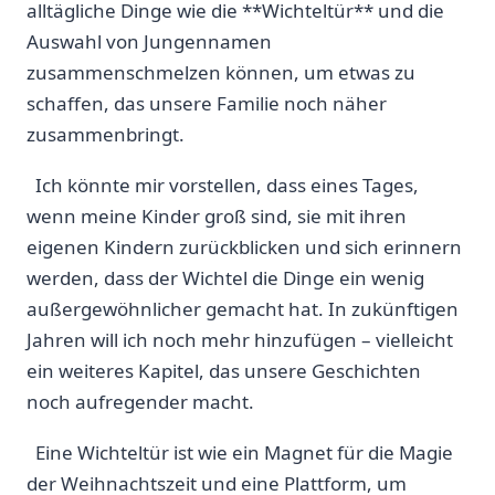
⁣alltägliche Dinge wie‍ die ⁢**Wichteltür** ​und die
Auswahl von​ Jungennamen⁣
zusammenschmelzen ⁤können, um etwas zu
schaffen, das unsere Familie noch näher‍
zusammenbringt.
‍ ‌ Ich könnte mir vorstellen, dass ​eines Tages,
wenn meine⁣ Kinder groß ​sind, ⁢sie mit ihren
eigenen Kindern‌ zurückblicken und sich ⁣erinnern
werden, ⁢dass der Wichtel die Dinge ein wenig
außergewöhnlicher gemacht hat. ⁢In zukünftigen⁣
Jahren ‌will ich ⁢noch⁤ mehr hinzufügen – vielleicht
⁤ein weiteres ⁢Kapitel, das unsere⁣ Geschichten⁢
noch aufregender macht.
‍ ⁢ Eine Wichteltür⁣ ist wie ein Magnet für die‌ Magie⁣
der Weihnachtszeit⁢ und eine Plattform, um