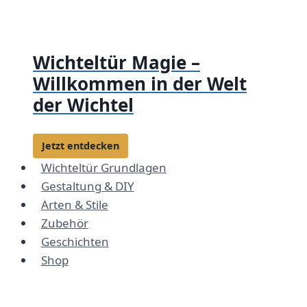
Zum
Inhalt
springen
Wichteltür Magie –
Willkommen in der Welt
der Wichtel
Jetzt entdecken
Wichteltür Grundlagen
Gestaltung & DIY
Arten & Stile
Zubehör
Geschichten
Shop