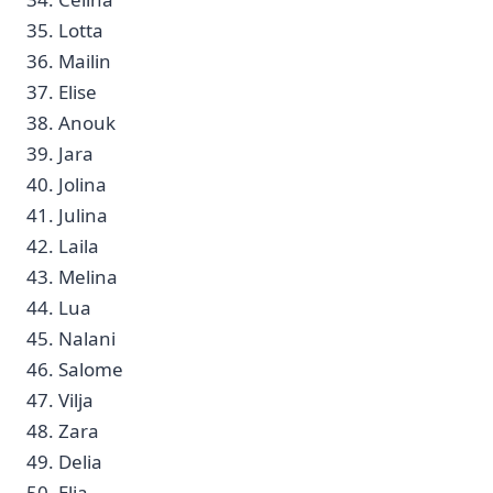
35. Lotta
36. Mailin
37. Elise
38. Anouk
39. Jara
40. Jolina
41. Julina
42. ‌Laila
43. Melina
44. Lua
45. Nalani
46. Salome
47. Vilja
48. Zara
49. Delia
50. Elia ​