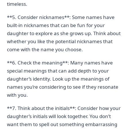
timeless.
**5. Consider⁢ nicknames**: ⁢Some names have‍
built-in‌ nicknames that can be fun for​ your
daughter to ⁤explore as she grows up. Think about
whether you ⁤like the potential⁢ nicknames that
come with the name you choose.
**6. Check the meaning**: Many names have
special meanings that can add depth to your⁤
daughter’s ⁣identity. Look up the meanings of
names you’re considering to see if they resonate
with⁤ you.
**7. Think‍ about the​ initials**: Consider how your⁤
daughter’s initials ⁢will look ‍together. You don’t
want them⁤ to spell out something⁢ embarrassing