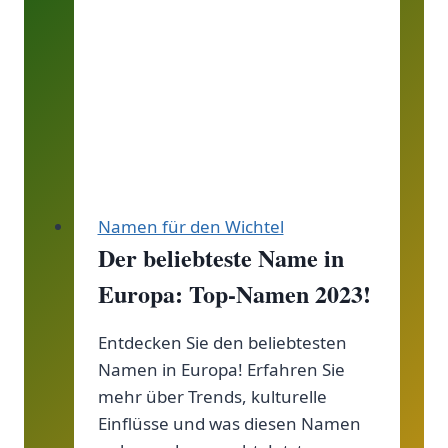
der
nordischen
Namen!
Namen für den Wichtel
Der beliebteste Name in
Europa: Top-Namen 2023!
Entdecken Sie den beliebtesten
Namen in Europa! Erfahren Sie
mehr über Trends, kulturelle
Einflüsse und was diesen Namen