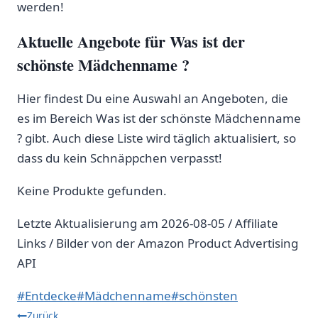
werden!
Aktuelle Angebote für Was ist der
schönste Mädchenname ?
Hier findest Du eine Auswahl an Angeboten, die
es im Bereich Was ist der schönste Mädchenname
? gibt. Auch diese Liste wird täglich aktualisiert, so
dass du kein Schnäppchen verpasst!
Keine Produkte gefunden.
Letzte Aktualisierung am 2026-08-05 / Affiliate
Links / Bilder von der Amazon Product Advertising
API
Schlagworte:
#
Entdecke
#
Mädchenname
#
schönsten
Beitragsnavigation
Zurück