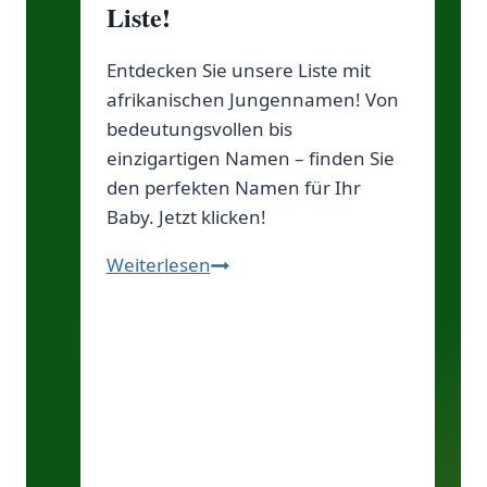
Liste!
Entdecken Sie unsere Liste mit
afrikanischen Jungennamen! Von
bedeutungsvollen bis
einzigartigen Namen – finden Sie
den perfekten Namen für Ihr
Baby. Jetzt klicken!
Coole
Weiterlesen
afrikanische
Jungennamen:
Deine
Top-
Liste!