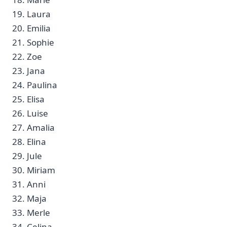
19. Laura
20. Emilia‌
21. Sophie
22. Zoe
23. Jana
24. ‍Paulina
25. Elisa‌
26. Luise
27. Amalia
28. Elina
29. Jule
30. Miriam
31. Anni
32.‍ Maja
33. Merle
34. Celina