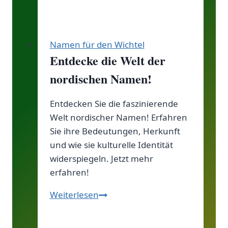
Namen für den Wichtel
Entdecke die Welt der
nordischen Namen!
Entdecken Sie die faszinierende
Welt nordischer Namen! Erfahren
Sie ihre Bedeutungen, Herkunft
und wie sie kulturelle Identität
widerspiegeln. Jetzt mehr
erfahren!
Entdecke
Weiterlesen
die
Welt