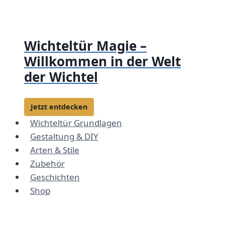
Zum
Inhalt
springen
Wichteltür Magie –
Willkommen in der Welt
der Wichtel
Jetzt entdecken
Wichteltür Grundlagen
Gestaltung & DIY
Arten & Stile
Zubehör
Geschichten
Shop