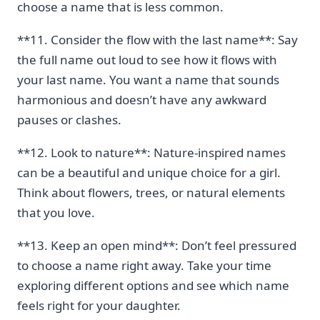
choose a name ⁣that is less‌ common.
**11. Consider the flow with ​the last name**: Say
the full name out loud to see how it flows with
your last‌ name. You want a name that sounds
harmonious and⁤ doesn’t have any awkward
pauses or clashes.
**12. Look to nature**: Nature-inspired names
can be a beautiful and unique choice for a‌ girl.
Think about flowers, trees, or natural elements
‌that you love.
**13.⁣ Keep an open mind**: Don’t⁤ feel pressured
‍to choose a name right away. Take your time
exploring different options and see which name
feels right for your​ daughter.