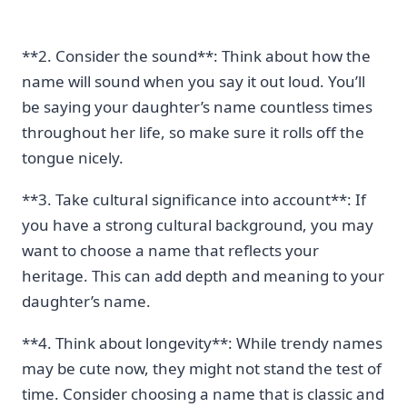
**2. Consider the sound**: Think ⁣about ⁤how the‍
name will sound when you say it out loud. You’ll
be saying your daughter’s name ⁣countless times
throughout her life, so make sure it rolls off the
tongue nicely.
**3. Take cultural ⁢significance into account**: If
you have a strong cultural background, you may
want to choose ​a name that ⁣reflects your
heritage. This can add​ depth and meaning to your
daughter’s name.
**4. Think about longevity**: While trendy names
may⁤ be cute now, they might not stand the test⁤ of
time. Consider choosing a name that is⁢ classic and