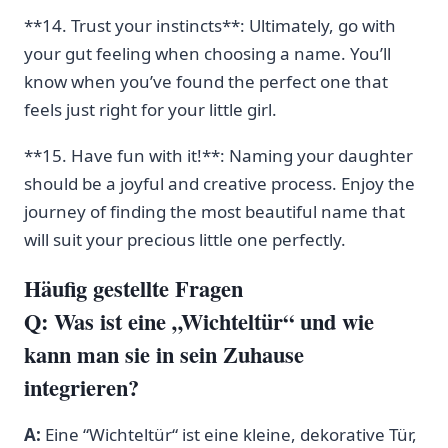
**14. Trust your instincts**: Ultimately, ⁢go with
your gut feeling when choosing a name. You’ll
know when you’ve found the perfect one that
feels just right for your little girl.
**15. Have fun with it!**: Naming your​ daughter
should be a joyful and creative process. Enjoy the
journey of finding the most beautiful name that
will suit your ⁤precious little one perfectly.
Häufig gestellte Fragen
Q:⁣ Was ist eine „Wichteltür“ und wie
kann man sie in sein Zuhause
integrieren?
A:
Eine ‌“Wichteltür“ ist eine kleine,⁤ dekorative Tür,‍