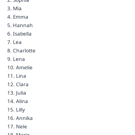
3. Mia⁤
4. Emma
5. Hannah
6. Isabella
7. Lea
8. Charlotte
9. Lena
10. Amelie ⁤
11. Lina
12. Clara
13. ‍Julia
14. Alina
15. Lilly
16. Annika ⁤
17. Nele
18.⁣ Marie