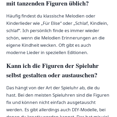
mit tanzenden Figuren⁣ üblich?
Häufig findest du klassische Melodien oder ​
Kinderlieder wie ​„Für Elise“⁤ oder „Schlaf, Kindlein,
schlaf“. Ich persönlich finde es immer wieder
schön, wenn die ​Melodien Erinnerungen ⁤an‍ die
⁢eigene Kindheit ⁣wecken. Oft gibt es⁢ auch​
moderne Lieder in⁣ speziellen Editionen.
Kann ich​ die Figuren der Spieluhr
selbst gestalten oder austauschen?
Das hängt von der​ Art der ‍Spieluhr ab, ⁣die ‌du
hast. Bei ⁣den meisten⁤ Spieluhren⁣ sind die Figuren
‌fix und können​ nicht einfach ausgetauscht
werden. Es gibt‍ allerdings auch DIY-Modelle, bei
denen du kreativ werden kannst. Das hat mir viel