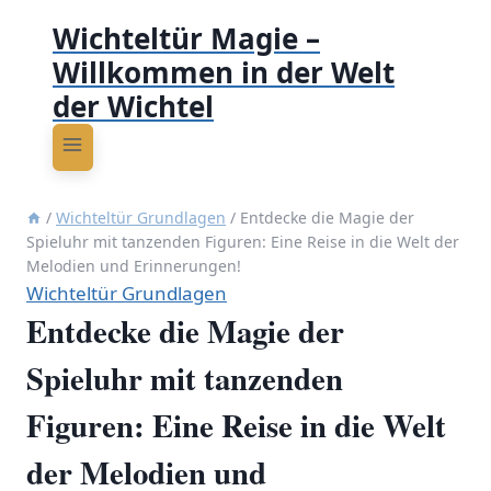
Wichteltür Magie –
Willkommen in der Welt
der Wichtel
/
Wichteltür Grundlagen
/
Entdecke die Magie der
Spieluhr mit tanzenden Figuren: Eine Reise in die Welt der
Melodien und Erinnerungen!
Wichteltür Grundlagen
Entdecke die Magie der
Spieluhr mit tanzenden
Figuren: Eine Reise in die Welt
der Melodien und