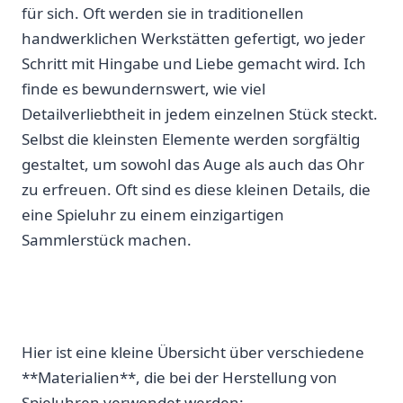
für sich. Oft werden sie in traditionellen ​
handwerklichen Werkstätten ‌gefertigt, wo jeder
Schritt mit Hingabe und Liebe‌ gemacht wird. Ich
finde es bewundernswert, wie⁤ viel
Detailverliebtheit ⁤in jedem einzelnen Stück ‍steckt.
Selbst ⁤die kleinsten⁢ Elemente werden sorgfältig
gestaltet, um⁤ sowohl das ⁢Auge als auch das Ohr
zu⁣ erfreuen. Oft sind es diese kleinen Details, die
eine Spieluhr zu ⁣einem einzigartigen
Sammlerstück machen.
Hier ⁣ist eine kleine Übersicht über verschiedene
**Materialien**, die bei‌ der ‍Herstellung von
Spieluhren verwendet werden: