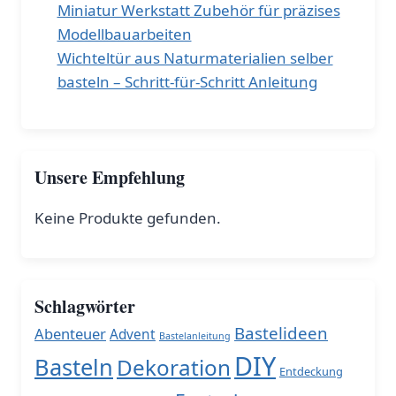
Miniatur Werkstatt Zubehör für präzises
Modellbauarbeiten
Wichteltür aus Naturmaterialien selber
basteln – Schritt-für-Schritt Anleitung
Unsere Empfehlung
Keine Produkte gefunden.
Schlagwörter
Bastelideen
Abenteuer
Advent
Bastelanleitung
DIY
Basteln
Dekoration
Entdeckung