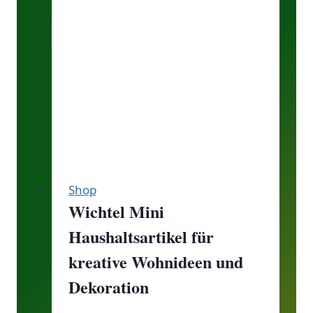
Wie
alt
werden
sie?
Shop
Wichtel Mini
Haushaltsartikel für
kreative Wohnideen und
Dekoration