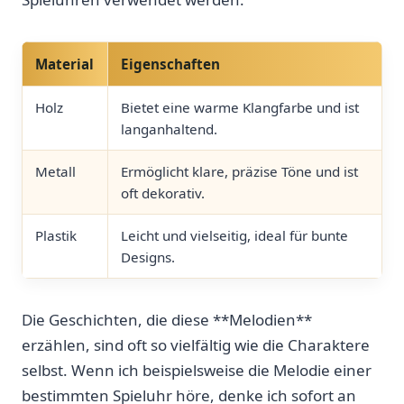
Material
Eigenschaften
Holz
Bietet eine⁣ warme Klangfarbe und ist​
langanhaltend.
Metall
Ermöglicht klare, präzise Töne und ist
oft ​dekorativ.⁢
Plastik
Leicht und‍ vielseitig, ideal⁤ für bunte
Designs.
Die⁤ Geschichten, ⁣die diese **Melodien**
erzählen, ‍sind oft so vielfältig wie ‍die Charaktere
selbst.‍ Wenn ich beispielsweise die Melodie einer
bestimmten Spieluhr höre, denke ich sofort an