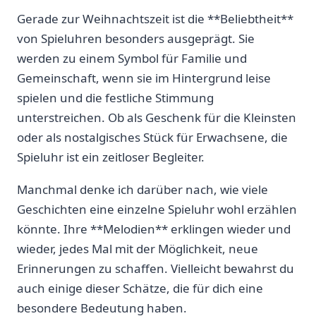
Gerade zur‌ Weihnachtszeit ist⁤ die **Beliebtheit**
von⁤ Spieluhren​ besonders ausgeprägt. Sie⁤
werden⁣ zu⁣ einem Symbol für Familie und
Gemeinschaft, wenn sie im Hintergrund ⁤leise
spielen und ⁤die festliche Stimmung
unterstreichen. Ob als ⁣Geschenk ⁣für⁤ die Kleinsten
oder als nostalgisches Stück‍ für Erwachsene, die
Spieluhr ist ein ⁣zeitloser⁢ Begleiter.
Manchmal denke ich darüber⁣ nach, wie ⁢viele
Geschichten eine einzelne Spieluhr ‍wohl erzählen‌
könnte. Ihre​ **Melodien** erklingen wieder und
wieder, ⁣jedes Mal mit der Möglichkeit, neue‍
Erinnerungen zu schaffen. ‍Vielleicht bewahrst du
auch einige dieser Schätze, die für dich eine
besondere ⁤Bedeutung haben.