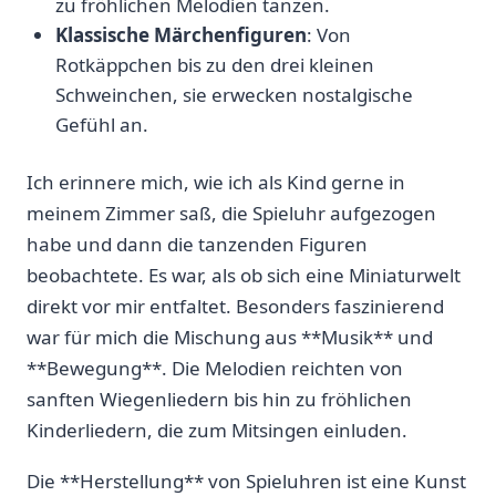
zu fröhlichen Melodien tanzen.
Klassische Märchenfiguren
: Von
Rotkäppchen‍ bis⁤ zu den drei kleinen
Schweinchen, sie erwecken⁤ nostalgische
Gefühl an.
Ich erinnere ⁤mich, wie⁣ ich als Kind gerne in
meinem Zimmer ⁢saß,⁣ die​ Spieluhr aufgezogen
habe ​und dann⁤ die tanzenden Figuren
beobachtete. Es war, als ob sich ⁢eine Miniaturwelt
direkt ‍vor mir⁣ entfaltet. Besonders faszinierend⁤
war⁢ für ​mich die Mischung aus **Musik** und
**Bewegung**. Die‍ Melodien reichten ‌von
sanften Wiegenliedern bis hin zu fröhlichen
Kinderliedern, die zum Mitsingen ​einluden.
Die **Herstellung**⁤ von Spieluhren ist eine Kunst