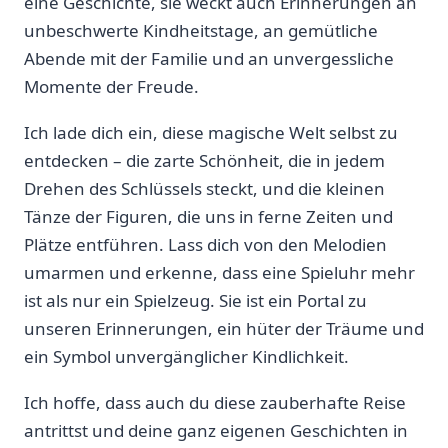
⁤eine ⁤Geschichte, sie ⁤weckt auch Erinnerungen an
unbeschwerte Kindheitstage,​ an gemütliche
Abende mit der Familie und ‌an unvergessliche
Momente der Freude.
Ich ⁣lade dich ein, diese‍ magische Welt selbst zu
‍entdecken ⁤– die zarte ⁣Schönheit, ‍die in⁢ jedem
Drehen​ des⁤ Schlüssels steckt, ⁢und die kleinen
Tänze der Figuren, die uns in⁤ ferne Zeiten und
Plätze entführen.⁣ Lass dich von den ‍Melodien
umarmen und erkenne, dass eine Spieluhr mehr
ist als nur ein Spielzeug. Sie‌ ist⁣ ein Portal⁢ zu
unseren⁤ Erinnerungen, ein hüter der Träume und
ein Symbol unvergänglicher‌ Kindlichkeit. ‌
Ich⁢ hoffe, dass ⁤auch du diese zauberhafte Reise
antrittst‌ und deine ganz⁢ eigenen Geschichten in‌