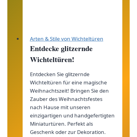
–
Ein
buntes
Abenteuer
Arten & Stile von Wichteltüren
für
Entdecke glitzernde
dich!
Wichteltüren!
Entdecken Sie glitzernde
Wichteltüren für eine magische
Weihnachtszeit! Bringen Sie den
Zauber des Weihnachtsfestes
nach Hause mit unseren
einzigartigen und handgefertigten
Miniaturtüren. Perfekt als
Geschenk oder zur Dekoration.