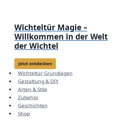
Zum
Inhalt
springen
Wichteltür Magie –
Willkommen in der Welt
der Wichtel
Jetzt entdecken
Wichteltür Grundlagen
Gestaltung & DIY
Arten & Stile
Zubehör
Geschichten
Shop