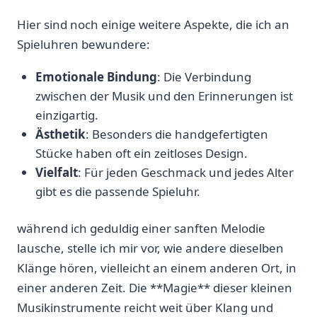
Hier sind noch einige weitere Aspekte,‍ die ich an⁤
Spieluhren bewundere:
Emotionale​ Bindung
: Die Verbindung
zwischen der ⁢Musik und ​den Erinnerungen ist
einzigartig.
Ästhetik
: Besonders⁢ die‍ handgefertigten
Stücke ​haben⁢ oft ⁢ein zeitloses Design.
Vielfalt
: Für jeden Geschmack​ und ⁣jedes ⁢Alter
gibt es die passende Spieluhr.
während‍ ich geduldig einer sanften Melodie
lausche, stelle ich mir vor, wie‍ andere dieselben‍
Klänge hören, vielleicht an einem anderen Ort, in
einer anderen Zeit. Die **Magie** dieser ⁣kleinen
Musikinstrumente‌ reicht⁣ weit über Klang und