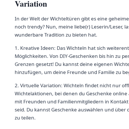
‌Variation
In der Welt⁢ der Wichteltüren gibt es eine ⁢geheime 
noch trendy? ⁤Nun,⁢ meine⁤ liebe(r) Leserin/Leser, las
wunderbare Tradition zu‍ bieten hat.
1.⁣ Kreative‍ Ideen: Das Wichteln hat sich weiterent
Möglichkeiten. Von‍ DIY-Geschenken bis ​hin zu perso
Grenzen gesetzt! Du kannst deine eigenen ‌Wichte
‍hinzufügen, um​ deine Freunde und Familie zu⁣ be
2. Virtuelle Variation: Wichteln findet nicht ‍nur offl
Wichtelaktionen, bei denen du Geschenke online au
mit Freunden ‍und Familienmitgliedern ​in Kontakt
seid.​ Du⁢ kannst Geschenke ⁤auswählen und über 
zu teilen.