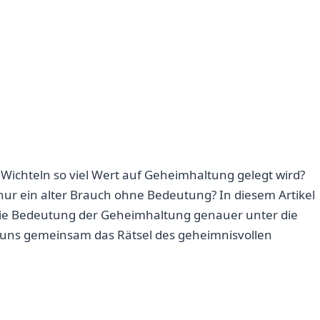
m Wichteln so viel Wert auf Geheimhaltung gelegt ⁢wird?
nur ein alter Brauch ⁤ohne⁢ Bedeutung? In diesem Artikel‌
die Bedeutung der Geheimhaltung genauer unter ​die
uns‍ gemeinsam das Rätsel des ⁣geheimnisvollen‍