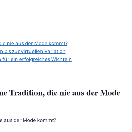
die nie ​aus ‍der Mode kommt?
 ​bis zur virtuellen Variation
für‍ ein erfolgreiches Wichteln
 ⁤Tradition, die nie​ aus ​der Mode
nie⁣ aus der Mode⁤ kommt?