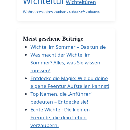
Wichteltür
Wichteltüren
Wohnaccessoires
Zauber
Zauberhaft
Zuhause
Meist gesehene Beiträge
Wichtel im Sommer – Das tun sie
Was macht der Wichtel im
Sommer? Alles, was Sie wissen
müssen!
Entdecke die Magie: Wie du deine
eigene Feentür Aufstellen kannst!
Top Namen, die ‚Anführer‘
bedeuten – Entdecke sie!
Echte Wichtel: Die kleinen
Freunde, die dein Leben
verzaubern!