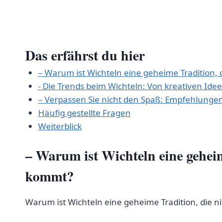
Das erfährst⁢ du hier
– ‍Warum ist Wichteln eine geheime Tradition, 
-⁣ Die Trends beim Wichteln: Von kreativen Ideen
– Verpassen Sie nicht den Spaß: Empfehlungen 
Häufig‌ gestellte​ Fragen
Weiterblick
– Warum ist Wichteln eine ‍geheime
kommt?
Warum ist Wichteln eine⁣ geheime Tradition, ⁤die ‌