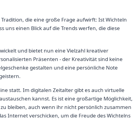
⁣Tradition, die eine große Frage⁢ aufwirft: Ist Wichteln
s ⁢uns einen Blick ‍auf‍ die Trends werfen, ‌die diese⁢
wickelt und ‍bietet nun eine Vielzahl kreativer
nalisierten Präsenten ⁣- der Kreativität ⁣sind⁣ keine
lgeschenke gestalten und eine persönliche ‌Note
geistern.
ine statt. Im digitalen‌ Zeitalter gibt es auch ⁤virtuelle
stauschen kannst.‌ Es⁣ ist eine großartige Möglichkeit,​
 zu bleiben, ‍auch wenn‌ ihr nicht persönlich zusammen
das​ Internet verschicken, um die Freude des Wichtelns