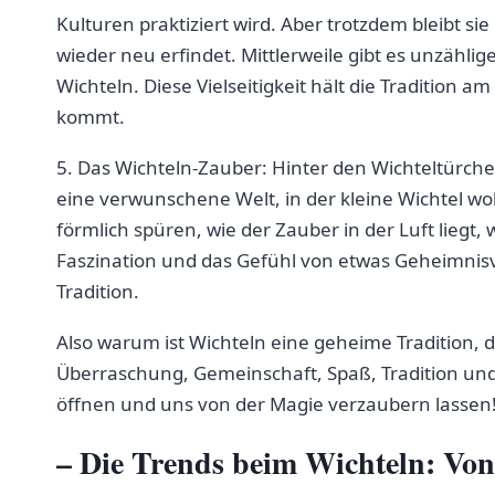
Kulturen ‌praktiziert wird. Aber trotzdem bleibt 
‌wieder neu erfindet. Mittlerweile gibt es unzähli
Wichteln. Diese Vielseitigkeit ⁢hält die Tradition ⁢am
kommt.
5. Das Wichteln-Zauber: Hinter den Wichteltürchen⁣
eine verwunschene‌ Welt, in der kleine ​Wichtel 
förmlich spüren, wie der Zauber in ⁢der Luft liegt,
Faszination und das Gefühl von etwas Geheimnisvo
Tradition.
Also warum ist Wichteln ‌eine geheime Tradition, d
⁣Überraschung, Gemeinschaft, Spaß, ‍Tradition‌ und 
öffnen und⁣ uns ‌von der Magie ⁢verzaubern lassen
– Die Trends beim Wichteln: Von​ k