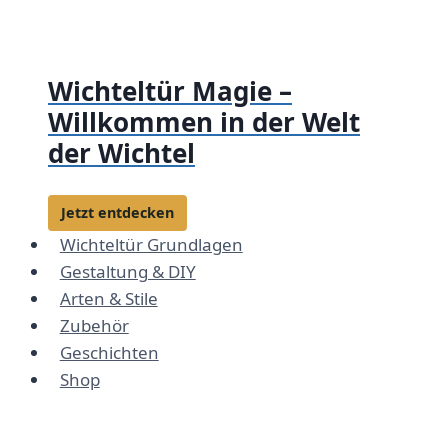
Zum
Inhalt
springen
Wichteltür Magie –
Willkommen in der Welt
der Wichtel
Jetzt entdecken
Wichteltür Grundlagen
Gestaltung & DIY
Arten & Stile
Zubehör
Geschichten
Shop