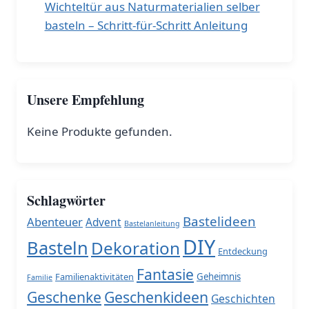
Wichteltür aus Naturmaterialien selber
basteln – Schritt-für-Schritt Anleitung
Unsere Empfehlung
Keine Produkte gefunden.
Schlagwörter
Bastelideen
Abenteuer
Advent
Bastelanleitung
DIY
Basteln
Dekoration
Entdeckung
Fantasie
Familienaktivitäten
Geheimnis
Familie
Geschenke
Geschenkideen
Geschichten