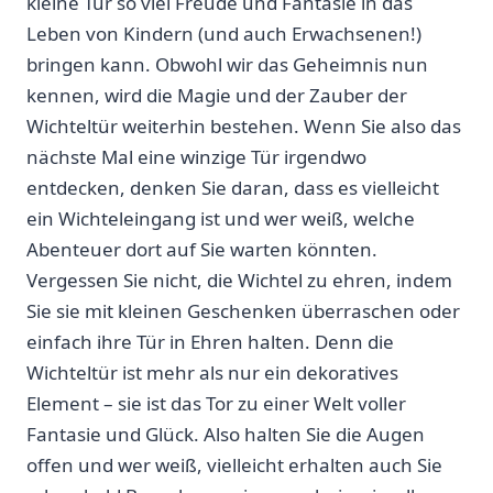
kleine Tür so viel Freude und ⁢Fantasie in das
Leben von Kindern (und auch ⁢Erwachsenen!)
bringen kann. Obwohl wir⁢ das Geheimnis nun
kennen, wird die Magie und‍ der Zauber der
Wichteltür weiterhin bestehen. ‍Wenn Sie also das
nächste Mal eine winzige ⁤Tür irgendwo
entdecken, denken Sie daran, dass es​ vielleicht
ein Wichteleingang ist und‍ wer weiß, welche
Abenteuer dort auf Sie‍ warten könnten.
Vergessen ⁤Sie‌ nicht, ​die Wichtel zu ehren, indem
Sie sie mit‌ kleinen Geschenken überraschen oder
einfach ihre Tür‌ in ⁤Ehren halten. Denn die
Wichteltür ist ‍mehr als nur ein dekoratives
Element – ‍sie ist das Tor zu‍ einer Welt voller
Fantasie und Glück. Also halten Sie die Augen
offen und wer⁢ weiß, vielleicht erhalten auch Sie