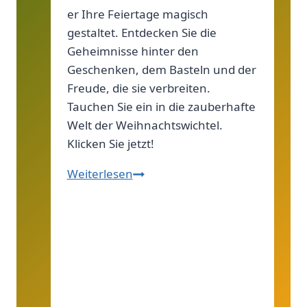
er Ihre Feiertage magisch
gestaltet. Entdecken Sie die
Geheimnisse hinter den
Geschenken, dem Basteln und der
Freude, die sie verbreiten.
Tauchen Sie ein in die zauberhafte
Welt der Weihnachtswichtel.
Klicken Sie jetzt!
Was
Weiterlesen
macht
ein
Weihnachtswichtel?
Das
musst
du
wissen!