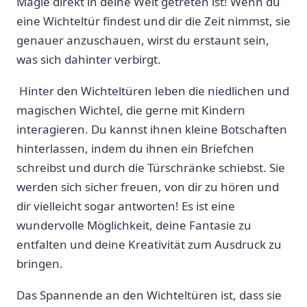
Magie ⁤direkt in deine Welt getreten ist!‍ Wenn ​du
eine Wichteltür findest und⁢ dir die Zeit nimmst, sie
‍genauer anzuschauen, wirst ⁢du erstaunt sein,
was​ sich dahinter verbirgt.
‌ Hinter den Wichteltüren leben die‌ niedlichen‌ und
magischen Wichtel, ‌die gerne mit Kindern
interagieren. Du kannst ihnen kleine Botschaften
hinterlassen, indem du ihnen‌ ein Briefchen
schreibst und durch die Türschränke ‌schiebst. Sie
⁢werden sich sicher freuen, von dir zu hören und
dir vielleicht sogar antworten! ⁣Es ist‌ eine
wundervolle Möglichkeit, deine Fantasie zu
entfalten und deine Kreativität zum Ausdruck‌ zu
bringen.
Das ⁤Spannende an den Wichteltüren ist, dass sie ​