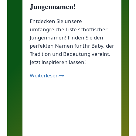
deinen
Jungennamen!
Schatz!
Entdecken Sie unsere
umfangreiche Liste schottischer
Jungennamen! Finden Sie den
perfekten Namen für Ihr Baby, der
Tradition und Bedeutung vereint.
Jetzt inspirieren lassen!
Entdecke
Weiterlesen
die
besten
schottischen
Jungennamen!