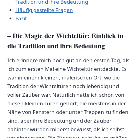
Tradition und ihre Bedeutung
Häufig gestellte ⁢Fragen
Fazit
– Die ‌Magie der‌ Wichteltür:⁢ Einblick ​in
die Tradition ‍und ihre Bedeutung
Ich erinnere mich​ noch gut an den ersten Tag, als
ich ⁢zum ersten Mal‍ eine⁤ Wichteltür entdeckte. Es
war in einem kleinen,⁣ malerischen Ort, wo die
Tradition der ‌Wichteltüren noch lebendig und
voller Zauber war. Natürlich hatte ich schon ‌von
diesen ‌kleinen⁤ Türen gehört, die ⁤meistens‍ in der
Nähe von Fenstern oder unter Treppen zu‌ finden
sind,⁤ aber‌ ihre Bedeutung und der⁤ Zauber
dahinter wurden mir‍ erst‍ bewusst, als ich selbst⁢
vor‍ einer stand. Die Tür war winzig,⁢ kaum größer