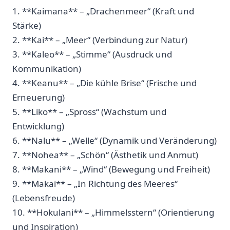
1. **Kaimana** – „Drachenmeer“ (Kraft‍ und
Stärke)
2.⁤ **Kai** – „Meer“ (Verbindung zur Natur)
3. **Kaleo** – „Stimme“ (Ausdruck und ​
Kommunikation)
4. **Keanu** – „Die ⁢kühle Brise“ (Frische und
Erneuerung)
5. **Liko** – „Spross“ ⁣(Wachstum ‌und
Entwicklung)
6. **Nalu** – „Welle“ (Dynamik und Veränderung)
7. **Nohea** – „Schön“ (Ästhetik‍ und Anmut)
8. **Makani** – „Wind“​ (Bewegung‌ und Freiheit)
9. **Makai** – „In Richtung des Meeres“ ​
(Lebensfreude)
10. **Hokulani** ⁤– ⁤„Himmelsstern“⁢ (Orientierung
‌und⁤ Inspiration)