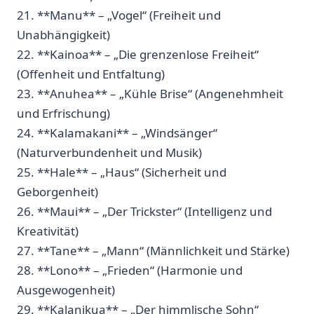
21. **Manu** ‌– „Vogel“ (Freiheit ‍und
⁤Unabhängigkeit)
22. **Kainoa**​ – „Die‍ grenzenlose Freiheit“
(Offenheit und‌ Entfaltung)
23. **Anuhea** – „Kühle Brise“ (Angenehmheit
und Erfrischung)
24. **Kalamakani** – „Windsänger“
(Naturverbundenheit und Musik)
25.‍ **Hale** – „Haus“ (Sicherheit‍ und
Geborgenheit)
26. **Maui** – „Der Trickster“ (Intelligenz⁣ und
Kreativität)
27. ⁣**Tane** – „Mann“ (Männlichkeit und Stärke)
28.‌ **Lono** – „Frieden“ (Harmonie und​
Ausgewogenheit)
29. **Kalanikua** – „Der himmlische Sohn“