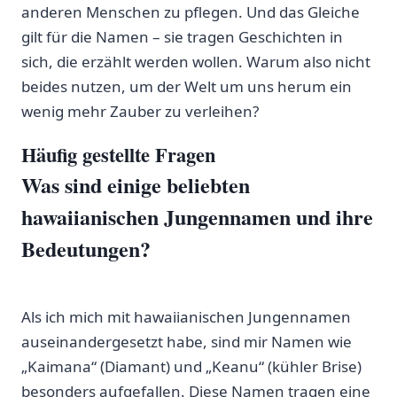
anderen Menschen zu pflegen. Und⁣ das Gleiche
gilt​ für die ⁢Namen – ⁣sie‍ tragen Geschichten in
sich, ⁢die erzählt⁢ werden ‍wollen.⁢ Warum also​ nicht
beides‌ nutzen, um⁣ der Welt​ um ‍uns‍ herum⁤ ein ​
wenig mehr ​Zauber zu verleihen?
Häufig gestellte Fragen
Was sind einige⁤ beliebten
hawaiianischen Jungennamen und ihre⁢
Bedeutungen?
Als ich ⁢mich mit hawaiianischen Jungennamen
auseinandergesetzt habe, sind ‍mir ⁢Namen wie
„Kaimana“ (Diamant) und „Keanu“ (kühler Brise)
besonders aufgefallen. Diese Namen tragen eine