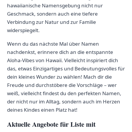
hawaiianische ​Namensgebung nicht nur
Geschmack, sondern⁢ auch eine⁣ tiefere
Verbindung zur Natur und⁤ zur Familie
⁣widerspiegelt.⁢
Wenn⁣ du das nächste Mal über⁢ Namen
nachdenkst, erinnere dich ​an⁢ die entspannte
Aloha-Vibes von‍ Hawaii. Vielleicht inspiriert ⁢dich
das, etwas Einzigartiges⁢ und ⁣Bedeutungsvolles ​für
dein kleines Wunder⁢ zu wählen! Mach dir die
Freude und‌ durchstöbere⁣ die ‌Vorschläge – wer
weiß, vielleicht findest du ⁢den perfekten‍ Namen,
‌der nicht nur⁣ im Alltag, sondern auch‍ im Herzen⁢
deines Kindes⁤ einen Platz hat!
Aktuelle Angebote für Liste mit