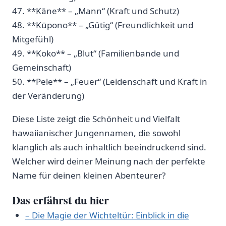
47. **Kāne** – „Mann“ (Kraft‌ und ⁤Schutz)
48.⁤ **Kūpono** – „Gütig“⁣ (Freundlichkeit und
Mitgefühl)
49. **Koko** – „Blut“ (Familienbande und
Gemeinschaft)
50. **Pele** ⁣– „Feuer“ (Leidenschaft und⁤ Kraft in
der Veränderung)
Diese Liste zeigt die​ Schönheit und Vielfalt
hawaiianischer‍ Jungennamen, die ⁣sowohl‌
klanglich ‌als auch inhaltlich⁢ beeindruckend⁣ sind.
‌Welcher wird deiner ​Meinung nach der perfekte
Name für ⁤deinen kleinen Abenteurer?
Das‍ erfährst du hier
– Die Magie der Wichteltür: Einblick in die