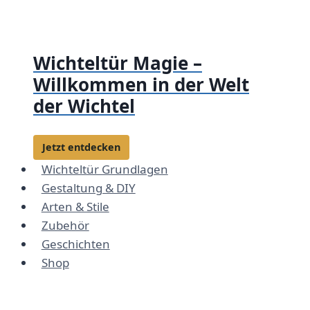
Zum
Inhalt
springen
Wichteltür Magie –
Willkommen in der Welt
der Wichtel
Jetzt entdecken
Wichteltür Grundlagen
Gestaltung & DIY
Arten & Stile
Zubehör
Geschichten
Shop