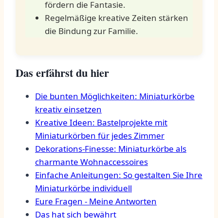
fördern die Fantasie.
Regelmäßige kreative Zeiten stärken
die Bindung zur Familie.
Das erfährst du hier
Die⁤ bunten⁢ Möglichkeiten:⁣ Miniaturkörbe
kreativ einsetzen
Kreative ⁤Ideen: Bastelprojekte mit
Miniaturkörben für jedes Zimmer
Dekorations-Finesse: Miniaturkörbe als
charmante‍ Wohnaccessoires
Einfache Anleitungen: So gestalten Sie Ihre
Miniaturkörbe individuell
Eure Fragen ⁢- Meine⁤ Antworten
Das hat sich bewährt