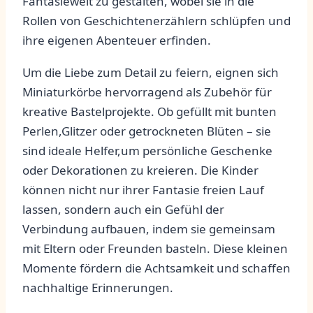
Fantasiewelt zu gestalten, ⁣wobei sie‌ in die
Rollen von Geschichtenerzählern schlüpfen und‌
ihre‌ eigenen Abenteuer erfinden.
Um die Liebe zum‌ Detail zu feiern, eignen sich
Miniaturkörbe⁤ hervorragend⁢ als Zubehör für
kreative Bastelprojekte. ‍Ob gefüllt mit bunten
Perlen,Glitzer oder getrockneten Blüten – sie
sind ideale Helfer,um ‍persönliche Geschenke
oder Dekorationen zu kreieren. Die Kinder
können nicht nur ihrer Fantasie⁣ freien Lauf
‌lassen,⁤ sondern auch ein ‌Gefühl der
⁢Verbindung aufbauen, indem sie gemeinsam
mit Eltern oder Freunden basteln.⁣ Diese kleinen
Momente fördern die Achtsamkeit und schaffen
nachhaltige Erinnerungen.