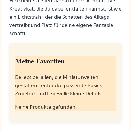
⁢Ecke deines Lebens verschönern können. Die
Kreativität, die du dabei entfalten kannst, ist wie
ein⁢ Lichtstrahl, der die​ Schatten des⁤ Alltags
vertreibt ​und Platz für⁤ deine eigene Fantasie
schafft.
Meine Favoriten
Beliebt bei allen, die Miniaturwelten
gestalten -‍ entdecke⁤ passende Basics,
Zubehör und liebevolle kleine Details.
Keine Produkte gefunden.