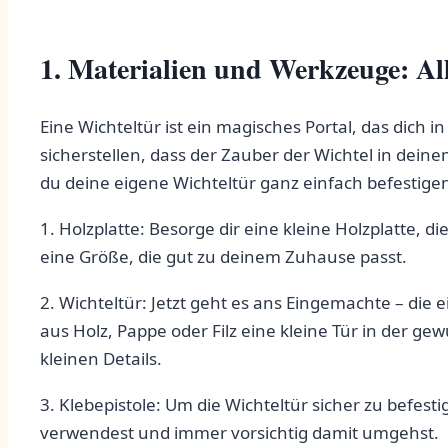
1. Materialien und Werkzeuge: All
Eine ⁢Wichteltür ist ein magisches Portal, das dich 
sicherstellen, dass der Zauber der Wichtel in dein
du deine eigene Wichteltür ⁣ganz einfach befestige
1. Holzplatte: Besorge dir eine kleine Holzplatte, di
eine ‌Größe,‍ die ⁣gut‌ zu deinem Zuhause passt.
2. Wichteltür: Jetzt geht es ans ‌Eingemachte – ⁣die 
aus Holz, Pappe ‌oder Filz eine kleine Tür in der ⁤ge
kleinen⁤ Details.
3. Klebepistole: Um die Wichteltür⁤ sicher ⁤zu befest
verwendest und immer‌ vorsichtig damit umgehst.