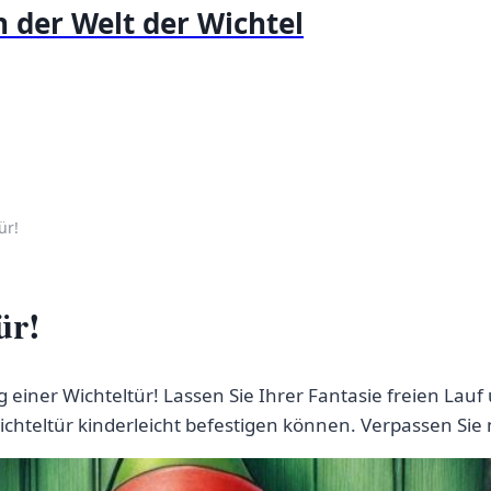
 der Welt der Wichtel
ür!
ür!
iner Wichteltür! Lassen Sie Ihrer Fantasie freien Lauf 
Wichteltür kinderleicht befestigen können. Verpassen Sie 