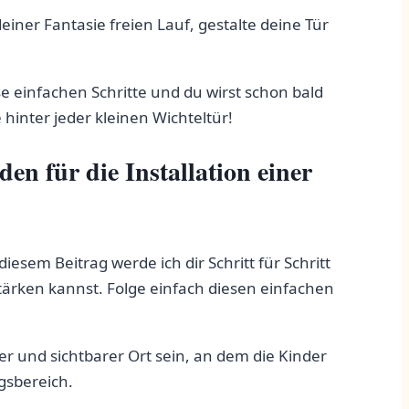
einer Fantasie freien ⁣Lauf, gestalte deine Tür
e einfachen Schritte und du wirst schon bald
hinter jeder kleinen Wichteltür!
n für die Installation einer ​
esem Beitrag‍ werde ich dir Schritt für Schritt
tärken kannst. Folge einfach ​diesen einfachen
r und sichtbarer Ort‌ sein,‌ an dem die Kinder‍
gsbereich.