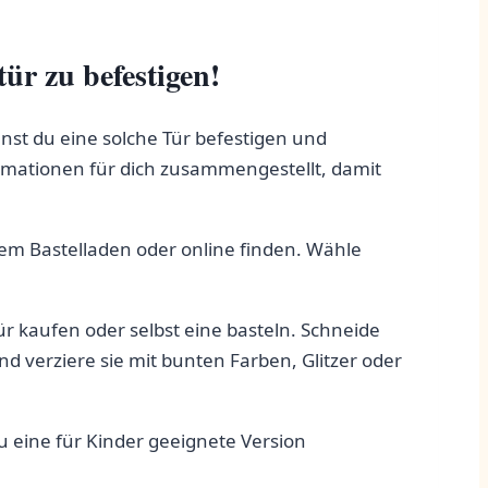
ür zu befestigen!
annst du eine solche Tür befestigen und
ormationen für dich⁣ zusammengestellt, damit
einem‍ Bastelladen oder online finden. Wähle
ür kaufen ⁢oder⁤ selbst eine basteln. Schneide
d verziere sie mit ‍bunten Farben, ⁣Glitzer⁤ oder
du ⁤eine​ für Kinder geeignete Version