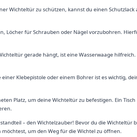
er⁣ Wichteltür zu‌ schützen, kannst du ‌einen Schutzlack 
ein, Löcher für‍ Schrauben oder⁤ Nägel⁣ vorzubohren. Hier
hteltür⁢ gerade hängt, ist eine Wasserwaage​ hilfreich. Du
 einer Klebepistole oder einem Bohrer ist es wichtig, ⁤de
neten Platz, um deine‍ Wichteltür​ zu befestigen. Ein Tisch
eren.
standteil – den Wichtelzauber! Bevor du die⁣ Wichteltür b
möchtest, um den Weg für ​die Wichtel zu⁣ öffnen.