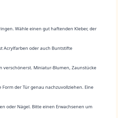
bringen. Wähle einen gut haftenden Kleber, der
nst Acrylfarben oder auch Buntstifte
nten verschönerst. Miniatur-Blumen, Zaunstücke
 die Form der Tür genau nachzuvollziehen. Eine
uben oder Nägel. Bitte einen ‌Erwachsenen um‍