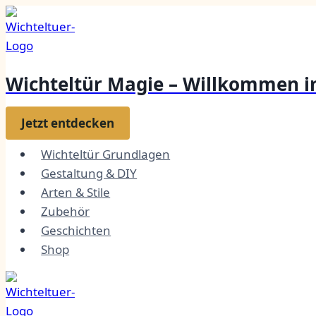
Zum
Inhalt
springen
Wichteltür Magie – Willkommen in
Jetzt entdecken
Wichteltür Grundlagen
Gestaltung & DIY
Arten & Stile
Zubehör
Geschichten
Shop