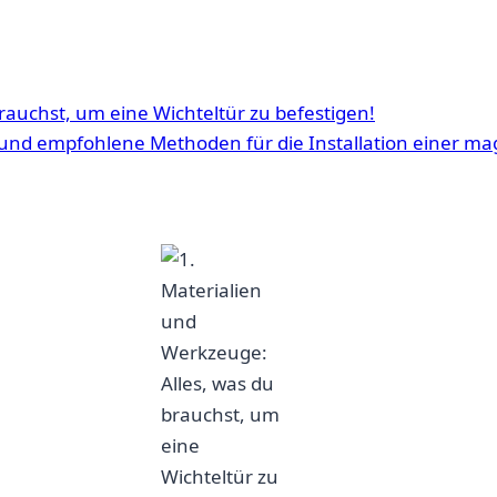
rauchst, um eine ⁤Wichteltür zu befestigen!
s und‍ empfohlene ⁢Methoden für die Installation ⁤einer m