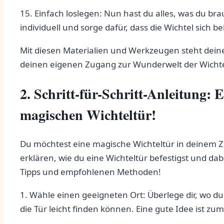
15. Einfach loslegen: Nun hast ⁣du alles, was du bra
individuell und sorge dafür, dass die Wichtel sich b
Mit ​diesen Materialien und Werkzeugen steht⁢ dei
deinen eigenen Zugang zur Wunderwelt der Wichtel 
2. Schritt-für-Schritt-Anleitung: 
magischen Wichteltür!
Du ​möchtest eine magische Wichteltür in deinem Zuha
erklären, wie du eine Wichteltür befestigst und da
Tipps ⁤und empfohlenen Methoden!
1. ‍Wähle einen geeigneten Ort: Überlege dir, wo du d
die Tür leicht finden können. Eine gute Idee ist zu