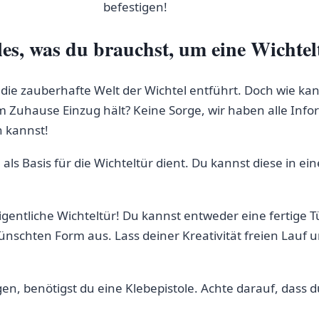
es, was‍ du brauchst, um eine Wichtelt
in die zauberhafte Welt der Wichtel‍ entführt. Doch wie k
em Zuhause Einzug hält? Keine⁢ Sorge, wir haben alle Inf
n kannst!
e als Basis für ‍die Wichteltür dient. Du kannst⁤ diese in 
eigentliche ⁢Wichteltür! Du kannst entweder eine⁤ fertige T
wünschten Form aus. Lass ‌deiner Kreativität freien Lauf un
igen,⁤ benötigst du eine​ Klebepistole. Achte darauf, dass 