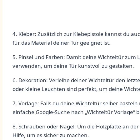
4. Kleber: Zusätzlich zur Klebepistole kannst du a
für ​das Material deiner​ Tür geeignet ist.
5. ‌Pinsel und Farben: Damit‍ deine Wichteltür ​zum 
verwenden, um deine Tür ⁤kunstvoll‌ zu gestalten.
6. Dekoration: Verleihe deiner Wichteltür den ⁣let
oder kleine Leuchten sind perfekt,​ um ⁢deine ‍Wic
7. Vorlage: Falls ⁣du deine Wichteltür selber ‍baste
einfache⁤ Google-Suche nach „Wichteltür Vorlage“ ⁤b
8. ⁣Schrauben⁣ oder Nägel: ​Um die‍ Holzplatte ⁤an 
Hilfe, um es sicher zu ​machen.