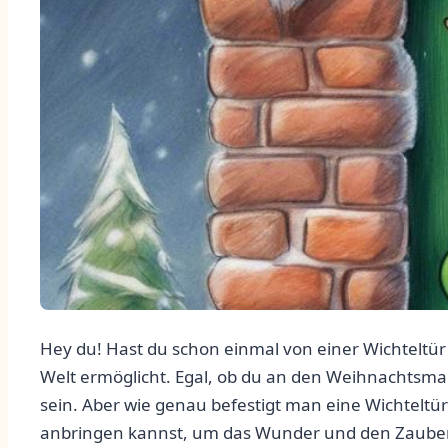
⁢Hey​ du! Hast du schon⁢ einmal von einer Wichteltür
Welt ⁢ermöglicht. Egal, ob du an den ⁤Weihnachtsma
sein. Aber wie genau⁢ befestigt man eine ⁢Wichteltür? I
anbringen kannst, um das Wunder und den Zauber der