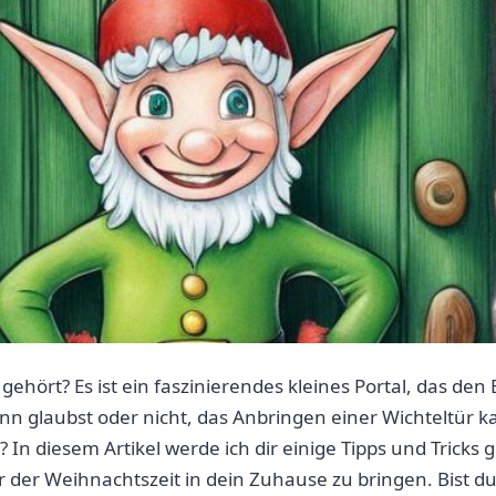
 gehört? Es ist ein faszinierendes kleines Portal, das den 
nn glaubst⁣ oder‍ nicht, das Anbringen einer⁤ Wichteltür
n diesem Artikel ⁢werde‌ ich dir einige⁢ Tipps und Tricks ‌g
 Weihnachtszeit in dein Zuhause zu⁣ bringen. Bist du‍ b