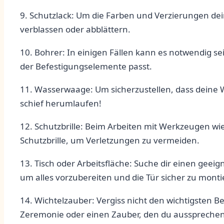
9.⁣ Schutzlack: Um die Farben und⁤ Verzierungen dein
verblassen⁤ oder abblättern.
10. Bohrer: ⁢In einigen Fällen kann es notwendig ​s
der Befestigungselemente passt.
11. Wasserwaage: Um sicherzustellen, dass deine Wic
schief herumlaufen!
12. Schutzbrille:‌ Beim Arbeiten mit ​Werkzeugen wie
Schutzbrille, um ⁣Verletzungen zu vermeiden.
13. Tisch oder Arbeitsfläche: Suche ⁢dir​ einen geeig
um alles vorzubereiten und die Tür sicher⁣ zu monti
14. Wichtelzauber: Vergiss nicht den wichtigsten Be
Zeremonie oder einen Zauber,⁢ den du aussprechen 