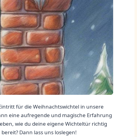
Eintritt für die Weihnachtswichtel in unsere
 kann eine aufregende und magische⁣ Erfahrung‌
eben, wie du⁢ deine ‍eigene Wichteltür ⁤richtig‍
ereit?⁣ Dann lass uns loslegen!