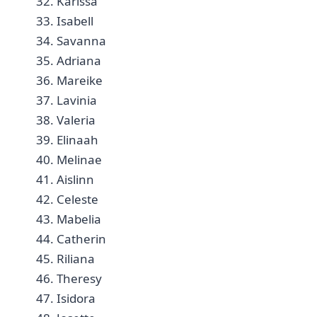
32. Karissa
33. Isabell
34. Savanna
35. Adriana
36. Mareike
37. Lavinia
38. Valeria
39. Elinaah
40. Melinae
41. Aislinn
42. Celeste
43. Mabelia
44. Catherin
45. Riliana
46. Theresy
47. Isidora