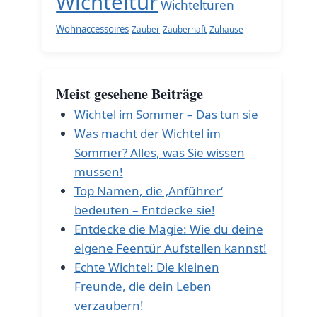
Wichteltür
Wichteltüren
Wohnaccessoires
Zauber
Zauberhaft
Zuhause
Meist gesehene Beiträge
Wichtel im Sommer – Das tun sie
Was macht der Wichtel im
Sommer? Alles, was Sie wissen
müssen!
Top Namen, die ‚Anführer‘
bedeuten – Entdecke sie!
Entdecke die Magie: Wie du deine
eigene Feentür Aufstellen kannst!
Echte Wichtel: Die kleinen
Freunde, die dein Leben
verzaubern!