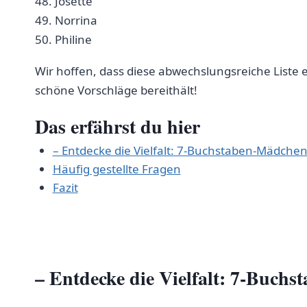
48. ⁤Josette
49. Norrina
50. Philine
Wir hoffen, dass diese abwechslungsreiche Liste 
schöne Vorschläge bereithält!
Das erfährst ⁣du hier
– Entdecke die Vielfalt:⁣ 7-Buchstaben-Mädch
Häufig gestellte Fragen
Fazit
– Entdecke ‍die Vielfalt: 7-Buc