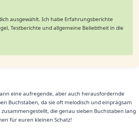
 dich ausgewählt. Ich habe Erfahrungsberichte
el, Testberichte und allgemeine Beliebtheit in die
nn eine aufregende, aber⁢ auch herausfordernde
eben Buchstaben, da sie oft melodisch und einprägsam
n zusammengestellt, die genau ​sieben Buchstaben lang
men⁣ für ⁤euren kleinen Schatz!