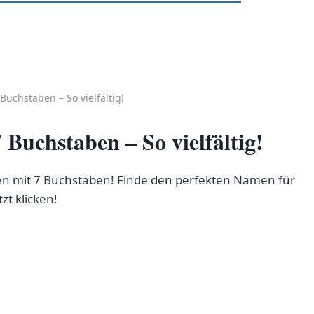
chstaben – So vielfältig!
uchstaben – So vielfältig!
n mit 7 Buchstaben! Finde den perfekten Namen für
zt klicken!