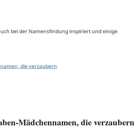
euch bei der Namensfindung inspiriert und einige
ennamen, die verzaubern
hstaben-Mädchennamen, die verzaubern