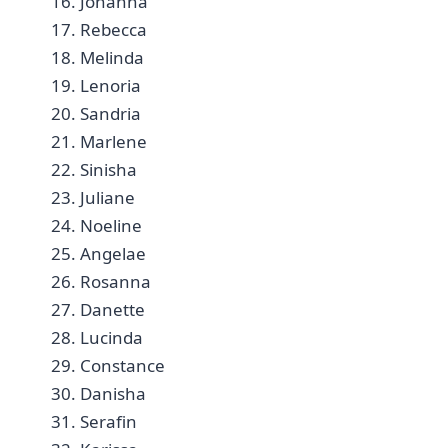
16. Johanna
17. Rebecca
18. Melinda
19. Lenoria
20. Sandria
21. Marlene
22. Sinisha
23. ​Juliane
24. Noeline
25. Angelae
26. Rosanna
27. Danette
28. Lucinda
29. Constance
30. Danisha
31. Serafin