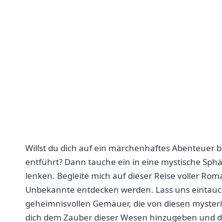
Willst du dich ⁢auf‍ ein märchenhaftes Abenteuer b
‌entführt? Dann tauche ein in eine mystische Sph
lenken. Begleite ⁢mich auf ​dieser Reise voller Rom
Unbekannte entdecken werden. Lass uns eintauch
geheimnisvollen‍ Gemäuer, die von diesen myster
dich dem Zauber dieser Wesen hinzugeben und⁣ die