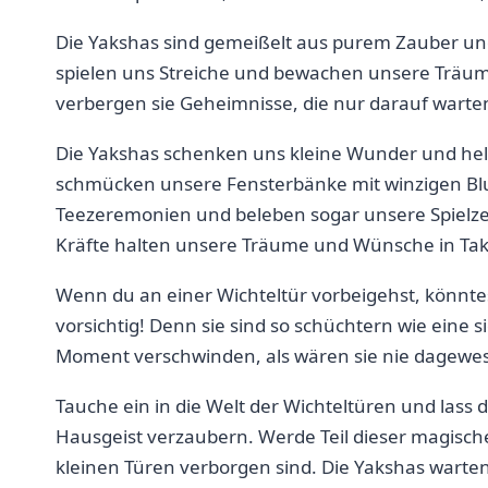
Die Yakshas sind gemeißelt aus purem Zauber und
spielen uns Streiche und bewachen unsere Träume
verbergen ‌sie Geheimnisse, die nur darauf warte
Die Yakshas schenken uns kleine Wunder und helfen
schmücken unsere⁢ Fensterbänke mit winzigen B
Teezeremonien ‍und beleben sogar unsere Spielze
Kräfte halten ⁢unsere Träume‍ und Wünsche ⁣in Tak
Wenn du⁣ an⁢ einer‍ Wichteltür vorbeigehst, könnt
vorsichtig! Denn⁢ sie sind so schüchtern wie eine
Moment verschwinden, als wären sie nie ​dagewe
Tauche ein in die Welt der Wichteltüren und lass
Hausgeist verzaubern. Werde Teil dieser magische
kleinen ⁤Türen verborgen sind.‌ Die Yakshas warten⁢