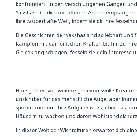
konfrontiert. In den verschlungenen Gängen und ⁣d
Yakshas, die dich mit offenen Armen empfangen. 
ihre zauberhafte Welt,⁢ indem⁢ sie ⁢dir ⁣ihre ​fessel
Die Geschichten der Yakshas sind so lebhaft und fa
Kämpfen ⁣mit dämonischen ‌Kräften bis​ hin zu ihr
Gleichklang ​schlagen, fesseln sie dein Interesse u
Hausgeister sind weitere geheimnisvolle ⁣Kreature
⁢unsichtbar für das menschliche Auge, aber immer
spüren können. Ihre Aufgabe ist es, über das 
Häusern zu wachen und deren Wohlstand sicherz
In dieser Welt der Wichteltüren erwartet dich‍ eine ⁤e