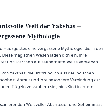
mnisvolle Welt der Yakshas –
vergessene Mythologie
nd⁤ Hausgeister, eine vergessene Mythologie,​ die in den
 Diese magischen ⁣Wesen laden dich ein, ​ihre
alität und Märchen auf​ zauberhafte Weise verweben.
l von Yakshas,⁣ die ursprünglich ⁢aus der indischen
Schönheit, Anmut ⁣und ihre besondere⁤ Verbindung zur
en​ Flügeln verzaubern sie‍ jedes Kind in ⁢ihrem
r faszinierenden ⁤Welt voller Abenteuer ⁤und Geheimnisse