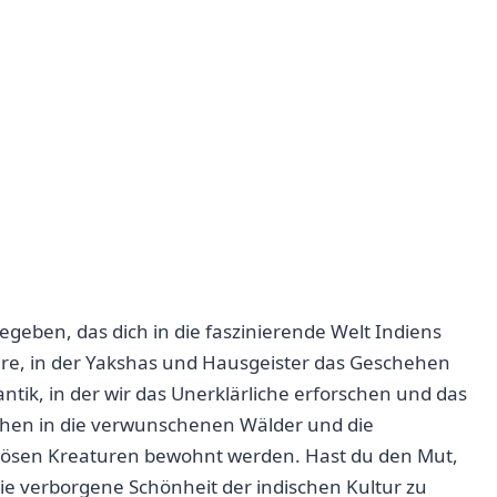
egeben, das dich in die faszinierende Welt​ Indiens
äre, in der Yakshas und Hausgeister das Geschehen‍
antik, in‌ der wir das‍ Unerklärliche erforschen und das
en in die verwunschenen⁤ Wälder ‌und die
iösen ​Kreaturen bewohnt‍ werden. Hast du den Mut,
 verborgene Schönheit der indischen ⁤Kultur zu⁢