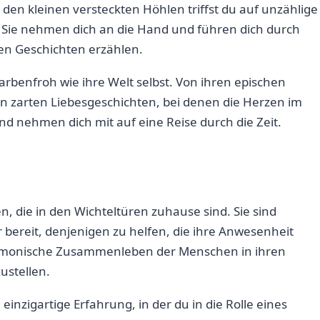
en ⁢kleinen versteckten Höhlen ‍triffst du auf unzählige
Sie‌ nehmen dich an die Hand⁣ und führen dich durch
nden Geschichten⁣ erzählen.
rbenfroh ⁣wie‌ ihre Welt selbst. Von‍ ihren epischen
en zarten Liebesgeschichten, bei denen die Herzen im​
nd nehmen dich mit auf eine Reise ⁢durch die ⁤Zeit.
n, die in den Wichteltüren zuhause sind. Sie sind
 bereit, denjenigen zu helfen, die ihre Anwesenheit
harmonische Zusammenleben der Menschen in ihren
ustellen.
inzigartige Erfahrung, ⁢in ​der⁤ du in die⁣ Rolle eines