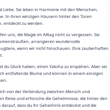
 Liebe. Sie leben in ⁤Harmonie mit ⁣den Menschen,
. In‌ ihren winzigen Häusern hinter ‌den Türen
n, entdeckt zu werden.
 uns, die Magie im⁤ Alltag nicht zu vergessen.​ Sie
lumensträußen, arrangieren wundervolle
ugtiere, wenn wir nicht hinschauen. Ihre zauberhaften
t.
est⁢ du Glück haben, einen Yaksha zu erspähen. Aber sei
 sich entfaltende Blume und können ⁢in einem einzigen
sen.
​ dich von der Verbindung zwischen Mensch und
n Reise ‍und erforsche die Geheimnisse, die hinter den
 darauf, dass du ihr⁢ Geheimnis ⁢entdeckst und⁢ die