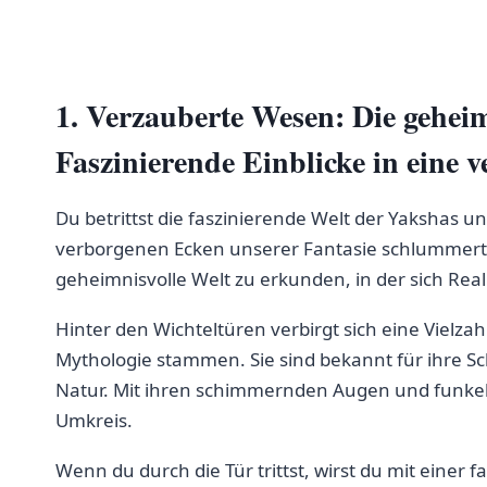
1. Verzauberte⁣ Wesen: Die‍ gehei
Faszinierende Einblicke in eine 
Du betrittst⁢ die faszinierende Welt ⁣der Yakshas u
verborgenen‌ Ecken unserer Fantasie ‌schlummert.
geheimnisvolle Welt zu erkunden, in der ‍sich Re
Hinter den Wichteltüren‍ verbirgt sich eine Vielzah
Mythologie stammen. ⁤Sie⁢ sind bekannt für‍ ihre 
Natur. Mit ihren‌ schimmernden Augen und funkelnd
Umkreis.
Wenn du ⁢durch die‌ Tür ⁣trittst, wirst du ‌mit eine