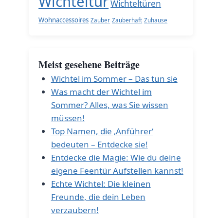
Wichteltür
Wichteltüren
Wohnaccessoires
Zauber
Zauberhaft
Zuhause
Meist gesehene Beiträge
Wichtel im Sommer – Das tun sie
Was macht der Wichtel im
Sommer? Alles, was Sie wissen
müssen!
Top Namen, die ‚Anführer‘
bedeuten – Entdecke sie!
Entdecke die Magie: Wie du deine
eigene Feentür Aufstellen kannst!
Echte Wichtel: Die kleinen
Freunde, die dein Leben
verzaubern!