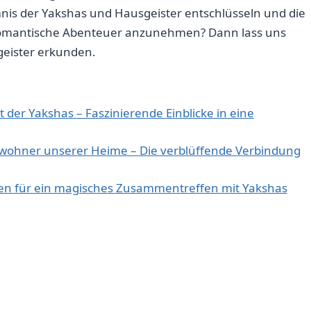
is der Yakshas und Hausgeister‍ entschlüsseln und die‍
 romantische Abenteuer anzunehmen?⁢ Dann lass uns‌
geister erkunden.
 der Yakshas – Faszinierende Einblicke in ⁢eine
ewohner unserer Heime – ‍Die verblüffende Verbindung
n ⁣für​ ein magisches Zusammentreffen mit Yakshas