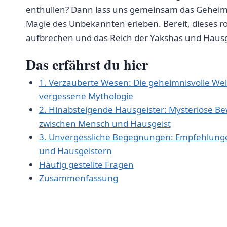
enthüllen? Dann lass uns gemeinsam ⁢das Geheimn
Magie des⁤ Unbekannten erleben. ⁤Bereit,⁣ dieses
aufbrechen und ⁤das Reich der Yakshas und ​Haus
Das erfährst du hier
1. Verzauberte Wesen: Die geheimnisvolle‍ Welt
vergessene⁢ Mythologie
2.⁢ Hinabsteigende Hausgeister: Mysteriöse B
zwischen Mensch und Hausgeist
3. ​Unvergessliche Begegnungen: Empfehlunge
und⁢ Hausgeistern
Häufig gestellte Fragen
Zusammenfassung