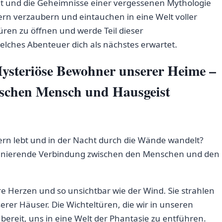
t und die Geheimnisse einer ⁤vergessenen Mythologie
tern verzaubern‌ und eintauchen in eine Welt voller
ren zu öffnen und werde⁢ Teil dieser ​
welches Abenteuer dich als nächstes⁣ erwartet.
Mysteriöse Bewohner unserer Heime –
ischen Mensch und Hausgeist
usern lebt und in der Nacht durch die Wände wandelt?
​faszinierende Verbindung zwischen den Menschen und den
e Herzen und so unsichtbar wie der Wind. Sie strahlen
rer Häuser. Die Wichteltüren, die wir in ⁤unseren
t, bereit, uns in eine Welt der Phantasie zu‌ entführen.