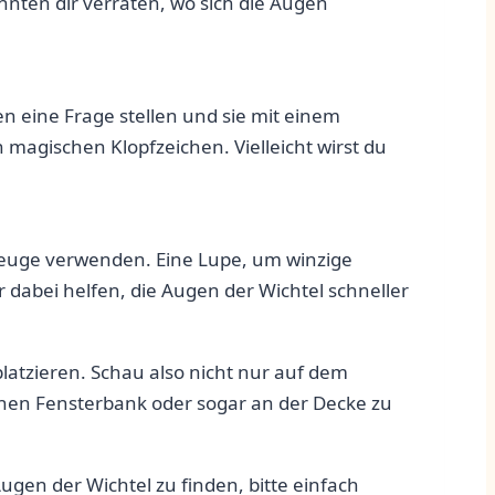
ten dir verraten, wo‍ sich die Augen​
en eine Frage stellen und sie mit einem⁣
n magischen Klopfzeichen. Vielleicht wirst du
rkzeuge verwenden. Eine Lupe, um winzige
 dabei helfen, die Augen der Wichtel schneller
latzieren. Schau also nicht nur auf dem
ohen Fensterbank oder sogar an der ‍Decke zu
gen der Wichtel zu finden, ⁢bitte einfach