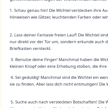
1. Schau genau hin! Die Wichtel verstecken ihre Aug
Hinweisen wie Glitzer,⁢ leuchtenden Farben oder w
2. Lass deiner Fantasie freien Lauf! Die Wichtel s
nur direkt vor⁣ der Tür um, sondern erkunde​ auch 
Briefkasten versteckt.
⁣ 3. Benutze deine Finger! Manchmal haben die Wi
kleinen Knopf oder eine Erhebung stoßen, die ihre ⁤
⁤ 4. Sei geduldig! Manchmal sind ‌die Wichtel ein 
sie zu finden. Aber lass dich nicht entmutigen! Di
​ 5. Suche auch nach versteckten Botschaften! Die W