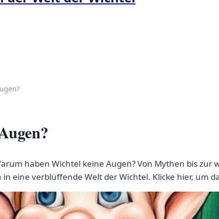
Augen?
 Augen?
Warum haben Wichtel keine Augen? Von Mythen bis zur wi
n eine verblüffende Welt der Wichtel. Klicke hier, um da