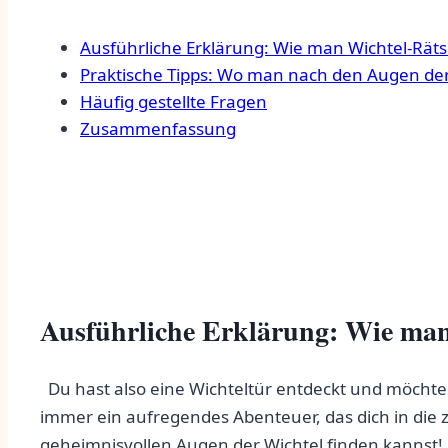
Ausführliche Erklärung:⁤ Wie man Wichtel-Rätse
Praktische Tipps:‌ Wo man nach den Augen der
Häufig‌ gestellte Fragen
Zusammenfassung
Ausführliche Erklärung: Wie man W
‍ ⁤ Du ​hast also eine Wichteltür entdeckt und möcht
immer ein‍ aufregendes Abenteuer, das dich in die z
geheimnisvollen Augen der ​Wichtel finden kannst!