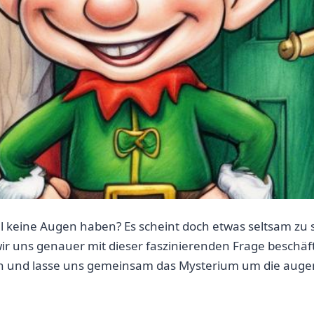
 keine Augen haben? Es scheint doch etwas seltsam zu sein
en wir uns genauer mit dieser faszinierenden Frage besch
lich und lasse uns gemeinsam ‌das‍ Mysterium um die auge