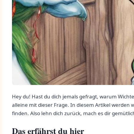
Hey du! Hast ⁢du dich jemals gefragt, warum Wichtel
alleine mit​ dieser Frage. In diesem‍ Artikel werd
finden. Also ⁤lehn dich ⁢zurück, mach es dir‍ gemüt
Das erfährst du hier