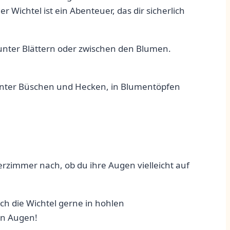
ichtel ist ein Abenteuer, das⁤ dir sicherlich
n, unter Blättern oder zwischen den Blumen.
hinter Büschen und Hecken, in​ Blumentöpfen
erzimmer nach, ob du ihre Augen vielleicht auf
ich die Wichtel gerne in hohlen
en Augen!