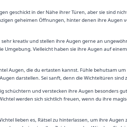
en geschickt ‌in der Nähe⁤ ihrer Türen, aber sie sind ni
inzigen geheimen Öffnungen, hinter denen ihre Augen ver
ind sehr kreativ und stellen ihre Augen gerne an ungewöh
die Umgebung. Vielleicht haben sie ihre Augen auf einem
chtel Augen, die du ertasten kannst. Fühle behutsam um
Augen darstellen. Sei sanft, denn die Wichteltüren sind 
wenig schüchtern und verstecken ihre Augen besonders gut
e Wichtel werden sich sichtlich freuen, wenn du ihre mag
ichtel ⁣lieben es, Rätsel zu hinterlassen, um ihre Augen