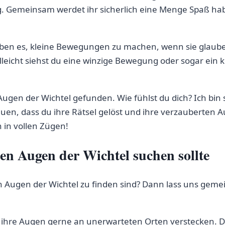
. Gemeinsam werdet ihr sicherlich eine Menge Spaß hab
lieben es, kleine Bewegungen zu machen, wenn sie glaube
leicht siehst du eine ‌winzige Bewegung oder sogar ein 
Augen der Wichtel gefunden. Wie ⁣fühlst du dich? Ich bin si
reuen, dass du ihre Rätsel gelöst und ihre⁣ verzauberten
in vollen⁢ Zügen!
en ‍Augen der Wichtel suchen sollte
n Augen⁤ der Wichtel zu finden sind? Dann lass ​uns gem
l ihre Augen gerne an unerwarteten Orten verstecken. D