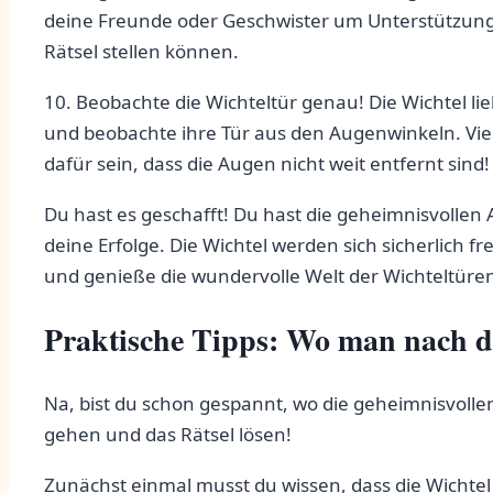
deine Freunde oder Geschwister ⁤um Unterstützung
Rätsel stellen können.
10. Beobachte die ⁤Wichteltür genau! Die Wichtel 
und beobachte ihre Tür aus den Augenwinkeln. Viel
dafür sein, dass die Augen nicht weit entfernt ​sind!
Du hast es geschafft! Du hast die⁢ geheimnisvollen ‌
deine Erfolge. Die Wichtel werden sich sicherlich f
und genieße die wundervolle Welt der Wichteltüren 
Praktische Tipps:⁣ Wo man‍ nach d
Na, bist du schon gespannt, wo die geheimnisvolle
gehen und das Rätsel lösen!
Zunächst einmal musst du wissen, dass⁤ die Wichte