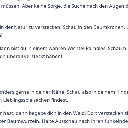
sen. Aber⁢ keine Sorge, ⁤die Suche nach den ​Augen der W
ch in der⁣ Natur⁤ zu verstecken. Schau‌ in den Baumkrone
n!
dann bist du in einem wahren Wichtel-Paradies! Schau 
en überall versteckt haben!
sonders gerne in deiner Nähe. Schau also in deinem Kind
 Lieblingsspielsachen findest.
 hast, ⁣dann begebe dich in‌ den Wald! Dort verstecken s
er Baumwurzeln. Halte Ausschau nach ihren funkelnd