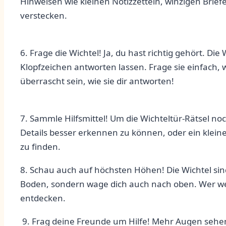
Hinweisen wie kleinen Notizzetteln, winzigen Brief
verstecken.
6. Frage die Wichtel! Ja, du hast richtig gehört. D
Klopfzeichen antworten lassen. Frage sie einfach, ⁢
‌überrascht sein, wie sie dir antworten!
7. ‌Sammle Hilfsmittel! Um die Wichteltür-Rätsel n
Details besser erkennen zu​ können, oder ein klein
zu finden.
8. Schau auch auf höchsten Höhen! Die Wichtel sin
Boden, sondern wage dich‍ auch nach oben. Wer weiß
entdecken.
​ 9. Frag deine Freunde um Hilfe!⁣ Mehr Augen sehe