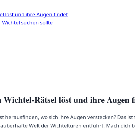
l löst und ihre​ Augen findet
 Wichtel suchen sollte
ichtel-Rätsel löst und ihre ​Augen⁤ f
est herausfinden, wo sich ihre Augen verstecken? Das ist 
auberhafte Welt der Wichteltüren entführt.​ Mach dich ber