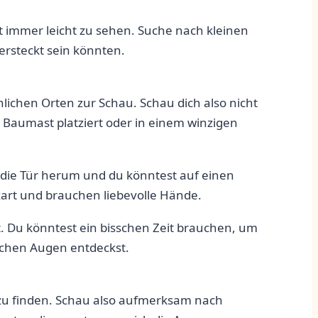
cht immer leicht zu sehen. Suche nach kleinen
steckt ⁣sein‍ könnten.
nlichen Orten zur Schau. Schau dich also nicht
⁣ Baumast platziert oder in einem winzigen
 die Tür herum und du könntest auf einen
zart⁤ und brauchen liebevolle Hände.
. Du könntest ein⁢ bisschen Zeit brauchen, um‍
ischen Augen entdeckst.
 zu finden. Schau ⁣also aufmerksam nach ​