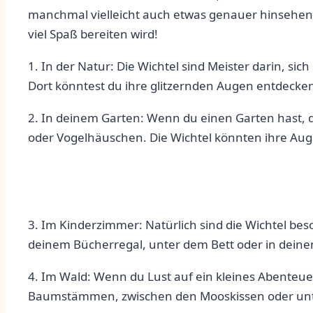
manchmal vielleicht auch etwas genauer hinsehen müs
viel Spaß bereiten wird!
1. In der Natur: Die Wichtel sind Meister darin, si
Dort könntest du ‌ihre glitzernden Augen entdecke
2. In deinem Garten: Wenn du einen Garten ​hast, 
oder Vogelhäuschen. Die Wichtel könnten ihre Aug
3. Im Kinderzimmer: Natürlich sind die Wichtel be
deinem Bücherregal, unter dem Bett oder in deinen
4. Im Wald: Wenn du Lust auf ein kleines Abenteuer
Baumstämmen, zwischen den Mooskissen oder unt