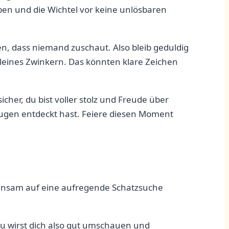
en und die Wichtel vor keine unlösbaren
n, dass niemand zuschaut. Also bleib geduldig
kleines Zwinkern. Das könnten klare Zeichen
cher, du bist voller‌ stolz und Freude über
 Augen entdeckt hast. Feiere diesen Moment⁤
einsam ⁤auf eine aufregende Schatzsuche
u⁢ wirst dich also gut umschauen und