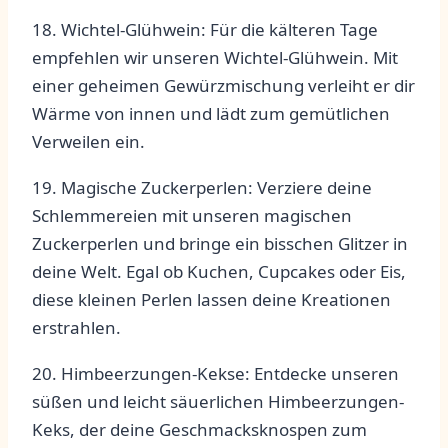
18. Wichtel-Glühwein:​ Für die kälteren‍ Tage
empfehlen ‌wir unseren Wichtel-Glühwein. Mit
einer‍ geheimen Gewürzmischung ​verleiht⁢ er dir
Wärme von innen und lädt zum gemütlichen
Verweilen ein.
19. Magische⁢ Zuckerperlen: ⁤Verziere deine
Schlemmereien​ mit unseren magischen
Zuckerperlen und bringe‍ ein bisschen​ Glitzer in
deine ‌Welt. ⁣Egal⁤ ob Kuchen, Cupcakes ​oder Eis,
diese kleinen Perlen ‌lassen deine Kreationen
erstrahlen.
20. Himbeerzungen-Kekse: Entdecke unseren
süßen und leicht säuerlichen ⁢Himbeerzungen-
Keks, der deine Geschmacksknospen zum⁢