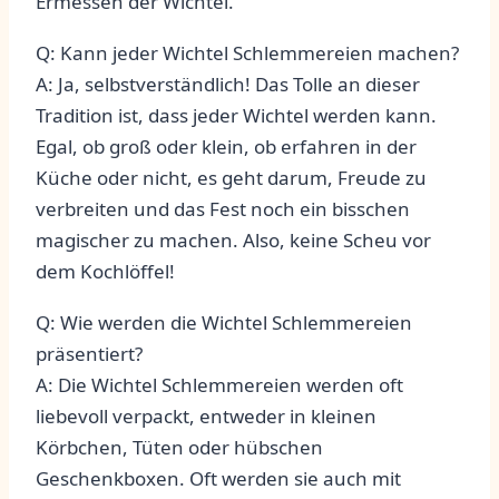
Ermessen der Wichtel.
Q: Kann jeder ‍Wichtel Schlemmereien machen?
A:⁤ Ja, selbstverständlich!​ Das Tolle an dieser
Tradition ist, dass ⁢jeder‌ Wichtel werden⁣ kann.
Egal, ob groß oder ‍klein, ​ob ​erfahren in der
Küche oder nicht, es ​geht darum, ‌Freude zu
verbreiten und das Fest noch ein bisschen
magischer ‍zu machen. Also, keine‍ Scheu vor
dem Kochlöffel!
Q: Wie⁢ werden ⁣die Wichtel‍ Schlemmereien
präsentiert?
A: Die ​Wichtel Schlemmereien werden oft
⁤liebevoll verpackt,⁤ entweder in​ kleinen
Körbchen, Tüten oder hübschen
Geschenkboxen.⁢ Oft werden ‍sie auch mit