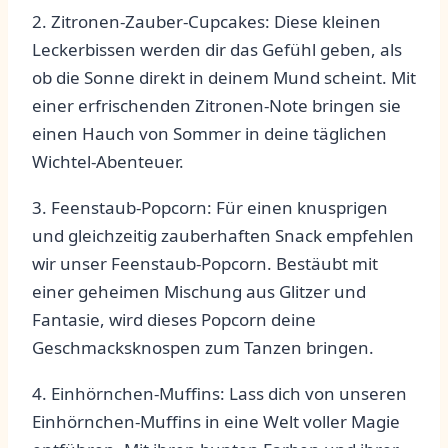
2. Zitronen-Zauber-Cupcakes:‍ Diese kleinen
Leckerbissen werden dir das Gefühl geben, als
ob die Sonne ⁢direkt in ‌deinem ‍Mund scheint. Mit‌
einer ‍erfrischenden Zitronen-Note⁤ bringen sie
einen Hauch von Sommer in deine⁢ täglichen
Wichtel-Abenteuer.
3. ⁣Feenstaub-Popcorn:⁣ Für einen knusprigen
und gleichzeitig zauberhaften ⁣Snack empfehlen
wir unser ‌Feenstaub-Popcorn. Bestäubt ‌mit
einer geheimen Mischung aus Glitzer und
Fantasie, wird ‌dieses⁢ Popcorn deine
Geschmacksknospen zum Tanzen bringen.
4. Einhörnchen-Muffins: Lass dich⁤ von unseren
Einhörnchen-Muffins in ‌eine ‍Welt voller ⁤Magie