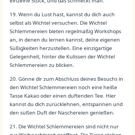
einzelne Stück,​ und ⁣das schmeckt man.
19. Wenn‍ du Lust hast, kannst ​du ⁤dich auch
selbst ​als Wichtel versuchen. ⁢Die Wichtel
Schlemmereien‌ bieten regelmäßig Workshops
an, in⁣ denen ⁣du ‍lernen kannst, deine eigenen
Süßigkeiten ‍herzustellen. Eine einzigartige
Gelegenheit, hinter die ⁢Kulissen der Wichtel
Schlemmereien‌ zu blicken.
20. Gönne dir​ zum Abschluss deines Besuchs in
den Wichtel Schlemmereien noch‍ eine heiße
Tasse‍ Kakao ‍oder ‌einen‍ duftenden Tee. Hier
kannst du dich zurücklehnen, ⁤entspannen⁤ und
den süßen ​Duft der Naschereien genießen.
21. Die Wichtel Schlemmereien sind nicht nur​
zur​ Weihnachtszeit geöffnet. Die Türen stehen