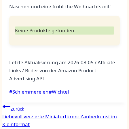
Naschen und eine fröhliche‍ Weihnachtszeit! ⁣
Keine Produkte gefunden.
Letzte Aktualisierung am 2026-08-05 / Affiliate
Links / Bilder von der Amazon Product
Advertising API
Schlagworte:
#
Schlemmereien
#
Wichtel
Beitragsnavigation
Zurück
Liebevoll verzierte Miniaturtüren: Zauberkunst im
Kleinformat