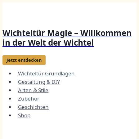
Zum
Inhalt
springen
Wichteltür Magie – Willkommen
in der Welt der Wichtel
Jetzt entdecken
Wichteltür Grundlagen
Gestaltung & DIY
Arten & Stile
Zubehör
Geschichten
Shop