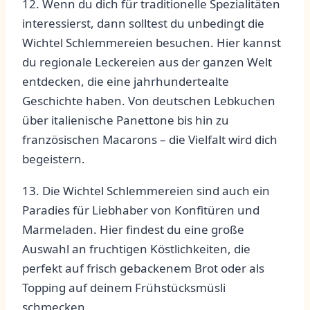
12. Wenn du dich ‍für traditionelle Spezialitäten
interessierst, dann solltest du unbedingt die
Wichtel Schlemmereien besuchen. ⁣Hier⁢ kannst
⁤du ‌regionale Leckereien aus‌ der ganzen Welt⁢
entdecken, die eine⁤ jahrhundertealte
Geschichte haben. Von deutschen Lebkuchen​
über italienische Panettone bis ‍hin zu
französischen Macarons – die⁤ Vielfalt wird dich
‍begeistern.
13. Die Wichtel ‌Schlemmereien sind auch ein​
Paradies ⁤für Liebhaber von Konfitüren und ​
Marmeladen. Hier ⁢findest du eine ⁤große
Auswahl an fruchtigen Köstlichkeiten, die
perfekt auf frisch gebackenem Brot oder als
Topping ⁢auf deinem Frühstücksmüsli
schmecken.