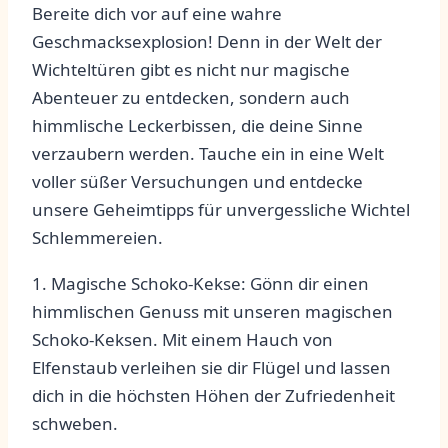
Bereite dich vor auf eine wahre
Geschmacksexplosion! Denn ⁣in der Welt⁣ der
Wichteltüren gibt es nicht nur magische
Abenteuer zu⁤ entdecken, sondern auch
⁣himmlische Leckerbissen, die ⁤deine Sinne⁢
verzaubern⁤ werden.⁣ Tauche ein⁢ in eine Welt
⁣voller⁣ süßer Versuchungen und ⁤entdecke
unsere Geheimtipps ⁤für ‍unvergessliche Wichtel
Schlemmereien.
1. Magische Schoko-Kekse: Gönn dir einen
himmlischen​ Genuss mit unseren magischen
Schoko-Keksen.​ Mit⁤ einem Hauch von
Elfenstaub verleihen sie dir Flügel und lassen
dich in die höchsten Höhen⁢ der Zufriedenheit⁤
schweben.