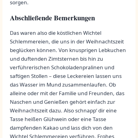
sorgen. ⁢
Abschließende Bemerkungen
Das waren also die köstlichen ​Wichtel
Schlemmereien, die uns in der Weihnachtszeit
beglücken können.⁤ Von ‍knusprigen Lebkuchen
und⁤ duftenden Zimtsternen bis hin zu
verführerischen⁣ Schokoladenpralinen ‍und
saftigen Stollen⁤ – diese⁢ Leckereien lassen uns
das ⁣Wasser im Mund zusammenlaufen. ​Ob
alleine oder mit der Familie und‍ Freunden, das
Naschen und Genießen gehört einfach ‍zur
⁢Weihnachtszeit ⁤dazu. Also schnapp‘ dir eine
Tasse heißen Glühwein oder eine ​Tasse
dampfenden⁤ Kakao und ​lass​ dich von‍ den
Wichtel Schlemmereien verführen. Frohes⁣