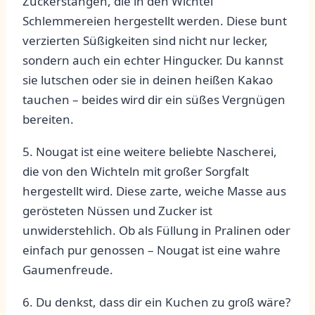
Zuckerstangen, die in‍ den Wichtel
‌Schlemmereien hergestellt werden. Diese bunt
verzierten Süßigkeiten sind nicht⁢ nur lecker,
sondern‍ auch ein echter ‍Hingucker. Du‍ kannst
sie lutschen oder sie ‍in deinen heißen Kakao
tauchen – beides wird dir⁤ ein süßes Vergnügen
bereiten.
5. ⁣Nougat ⁢ist eine weitere⁤ beliebte Nascherei,⁢
die ‌von den Wichteln mit ‌großer ⁤Sorgfalt
hergestellt​ wird. Diese ⁤zarte,⁤ weiche ⁤Masse aus ​
gerösteten ⁤Nüssen und Zucker ist
unwiderstehlich. Ob als⁣ Füllung in Pralinen oder
einfach pur ‌genossen – Nougat ist eine‍ wahre
Gaumenfreude.
6. Du⁢ denkst, dass dir ein Kuchen zu groß wäre?