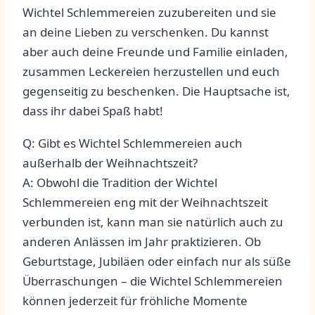
‌Wichtel Schlemmereien ‌zuzubereiten und sie
an deine⁤ Lieben⁣ zu verschenken. Du ⁣kannst
aber⁢ auch deine Freunde und Familie einladen,
⁢zusammen‍ Leckereien herzustellen ​und euch⁣
gegenseitig zu ‌beschenken. Die Hauptsache ist,
dass ihr dabei Spaß habt!
Q: ⁢Gibt es Wichtel Schlemmereien auch ​
außerhalb ⁢der​ Weihnachtszeit?
A: ​Obwohl die Tradition der Wichtel⁤
Schlemmereien ​eng⁢ mit der Weihnachtszeit
verbunden ist, kann man⁢ sie natürlich auch zu
anderen Anlässen im ⁢Jahr praktizieren. Ob
Geburtstage, Jubiläen oder einfach ⁤nur als ​süße
Überraschungen⁤ – ‌die Wichtel Schlemmereien‍
können jederzeit für ​fröhliche Momente