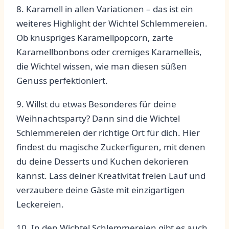
8. Karamell in allen Variationen – das ist ein
weiteres Highlight‌ der Wichtel Schlemmereien.
Ob knuspriges ⁣Karamellpopcorn, zarte
Karamellbonbons oder ⁣cremiges Karamelleis,
die Wichtel wissen, wie⁢ man ⁣diesen süßen
Genuss perfektioniert.
9. Willst du etwas Besonderes für deine
Weihnachtsparty? Dann ⁤sind die Wichtel
Schlemmereien der richtige‌ Ort für dich. Hier
findest​ du magische Zuckerfiguren, mit denen
du deine Desserts und Kuchen dekorieren
kannst. Lass deiner Kreativität freien Lauf ⁣und
verzaubere ⁤deine ‍Gäste mit ⁤einzigartigen‌
Leckereien.
10. In den Wichtel Schlemmereien⁢ gibt ⁣es ​auch