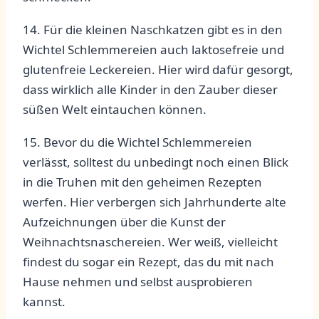
14.​ Für die kleinen Naschkatzen gibt es in den
Wichtel Schlemmereien ‌auch laktosefreie und
glutenfreie Leckereien. Hier ⁤wird⁣ dafür gesorgt,
dass wirklich alle Kinder in‍ den Zauber‌ dieser
süßen⁢ Welt eintauchen können.
15. Bevor du die Wichtel⁣ Schlemmereien⁣
verlässt, solltest du unbedingt ⁤noch einen Blick
in die‍ Truhen mit⁢ den ⁣geheimen‌ Rezepten ​
werfen.⁣ Hier verbergen sich‌ Jahrhunderte‌ alte
Aufzeichnungen über die Kunst⁢ der
Weihnachtsnaschereien. ​Wer weiß, vielleicht
findest du sogar ein​ Rezept, das du mit nach
Hause nehmen und selbst ausprobieren
kannst.