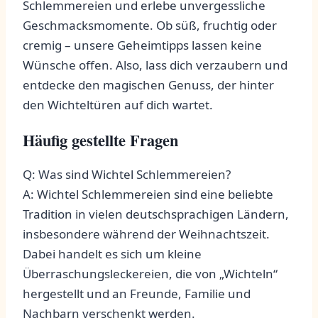
Schlemmereien und erlebe unvergessliche
Geschmacksmomente.⁤ Ob​ süß, ‌fruchtig oder
cremig –​ unsere Geheimtipps lassen keine
Wünsche ‍offen. Also, lass ⁣dich ​verzaubern und
entdecke den magischen Genuss, der hinter
den Wichteltüren auf dich wartet.
Häufig ‌gestellte Fragen
Q: ​Was​ sind Wichtel Schlemmereien?
A: Wichtel ⁢Schlemmereien‍ sind⁤ eine‍ beliebte
Tradition in‍ vielen deutschsprachigen Ländern,
insbesondere während der Weihnachtszeit.
Dabei ​handelt ⁢es sich⁢ um‍ kleine
Überraschungsleckereien, die ‍von „Wichteln“
hergestellt und an ‌Freunde, Familie und
⁤Nachbarn verschenkt ​werden.