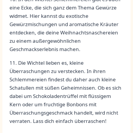
eine Ecke, ​die sich ganz ⁢dem Thema⁤ Gewürze
widmet. ​Hier kannst du exotische
Gewürzmischungen und aromatische Kräuter
entdecken, die deine⁤ Weihnachtsnaschereien
‍zu einem außergewöhnlichen
Geschmackserlebnis machen.
11.⁢ Die Wichtel lieben⁣ es, ⁣kleine⁢
Überraschungen zu verstecken. In ihren
Schlemmereien ⁤findest du ⁣daher⁢ auch⁤ kleine
‍Schatullen mit ⁤süßen Geheimnissen. Ob es sich⁤
dabei um‍ Schokoladentrüffel​ mit flüssigem
Kern oder um fruchtige Bonbons mit
Überraschungsgeschmack handelt, wird ‍nicht
verraten.‍ Lass⁢ dich einfach überraschen!