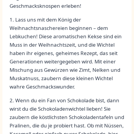
Geschmacksknospen erleben!
1. Lass‍ uns mit dem⁣ König ⁢der
Weihnachtsnaschereien ‍beginnen⁣ –‍ dem
Lebkuchen! Diese⁤ aromatischen Kekse sind ein‌
Muss in der Weihnachtszeit,⁢ und⁣ die Wichtel
haben ihr eigenes, geheimes Rezept, das seit
Generationen weitergegeben wird. Mit einer
Mischung aus ‍Gewürzen‍ wie ‍Zimt, ‌Nelken und
Muskatnuss,⁢ zaubern diese kleinen Wichtel
wahre Geschmackswunder.
2. Wenn du ​ein Fan von Schokolade bist,⁤ dann
wirst ‍du‌ die Schokoladenwichtel lieben!‌ Sie⁣
zaubern die köstlichsten Schokoladentafeln und
Pralinen, die du je ​probiert hast. Ob mit Nüssen,
Karamell oder einfach purer Schokolade, hier