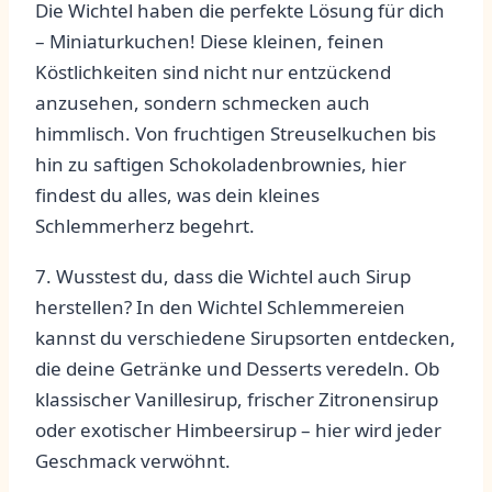
Die ⁣Wichtel ‌haben die perfekte Lösung für ‌dich
– Miniaturkuchen! Diese kleinen, feinen
Köstlichkeiten sind nicht nur entzückend
anzusehen,​ sondern⁢ schmecken auch⁣
himmlisch. Von ⁢fruchtigen⁣ Streuselkuchen bis​
hin zu saftigen Schokoladenbrownies, hier
‌findest du alles, was ‍dein⁢ kleines
⁣Schlemmerherz begehrt.
7. Wusstest du, dass die⁤ Wichtel auch‌ Sirup
herstellen? In den Wichtel Schlemmereien
kannst ⁢du ‌verschiedene Sirupsorten entdecken,⁣
die deine ⁤Getränke und Desserts veredeln. Ob
klassischer ‌Vanillesirup,⁢ frischer Zitronensirup
‌oder exotischer Himbeersirup – ⁢hier⁣ wird ⁣jeder‌
Geschmack⁤ verwöhnt.