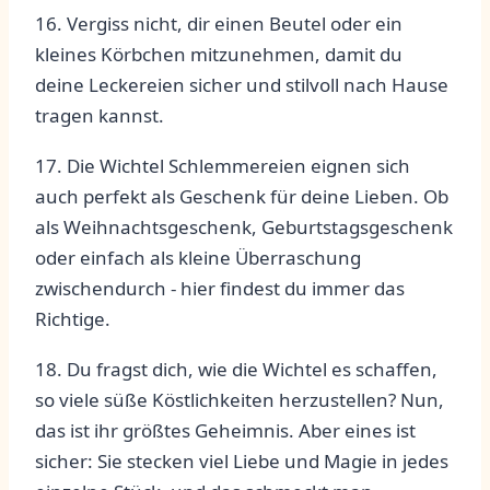
16. Vergiss nicht, dir einen⁢ Beutel ‌oder ein‍
kleines ‍Körbchen mitzunehmen, ⁤damit ‌du
⁣deine Leckereien sicher und stilvoll nach​ Hause⁣
tragen‍ kannst.
17. Die Wichtel Schlemmereien eignen sich
auch perfekt als Geschenk für deine Lieben. Ob⁤
als ⁤Weihnachtsgeschenk, Geburtstagsgeschenk
⁤oder‌ einfach als​ kleine Überraschung
zwischendurch ⁢- hier findest du immer das
Richtige.
18. Du fragst dich, wie die​ Wichtel es schaffen,
so⁤ viele süße Köstlichkeiten herzustellen? ‍Nun,⁤
das ist ihr größtes Geheimnis. Aber eines ist
sicher: Sie stecken viel Liebe und Magie in jedes