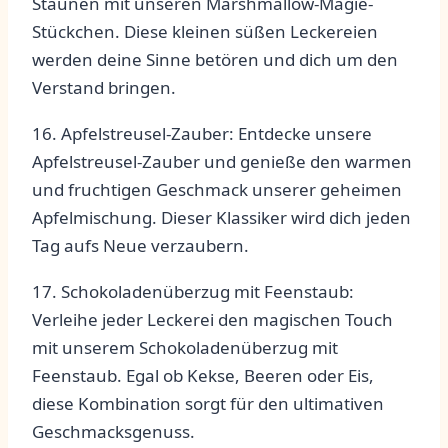
Staunen mit⁢ unseren Marshmallow-Magie-
Stückchen. ‍Diese kleinen ‍süßen Leckereien
werden deine Sinne ⁤betören ‍und⁣ dich um den
⁢Verstand bringen.
16. Apfelstreusel-Zauber: Entdecke unsere⁢
Apfelstreusel-Zauber und⁢ genieße den‌ warmen
und fruchtigen Geschmack unserer ⁣geheimen
Apfelmischung. Dieser Klassiker wird⁣ dich ‌jeden
Tag ⁤aufs Neue verzaubern.
17. Schokoladenüberzug‌ mit ⁢Feenstaub:
Verleihe jeder⁢ Leckerei ⁢den magischen Touch
mit unserem Schokoladenüberzug ⁢mit ​
Feenstaub. Egal ob Kekse, Beeren oder Eis,
diese Kombination sorgt für ⁤den ‍ultimativen
Geschmacksgenuss.