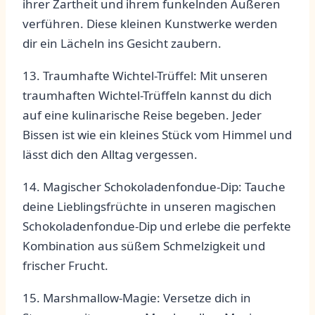
ihrer Zartheit⁣ und‌ ihrem ‍funkelnden Äußeren⁢
verführen. ‍Diese‍ kleinen Kunstwerke werden
dir ein Lächeln ins Gesicht zaubern.
13. Traumhafte Wichtel-Trüffel: Mit unseren
traumhaften‌ Wichtel-Trüffeln kannst⁢ du⁤ dich
auf eine kulinarische Reise begeben. Jeder
Bissen ist‍ wie ein⁣ kleines Stück vom Himmel und
lässt dich‍ den Alltag vergessen.
14. Magischer Schokoladenfondue-Dip: Tauche
deine Lieblingsfrüchte ‍in unseren magischen
⁤Schokoladenfondue-Dip und ‍erlebe ⁤die ⁣perfekte
‍Kombination aus süßem Schmelzigkeit und
frischer Frucht.
15. Marshmallow-Magie: Versetze dich in