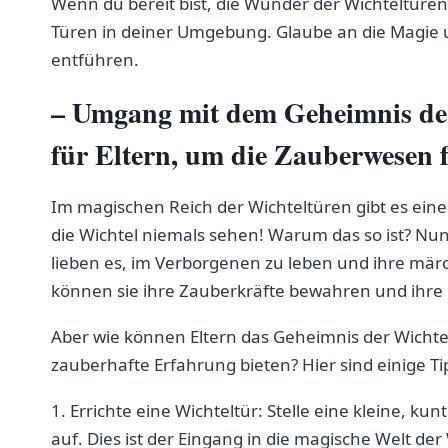
Wenn‍ du⁤ bereit bist, ⁢die ⁤Wunder der Wichteltür
Türen in⁤ deiner Umgebung. Glaube⁣ an die Magie und
entführen.
– Umgang mit dem ⁤Geheimnis der
für ​Eltern, um die Zauberwesen 
Im magischen Reich ⁣der Wichteltüren gibt es eine w
die Wichtel niemals sehen! Warum⁢ das so ist?⁣ Nun
lieben es, im Verborgenen zu leben und ihre märch
⁤können sie ihre Zauberkräfte bewahren und ihre
Aber wie können‌ Eltern das Geheimnis der Wichte
zauberhafte ⁢Erfahrung ⁢bieten? Hier sind einige
1. Errichte eine‌ Wichteltür: Stelle eine kleine, 
auf. Dies ist⁢ der Eingang ​in die magische Welt de