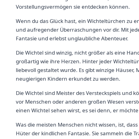
Vorstellungsvermögen sie entdecken können.
Wenn du ‌das Glück hast, ein Wichteltürchen zu ent
⁢und aufregender‍ Überraschungen ⁢vor​ dir. Mit jede
Fantasie und erlebst unglaubliche⁣ Abenteuer.
Die Wichtel sind winzig, nicht größer ‍als eine Ha
großartig wie ihre Herzen.‌ Hinter jeder Wichteltür
liebevoll⁢ gestaltet ⁢wurde. Es gibt winzige Häuser,
neugierigen Kindern erkundet zu werden.
Die Wichtel sind Meister des Versteckspiels‌ und 
vor⁤ Menschen oder anderen großen ‍Wesen verste
einen‍ Wichtel sehen wirst, es sei ⁤denn, ​er möc
Was die meisten⁣ Menschen nicht wissen, ist, ⁣dass‍
Hüter der⁣ kindlichen Fantasie. Sie sammeln ‌die 