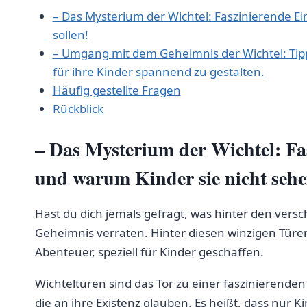
– Das Mysterium ‌der Wichtel: Faszinierende Ei
sollen!
– Umgang mit dem Geheimnis der Wichtel: Tipp
für ihre ⁢Kinder spannend zu gestalten.
Häufig gestellte Fragen
Rückblick
– Das‌ Mysterium der Wichtel: Fas
und warum Kinder‌ sie nicht sehe
Hast du dich jemals gefragt, was hinter den versch
Geheimnis verraten. Hinter diesen winzigen Türen
Abenteuer, speziell für Kinder geschaffen.
Wichteltüren sind das Tor zu⁣ einer faszinierend
⁣die⁣ an⁣ ihre Existenz glauben. Es heißt, dass nu