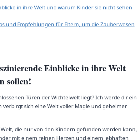
nblicke ‍in ihre Welt und warum Kinder sie nicht sehen
s und Empfehlungen für⁢ Eltern, um⁤ die ⁣Zauberwesen
zinierende Einblicke ​in ihre Welt ​
n sollen!
lossenen ⁣Türen der Wichtelwelt liegt? Ich werde dir ein
 verbirgt sich eine Welt voller Magie ‌und geheimer
en Welt, die nur ⁣von den Kindern gefunden werden kann,
r Kinder mit einem reinen‍ Herzen und einem lebhaften