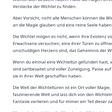
Verstecke der Wichtel⁣ zu finden.
Aber ​Vorsicht, nicht alle Menschen können die Wic
an die Magie glauben und eine reine Seele haben, 
Die Wichtel mögen es nicht, wenn​ ihre Existenz v
Erwachsene versuchen, eine ihrer‌ Türen zu öffnen,
unschuldigen Herzens⁢ sind, das⁢ Geheimnis ⁤der 
Wenn du einmal eine Wichteltür gefunden hast, verg
⁣sind zartbesaitet und ⁤voller Zuneigung.​ Passe au
sie in⁤ ihrer‌ Welt ‍geschaffen haben.
Die Welt der Wichteltüren ist ein Ort voller Magie, 
faszinierende Welt ‍und lass dich von den Wichteln
Fantasie verlieren und ‍für immer ein Teil dieser 