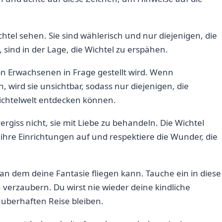
htel sehen. Sie sind wählerisch und nur diejenigen, ‍die
sind in der ⁤Lage, die Wichtel zu erspähen.
on Erwachsenen in Frage gestellt wird. Wenn‌
 wird sie unsichtbar, sodass ⁣nur diejenigen, die
Wichtelwelt entdecken können.
iss nicht, ⁤sie mit Liebe zu behandeln. Die⁤ Wichtel
f ihre Einrichtungen auf und respektiere⁤ die Wunder, die
an dem ⁤deine​ Fantasie fliegen ‍kann. Tauche ‌ein in diese
 verzaubern. Du ⁢wirst nie⁢ wieder deine kindliche
zauberhaften Reise bleiben.