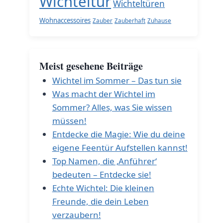
Wichteltür
Wichteltüren
Wohnaccessoires
Zauber
Zauberhaft
Zuhause
Meist gesehene Beiträge
Wichtel im Sommer – Das tun sie
Was macht der Wichtel im
Sommer? Alles, was Sie wissen
müssen!
Entdecke die Magie: Wie du deine
eigene Feentür Aufstellen kannst!
Top Namen, die ‚Anführer‘
bedeuten – Entdecke sie!
Echte Wichtel: Die kleinen
Freunde, die dein Leben
verzaubern!