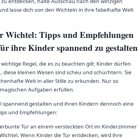
en zu ‍entdecken, halte Ausschau nach den‌ winzigen
‌ lasse dich ⁤von den Wichteln in ‌ihre⁤ fabelhafte Welt
 ‍Wichtel: Tipps⁣ und Empfehlungen
für ihre‍ Kinder spannend zu gestalten
ichtige Regel, die es zu ​beachten gilt: ‍Kinder dürfen
, diese ⁣kleinen Wesen ‌sind scheu und schüchtern. Sie
enhafte Welt in aller ⁣Stille zu erkunden. Nur so
 magischen Aufgaben‌ erfüllen.
l spannend gestalten und ihren‌ Kindern dennoch eine​
 Tipps und Empfehlungen:
kunterbunte Tür an einem versteckten Ort im Kinderzimmer
r Wichtel. Wenn Kinder die Tür entdecken, ​wird ihre