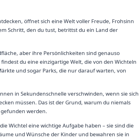
decken, öffnet sich⁢ eine‍ Welt voller Freude, Frohsinn
m Schritt, den du tust, betrittst⁢ du ⁣ein Land der
ndfläche, aber ihre Persönlichkeiten sind genauso‌
 findest du eine einzigartige Welt, die von den Wichteln ​
 Märkte ⁣und sogar Parks, die nur darauf warten, von⁣
können⁤ in Sekundenschnelle verschwinden, wenn sie sich
cken ⁤müssen. Das ist der Grund, warum du ‍niemals
hte gefunden werden.
 die Wichtel eine wichtige Aufgabe haben – sie sind‍ die
⁢Träume und ⁢Wünsche ‌der Kinder ⁢und bewahren sie in