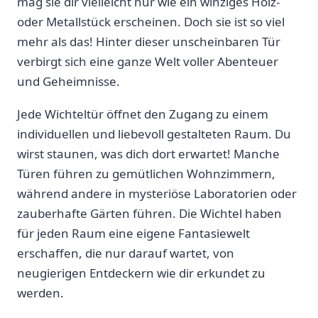
mag sie‌ dir vielleicht nur wie ein winziges Holz-
oder Metallstück erscheinen. Doch sie ist so viel
mehr als‍ das! Hinter dieser ⁢unscheinbaren Tür
verbirgt sich eine ganze Welt ​voller ⁤Abenteuer
und⁤ Geheimnisse.
Jede ​Wichteltür‍ öffnet den⁤ Zugang zu einem
individuellen⁤ und ‌liebevoll gestalteten⁤ Raum. Du
wirst staunen,⁣ was ⁤dich dort erwartet! Manche
Türen ⁢führen zu gemütlichen‌ Wohnzimmern,
während ‌andere in mysteriöse⁢ Laboratorien oder
zauberhafte Gärten führen.⁣ Die Wichtel ‌haben
für ​jeden​ Raum eine eigene ⁣Fantasiewelt
erschaffen, die nur darauf‌ wartet, von
neugierigen Entdeckern wie dir erkundet zu⁤
werden.