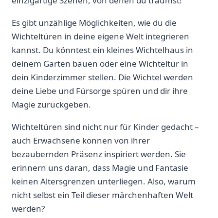
einzigartige Szenen, von denen⁢ du träumst!
Es gibt unzählige Möglichkeiten, wie du die
Wichteltüren ‌in ⁢deine eigene ‌Welt integrieren
kannst. Du könntest ein kleines Wichtelhaus in
deinem Garten⁢ bauen oder eine Wichteltür in
dein Kinderzimmer stellen. ⁣Die Wichtel werden
deine Liebe und Fürsorge spüren und dir ihre
‌Magie zurückgeben.
Wichteltüren sind nicht nur für‌ Kinder gedacht⁣ – ​
auch Erwachsene können von ihrer
bezaubernden⁤ Präsenz inspiriert‌ werden.‍ Sie
erinnern⁤ uns daran, dass Magie und Fantasie
⁢keinen Altersgrenzen unterliegen.​ Also, warum⁤
nicht selbst‌ ein ‌Teil ⁢dieser​ märchenhaften Welt
werden?