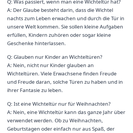
Q: Was passiert, wenn man eine‍ Wichteltür hat?
A: Der​ Glaube besteht ‌darin, ⁤dass​ die Wichtel
nachts ⁣zum ⁢Leben erwachen ‍und‌ durch die Tür ⁣in
unsere‍ Welt kommen. Sie ​sollen kleine Aufgaben
erfüllen, ​Kindern zuhören oder ​sogar kleine‌
Geschenke⁢ hinterlassen.
Q: Glauben‌ nur Kinder an ⁤Wichteltüren?
A: ⁤Nein, nicht nur Kinder glauben an
Wichteltüren. Viele⁤ Erwachsene finden Freude‍
und Freude daran, solche Türen‍ zu haben und in
ihrer⁤ Fantasie zu leben.
Q: Ist eine Wichteltür nur für ‍Weihnachten?
A: Nein, eine⁣ Wichteltür ‌kann ‌das ganze Jahr über
verwendet ⁢werden. Ob ⁢zu ‍Weihnachten,
Geburtstagen oder einfach nur aus Spaß, der