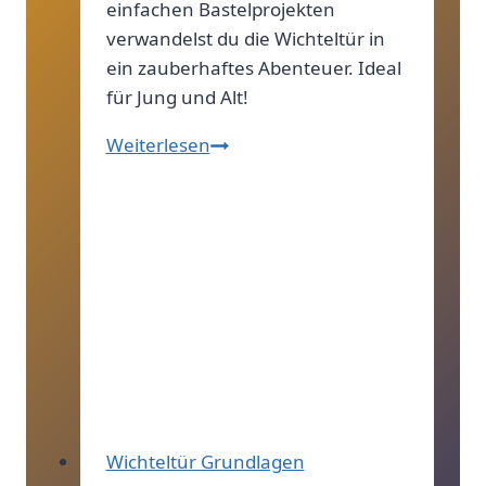
einfachen Bastelprojekten
verwandelst du die Wichteltür in
ein zauberhaftes Abenteuer. Ideal
für Jung und Alt!
Wichteltür
Weiterlesen
Zubehör
DIY:
Praktische
Ideen
für
kreative
Bastelprojekte
Wichteltür Grundlagen