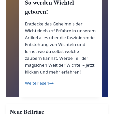
So werden Wichtel
geboren!
Entdecke das Geheimnis der
Wichtelgeburt! Erfahre in unserem
Artikel alles über die faszinierende
Entstehung von Wichteln und
lerne, wie du selbst welche
zaubern kannst. Werde Teil der
magischen Welt der Wichtel – jetzt
klicken und mehr erfahren!
So
Weiterlesen
werden
Wichtel
geboren!
Neue Beiträge