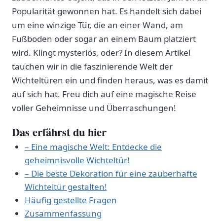
Popularität gewonnen hat. ⁢Es ‍handelt⁢ sich dabei
⁢um eine winzige Tür, die⁤ an einer Wand,⁣ am
Fußboden oder sogar an einem Baum platziert
wird.‍ Klingt mysteriös, oder?​ In diesem Artikel
tauchen wir ​in die faszinierende Welt der
Wichteltüren ein⁤ und finden⁣ heraus, was es damit
auf sich ‍hat. Freu dich auf eine⁢ magische Reise
voller Geheimnisse und Überraschungen!
Das erfährst ‌du hier
– Eine magische Welt: ⁢Entdecke die
⁣geheimnisvolle ⁤Wichteltür!
– Die⁢ beste Dekoration für eine zauberhafte
Wichteltür‍ gestalten!
Häufig gestellte Fragen
Zusammenfassung