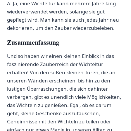
A: Ja, eine Wichteltür kann mehrere Jahre lang
wiederverwendet ‌werden, solange​ sie gut
gepflegt wird. Man kann ⁢sie auch jedes⁢ Jahr⁢ neu
dekorieren, um den Zauber wiederzubeleben.
Zusammenfassung
Und so haben wir⁢ einen kleinen​ Einblick in das
faszinierende Zauberreich der Wichteltür
erhalten! Von den süßen kleinen Türen, ‍die an
unseren Wänden⁤ erscheinen, bis hin ⁣zu den
lustigen Überraschungen, die sich‌ dahinter
verbergen, ‌gibt es unendlich viele Möglichkeiten,
das‌ Wichteln zu‌ genießen. Egal, ob es darum
geht, kleine​ Geschenke auszutauschen,
Geheimnisse‍ mit den Wichteln zu teilen oder
einfach nur etwas Magie ‌in unseren Alltag zu