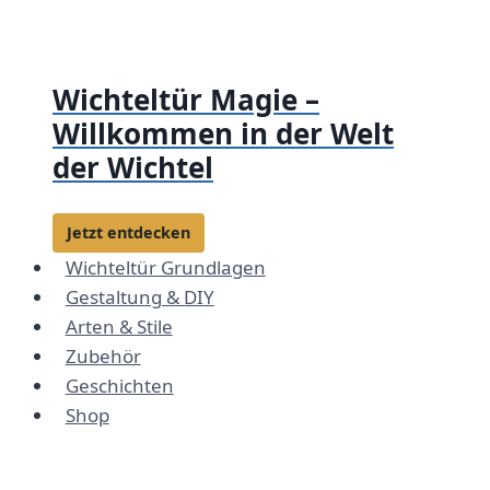
Zum
Inhalt
springen
Wichteltür Magie –
Willkommen in der Welt
der Wichtel
Jetzt entdecken
Wichteltür Grundlagen
Gestaltung & DIY
Arten & Stile
Zubehör
Geschichten
Shop