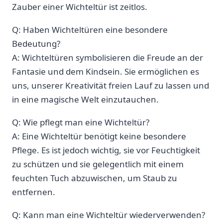
Zauber einer Wichteltür ist zeitlos.
Q: Haben⁢ Wichteltüren eine besondere
Bedeutung?
A: Wichteltüren symbolisieren die Freude an‍ der
Fantasie und dem ⁢Kindsein. ‌Sie ermöglichen es
uns, unserer Kreativität freien Lauf zu ⁣lassen und
in eine magische ‍Welt einzutauchen.
Q: Wie⁢ pflegt man eine Wichteltür?
A:‌ Eine ‍Wichteltür benötigt keine besondere
Pflege. Es ⁢ist​ jedoch wichtig, sie vor Feuchtigkeit
zu schützen und sie gelegentlich mit einem
feuchten Tuch‌ abzuwischen, ⁢um Staub zu
entfernen.
Q: ‍Kann man‍ eine ‌Wichteltür wiederverwenden?