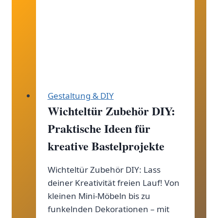
Weihnachtswichtel,
die
dein
Herz
erwärmen!
Gestaltung & DIY
Wichteltür Zubehör DIY:
Praktische Ideen für
kreative Bastelprojekte
Wichteltür Zubehör DIY: Lass
deiner Kreativität freien Lauf! Von
kleinen Mini-Möbeln bis zu
funkelnden Dekorationen – mit