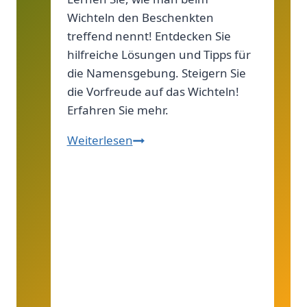
Wichteln den Beschenkten
treffend nennt! Entdecken Sie
hilfreiche Lösungen und Tipps für
die Namensgebung. Steigern Sie
die Vorfreude auf das Wichteln!
Erfahren Sie mehr.
Geschenkempfänger
Weiterlesen
beim
Wichteln
–
Ratgeber!