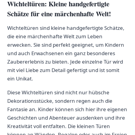
Wichteltüren: Kleine handgefertigte
Schätze für eine märchenhafte Welt!
Wichteltüren sind ​kleine handgefertigte Schätze,
die eine märchenhafte ‍Welt zum ⁢Leben
erwecken. ⁤Sie sind perfekt geeignet, um Kindern
und auch Erwachsenen⁣ ein ganz besonderes​
Zaubererlebnis zu bieten. Jede einzelne Tür wird
mit viel Liebe ⁤zum Detail gefertigt und ist ⁣somit‍
ein Unikat.
Diese Wichteltüren sind⁣ nicht nur hübsche
Dekorationsstücke, sondern regen auch die
‌Fantasie an.‍ Kinder können sich hier‌ ihre eigenen
Geschichten und Abenteuer ausdenken und ihre
⁣Kreativität voll entfalten. Die kleinen Türen
können an Wänden, Regalen ​oder auch im Freien