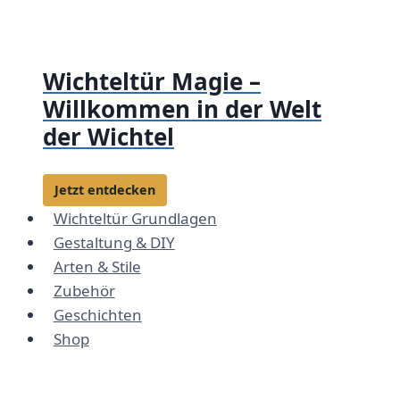
Zum
Inhalt
springen
Wichteltür Magie –
Willkommen in der Welt
der Wichtel
Jetzt entdecken
Wichteltür Grundlagen
Gestaltung & DIY
Arten & Stile
Zubehör
Geschichten
Shop