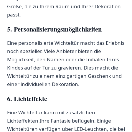
Größe, die zu Ihrem Raum und Ihrer⁢ Dekoration
passt.
5. Personalisierungsmöglichkeiten
Eine personalisierte‍ Wichteltür macht das Erlebnis‍
noch spezieller. Viele Anbieter bieten die
Möglichkeit,‍ den Namen oder die Initialen‌ Ihres
Kindes auf der Tür zu gravieren. Dies macht die
Wichteltür zu einem einzigartigen‍ Geschenk und
einer ⁣individuellen Dekoration.
6. Lichteffekte
Eine Wichteltür kann mit zusätzlichen
Lichteffekten Ihre Fantasie beflügeln. Einige
Wichteltüren verfügen über LED-Leuchten, die bei