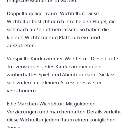
magische Momente im⁢ Garten.
Doppelflügelige ‌Traum-Wichteltür: Diese
Wichteltür besticht durch ihre beiden Flügel, die
sich nach außen‌ öffnen lassen. So haben die
kleinen Wichtel genug Platz, um ein- und
auszutreten.
Verspielte Kinderzimmer-Wichteltür: Diese bunte
Tür verwandelt jedes Kinderzimmer in ein
zauberhaftes Spiel-‍ und Abenteuerland. Sie lässt
sich zudem mit kleinen Accessoires weiter
verschönern.
Edle⁣ Märchen-Wichteltür: Mit goldenen
Verzierungen⁤ und märchenhaften Details verleiht
diese Wichteltür ⁢jedem⁣ Raum einen ⁣königlichen
‍Touch.