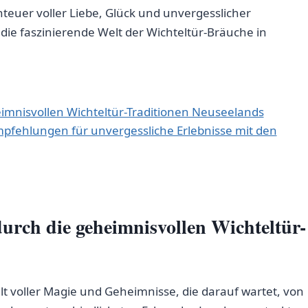
teuer ⁣voller​ Liebe, Glück und unvergesslicher
 die faszinierende⁣ Welt der Wichteltür-Bräuche in
eimnisvollen⁢ Wichteltür-Traditionen Neuseelands
mpfehlungen für unvergessliche Erlebnisse mit den
durch die geheimnisvollen Wichteltür-
lt voller​ Magie und Geheimnisse, die‍ darauf wartet,⁣ von