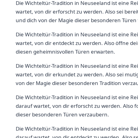
Die Wichteltür-Tradition in Neuseeland ist eine Re
wartet, von dir erforscht zu werden. Also sei bere
und dich von ⁢der⁣ Magie‌ dieser⁢ besonderen Türe
Die Wichteltür-Tradition in Neuseeland​ ist eine Re
wartet, ​von⁤ dir entdeckt zu werden. Also öffne de
diesen geheimnisvollen Türen erwarten.
Die‌ Wichteltür-Tradition ‌in ⁢Neuseeland ist eine⁤ R
wartet, von dir erkundet zu werden. Also sei mutig,
von der⁢ Magie‍ dieser besonderen ⁤Tradition verza
Die Wichteltür-Tradition in ‌Neuseeland ist eine Re
darauf wartet, von dir⁤ erforscht ⁢zu werden. ‍Also
dieser besonderen Türen verzaubern.
Die Wichteltür-Tradition in‍ Neuseeland ist eine Re
darauf wartet, von dir entdeckt zu werden. Also se