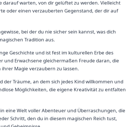
 ⁢darauf warten, von dir gelüftet zu werden. Vielleicht
arte oder einen verzauberten Gegenstand, der​ dir auf
ngewisse, bei der⁣ du nie sicher sein kannst, was dich
magischen ⁤Tradition aus.
nge Geschichte und ist⁤ fest im kulturellen Erbe des
der und Erwachsene gleichermaßen Freude daran, die
 ihrer Magie verzaubern zu lassen.
 und ‍der Träume, an dem sich jedes ⁢Kind willkommen und
ndlose Möglichkeiten, die ⁢eigene Kreativität zu entfalten
in in⁤ eine Welt voller Abenteuer und Überraschungen, die
eder Schritt, den du in‍ diesem magischen Reich tust,​
der und Geheimnisse.