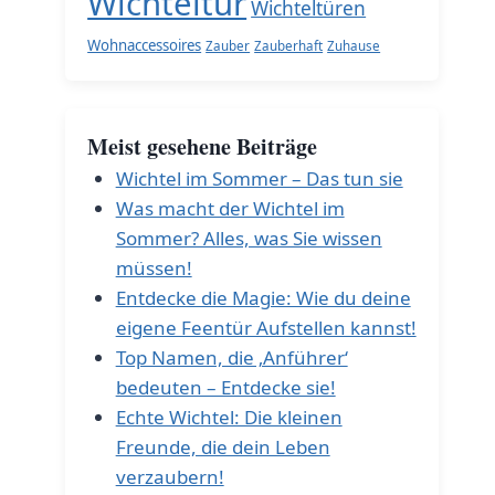
Wichteltür
Wichteltüren
Wohnaccessoires
Zauber
Zauberhaft
Zuhause
Meist gesehene Beiträge
Wichtel im Sommer – Das tun sie
Was macht der Wichtel im
Sommer? Alles, was Sie wissen
müssen!
Entdecke die Magie: Wie du deine
eigene Feentür Aufstellen kannst!
Top Namen, die ‚Anführer‘
bedeuten – Entdecke sie!
Echte Wichtel: Die kleinen
Freunde, die dein Leben
verzaubern!