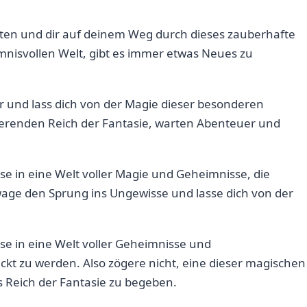
iten⁢ und dir ⁣auf deinem Weg ​durch dieses‌ zauberhafte
mnisvollen Welt, gibt ‍es⁤ immer etwas⁢ Neues zu
r und lass dich von der Magie ‍dieser besonderen
inierenden Reich der Fantasie, warten Abenteuer und
ise​ in eine Welt voller Magie und Geheimnisse,‌ die
 wage den Sprung​ ins Ungewisse und lasse dich von der
eise in eine Welt voller Geheimnisse und
eckt zu werden. Also zögere nicht, eine dieser magischen
s ‍Reich der Fantasie zu begeben.