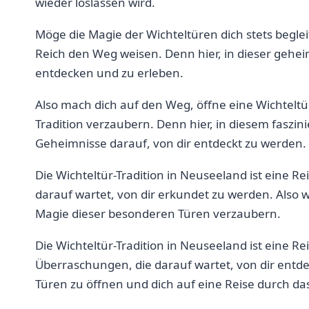
wieder loslassen wird.
Möge ‌die Magie der Wichteltüren dich‌ stets begle
Reich ⁣den Weg weisen. ⁢Denn hier, in dieser gehei
entdecken und zu erleben.
Also mach dich auf den Weg, öffne​ eine Wichteltü
Tradition verzaubern. ⁣Denn hier, in diesem fasz
‌Geheimnisse darauf, von dir entdeckt zu werden.
Die ‌Wichteltür-Tradition in ‍Neuseeland ist eine Re
darauf ‍wartet, von‌ dir erkundet ⁣zu werden. Also
Magie ​dieser besonderen Türen verzaubern.
Die Wichteltür-Tradition ​in Neuseeland ist eine​ R
Überraschungen,​ die ⁢darauf wartet, von dir entd
Türen zu öffnen und dich auf eine ⁣Reise durch da