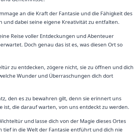
ommage ​an die Kraft der Fantasie und die Fähigkeit‍ des
und dabei seine eigene Kreativität zu⁣ entfalten.
f eine ⁤Reise voller Entdeckungen und Abenteuer
erwartet. ‍Doch genau das ist es,⁣ was diesen Ort so
ltür zu entdecken, zögere nicht, sie zu öffnen und dich
, welche Wunder und Überraschungen dich dort
atz, den es zu bewahren gilt, denn sie erinnert‌ uns
e ist, die⁤ darauf warten, von uns entdeckt zu werden.
hteltür ‌und‍ lasse dich von der Magie dieses⁣ Ortes
 tief in die Welt der⁤ Fantasie entführt und dich nie