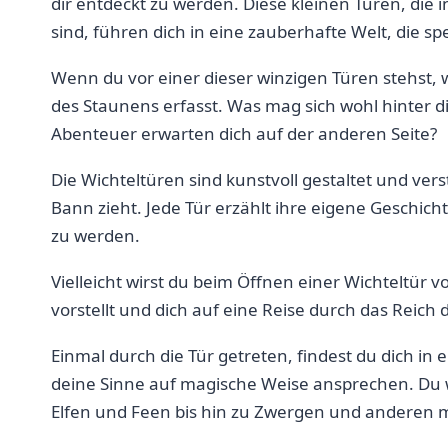
dir entdeckt zu werden. Diese kleinen Türen, die‍ 
sind, führen dich in eine zauberhafte Welt, die sp
Wenn‌ du vor einer dieser winzigen Türen stehst, 
des Staunens erfasst. Was ‌mag sich wohl hinter⁤ 
Abenteuer‍ erwarten dich auf der anderen Seite?
Die Wichteltüren sind⁢ kunstvoll gestaltet und ve
Bann zieht. Jede Tür erzählt ihre eigene Geschicht
zu werden.
Vielleicht wirst du beim Öffnen‍ einer Wichteltür vo
⁢vorstellt und⁣ dich auf eine Reise​ durch das Reich 
Einmal durch die Tür getreten, findest du‌ dich in‍ 
deine Sinne auf magische Weise ansprechen. Du ⁣
Elfen und Feen bis hin zu Zwergen und anderen 