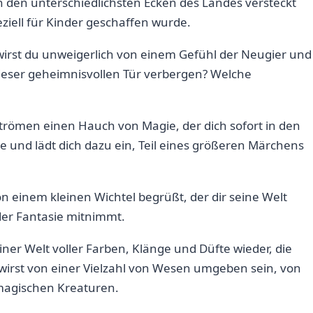
in den unterschiedlichsten ⁢Ecken des Landes versteckt⁣
eziell für ⁢Kinder geschaffen wurde.
wirst du‌ unweigerlich von einem Gefühl ⁤der Neugier und
dieser geheimnisvollen ‍Tür verbergen? Welche​
rströmen einen Hauch von Magie, der ‍dich sofort in den
e und lädt dich ⁤dazu ein, Teil eines größeren Märchens
n einem kleinen Wichtel ​begrüßt, der​ dir seine ​Welt
⁢der Fantasie‌ mitnimmt.
einer Welt voller Farben, Klänge und ‌Düfte wieder, die
wirst von einer Vielzahl von Wesen umgeben sein, von
magischen Kreaturen.