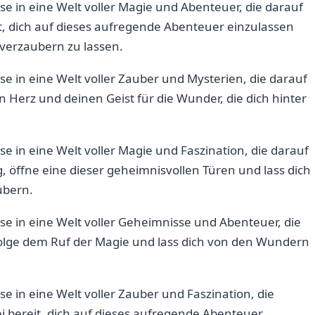
ise in eine Welt voller Magie und ⁢Abenteuer, die darauf
it, dich⁤ auf dieses⁤ aufregende Abenteuer einzulassen
n verzaubern zu lassen.
ise ⁢in eine Welt voller Zauber und Mysterien, die darauf
in Herz und deinen Geist für​ die ⁣Wunder, die dich hinter
eise in eine Welt⁢ voller Magie und Faszination, die darauf⁣
 öffne⁤ eine‌ dieser ⁢geheimnisvollen Türen und lass dich
ubern.
ise in​ eine Welt voller Geheimnisse und Abenteuer, die
⁢ folge dem Ruf der Magie und lass ​dich von ‍den Wundern
ise ⁤in eine Welt voller Zauber und Faszination, die
i bereit, dich⁤ auf dieses aufregende Abenteuer⁢