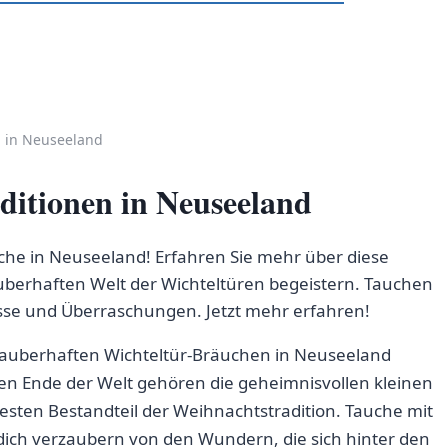
 in Neuseeland
itionen in Neuseeland
uche in Neuseeland! Erfahren Sie mehr über diese
auberhaften Welt der Wichteltüren begeistern. Tauchen
nisse und Überraschungen. Jetzt mehr erfahren!
 zauberhaften Wichteltür-Bräuchen ‌in ⁤Neuseeland
n Ende der Welt⁢ gehören die geheimnisvollen kleinen
festen Bestandteil der Weihnachtstradition. Tauche mit
s dich verzaubern von den Wundern, die sich hinter den