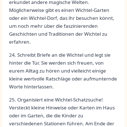
erkundet andere ​magische Welten.
Möglicherweise⁣ gibt es einen Wichtel-Garten
oder ein Wichtel-Dorf, das ⁤ihr⁢ besuchen könnt,
um ⁤noch mehr über die faszinierenden⁢
Geschichten und Traditionen der ‌Wichtel zu
erfahren.
24. Schreibt ‍Briefe an die Wichtel ​und legt sie
hinter⁢ die Tür. Sie werden ​sich ‍freuen,‍ von
eurem Alltag⁤ zu hören und vielleicht einige
kleine wertvolle Ratschläge oder aufmunternde
Worte hinterlassen.
25. Organisiert⁣ eine‍ Wichtel-Schatzsuche!
Versteckt kleine Hinweise ⁤oder Karten​ im‌ Haus
oder ⁢im⁤ Garten, die die ⁢Kinder ​zu⁢
verschiedenen ⁤Stationen ‍führen. Am Ende der