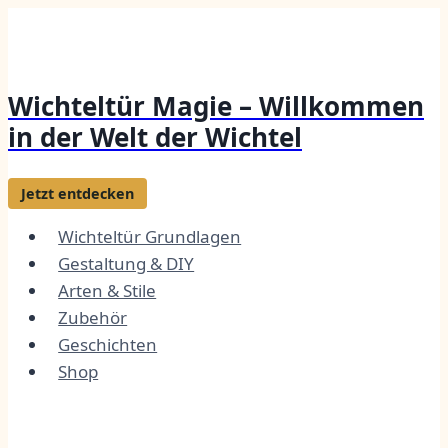
Zum
Inhalt
springen
Wichteltür Magie – Willkommen
in der Welt der Wichtel
Jetzt entdecken
Wichteltür Grundlagen
Gestaltung & DIY
Arten & Stile
Zubehör
Geschichten
Shop