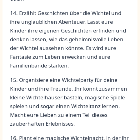
14.‌ Erzählt Geschichten ‌über ‍die Wichtel und‌
ihre⁤ unglaublichen ⁣Abenteuer. Lasst eure⁣
Kinder ihre eigenen​ Geschichten​ erfinden und
‌denken lassen, wie das geheimnisvolle Leben
⁤der Wichtel⁤ aussehen könnte. ​Es wird eure
Fantasie zum Leben erwecken​ und eure
Familienbande ‌stärken.
15. ⁢Organisiere​ eine ⁤Wichtelparty ⁣für deine
Kinder und ihre Freunde. Ihr könnt ​zusammen
kleine⁤ Wichtelhäuser basteln, magische Spiele
⁤spielen und sogar einen ‌Wichteltanz lernen.
‌Macht eure Lieben zu einem Teil dieses
zauberhaften Erlebnisses.
16. Plant eine magische ⁣Wichtelnacht, in‍ der ‍ihr