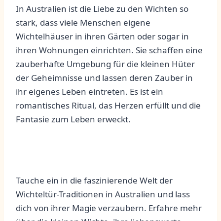
In ⁤Australien ⁤ist die Liebe ⁣zu den Wichten ‌so
stark,⁤ dass ⁢viele Menschen eigene
Wichtelhäuser in ⁤ihren ⁢Gärten ⁢oder sogar⁤ in
ihren Wohnungen einrichten. ⁢Sie schaffen‍ eine
zauberhafte Umgebung⁢ für die kleinen Hüter
⁢der Geheimnisse und lassen⁢ deren Zauber in
⁣ihr eigenes Leben eintreten. Es ⁣ist ein
romantisches Ritual, das Herzen ​erfüllt ‍und die
Fantasie ‌zum⁣ Leben erweckt.
Tauche ein in⁣ die⁢ faszinierende Welt der​
Wichteltür-Traditionen in Australien und ‌lass⁣
dich von ihrer Magie verzaubern. ⁢Erfahre mehr