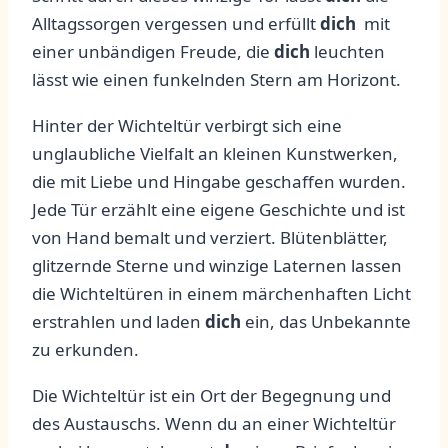
Alltagssorgen ‌vergessen und erfüllt
dich
⁤ mit
⁢einer ‌unbändigen Freude, die⁤
dich
leuchten
lässt wie einen funkelnden ‌Stern ‍am‌ Horizont.
Hinter der Wichteltür verbirgt sich⁤ eine
unglaubliche Vielfalt ⁢an kleinen Kunstwerken,
‍die ⁤mit Liebe und Hingabe geschaffen wurden.
Jede Tür erzählt eine ⁣eigene Geschichte und ist⁤
von‌ Hand bemalt und verziert. ⁣Blütenblätter,‍
glitzernde Sterne und winzige Laternen lassen
die ⁣Wichteltüren in einem märchenhaften Licht
⁣erstrahlen und laden
dich
ein, das Unbekannte
zu erkunden.
Die Wichteltür ist ein Ort ⁣der⁤ Begegnung und
des ‌Austauschs. Wenn du ​an einer Wichteltür