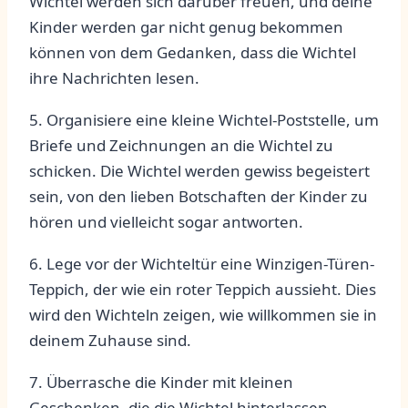
Wichtel‍ werden sich darüber freuen, und⁣ deine
Kinder werden gar nicht genug bekommen
‌können von dem Gedanken, ‌dass ‌die Wichtel
ihre Nachrichten ⁤lesen.
5. ⁢Organisiere ⁣eine kleine‌ Wichtel-Poststelle,⁤ um
Briefe und Zeichnungen an die Wichtel zu
schicken. Die⁤ Wichtel werden⁤ gewiss begeistert
sein, ‍von ⁤den lieben Botschaften der Kinder zu
hören und vielleicht sogar‌ antworten.
6. Lege vor der‌ Wichteltür eine Winzigen-Türen-
Teppich, ‍der wie ein roter⁢ Teppich aussieht. Dies
wird den Wichteln zeigen,‌ wie willkommen sie in
deinem Zuhause sind.
7.‌ Überrasche ⁢die Kinder mit kleinen
Geschenken, die die ⁢Wichtel hinterlassen