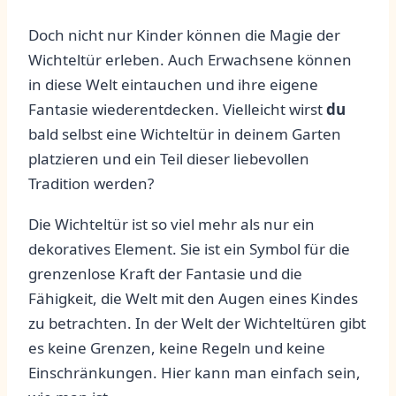
Doch nicht nur Kinder können ‍die⁢ Magie der⁢
Wichteltür erleben. Auch Erwachsene können
in diese Welt ⁤eintauchen und ihre eigene
⁣Fantasie wiederentdecken. Vielleicht wirst
du
bald ⁢selbst eine Wichteltür in deinem Garten
platzieren und ein Teil dieser ⁢liebevollen
‌Tradition werden?
Die‍ Wichteltür ⁣ist so‍ viel mehr als​ nur ein
dekoratives Element. Sie ‌ist ein Symbol für⁢ die
grenzenlose Kraft der ‌Fantasie und ​die
Fähigkeit, ‌die‍ Welt mit den Augen eines Kindes
zu betrachten. In der Welt ⁣der ⁢Wichteltüren gibt
es⁤ keine Grenzen, keine Regeln und keine
Einschränkungen. Hier kann⁢ man einfach sein,