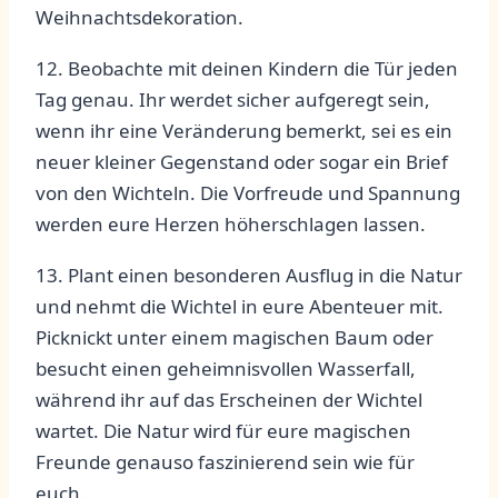
Weihnachtsdekoration.
12. ‌Beobachte⁢ mit deinen Kindern die Tür jeden
Tag ⁣genau. ​Ihr werdet​ sicher aufgeregt sein,
wenn ihr‌ eine ⁤Veränderung bemerkt, sei es‍ ein
neuer⁢ kleiner Gegenstand oder‌ sogar ein Brief⁣
von den‍ Wichteln. Die​ Vorfreude und Spannung
werden eure Herzen höherschlagen lassen.
13.‌ Plant einen ‍besonderen Ausflug in die Natur
und nehmt die​ Wichtel in​ eure‍ Abenteuer mit.
Picknickt⁣ unter⁣ einem magischen Baum oder⁤
besucht⁣ einen geheimnisvollen Wasserfall,
während ihr ⁣auf das Erscheinen der ‍Wichtel
wartet. Die Natur wird ​für eure magischen
Freunde genauso faszinierend‍ sein wie für
euch.