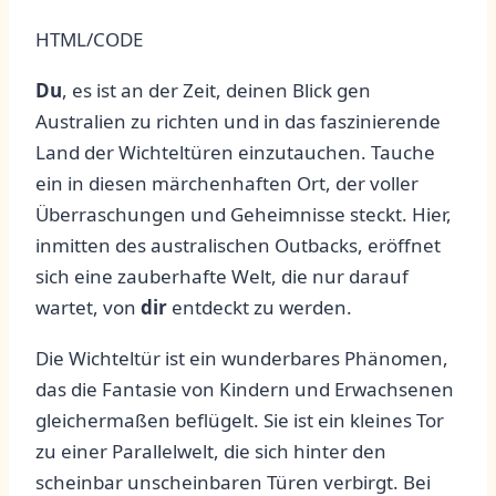
HTML/CODE
Du
, ‍es ‍ist an der Zeit, ​deinen Blick‍ gen ​
Australien zu richten und in das faszinierende
Land der ⁤Wichteltüren⁢ einzutauchen. Tauche
⁣ein in ⁣diesen ⁣märchenhaften‍ Ort, der voller ​
Überraschungen und ⁣Geheimnisse steckt.⁢ Hier,
inmitten des australischen Outbacks,⁢ eröffnet⁢
sich ⁢eine zauberhafte​ Welt, die ⁢nur darauf
⁢wartet, von​
dir
entdeckt zu werden.
Die ⁣Wichteltür ist ⁤ein⁣ wunderbares‌ Phänomen,
das die Fantasie von Kindern und ‌Erwachsenen
gleichermaßen beflügelt. Sie ist ein kleines Tor
zu​ einer Parallelwelt, die sich hinter den
scheinbar‍ unscheinbaren Türen‌ verbirgt. Bei