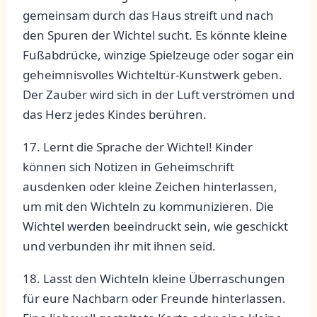
gemeinsam durch⁣ das Haus‌ streift und ‌nach
den Spuren der Wichtel‍ sucht. Es⁣ könnte ‌kleine
Fußabdrücke, winzige Spielzeuge ⁣oder sogar ein
geheimnisvolles Wichteltür-Kunstwerk ⁣geben.
Der Zauber wird sich⁤ in der⁢ Luft verströmen und
das Herz ⁢jedes Kindes berühren.
17.⁤ Lernt die ‍Sprache der Wichtel!‍ Kinder
können⁤ sich Notizen in ⁢Geheimschrift
ausdenken oder kleine Zeichen hinterlassen,
um mit den Wichteln zu ⁣kommunizieren.‍ Die⁢
Wichtel werden​ beeindruckt‍ sein, wie geschickt
und verbunden ihr mit ihnen seid.
18. Lasst den⁤ Wichteln kleine Überraschungen
für eure‍ Nachbarn oder Freunde hinterlassen.​