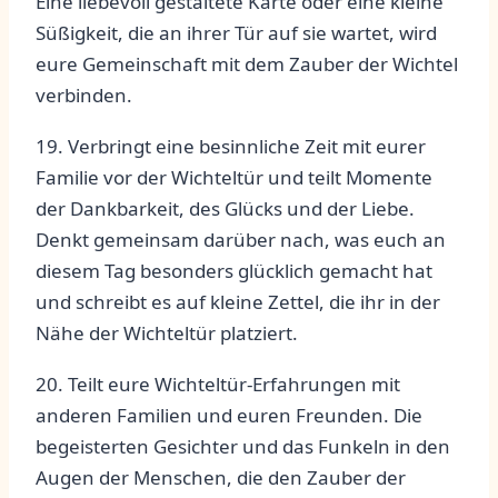
Eine liebevoll ​gestaltete Karte ⁢oder eine kleine
Süßigkeit, die ​an⁢ ihrer⁣ Tür auf sie ⁣wartet, wird
eure Gemeinschaft mit dem Zauber ⁤der Wichtel
verbinden.
19. Verbringt eine besinnliche Zeit mit eurer
Familie vor der Wichteltür und teilt Momente​
der ‌Dankbarkeit, des Glücks und⁤ der Liebe.
Denkt ⁢gemeinsam ‍darüber nach, was euch an
diesem Tag besonders glücklich gemacht hat
‍und schreibt⁣ es auf kleine Zettel, die ​ihr ⁣in der
Nähe der Wichteltür platziert.
20. ⁣Teilt eure Wichteltür-Erfahrungen⁣ mit
anderen Familien ​und euren Freunden. Die
begeisterten Gesichter⁣ und das Funkeln in den
Augen ⁤der Menschen, die den Zauber der