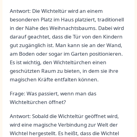
Antwort: Die Wichteltür wird ‌an einem
besonderen Platz‍ im ⁤Haus‍ platziert, traditionell
⁣in der Nähe des Weihnachtsbaums. ⁣Dabei ⁤wird⁢
darauf geachtet,⁢ dass die Tür von den Kindern
gut zugänglich ‌ist. Man kann sie an der⁣ Wand,⁣
am Boden oder sogar im Garten positionieren.
Es ist ⁣wichtig, den Wichteltürchen einen
geschützten⁣ Raum zu bieten, in dem sie ihre
magischen ⁣Kräfte entfalten‌ können.
Frage: Was ​passiert, wenn man‌ das
Wichteltürchen⁤ öffnet?
Antwort:⁢ Sobald die‌ Wichteltür geöffnet wird,
wird eine ⁢magische ‍Verbindung zur ⁣Welt ‌der
Wichtel⁣ hergestellt. Es heißt, ⁣dass ‌die Wichtel