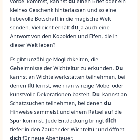
‍vorbei ⁣kommst, kannst
du
einen Brief oder ein⁢
kleines Geschenk hinterlassen und so eine
liebevolle Botschaft in die magische Welt
⁢senden. Vielleicht‍ erhält
du
ja‍ auch‌ eine
Antwort von‍ den Kobolden ‌und Elfen, die in
dieser Welt leben?
Es ⁢gibt unzählige Möglichkeiten, die
Geheimnisse ‌der‌ Wichteltür zu ⁢erkunden.
Du
kannst ⁣an Wichtelwerkstätten teilnehmen, bei
denen
du
lernst, wie man winzige Möbel ⁤oder
kunstvolle⁢ Dekorationen‌ bastelt.
Du
‌ kannst an
Schatzsuchen teilnehmen, bei denen
du
Hinweise⁢ sammelst ⁤und einem Rätsel auf⁤ die
Spur kommst. Jede Entdeckung bringt‍
dich
tiefer in den ⁣Zauber der Wichteltür und öffnet
dich
für neue Abenteuer.