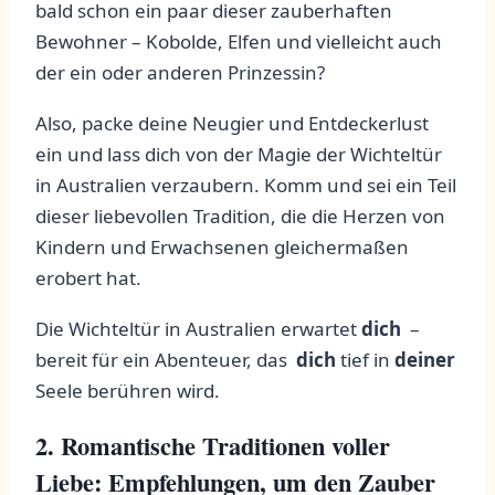
bald schon ein⁣ paar​ dieser zauberhaften
Bewohner – Kobolde, Elfen⁣ und​ vielleicht auch
der ein oder anderen Prinzessin?
Also, packe ⁣deine​ Neugier und​ Entdeckerlust‌
ein​ und lass⁢ dich von ⁢der ​Magie⁤ der⁢ Wichteltür
in Australien verzaubern. Komm⁤ und sei ein Teil
dieser liebevollen Tradition, die ⁤die ​Herzen von
Kindern und Erwachsenen gleichermaßen
erobert hat.
Die Wichteltür ​in Australien erwartet
dich
‍ –⁣
bereit‌ für‍ ein Abenteuer, das ‌
dich
tief in
deiner
Seele berühren wird.
2. Romantische Traditionen ⁢voller
Liebe: Empfehlungen, um den Zauber