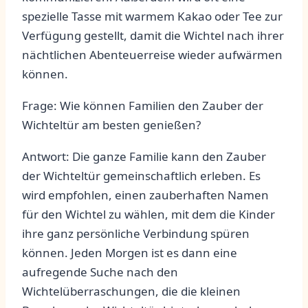
⁤spezielle Tasse mit warmem Kakao oder ‌Tee zur
Verfügung ​gestellt, ‍damit ⁢die Wichtel nach ihrer
nächtlichen Abenteuerreise wieder aufwärmen
können.
Frage:⁤ Wie​ können Familien den⁤ Zauber der
Wichteltür am besten genießen?
Antwort: Die​ ganze ‌Familie⁤ kann den ⁢Zauber
der ⁤Wichteltür‌ gemeinschaftlich‌ erleben. Es
wird empfohlen, einen zauberhaften Namen
‍für den⁣ Wichtel ‌zu wählen,⁢ mit ⁢dem ⁣die​ Kinder
ihre ganz persönliche⁢ Verbindung spüren
⁣können.⁤ Jeden Morgen ⁤ist es ⁤dann eine
aufregende ⁣Suche ‌nach den
Wichtelüberraschungen, die die kleinen