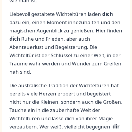
wie ​man ist.
Liebevoll ⁢gestaltete Wichteltüren laden
dich
dazu ein, einen Moment innezuhalten und‍ den
magischen Augenblick ​zu genießen.⁤ Hier​ finden
dich
⁤Ruhe ⁣und‍ Frieden, aber ⁣auch
Abenteuerlust ‌und Begeisterung. ⁣Die
‍Wichteltür ist der⁣ Schlüssel zu einer Welt, in der
Träume wahr ‌werden ‌und Wunder⁣ zum Greifen
nah sind.
Die ⁢australische Tradition der Wichteltüren‍ hat
‌bereits viele ⁢Herzen ⁢erobert und​ begeistert
nicht nur die Kleinen, sondern auch die⁢ Großen.
Tauche ein in die zauberhafte Welt‌ der
Wichteltüren und lasse⁣ dich ⁣von ‌ihrer Magie
verzaubern.⁢ Wer weiß,⁢ vielleicht begegnen ​
dir