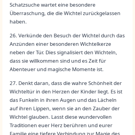
Schatzsuche wartet eine besondere
Überraschung, die die Wichtel zurückgelassen
haben.
26. ⁢Verkünde​ den Besuch der‌ Wichtel‌ durch das‌
Anzünden einer⁢ besonderen Wichtelkerze
neben der Tür. ⁤Dies⁣ signalisiert den Wichteln,
dass ‌sie ‌willkommen sind und es Zeit für⁣
Abenteuer und magische⁢ Momente ist.
27. Denkt daran, dass die wahre Schönheit ‌der​
Wichteltür in ⁣den Herzen​ der ​Kinder ​liegt. Es ist
das​ Funkeln in ihren Augen und das Lächeln⁢
auf ⁤ihren ‌Lippen, wenn sie an⁤ den Zauber der
Wichtel glauben. ​Lasst diese ⁤wundervollen
Traditionen euer Herz berühren​ und ‌eurer
‍Familie eine tiefere‌ Verbindung zur Magie ⁤des