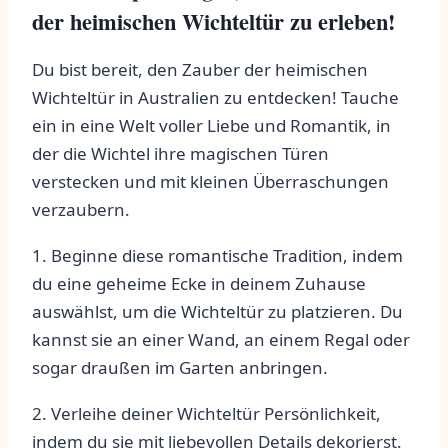
der heimischen ⁤Wichteltür zu erleben!
Du bist ‍bereit, den ​Zauber der heimischen
Wichteltür in Australien zu entdecken! Tauche
ein in⁣ eine Welt⁤ voller Liebe‌ und‌ Romantik, in
der die Wichtel ihre magischen Türen
verstecken ​und mit ⁢kleinen Überraschungen
‍verzaubern.
1. Beginne diese romantische ‍Tradition, ‍indem
du eine ⁤geheime Ecke ⁣in​ deinem Zuhause
auswählst, um die Wichteltür zu platzieren. Du⁣
kannst sie ⁣an‌ einer Wand, an⁤ einem Regal oder
sogar‌ draußen ‍im Garten anbringen.
2. Verleihe deiner⁤ Wichteltür Persönlichkeit,
indem ⁢du ⁤sie mit ​liebevollen Details dekorierst.