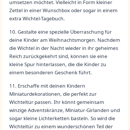
umsetzen möchtet.⁢ Vielleicht in Form kleiner
Zettel in ⁤einer⁤ Wunschbox ​oder sogar ⁤in einem‍
extra Wichtel-Tagebuch.
10. Gestalte ​eine spezielle Überraschung für⁢
deine Kinder am ‍Weihnachtsmorgen. Nachdem
die Wichtel in der Nacht ⁣wieder in ihr geheimes
Reich zurückgekehrt‌ sind, können sie eine
kleine Spur hinterlassen, ‍die die Kinder zu
einem besonderen Geschenk führt.
11.​ Erschaffe mit deinen Kindern
Miniaturdekorationen,⁢ die⁤ perfekt zur⁢
Wichteltür⁤ passen.‌ Ihr ⁢könnt gemeinsam
winzige Adventskränze, Miniatur-Girlanden und
sogar⁢ kleine ‌Lichterketten basteln.​ So ⁢wird ⁤die
Wichteltür zu einem wunderschönen ‌Teil der