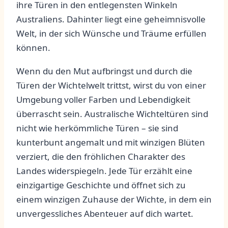
ihre Türen in den ‍entlegensten Winkeln
⁣Australiens. ⁤Dahinter liegt ‌eine geheimnisvolle⁤
Welt, in der sich⁣ Wünsche ‌und ⁢Träume erfüllen
können.
Wenn du den Mut aufbringst⁤ und durch die​
Türen der⁣ Wichtelwelt trittst, wirst du ​von einer
Umgebung voller Farben und‌ Lebendigkeit
überrascht⁤ sein. ‍Australische Wichteltüren‍ sind
nicht wie ⁣herkömmliche⁢ Türen – sie sind
kunterbunt angemalt und mit winzigen ​Blüten
verziert, die den fröhlichen Charakter des
Landes widerspiegeln. Jede‌ Tür erzählt eine
einzigartige ⁢Geschichte und‌ öffnet‍ sich zu
einem ​winzigen⁢ Zuhause ‌der‌ Wichte, in dem ein
unvergessliches⁢ Abenteuer ‌auf dich wartet.