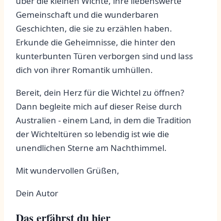
über die kleinen Wichte, ihre ​liebenswerte
Gemeinschaft ⁤und die wunderbaren ​
Geschichten, die ​sie zu erzählen haben.
Erkunde die Geheimnisse, die hinter den
kunterbunten Türen verborgen ⁤sind und lass‌
dich ⁢von ihrer ‍Romantik umhüllen.
Bereit, dein Herz für⁤ die ⁢Wichtel zu ‍öffnen?‌
Dann begleite mich⁤ auf dieser Reise durch
Australien -‌ einem Land, in dem​ die Tradition
der‌ Wichteltüren so lebendig ist​ wie die
unendlichen Sterne am Nachthimmel.
Mit wundervollen⁢ Grüßen,
Dein Autor
Das erfährst du hier