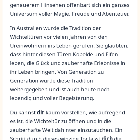
genauerem Hinsehen offenbart sich ein ganzes
Universum voller ​Magie,⁢ Freude und Abenteuer.
In​ Australien wurde⁤ die Tradition​ der
Wichteltüren vor vielen Jahren von ‍den ​
Ureinwohnern ins Leben gerufen. Sie glaubten,
dass ‌hinter ⁣diesen Türen Kobolde und Elfen
leben, die⁢ Glück und zauberhafte Erlebnisse⁤ in
ihr‍ Leben bringen. Von Generation ​zu
‍Generation wurde ⁢diese ⁤Tradition
⁢weitergegeben und ist auch ⁤heute noch
lebendig und voller Begeisterung.
Du kannst
dir
‍kaum⁤ vorstellen,‌ wie ⁣aufregend
es⁣ ist, ⁣die Wichteltür zu öffnen und in die
zauberhafte Welt dahinter einzutauchen. Ein‌
Schritt durch dieses winzige ‌Tor lässt⁢
dich
⁢die ​