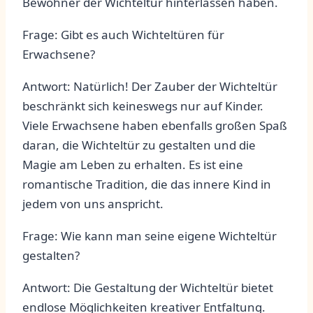
Bewohner der Wichteltür hinterlassen haben.
Frage: ‌Gibt es auch Wichteltüren für
Erwachsene?
Antwort: Natürlich! ⁤Der Zauber der Wichteltür
⁢beschränkt sich keineswegs nur auf Kinder.
Viele⁤ Erwachsene haben​ ebenfalls großen Spaß
⁤daran, die⁤ Wichteltür ‍zu ⁤gestalten und die
Magie ⁢am Leben zu erhalten.​ Es ist‌ eine
romantische Tradition, die das ⁢innere Kind ⁣in
jedem von ⁤uns‍ anspricht.
Frage: Wie ‌kann man seine eigene ⁣Wichteltür
gestalten?
Antwort: Die Gestaltung der Wichteltür bietet
endlose Möglichkeiten kreativer Entfaltung.