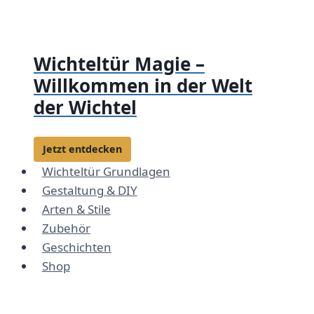
Zum
Inhalt
springen
Wichteltür Magie –
Willkommen in der Welt
der Wichtel
Jetzt entdecken
Wichteltür Grundlagen
Gestaltung & DIY
Arten & Stile
Zubehör
Geschichten
Shop