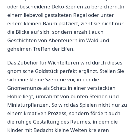
oder ‌bescheidene ‍Deko-Szenen zu bereichern.In ​
einem liebevoll gestalteten Regal oder unter
einem kleinen Baum platziert, zieht sie nicht nur
‌die​ Blicke auf sich, sondern erzählt⁣ auch
Geschichten von Abenteuern im Wald und
geheimen Treffen der Elfen.
Das Zubehör für ‍Wichteltüren wird durch dieses
gnomische ​Goldstück perfekt ergänzt. Stellen Sie
sich eine kleine Szenerie vor, ⁤in der die
Gnomemünze als Schatz in einer versteckten
Höhle liegt, umrahmt von bunten‍ Steinen und‍
Miniaturpflanzen. So wird das Spielen ⁣nicht nur ⁢zu
einem kreativen Prozess, sondern fördert auch
die ruhige Gestaltung des Raumes, in dem die
Kinder mit ​Bedacht kleine ⁣Welten⁢ kreieren