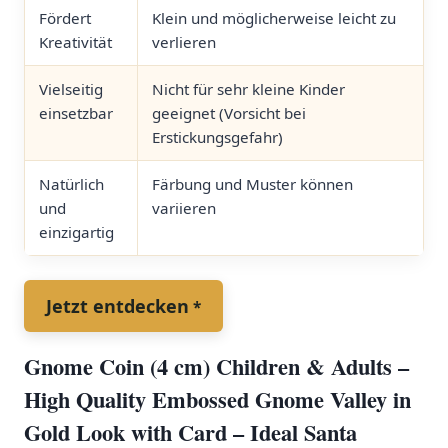
Fördert
Klein und möglicherweise⁢ leicht zu
⁣Kreativität
verlieren
Vielseitig
Nicht ⁤für sehr​ kleine Kinder
einsetzbar
geeignet (Vorsicht⁢ bei
Erstickungsgefahr)
Natürlich
Färbung und⁣ Muster können
und​
variieren
einzigartig
Jetzt entdecken
Gnome Coin (4 cm) Children & Adults –
High Quality Embossed Gnome Valley in ​
Gold Look with ⁤Card – Ideal Santa