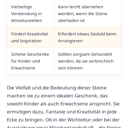
Vielseitige
Kann leicht übersehen
Verwendung in
werden, ⁤wenn​ die Szene
Miniaturwelten
überladen ist
Fördert Kreativität
Erfordert ⁢etwas Geduld beim
und Inspiration
Arrangieren
Schöne Geschenke
Sollten sorgsam behandelt
für Kinder und
werden, da sie zerbrechlich
Erwachsene
sein können
Die Vielfalt und die Bedeutung dieser Steine
machen sie zu einem idealen Geschenk, das
⁢sowohl Kinder als ⁢auch​ Erwachsene anspricht.⁤ Sie‍
ermutigen dazu,⁢ Fantasie und⁣ Kreativität in jede
Ecke ⁤zu bringen.‌ Ob in der Wichteltür oder ​bei der
Ausstattung einer Märchenlandschaft – die Steine