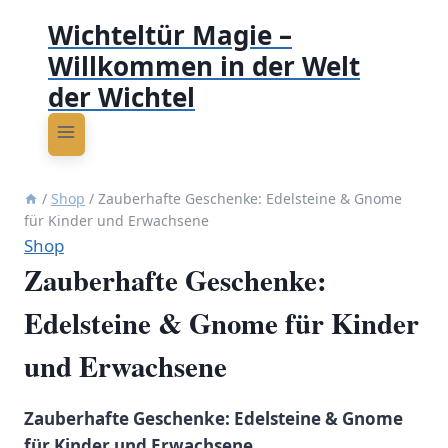
Wichteltür Magie –
Willkommen in der Welt
der Wichtel
/
Shop
/
Zauberhafte Geschenke: Edelsteine & Gnome
für Kinder und Erwachsene
Shop
Zauberhafte Geschenke:
Edelsteine & Gnome für Kinder
und Erwachsene
Zauberhafte Geschenke: Edelsteine & Gnome
für Kinder und Erwachsene