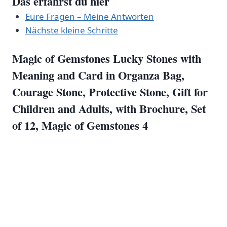
Das⁢ erfährst ⁣du hier
Eure Fragen – Meine Antworten
Nächste kleine Schritte
Magic of Gemstones​ Lucky Stones ⁢with
Meaning and Card in Organza⁤ Bag,
Courage Stone, Protective Stone, Gift for
Children and⁤ Adults, with Brochure, Set
of ‍12, Magic of Gemstones 4