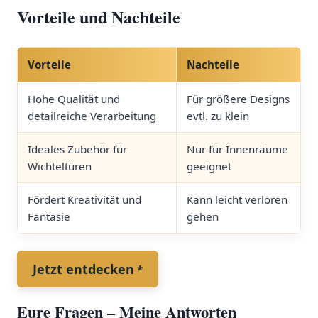
Vorteile ‌und Nachteile
Vorteile
Nachteile
Hohe ⁢Qualität und
Für größere Designs
detailreiche​ Verarbeitung
evtl. zu klein
Ideales Zubehör für⁢
Nur für Innenräume
Wichteltüren
geeignet
Fördert Kreativität und
Kann leicht verloren
Fantasie
gehen
Jetzt entdecken
Eure Fragen – Meine Antworten