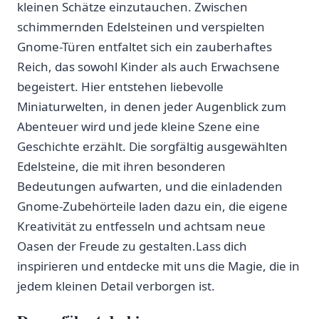
kleinen Schätze einzutauchen. Zwischen
schimmernden Edelsteinen und verspielten
Gnome-Türen entfaltet sich ein zauberhaftes‍
Reich, das sowohl⁣ Kinder als ⁢auch Erwachsene
begeistert. Hier entstehen⁤ liebevolle
Miniaturwelten, in denen jeder Augenblick zum‌
Abenteuer​ wird ​und⁤ jede kleine‍ Szene eine
Geschichte erzählt. Die sorgfältig⁣ ausgewählten⁢
Edelsteine, die mit‍ ihren besonderen
Bedeutungen aufwarten, und die ⁣einladenden
Gnome-Zubehörteile laden dazu ein, die eigene‍
Kreativität zu ⁤entfesseln und achtsam neue
Oasen der ⁣Freude zu gestalten.Lass dich
inspirieren und entdecke‍ mit uns die Magie, die in
jedem kleinen ​Detail verborgen ist.