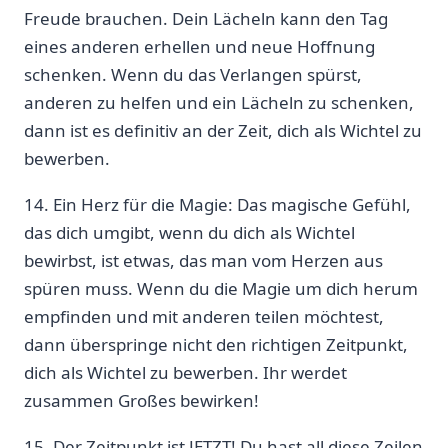
Freude brauchen. Dein Lächeln kann ⁣den Tag
eines anderen erhellen und neue⁣ Hoffnung
schenken. Wenn du das Verlangen spürst,​
anderen zu helfen und⁤ ein Lächeln zu schenken,
dann ist es definitiv ​an⁣ der Zeit, dich als Wichtel zu
bewerben.
14. Ein Herz für die⁣ Magie: Das magische Gefühl,‌
das dich ​umgibt, wenn ⁤du dich als Wichtel⁢
bewirbst, ist etwas, das man vom Herzen aus
⁢spüren muss. Wenn du die Magie um dich herum
empfinden und mit anderen teilen möchtest,
dann überspringe nicht den richtigen Zeitpunkt,
dich als Wichtel zu bewerben. Ihr werdet
zusammen Großes bewirken!
15. Der Zeitpunkt ist JETZT! Du hast all diese Zeilen