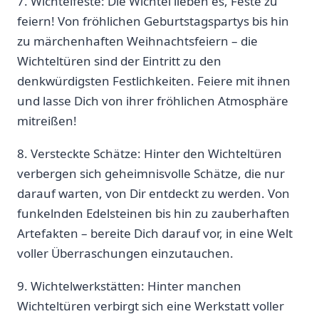
7. Wichtelfeste: Die Wichtel lieben⁤ es, Feste zu⁢
feiern! Von fröhlichen Geburtstagspartys bis hin
zu märchenhaften Weihnachtsfeiern – die
Wichteltüren sind der Eintritt zu den
denkwürdigsten Festlichkeiten. Feiere⁤ mit ihnen
und lasse Dich von ihrer fröhlichen Atmosphäre
mitreißen!
8. Versteckte Schätze: Hinter den Wichteltüren
verbergen sich geheimnisvolle Schätze, die nur
darauf warten, von Dir entdeckt zu⁣ werden. Von
funkelnden‍ Edelsteinen bis hin zu zauberhaften
Artefakten – bereite Dich darauf vor, in eine‍ Welt
voller Überraschungen⁤ einzutauchen.
9. Wichtelwerkstätten: Hinter manchen
Wichteltüren ​verbirgt sich eine Werkstatt voller