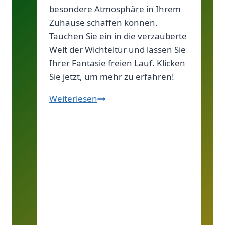
besondere Atmosphäre in Ihrem
Zuhause schaffen können.
Tauchen Sie ein in die verzauberte
Welt der Wichteltür und lassen Sie
Ihrer Fantasie freien Lauf. Klicken
Sie jetzt, um mehr zu erfahren!
Die
Weiterlesen
Geschichte
der
Wichteltür