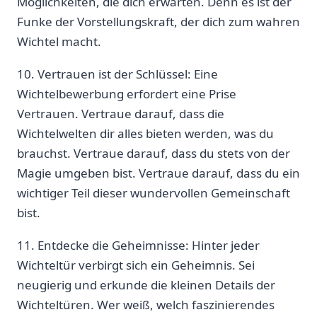
‍Möglichkeiten, die dich erwarten. Denn ⁤es ist der
Funke der Vorstellungskraft, der dich zum wahren
Wichtel macht.
10. Vertrauen ist‌ der Schlüssel: Eine
Wichtelbewerbung erfordert eine Prise
Vertrauen. Vertraue darauf, dass die
Wichtelwelten dir alles bieten werden, ⁤was du
brauchst. Vertraue darauf, dass du stets von der
Magie umgeben bist. Vertraue darauf,​ dass du ein
wichtiger Teil dieser wundervollen Gemeinschaft
bist.
11. Entdecke die⁢ Geheimnisse: Hinter jeder
Wichteltür verbirgt sich ein Geheimnis.⁤ Sei
neugierig und erkunde die kleinen Details ‍der
Wichteltüren. Wer weiß, ⁣welch faszinierendes