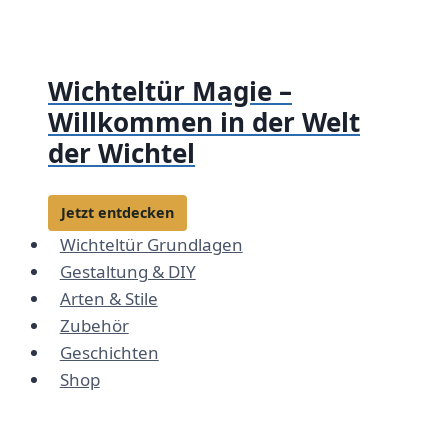
Zum
Inhalt
springen
Wichteltür Magie –
Willkommen in der Welt
der Wichtel
Jetzt entdecken
Wichteltür Grundlagen
Gestaltung & DIY
Arten & Stile
Zubehör
Geschichten
Shop