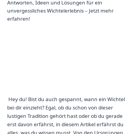
Antworten, Ideen und Lösungen für ein
unvergessliches Wichtelerlebnis – Jetzt mehr
erfahren!
‍ Hey du! Bist du auch gespannt, wann‍ ein Wichtel⁣
bei dir einzieht? Egal,⁤ ob du schon von dieser
lustigen Tradition gehört hast oder ob du gerade
erst davon erfährst, in diesem Artikel erfährst du
alles, was du wissen musst. Von den Ursprüngen