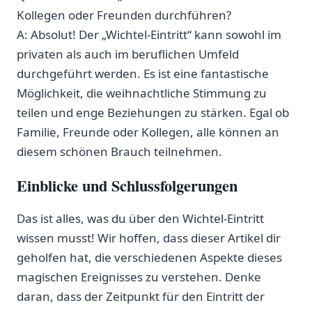
Kollegen oder Freunden durchführen?
A: ⁢Absolut! Der „Wichtel-Eintritt“ kann sowohl im
privaten als auch‍ im beruflichen Umfeld
durchgeführt werden. Es ist​ eine fantastische
Möglichkeit, die weihnachtliche Stimmung zu
teilen und enge Beziehungen zu⁢ stärken.​ Egal ob
Familie, Freunde oder‍ Kollegen, alle können‍ an
diesem schönen Brauch teilnehmen.
Einblicke und Schlussfolgerungen
Das ist alles, ⁤was du über den Wichtel-Eintritt
wissen musst! Wir hoffen, dass dieser⁢ Artikel dir
geholfen hat, die verschiedenen Aspekte dieses
magischen Ereignisses zu verstehen. Denke
daran, dass der Zeitpunkt für ⁢den Eintritt der