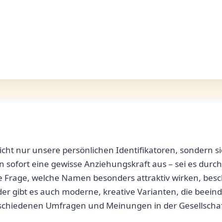
nicht nur unsere persönlichen Identifikatoren, sondern s
ofort eine gewisse ⁢Anziehungskraft aus ⁣– sei es durch
e Frage, welche Namen besonders attraktiv ⁤wirken, beschäf
der gibt es auch ⁤moderne, ​kreative Varianten, die beein
verschiedenen Umfragen und Meinungen in der Gesellscha