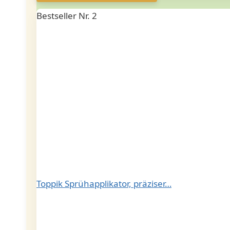
Bestseller Nr. 2
Toppik Sprühapplikator, präziser…