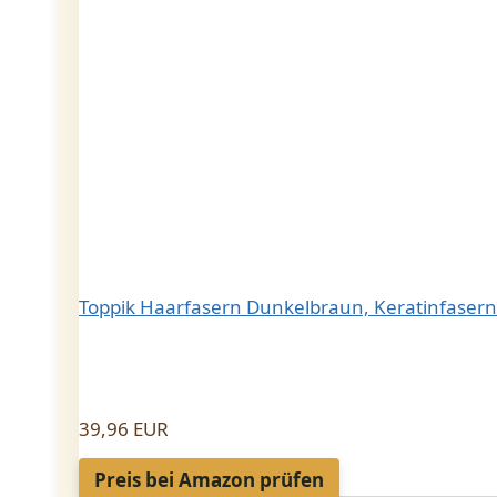
Toppik Haarfasern Dunkelbraun, Keratinfasern
39,96 EUR
Preis bei Amazon prüfen