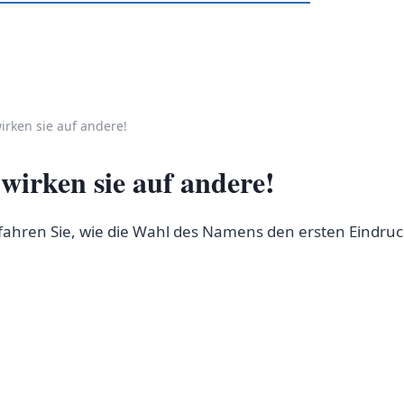
irken sie auf andere!
wirken sie auf andere!
rfahren Sie, wie die Wahl des Namens den ersten Eindru