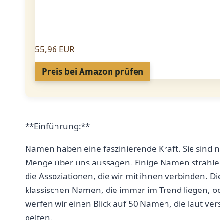
55,96 EUR
Preis bei Amazon prüfen
**Einführung:**
Namen haben eine ⁣faszinierende Kraft. ‌Sie ‍sind 
Menge über uns⁢ aussagen. Einige Namen strahlen s
die Assoziationen, die wir mit ihnen verbinden. Di
⁢klassischen‍ Namen, die immer im Trend liegen, ‍o
werfen wir einen Blick auf 50 ⁢Namen, die laut 
gelten.