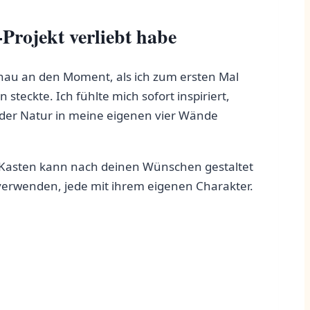
rojekt verliebt⁤ habe
nau an den ⁤Moment, als ich zum ersten Mal
 steckte. Ich fühlte mich sofort inspiriert,
er der Natur in meine eigenen vier Wände
eder Kasten kann nach deinen Wünschen gestaltet
verwenden, jede mit ⁣ihrem⁢ eigenen Charakter.