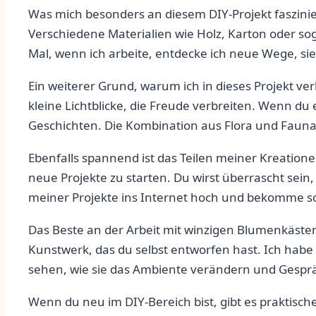
Was mich besonders an diesem DIY-Projekt fasziniert,
Verschiedene Materialien wie Holz, Karton‌ oder sog
Mal, wenn ich arbeite, entdecke ich neue Wege, sie
Ein weiterer Grund, warum ich in dieses Projekt verl
kleine ‍Lichtblicke, die Freude ‌verbreiten. ⁤Wenn du
Geschichten. Die Kombination aus Flora und ‌Fauna 
Ebenfalls spannend ist das Teilen meiner Kreatio
neue Projekte zu starten. Du wirst ⁢überrascht sein,
meiner Projekte ins Internet hoch und bekomme s
Das Beste an der Arbeit mit winzigen Blumenkästen i
Kunstwerk, das du selbst entworfen hast. Ich habe 
sehen, wie sie das Ambiente verändern und Gespr
Wenn du neu im DIY-Bereich ⁢bist, gibt ⁤es praktische