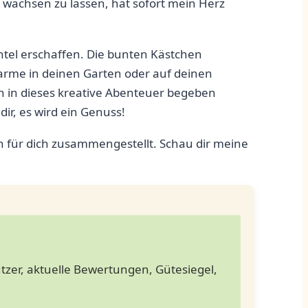
n wachsen zu lassen, hat ⁢sofort mein Herz
htel erschaffen. Die ‌bunten ‍Kästchen
me in ‍deinen Garten oder auf‍ deinen
ich in dieses kreative Abenteuer begeben
,⁣ es wird⁢ ein Genuss!
gen für dich zusammengestellt. Schau dir meine
tzer, aktuelle Bewertungen, Gütesiegel,