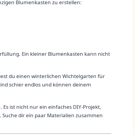
inzigen Blumenkasten zu erstellen:
 Erfüllung. Ein kleiner Blumenkasten kann nicht
t du einen winterlichen ⁤Wichtelgarten für​
n sind schier endlos und können deinem
⁣Es ist nicht nur ein einfaches ⁣DIY-Projekt,
 ⁤Suche dir ein ⁢paar Materialien zusammen