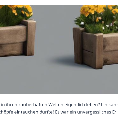
l in ihren zauberhaften Welten eigentlich leben? ‍Ich kann
chöpfe eintauchen durfte!‍ Es war ein unvergessliches ​Er