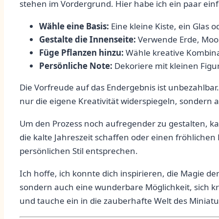
stehen im Vordergrund. ⁣Hier⁢ habe ich ein paar e
Wähle eine Basis:
Eine kleine Kiste, ein ​Glas 
Gestalte⁢ die Innenseite:
Verwende Erde, Moos 
Füge Pflanzen hinzu:
​Wähle kreative Kombin
Persönliche Note:
Dekoriere mit ⁢kleinen ‌Fi
Die Vorfreude auf das Endergebnis ist unbezahlbar. W
nur ​die eigene Kreativität widerspiegeln, sondern
Um den Prozess noch aufregender zu gestalten, kan
die kalte Jahreszeit schaffen​ oder einen fröhlich
persönlichen Stil entsprechen.
Ich hoffe, ich konnte dich inspirieren, die Magie der
sondern auch ⁤eine wunderbare Möglichkeit, sich k
⁣und tauche ein in die zauberhafte⁤ Welt des Miniat