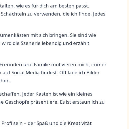
alten, wie es‌ für dich am besten passt.
e Schachteln zu verwenden, die ich finde. Jedes
Blumenkästen mit sich bringen. Sie ⁤sind wie
, wird die Szenerie lebendig​ und erzählt
⁣ Freunden und Familie motivieren mich, immer
uf Social Media findest. Oft ⁢lade ich Bilder
chen.
chaffen. Jeder Kasten ist wie ein kleines
e Geschöpfe präsentiere. Es ist erstaunlich zu
 Profi sein – der Spaß und die Kreativität