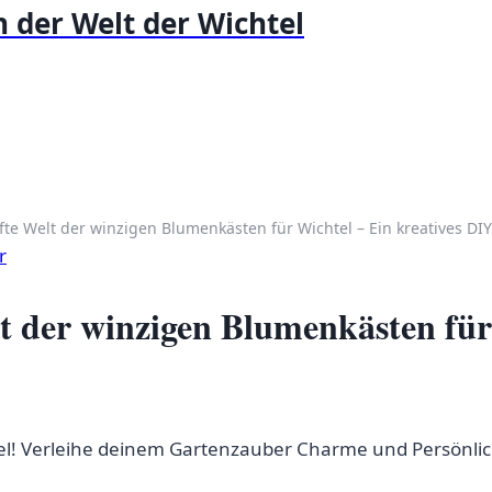
 der Welt der Wichtel
te Welt der winzigen Blumenkästen für Wichtel – Ein kreatives DIY-
r
t der winzigen Blumenkästen für 
l! Verleihe deinem Gartenzauber Charme und Persönlichke