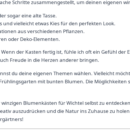
infache Schritte zusammengestellt, um deinen eigenen ​w
oder sogar eine alte Tasse.
und vielleicht ⁢etwas Kies für den perfekten Look.
ationen aus verschiedenen Pflanzen.
guren oder Deko-Elementen.
enn der Kasten fertig ist, fühle‌ ich oft ⁢ein Gefühl der
 auch Freude in die Herzen anderer bringen.
nst du deine ⁤eigenen Themen wählen. Vielleicht möchtes
en Frühlingsgarten mit bunten Blumen. Die Möglichkeite
 winzigen ⁤Blumenkästen ⁢für​ Wichtel selbst zu entdecken. 
reativ auszudrücken und die Natur ins Zuhause zu holen.
urgärtners!