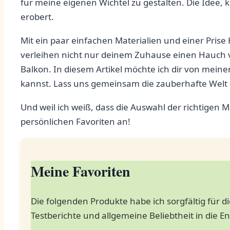
für meine eigenen Wichtel zu gestalten. Die Idee, k
erobert.
Mit ​ein ⁤paar einfachen Materialien und einer Pris
verleihen nicht nur deinem Zuhause einen Hauch⁣ 
Balkon. In diesem Artikel ​möchte ​ich dir von mein
‍kannst. Lass uns gemeinsam die zauberhafte Welt​ d
Und‍ weil ‌ich weiß, dass die Auswahl der richtigen
persönlichen Favoriten an!
Meine Favoriten
Die folgenden Produkte habe ich sorgfältig für 
Testberichte und allgemeine Beliebtheit in die E