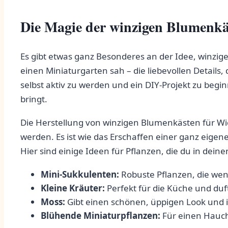
Die Magie der winzigen Blumenkäst
Es gibt etwas ganz Besonderes an der Idee, winzig
einen Miniaturgarten sah – die liebevollen ⁢Details,
selbst aktiv zu werden und ein DIY-Projekt zu ⁤beg
bringt.
Die⁢ Herstellung von winzigen Blumenkästen für‌ Wich
werden. Es ist wie das Erschaffen einer ganz eigen
Hier sind einige Ideen für Pflanzen, die du in deine
Mini-Sukkulenten:
Robuste Pflanzen, die⁢ wen
Kleine Kräuter:
Perfekt für die Küche und duft
Moss:
Gibt einen schönen, üppigen Look und ist
Blühende Miniaturpflanzen:
Für einen Hauch