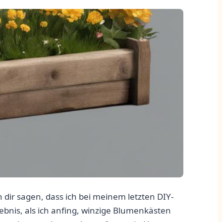
 dir ⁤sagen, dass ich bei meinem‍ letzten DIY-
lebnis, als ich anfing, winzige Blumenkästen⁢