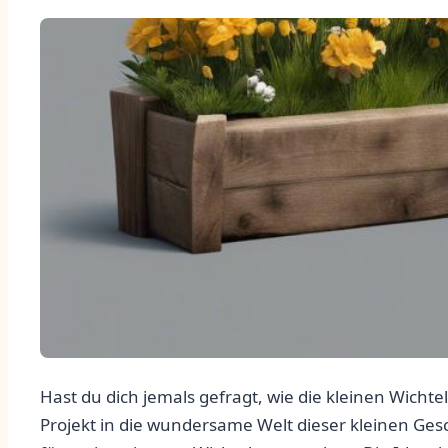
Hast du dich jemals gefragt,⁣ wie die kleinen Wichte
Projekt in⁣ die wundersame ⁣Welt dieser kleinen‍ Ges