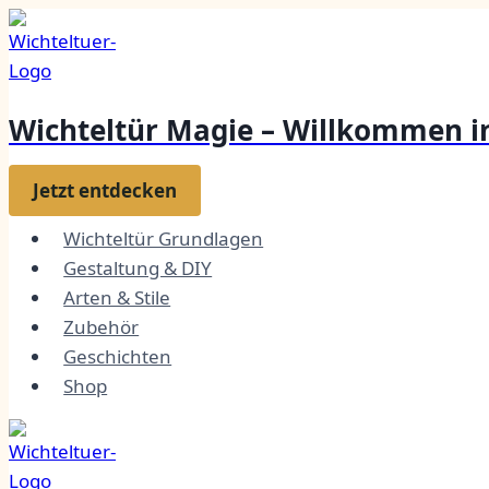
Zum
Inhalt
springen
Wichteltür Magie – Willkommen in
Jetzt entdecken
Wichteltür Grundlagen
Gestaltung & DIY
Arten & Stile
Zubehör
Geschichten
Shop