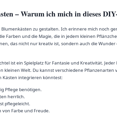
en – Warum⁣ ich mich in dieses DIY-P
e Blumenkästen zu gestalten. Ich erinnere mich noch ge
 die Farben und die Magie, die in jedem kleinen Pflänzchen
innen, das nicht nur kreativ ist, sondern auch die Wund
tel ist⁣ ein ‌Spielplatz für Fantasie ‍und Kreativität. J
en kleinen ‍Welt. Du kannst verschiedene Pflanzenarten 
n Kästen integrieren‍ könntest:
ig Pflege benötigen.
en herrlich.
​ pflegeleicht.
 von Farbe und ​Freude.