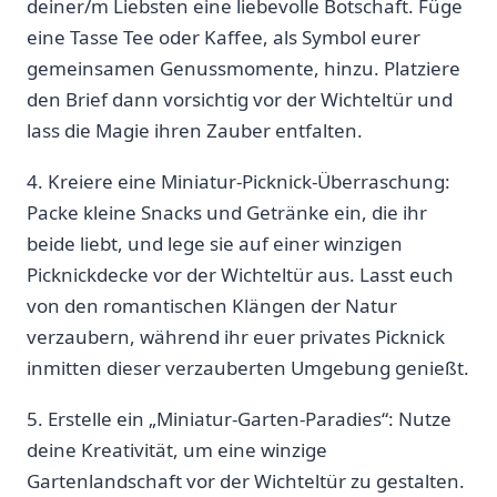
deiner/m Liebsten eine⁢ liebevolle‍ Botschaft.⁣ Füge
‌eine Tasse Tee oder Kaffee, als Symbol ⁢eurer
gemeinsamen⁣ Genussmomente, hinzu. Platziere
den Brief dann⁢ vorsichtig⁢ vor der Wichteltür und
lass die Magie ihren Zauber entfalten.
4. ‌Kreiere eine Miniatur-Picknick-Überraschung:
Packe kleine Snacks und Getränke ein, die ihr
beide liebt, ‍und lege sie auf‌ einer winzigen
Picknickdecke vor der Wichteltür aus. Lasst euch
von den romantischen Klängen der Natur ​
verzaubern, während ihr euer privates Picknick
inmitten dieser verzauberten Umgebung genießt.
5. Erstelle ein⁤ „Miniatur-Garten-Paradies“: ⁢Nutze
deine Kreativität, um eine winzige
Gartenlandschaft ⁤vor der Wichteltür zu gestalten.