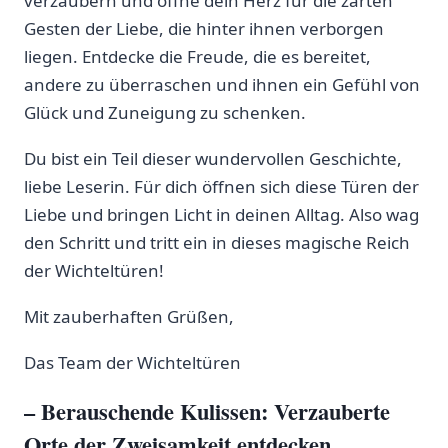
verzaubern und öffne dein Herz für‍ die zarten
Gesten​ der Liebe, die hinter ihnen​ verborgen
liegen. Entdecke die Freude, die es bereitet,
andere zu überraschen und ihnen ein ‌Gefühl von
Glück und Zuneigung zu schenken.
Du bist ein Teil ⁤dieser ⁢wundervollen Geschichte,​
liebe Leserin. Für dich⁣ öffnen sich diese Türen der
Liebe und bringen Licht in deinen Alltag. Also wag‍
den Schritt und tritt ein in dieses magische Reich
der‍ Wichteltüren!
Mit zauberhaften Grüßen,
Das Team der Wichteltüren
– Berauschende Kulissen: Verzauberte
Orte der Zweisamkeit entdecken