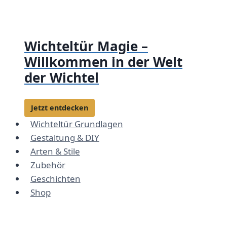
Zum
Inhalt
springen
Wichteltür Magie –
Willkommen in der Welt
der Wichtel
Jetzt entdecken
Wichteltür Grundlagen
Gestaltung & DIY
Arten & Stile
Zubehör
Geschichten
Shop