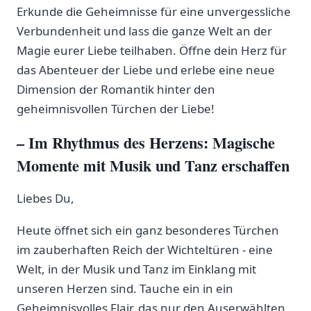
Erkunde die⁢ Geheimnisse‍ für eine ⁣unvergessliche
Verbundenheit und ‌lass die ganze Welt an der
Magie eurer Liebe teilhaben. Öffne dein Herz für
das Abenteuer der ⁢Liebe und erlebe eine neue
Dimension ‌der Romantik hinter ‍den
‌geheimnisvollen ‍Türchen der Liebe!
– Im Rhythmus des Herzens: Magische
Momente mit Musik und Tanz erschaffen
Liebes Du,
Heute öffnet ⁤sich ein‍ ganz besonderes Türchen
im⁤ zauberhaften Reich der Wichteltüren -⁤ eine
Welt, in der Musik ‌und Tanz im Einklang ⁤mit
unseren ​Herzen sind. Tauche ein in ein
Geheimnisvolles Flair, das ⁢nur den Auserwählten