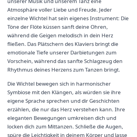
unserer Musik und unserem Tanz eine
Atmosphäre voller‍ Liebe und Freude. Jeder
einzelne Wichtel hat sein eigenes Instrument: Die
Töne der ⁢Flöte⁤ küssen sanft deine Ohren,‌
während die‌ Geigen melodisch in dein Herz
fließen. Das Plätschern des Klaviers bringt​ die
emotionale Tiefe unserer ‍Darbietungen zum
Vorschein, während das sanfte ‌Schlagzeug den
Rhythmus deines Herzens zum​ Tanzen bringt.
Die Wichtel bewegen sich in ⁤harmonischer
Symbiose mit den Klängen, als würden sie‍ ihre
eigene Sprache sprechen und dir Geschichten
erzählen, die nur das Herz ​verstehen kann. Ihre
eleganten Bewegungen umkreisen dich und
locken dich zum Mittanzen. Schließe die Augen,
spüre die Leichtigkeit in deinem Körper und lasse