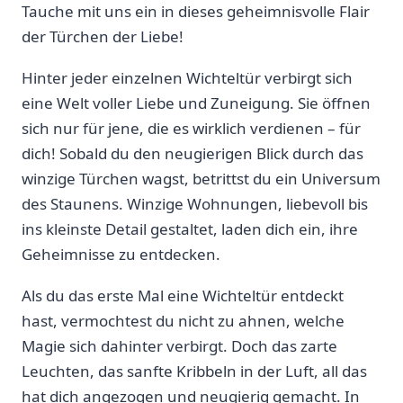
Tauche mit ‌uns ein in ​dieses geheimnisvolle Flair
der Türchen der Liebe!
Hinter jeder einzelnen Wichteltür ​verbirgt sich
eine​ Welt voller Liebe und Zuneigung. Sie öffnen
sich nur für jene, die es wirklich verdienen – ‌für
dich! Sobald du den neugierigen Blick durch das
winzige Türchen wagst, betrittst du ein Universum
des Staunens. Winzige Wohnungen, liebevoll bis
ins kleinste Detail gestaltet, laden ‌dich ein, ihre ​
Geheimnisse zu entdecken.
Als du das erste Mal eine​ Wichteltür entdeckt
hast, vermochtest du nicht zu ahnen, welche
Magie sich dahinter verbirgt. Doch das zarte
Leuchten, das sanfte Kribbeln in der Luft, all⁤ das
hat dich angezogen und⁤ neugierig gemacht. In