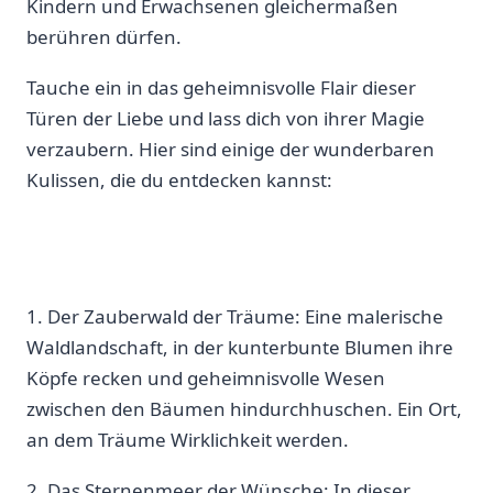
Kindern ⁤und Erwachsenen gleichermaßen
berühren dürfen.
Tauche ein in das geheimnisvolle Flair ⁣dieser
Türen der Liebe und lass dich von ihrer Magie
verzaubern. Hier sind einige der wunderbaren
Kulissen,⁣ die du entdecken kannst:
1.⁤ Der Zauberwald der Träume: Eine ‌malerische
Waldlandschaft, in der kunterbunte⁢ Blumen ihre
Köpfe recken und geheimnisvolle Wesen
zwischen‌ den ‌Bäumen hindurchhuschen. Ein Ort,
an ⁤dem ‌Träume‍ Wirklichkeit werden.
2. Das Sternenmeer der Wünsche: In dieser