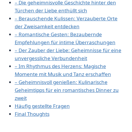
– Die‍ geheimnisvolle Geschichte⁢ hinter den
Türchen der Liebe enthüllt sich
– Berauschende ⁣Kulissen: Verzauberte Orte
der Zweisamkeit entdecken
– Romantische Gesten: Bezaubernde
Empfehlungen für intime Überraschungen
– Der Zauber der Liebe: Geheimnisse ‍für eine
unvergessliche Verbundenheit
– Im ‍Rhythmus des Herzens: ⁣Magische
Momente mit Musik und Tanz erschaffen
– Geheimnisvoll genießen: ⁣Kulinarische
Geheimtipps ‍für ⁤ein romantisches Dinner zu
‌zweit
Häufig gestellte Fragen
Final Thoughts