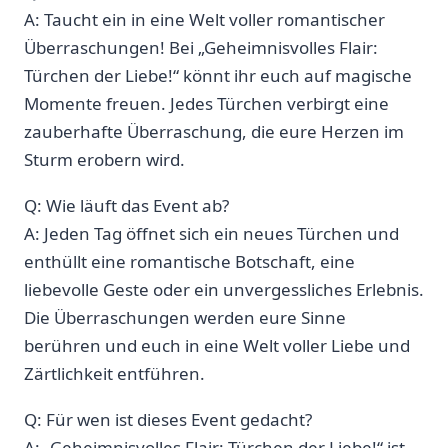
A: Taucht ein in eine Welt voller romantischer
Überraschungen! Bei „Geheimnisvolles Flair:
Türchen der Liebe!“ könnt ihr euch auf magische
Momente freuen. Jedes Türchen verbirgt eine
zauberhafte Überraschung, die eure Herzen im⁢
Sturm erobern​ wird.
Q: Wie läuft ⁤das Event ab?
A: Jeden Tag öffnet sich ein neues Türchen und‍
enthüllt eine romantische Botschaft, eine
liebevolle Geste oder ein unvergessliches Erlebnis.
Die⁤ Überraschungen​ werden eure Sinne
berühren und euch in ‌eine Welt voller⁤ Liebe und
Zärtlichkeit entführen.
Q: Für wen ist dieses Event gedacht?
A: „Geheimnisvolles Flair: Türchen der⁤ Liebe!“ ist