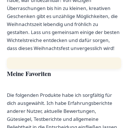
habe, war unbezahlbar! Von witzigen
Überraschungen bis hin zu kleinen, kreativen
Geschenken gibt es unzählige Möglichkeiten, die‍
Weihnachtszeit⁤ lebendig und fröhlich zu‌
gestalten. Lass uns gemeinsam einige der besten
Wichtelstreiche ⁣entdecken‍ und dafür ‌sorgen,
dass dieses Weihnachtsfest unvergesslich wird!
Meine Favoriten
⁣ ​
Die folgenden Produkte habe ich sorgfältig für
dich ausgewählt. Ich habe Erfahrungsberichte
anderer Nutzer, ⁢aktuelle ‍Bewertungen,
⁤Gütesiegel, Testberichte und allgemeine
Beliebtheit in​ die‌ Entscheidung einfließen lassen.‍