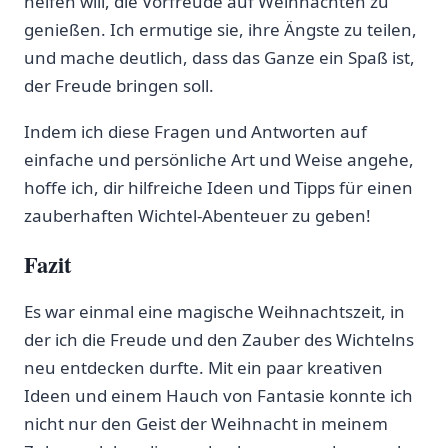
helfen will, die​ Vorfreude auf Weihnachten zu
genießen. Ich ermutige sie, ihre ⁣Ängste zu teilen,
und mache deutlich, dass das Ganze ein Spaß ist,‌
der​ Freude‍ bringen soll.
Indem ich diese Fragen und Antworten auf
einfache und persönliche Art ⁣und ‌Weise angehe,
hoffe ich, dir hilfreiche Ideen und Tipps⁤ für einen
zauberhaften Wichtel-Abenteuer zu geben!
Fazit
Es war einmal eine magische ​Weihnachtszeit,⁤ in
der ich die Freude und den Zauber des Wichtelns
neu entdecken durfte. Mit ein​ paar kreativen
Ideen und einem Hauch⁤ von Fantasie konnte ich
nicht nur den Geist der Weihnacht in meinem