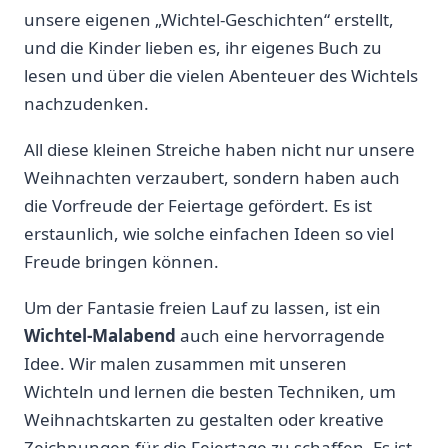
unsere eigenen „Wichtel-Geschichten“ erstellt,
und die Kinder lieben ​es, ihr eigenes Buch zu⁣
lesen und über die‍ vielen Abenteuer des Wichtels
nachzudenken.
All diese kleinen Streiche haben nicht⁢ nur unsere‌
Weihnachten verzaubert, sondern haben auch
die Vorfreude der Feiertage ⁣gefördert. Es ist
⁢erstaunlich, wie solche einfachen Ideen ‌so viel
Freude bringen⁤ können.
Um der Fantasie freien Lauf‌ zu lassen, ist ein
Wichtel-Malabend
auch eine⁣ hervorragende
‍Idee. Wir malen zusammen⁤ mit unseren
Wichteln und lernen die besten Techniken, um
Weihnachtskarten zu gestalten⁤ oder kreative
Zeichnungen für die Feiertage⁢ zu schaffen. Es ist