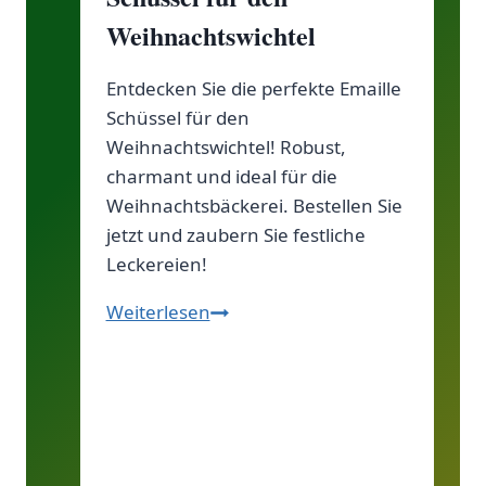
Weihnachtswichtel
Entdecken Sie die perfekte Emaille
Schüssel für den
Weihnachtswichtel! Robust,
charmant und ideal für die
Weihnachtsbäckerei. Bestellen Sie
jetzt und zaubern Sie festliche
Leckereien!
Die
Weiterlesen
perfekte
Emaille
Schüssel
für
den