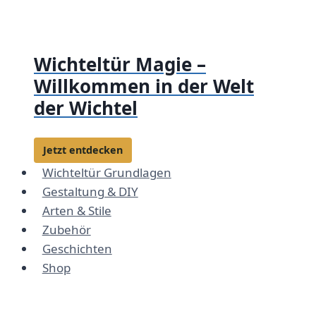
Zum
Inhalt
springen
Wichteltür Magie –
Willkommen in der Welt
der Wichtel
Jetzt entdecken
Wichteltür Grundlagen
Gestaltung & DIY
Arten & Stile
Zubehör
Geschichten
Shop