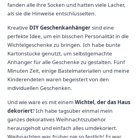
fanden alle ihre Socken und hatten viele Lacher,
als sie⁤ die Hinweise entschlüsselten.
Kreative
DIY‌ Geschenkanhänger
sind eine
perfekte Idee, um ein bisschen​ Personalität in die
Wichtelgeschenke zu bringen. Ich⁣ habe bunte⁣
Kartonstücke genutzt, um selbstgemachte
Anhänger für alle Geschenke zu gestalten.‌ Fünf
⁣Minuten Zeit, einige Bastelmaterialien und⁢ meine
Kinderendeten⁣ waren begeistert von den
individuellen Geschenken.
Und ⁤wie⁤ wäre es ​mit einem
Wichtel, der das Haus
dekoriert
? ‌Ich habe tagsüber einmal ⁣mein
ganzes dekoratives Weihnachtszubehör
herausgeholt⁣ und einfach alles umdekoriert.
Weihnachten war früher nie so festlich! Es war