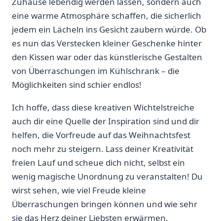
Zuhause lebendig werden lassen, sondern auch
eine⁤ warme Atmosphäre⁤ schaffen, die sicherlich
jedem ein Lächeln ins Gesicht zaubern würde. Ob
es nun⁢ das Verstecken kleiner Geschenke hinter
den Kissen ⁣war oder das ⁢künstlerische Gestalten
von Überraschungen im Kühlschrank – die
Möglichkeiten sind schier‍ endlos!
Ich hoffe, dass diese kreativen Wichtelstreiche
auch dir eine Quelle der ​Inspiration sind und dir⁤
helfen, die Vorfreude auf das Weihnachtsfest
noch mehr zu steigern. Lass deiner‍ Kreativität
⁣freien Lauf und scheue dich nicht, selbst ein
wenig ​magische Unordnung zu veranstalten! Du
wirst sehen, wie viel Freude kleine
‌Überraschungen bringen können und wie sehr
sie das Herz deiner Liebsten erwärmen.