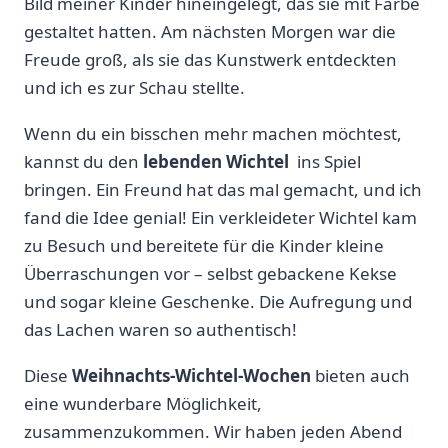
Bild meiner Kinder hineingelegt, das sie mit Farbe
gestaltet⁤ hatten. Am ⁣nächsten ⁢Morgen war die
Freude groß, als sie das ⁤Kunstwerk entdeckten
und ich es zur Schau stellte.
Wenn du ein bisschen mehr machen möchtest,
kannst du den
lebenden Wichtel
‌ ins Spiel
bringen. Ein Freund hat das mal gemacht, und ich
fand die Idee⁤ genial! Ein verkleideter Wichtel kam
zu Besuch und bereitete für die Kinder​ kleine
Überraschungen‍ vor – selbst gebackene Kekse
und sogar kleine Geschenke. Die Aufregung und‌
das Lachen waren so authentisch!
Diese
Weihnachts-Wichtel-Wochen
bieten auch
eine wunderbare Möglichkeit,
zusammenzukommen. ‌Wir haben jeden Abend