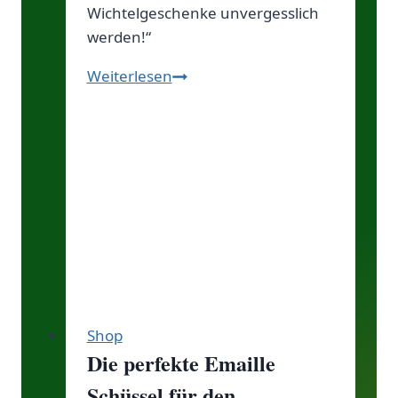
Wichtelgeschenke unvergesslich
werden!“
Wichtel-
Weiterlesen
Brief
schreiben:
So
zauberst
du
Freude
unter
dem
Weihnachtsbaum!
Shop
Die perfekte Emaille
Schüssel für den