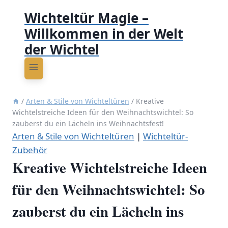
Wichteltür Magie –
Willkommen in der Welt
der Wichtel
/
Arten & Stile von Wichteltüren
/
Kreative
Wichtelstreiche Ideen für den Weihnachtswichtel: So
zauberst du ein Lächeln ins Weihnachtsfest!
Arten & Stile von Wichteltüren
|
Wichteltür-
Zubehör
Kreative Wichtelstreiche Ideen
für den Weihnachtswichtel: So
zauberst du ein Lächeln ins