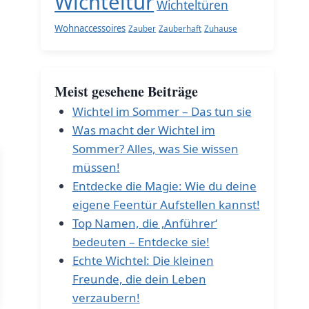
Wichteltür
Wichteltüren
Wohnaccessoires
Zauber
Zauberhaft
Zuhause
Meist gesehene Beiträge
Wichtel im Sommer – Das tun sie
Was macht der Wichtel im
Sommer? Alles, was Sie wissen
müssen!
Entdecke die Magie: Wie du deine
eigene Feentür Aufstellen kannst!
Top Namen, die ‚Anführer‘
bedeuten – Entdecke sie!
Echte Wichtel: Die kleinen
Freunde, die dein Leben
verzaubern!