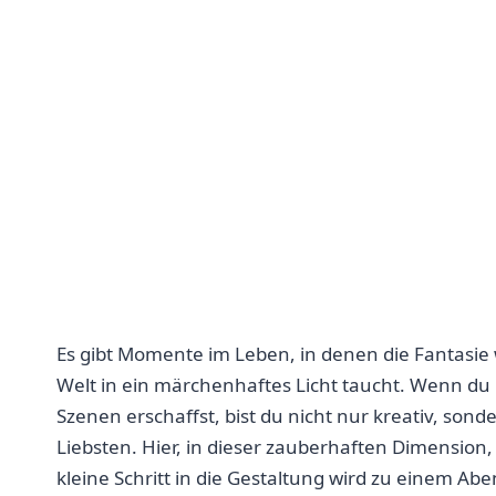
Es gibt Momente im Leben, in denen​ die Fantasi
Welt in ein märchenhaftes Licht taucht. ⁢Wenn⁤ du 
Szenen erschaffst, bist du nicht nur kreativ, so
Liebsten. Hier, in dieser zauberhaften‌ Dimension, 
kleine​ Schritt in die Gestaltung wird zu einem⁣ A