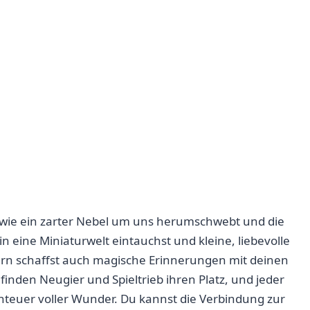
e wie ein zarter Nebel um uns herumschwebt und die
in eine Miniaturwelt eintauchst und kleine, liebevolle
ndern schaffst auch magische Erinnerungen mit deinen
finden Neugier und Spieltrieb ihren Platz,‍ und jeder
benteuer voller Wunder. Du ⁢kannst die Verbindung zur