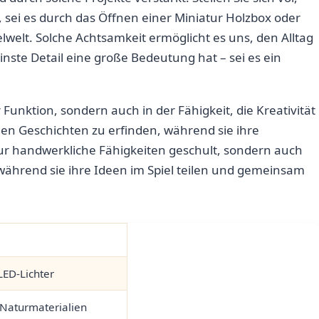
 sei es durch​ das Öffnen einer Miniatur Holzbox oder
telwelt. Solche Achtsamkeit ermöglicht es uns, den Alltag
einste Detail eine große Bedeutung⁢ hat – sei es ein
Funktion,⁢ sondern auch ⁣in der Fähigkeit, die Kreativität⁢
en Geschichten zu erfinden, ​während‌ sie⁣ ihre
nur handwerkliche Fähigkeiten geschult, sondern auch‍
während sie ihre Ideen im Spiel teilen und ‌gemeinsam
LED-Lichter
 Naturmaterialien