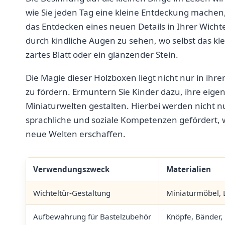
wie Sie ⁣jeden Tag eine kleine Entdeckung machen,
das Entdecken eines neuen‍ Details in⁤ Ihrer⁣ Wich
durch kindliche⁤ Augen zu sehen, ⁤wo selbst⁢ das kl
zartes Blatt oder ein ‍glänzender Stein.
Die Magie dieser Holzboxen liegt nicht nur in ihrer 
zu fördern. Ermuntern⁣ Sie Kinder dazu, ihre eigen
Miniaturwelten gestalten. Hierbei⁢ werden nicht​ 
sprachliche⁤ und soziale Kompetenzen gefördert, 
⁣neue Welten erschaffen.
Verwendungszweck
Materialien
Wichteltür-Gestaltung
Miniaturmöbel, 
Aufbewahrung⁣ für Bastelzubehör
Knöpfe, Bänder,