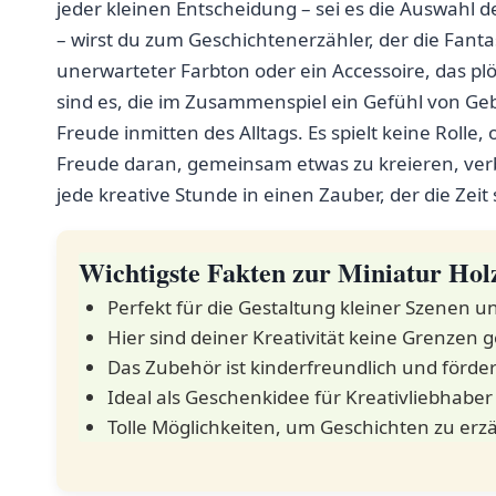
jeder kleinen Entscheidung – sei es die Auswahl
– wirst du zum Geschichtenerzähler, der⁣ die Fanta
⁢unerwarteter Farbton oder ein Accessoire, das plöt
sind es, die im⁤ Zusammenspiel ein Gefühl von Ge
Freude‌ inmitten des ⁢Alltags. Es spielt keine Rolle, 
Freude daran, gemeinsam ​etwas zu kreieren, verb
jede ⁢kreative Stunde in einen Zauber, der die ‍Zeit s
Wichtigste Fakten zur Miniatur Hol
Perfekt für⁤ die Gestaltung‍ kleiner Szenen 
Hier sind deiner Kreativität keine Grenzen g
Das Zubehör ist kinderfreundlich und fördert
Ideal als Geschenkidee für Kreativliebhaber 
Tolle Möglichkeiten,​ um ‌Geschichten zu er