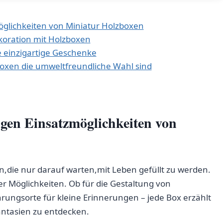
möglichkeiten von⁣ Miniatur Holzboxen
koration mit⁤ Holzboxen
e⁣ einzigartige Geschenke
boxen die‍ umweltfreundliche Wahl⁤ sind
tigen Einsatzmöglichkeiten von
n,die nur darauf⁤ warten,mit⁢ Leben gefüllt zu werden.
iver Möglichkeiten. Ob für die Gestaltung von
ungsorte⁤ für⁤ kleine Erinnerungen – jede ⁣Box erzählt
antasien ‍zu entdecken.