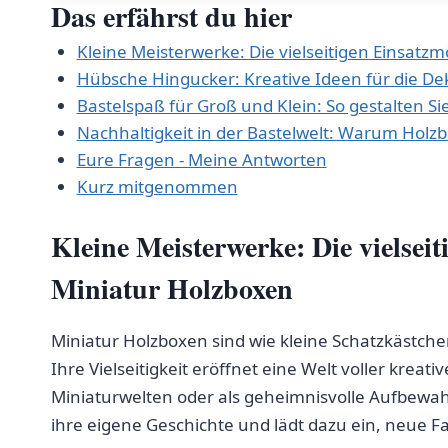
Das erfährst du hier
Kleine ⁤Meisterwerke: Die vielseitigen Einsatz
Hübsche Hingucker: Kreative Ideen‍ für die De
Bastelspaß für Groß und Klein: ⁤So gestalten Si
Nachhaltigkeit in der ⁢Bastelwelt: Warum⁤ Holz
Eure⁢ Fragen -​ Meine Antworten
Kurz mitgenommen
Kleine Meisterwerke: Die vielsei
Miniatur⁤ Holzboxen
Miniatur Holzboxen ⁢sind wie kleine Schatzkästche
Ihre Vielseitigkeit eröffnet eine Welt voller kreat
Miniaturwelten oder als ‌geheimnisvolle Aufbewahr
ihre​ eigene Geschichte und lädt ‌dazu ein, neue F