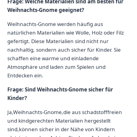
Frage: Welche Materialien sind am‌ besten für‌
Weihnachts-Gnome⁢ geeignet?
Weihnachts-Gnome werden häufig aus
natürlichen Materialien wie Wolle, Holz oder Filz⁤
gefertigt. Diese ⁢Materialien ‍sind⁢ nicht nur
⁣nachhaltig, sondern auch sicher für Kinder.⁢ Sie
schaffen eine warme⁢ und⁣ einladende
Atmosphäre und⁣ laden zum Spielen und⁣
Entdecken⁣ ein.
Frage: Sind Weihnachts-Gnome sicher⁢ für
‍Kinder?
Ja,Weihnachts-Gnome,die aus schadstofffreien
und kindgerechten Materialien hergestellt
sind,können sicher in der ⁣Nähe von Kindern