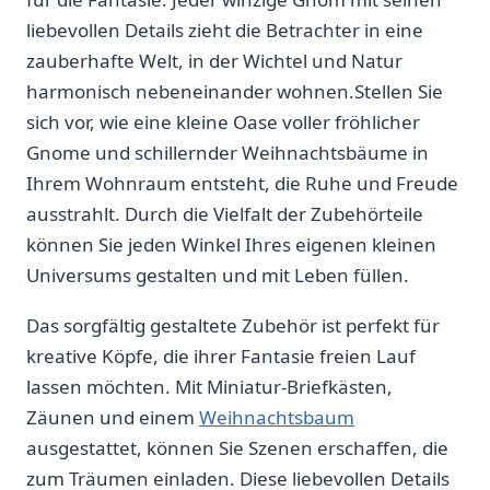
liebevollen Details zieht die Betrachter in ‌eine
‌zauberhafte Welt, ​in der ​Wichtel und Natur
harmonisch⁢ nebeneinander wohnen.Stellen Sie
sich ‍vor, wie eine kleine Oase⁢ voller fröhlicher
Gnome und⁤ schillernder ​Weihnachtsbäume in
Ihrem Wohnraum entsteht, die⁣ Ruhe und Freude
⁣ausstrahlt. Durch die⁤ Vielfalt der Zubehörteile
können⁢ Sie jeden ⁢Winkel Ihres eigenen kleinen
Universums⁣ gestalten und mit Leben füllen.
Das sorgfältig gestaltete Zubehör ist perfekt für ​
kreative Köpfe, die ⁢ihrer Fantasie freien Lauf
lassen möchten. Mit Miniatur-Briefkästen,
Zäunen und einem
Weihnachtsbaum
ausgestattet, können Sie Szenen erschaffen, die ​
zum Träumen einladen.⁤ Diese liebevollen Details