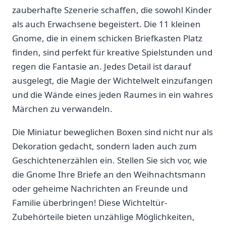
zauberhafte Szenerie⁤ schaffen, die sowohl ⁢Kinder
als auch Erwachsene ⁣begeistert. Die‌ 11 kleinen
Gnome, ‌die in einem schicken Briefkasten Platz
finden, ​sind perfekt für kreative⁤ Spielstunden und⁢
regen die Fantasie an. Jedes Detail ​ist darauf
ausgelegt, die ‍Magie der Wichtelwelt einzufangen
und die Wände eines jeden Raumes in ein wahres
Märchen zu verwandeln.
Die Miniatur ⁢beweglichen Boxen sind nicht ‍nur als
Dekoration⁢ gedacht, sondern laden auch zum
Geschichtenerzählen ein. Stellen⁤ Sie ​sich‍ vor, ‌wie
die Gnome Ihre Briefe‌ an den ​Weihnachtsmann
oder geheime‍ Nachrichten an Freunde und ​
Familie überbringen! Diese Wichteltür-
Zubehörteile bieten ⁤unzählige Möglichkeiten,