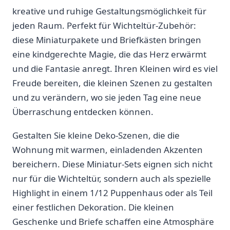
kreative und ruhige Gestaltungsmöglichkeit für
jeden⁢ Raum. Perfekt für Wichteltür-Zubehör:
diese Miniaturpakete und Briefkästen bringen
eine kindgerechte‌ Magie, die das Herz⁣ erwärmt
und ⁣die ​Fantasie anregt. Ihren Kleinen ⁣wird es viel
Freude bereiten, die kleinen Szenen zu gestalten
und​ zu verändern, wo sie jeden Tag eine neue
Überraschung entdecken ​können.
Gestalten Sie⁣ kleine Deko-Szenen, die​ die
Wohnung mit ‍warmen, einladenden Akzenten‍
bereichern. Diese ‍Miniatur-Sets eignen sich nicht
nur ⁤für die​ Wichteltür, sondern auch als spezielle
Highlight in einem 1/12 Puppenhaus oder als Teil
einer festlichen ‌Dekoration.⁣ Die ⁢kleinen
Geschenke und Briefe​ schaffen⁢ eine Atmosphäre