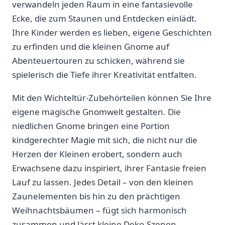
verwandeln jeden Raum​ in‌ eine fantasievolle
Ecke,‍ die zum Staunen und Entdecken einlädt.⁢
Ihre ​Kinder werden es lieben, eigene Geschichten
zu erfinden und⁤ die kleinen Gnome auf
Abenteuertouren zu schicken, während sie ​
spielerisch die Tiefe ihrer Kreativität‌ entfalten.
Mit den Wichteltür-Zubehörteilen können Sie Ihre
eigene magische Gnomwelt gestalten. Die
niedlichen ⁣Gnome ‍bringen eine Portion
kindgerechter Magie‍ mit sich, die nicht nur ⁢die
Herzen der Kleinen erobert, sondern auch
Erwachsene⁢ dazu inspiriert, ihrer⁢ Fantasie ​freien
Lauf zu lassen. Jedes Detail‍ – von den kleinen
Zaunelementen bis hin zu den ‌prächtigen
Weihnachtsbäumen – fügt sich harmonisch
zusammen und lässt kleine Deko-Szenen