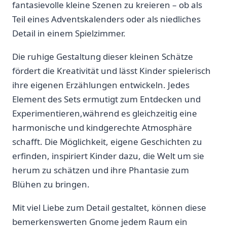
fantasievolle kleine Szenen zu kreieren – ob als
Teil eines Adventskalenders oder als ‍niedliches
Detail in einem Spielzimmer.
Die⁣ ruhige Gestaltung dieser ⁣kleinen Schätze
fördert die ‌Kreativität ‌und lässt Kinder spielerisch
ihre eigenen Erzählungen entwickeln. Jedes
Element des⁤ Sets ermutigt zum Entdecken und
Experimentieren,während es​ gleichzeitig eine
harmonische und kindgerechte Atmosphäre
schafft. Die ​Möglichkeit, eigene Geschichten zu
erfinden, inspiriert Kinder dazu, die ⁤Welt ⁢um sie
herum zu⁢ schätzen und ihre Phantasie​ zum‌
Blühen zu bringen.
Mit viel⁤ Liebe zum Detail gestaltet,‍ können diese
bemerkenswerten Gnome jedem Raum ein‍