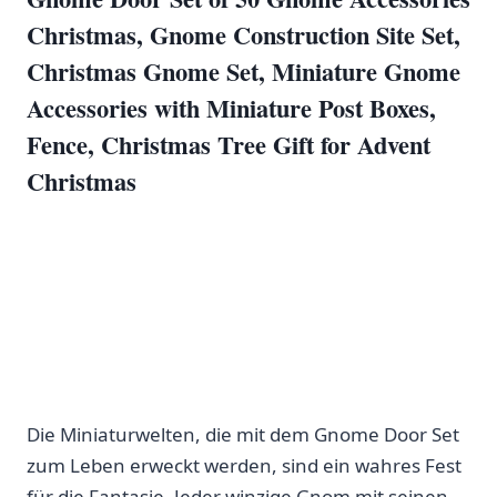
Christmas, Gnome‌ Construction Site ‍Set,
Christmas Gnome Set, Miniature⁤ Gnome
‍Accessories with Miniature Post⁣ Boxes,
Fence,⁤ Christmas ‌Tree​ Gift for Advent
Christmas
Die Miniaturwelten, die ⁤mit dem Gnome Door ‌Set‌
zum ⁤Leben erweckt werden, sind ein wahres Fest
für die Fantasie. Jeder winzige Gnom mit ⁢seinen