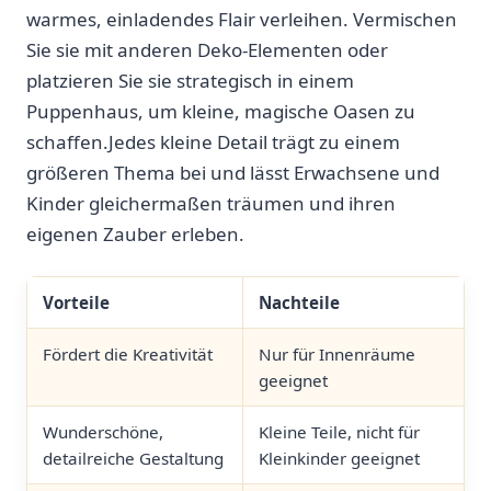
warmes, einladendes Flair verleihen. Vermischen
Sie sie mit ⁣anderen Deko-Elementen oder⁤
platzieren Sie sie strategisch⁢ in einem
Puppenhaus, um kleine, magische⁢ Oasen zu
schaffen.Jedes⁢ kleine Detail trägt​ zu einem
⁣größeren⁣ Thema bei ⁤und lässt Erwachsene und
Kinder⁢ gleichermaßen ‌träumen ⁤und ihren ​
eigenen‍ Zauber erleben.
Vorteile
Nachteile
Fördert die Kreativität
Nur für Innenräume
geeignet
Wunderschöne,
Kleine ⁣Teile, nicht für
detailreiche​ Gestaltung
Kleinkinder‍ geeignet