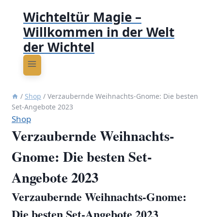
Wichteltür Magie –
Willkommen in der Welt
der Wichtel
/
Shop
/
Verzaubernde Weihnachts-Gnome: Die besten
Set-Angebote 2023
Shop
Verzaubernde Weihnachts-
Gnome: Die besten Set-
Angebote 2023
Verzaubernde Weihnachts-Gnome:
Die besten Set-Angebote 2023