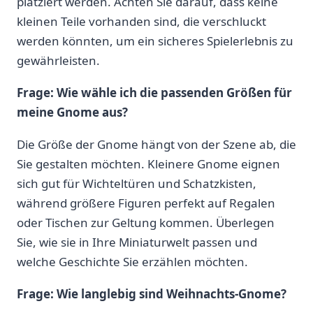
platziert werden. ‍Achten Sie darauf, dass‍ keine
kleinen Teile vorhanden sind,​ die ‌verschluckt
werden ​könnten, um ein ​sicheres Spielerlebnis zu
gewährleisten.
Frage: Wie ​wähle ich die ⁤passenden Größen für
meine Gnome aus?
Die Größe​ der Gnome hängt von⁣ der Szene ab,‌ die
Sie gestalten möchten. Kleinere Gnome‍ eignen‌
sich gut für Wichteltüren und Schatzkisten,‌
während größere Figuren perfekt auf Regalen
oder⁢ Tischen zur Geltung kommen.​ Überlegen
Sie, wie sie in Ihre Miniaturwelt passen und
welche Geschichte Sie ⁤erzählen möchten.
Frage: ‍Wie langlebig sind Weihnachts-Gnome?