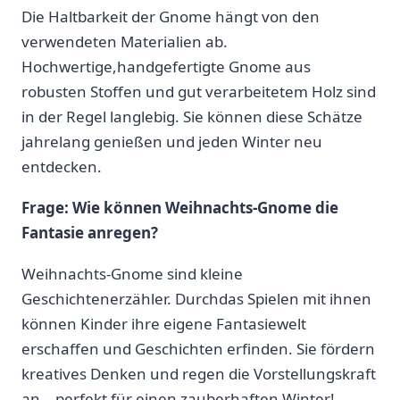
Die ‌Haltbarkeit der Gnome hängt von den
verwendeten Materialien ab.
Hochwertige,handgefertigte Gnome aus
‌robusten Stoffen und gut verarbeitetem⁢ Holz⁣ sind
in der⁤ Regel‍ langlebig.‍ Sie können ⁤diese Schätze
jahrelang genießen und jeden Winter ⁤neu
entdecken.
Frage: Wie können Weihnachts-Gnome die
Fantasie anregen?
Weihnachts-Gnome sind kleine
Geschichtenerzähler. Durchdas Spielen mit ihnen
können Kinder ihre eigene Fantasiewelt⁤
erschaffen und Geschichten erfinden. Sie fördern
‌kreatives Denken und regen die Vorstellungskraft
an – perfekt‍ für ⁢einen zauberhaften Winter!