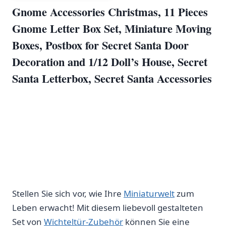
Gnome ⁤Accessories Christmas, 11 Pieces
Gnome ‍Letter Box Set, Miniature ⁢Moving
Boxes, Postbox for ‌Secret Santa Door
Decoration and 1/12⁤ Doll’s House,‌ Secret
Santa Letterbox,⁣ Secret Santa Accessories
Stellen Sie sich vor,⁣ wie ⁤Ihre
Miniaturwelt
zum
Leben erwacht! Mit diesem liebevoll gestalteten ​
Set von
Wichteltür-Zubehör
können ⁤Sie⁣ eine