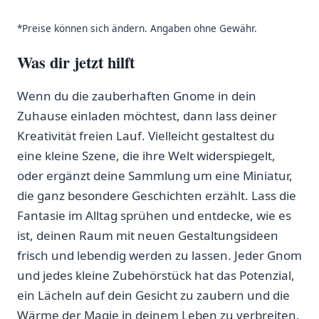
*Preise können sich ändern. Angaben ohne Gewähr.
Was dir jetzt hilft
Wenn du die zauberhaften Gnome in dein‌
Zuhause einladen möchtest,‌ dann lass deiner
Kreativität freien Lauf.‌ Vielleicht gestaltest du
eine kleine ⁢Szene, die ihre Welt widerspiegelt,
oder ergänzt deine ​Sammlung‌ um eine Miniatur,‍
die​ ganz besondere⁢ Geschichten erzählt. Lass ‌die
Fantasie im Alltag sprühen und ​entdecke, wie es
ist, deinen Raum mit neuen Gestaltungsideen
frisch und lebendig werden‌ zu lassen. Jeder⁣ Gnom
und jedes ​kleine Zubehörstück hat‍ das Potenzial,
ein‌ Lächeln auf ⁣dein Gesicht zu zaubern und die
Wärme der Magie‍ in ‌deinem Leben zu verbreiten.