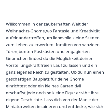
Willkommen in der zauberhaften Welt der
Weihnachts-Gnome,wo Fantasie und Kreativität
aufeinandertreffen,um liebevolle‍ kleine Szenen⁢
zum Leben zu erwecken. Inmitten von winzigen
Türen,bunten Postkästen⁤ und engagierten
Gnömchen findest du die Möglichkeit,deiner
Vorstellungskraft⁢ freien Lauf zu ‍lassen und ⁣ein
ganz eigenes ⁤Reich ‌zu gestalten. Ob du nun einen
geschäftigen Bauplatz für deine Gnome
einrichtest oder⁤ ein⁣ kleines ⁢Gartenidyll
erschaffst,jede noch so kleine Figur erzählt ihre
‍eigene ⁣Geschichte. Lass dich von⁣ der Magie der⁤
Miniaturwelten inspirieren und entdecke, wie sich