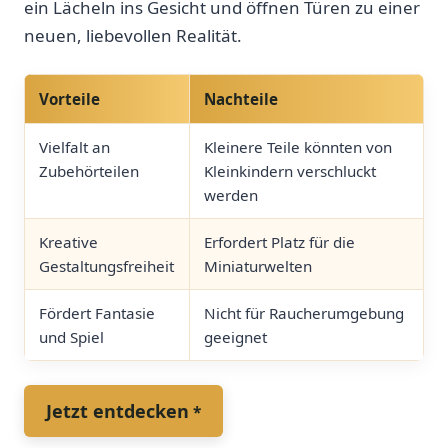
ein Lächeln ins Gesicht und öffnen Türen ‌zu⁢ einer
neuen, liebevollen Realität.
Vorteile
Nachteile
Vielfalt an
Kleinere Teile könnten ‍von
Zubehörteilen
Kleinkindern verschluckt
werden
Kreative
Erfordert Platz für die
Gestaltungsfreiheit
Miniaturwelten
Fördert Fantasie
Nicht für Raucherumgebung‍
und⁢ Spiel
geeignet
Jetzt entdecken