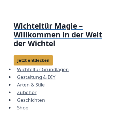
Zum
Inhalt
springen
Wichteltür Magie –
Willkommen in der Welt
der Wichtel
Jetzt entdecken
Wichteltür Grundlagen
Gestaltung & DIY
Arten & Stile
Zubehör
Geschichten
Shop