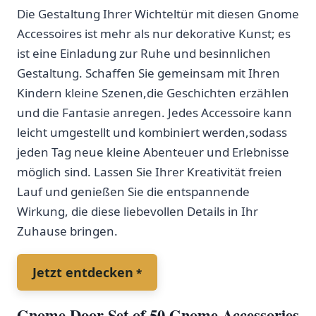
Die ‍Gestaltung Ihrer ​Wichteltür mit diesen Gnome⁢
Accessoires ​ist mehr als‌ nur ‌dekorative Kunst; es
ist eine Einladung zur Ruhe und besinnlichen⁤
Gestaltung. Schaffen Sie gemeinsam‍ mit ⁢Ihren
‌Kindern kleine‌ Szenen,die⁤ Geschichten erzählen
und die ​Fantasie anregen. Jedes Accessoire kann
leicht umgestellt ⁤und kombiniert werden,sodass
⁣jeden Tag neue kleine Abenteuer und Erlebnisse
möglich sind. Lassen Sie ​Ihrer Kreativität freien
Lauf und ‍genießen Sie die entspannende
Wirkung, ⁢die diese liebevollen ⁢Details in Ihr
Zuhause bringen.
Jetzt entdecken
Gnome ‌Door ⁢Set⁤ of 50 Gnome Accessories