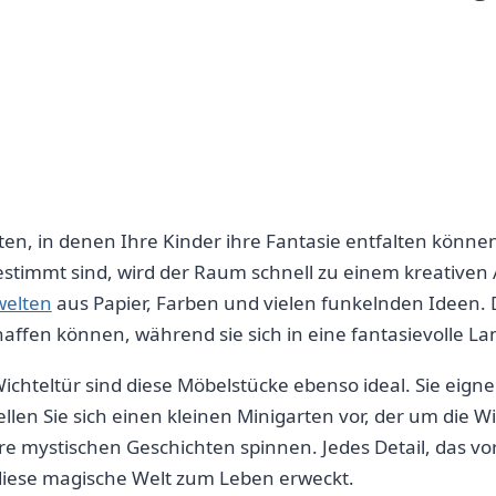
en, in denen Ihre Kinder ihre Fantasie entfalten können.
stimmt sind, ‌wird der Raum ⁣schnell zu einem kreativen At
welten
aus Papier, Farben und vielen funkelnden ​Ideen. De
rschaffen können, während sie ​sich in eine fantasievolle 
Wichteltür sind diese​ Möbelstücke ebenso ideal. Sie eig
en Sie sich einen‍ kleinen Minigarten vor, der um die Wi
re mystischen Geschichten spinnen. Jedes Detail,‌ das vo
diese magische Welt zum Leben erweckt.