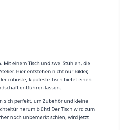
 Mit einem Tisch und zwei‍ Stühlen, die
elier. Hier entstehen nicht nur Bilder,
r ⁢robuste, kippfeste⁤ Tisch bietet einen
Landschaft entführen lassen.
nen sich perfekt, um Zubehör und kleine
chteltür⁣ herum blüht! Der ⁣Tisch wird zum
rher noch​ unbemerkt schien, wird jetzt