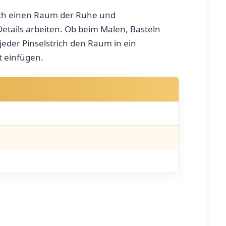
 auch einen Raum der Ruhe und
tails arbeiten. ‍Ob beim Malen, Basteln
jeder Pinselstrich den Raum in ein
t einfügen.