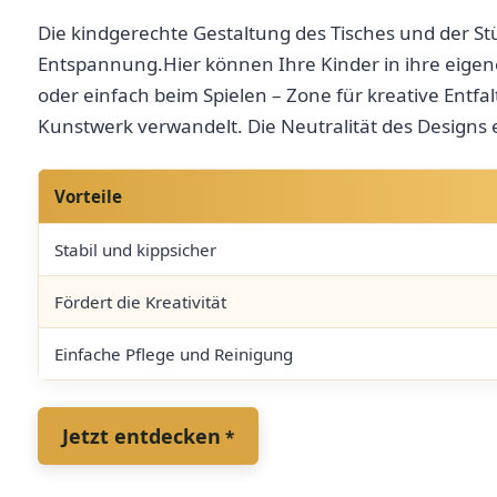
Die kindgerechte⁢ Gestaltung ⁢des Tisches und der St
Entspannung.Hier können Ihre Kinder in ‌ihre eigen
oder einfach ⁢beim Spielen – Zone für kreative Entf
‌Kunstwerk verwandelt. Die Neutralität des Designs ⁣
Vorteile
Stabil und kippsicher
Fördert die Kreativität
Einfache Pflege‍ und Reinigung
Jetzt ⁤entdecken