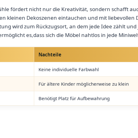
ühle fördert nicht nur die Kreativität, sondern⁣ schafft⁤
en kleinen Dekoszenen eintauchen und mit liebevollen De
altung wird zum Rückzugsort, an dem jede Idee zählt und 
ermöglicht‍ es,dass sich die Möbel nahtlos in jede Miniwel
Nachteile
Keine individuelle Farbwahl
Für ältere Kinder⁣ möglicherweise zu klein
Benötigt Platz für Aufbewahrung