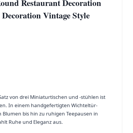
 Round Restaurant Decoration⁣
Decoration Vintage Style
Satz von drei Miniaturtischen und -stühlen ist⁢
n. In⁣ einem ⁣handgefertigten Wichteltür-
n Blumen bis hin zu ruhigen Teepausen in
rahlt Ruhe und Eleganz aus.