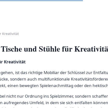
 Kreativität
Tische und Stühle für Kreativitä
r Kreativität
gehen, ist das richtige Mobiliar der Schlüssel zur Entfa
tücke, sondern auch multifunktionale Kreativitätsförder
kt, einen bewegten Spielenachmittag oder den hektisch
el nicht nur Ordnung ins Spielzimmer, sondern schaffe
 aufregendes Umfeld, in dem sie sich entfalten können. 