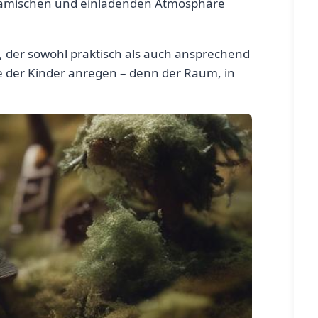
 dynamischen und einladenden Atmosphäre
, der sowohl praktisch als auch ansprechend
sie der Kinder anregen – denn der Raum, in