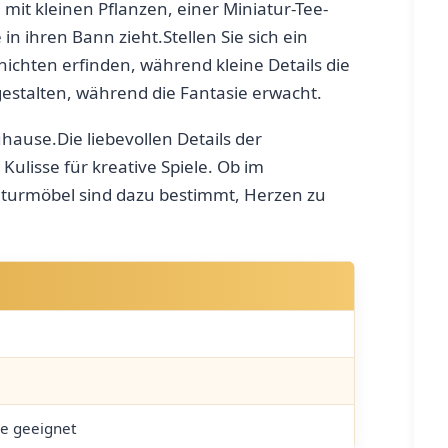
mit kleinen Pflanzen, einer Miniatur-Tee-
 ihren Bann zieht.Stellen Sie⁢ sich ein
ichten erfinden, während kleine​ Details die
gestalten, während die Fantasie erwacht.
ause.Die liebevollen Details der
lisse für kreative Spiele. Ob im
iniaturmöbel sind ‍dazu bestimmt, Herzen zu
ke geeignet