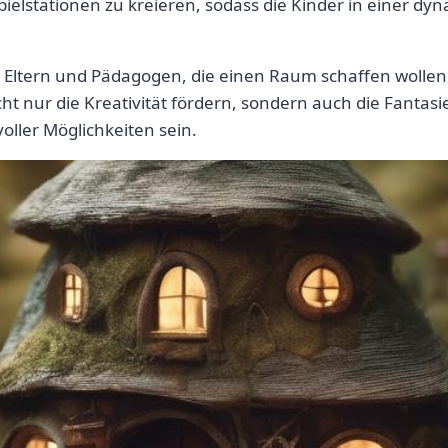
Spielstationen zu kreieren, sodass die Kinder in einer
 Eltern und Pädagogen, die einen Raum schaffen wollen
icht nur die Kreativität fördern, sondern auch die Fanta
voller Möglichkeiten sein.