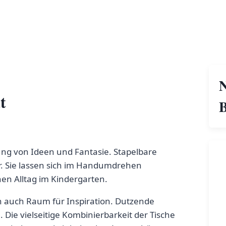
t
B
ltung von Ideen und Fantasie. Stapelbare
er. Sie lassen sich im Handumdrehen
en Alltag im Kindergarten.
n auch Raum für Inspiration. Dutzende
Die vielseitige Kombinierbarkeit der Tische