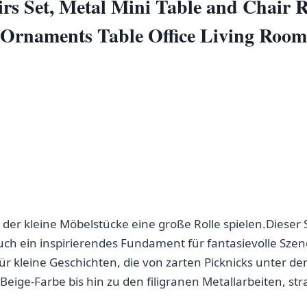
irs Set, Metal Mini Table‌ and Chair
⁢Ornaments Table Office Living Room 
in ‌der kleine Möbelstücke eine große ‍Rolle spielen.Dieser 
h ein inspirierendes Fundament ‍für‍ fantasievolle Szene
 kleine Geschichten, die von zarten Picknicks unter de
eige-Farbe bis hin zu den filigranen Metallarbeiten,‌ st