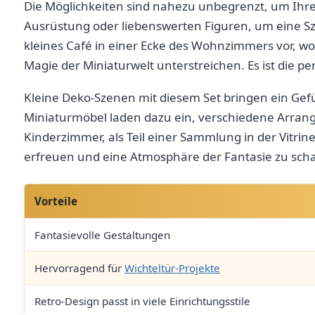
Die Möglichkeiten sind nahezu unbegrenzt, um Ihre k
Ausrüstung oder liebenswerten Figuren, um eine Szen
kleines ⁤Café in einer Ecke des Wohnzimmers vor,‌ w
Magie der Miniaturwelt unterstreichen. Es ist die 
Kleine Deko-Szenen mit diesem Set bringen ein Gefü
Miniaturmöbel laden dazu ​ein, verschiedene Arran
⁣Kinderzimmer, ⁢als Teil einer Sammlung ​in der Vitrin
erfreuen und eine Atmosphäre der Fantasie zu scha
Vorteile
Fantasievolle Gestaltungen
Hervorragend für
Wichteltür-Projekte
Retro-Design passt ⁤in viele Einrichtungsstile