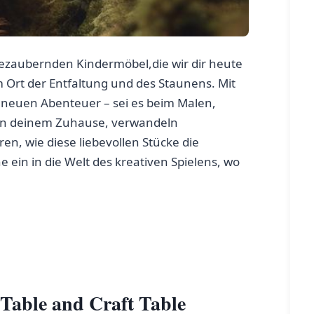
bezaubernden Kindermöbel,die wir dir heute
Ort der Entfaltung und des Staunens. Mit⁣
nem neuen Abenteuer – sei es beim Malen,
​in deinem Zuhause, verwandeln
en, wie diese ⁤liebevollen Stücke die
ein in die Welt des kreativen Spielens, wo
 Table and ⁣Craft⁢ Table