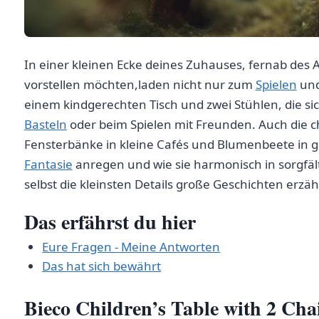
In einer kleinen Ecke deines Zuhauses, fernab des 
vorstellen​ möchten,laden ⁤nicht nur zum
Spielen
und
einem‍ kindgerechten Tisch und zwei‍ Stühlen, die si
Basteln
oder​ beim Spielen mit Freunden. Auch die
Fensterbänke in kleine Cafés und Blumenbeete⁢ in gem
Fantasie
anregen und wie sie harmonisch in sorgfält
selbst die kleinsten Details große Geschichten erzä
Das erfährst du hier
Eure Fragen -‌ Meine Antworten
Das hat sich bewährt
Bieco Children’s Table with‌ 2 Chair