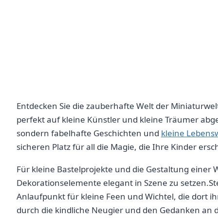
Entdecken Sie die zauberhafte Welt der Miniaturwelt
perfekt auf​ kleine Künstler und kleine Träumer abge
⁤sondern fabelhafte Geschichten und⁣
kleine Lebens
sicheren Platz für all die Magie,⁣ die Ihre⁤ Kinder e
Für kleine Bastelprojekte und die Gestaltung einer 
Dekorationselemente elegant in Szene zu setzen.Stell
Anlaufpunkt für kleine Feen und Wichtel, die dort ih
durch ‍die kindliche Neugier und den Gedanken an 