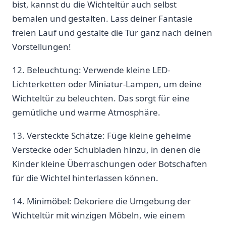
bist,⁤ kannst du die Wichteltür auch‍ selbst
bemalen und⁢ gestalten. Lass⁢ deiner Fantasie
freien Lauf und⁤ gestalte die Tür ganz nach deinen
Vorstellungen!
12. ‌Beleuchtung: Verwende kleine LED-
Lichterketten oder Miniatur-Lampen, um deine
Wichteltür zu beleuchten. ⁣Das sorgt für eine
‍gemütliche und warme Atmosphäre.
13. Versteckte Schätze: ⁢Füge⁤ kleine geheime
⁣Verstecke ‍oder Schubladen⁢ hinzu, ⁤in denen die​
Kinder kleine Überraschungen oder ⁢Botschaften
für die ⁤Wichtel‍ hinterlassen können.
14. Minimöbel:⁣ Dekoriere​ die Umgebung der
Wichteltür⁤ mit winzigen Möbeln, wie⁤ einem