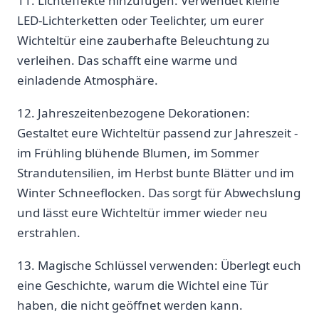
11. Lichteffekte hinzufügen: ⁢Verwendet kleine
LED-Lichterketten oder Teelichter, um ⁢eurer
Wichteltür eine zauberhafte Beleuchtung zu
verleihen. Das schafft eine warme und
einladende Atmosphäre.
12. Jahreszeitenbezogene Dekorationen:
Gestaltet‌ eure ​Wichteltür passend ‍zur Jahreszeit -​
im Frühling blühende Blumen, im Sommer
Strandutensilien, im Herbst bunte Blätter und im
Winter Schneeflocken. Das sorgt⁢ für Abwechslung
und lässt​ eure Wichteltür immer⁢ wieder neu
‍erstrahlen.
13. Magische Schlüssel verwenden: Überlegt euch
eine Geschichte,‍ warum⁢ die ‍Wichtel‌ eine Tür‍
haben, die nicht geöffnet werden kann.