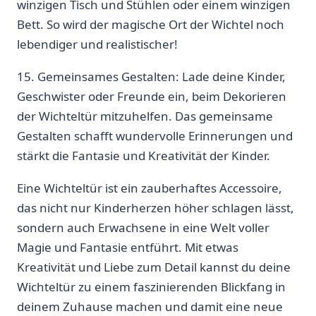
winzigen Tisch⁣ und Stühlen oder einem ‌winzigen
Bett. So wird ⁢der⁣ magische Ort der Wichtel​ noch
lebendiger⁣ und realistischer!
15.​ Gemeinsames ⁤Gestalten: Lade ‌deine Kinder,
Geschwister oder ​Freunde ein,⁣ beim‌ Dekorieren
der Wichteltür mitzuhelfen. Das gemeinsame
Gestalten schafft wundervolle Erinnerungen und
stärkt ‌die ⁤Fantasie und Kreativität der Kinder.
Eine Wichteltür ist ein zauberhaftes⁤ Accessoire,
das nicht nur Kinderherzen höher schlagen lässt,
sondern auch Erwachsene in eine Welt ‍voller
Magie und Fantasie ​entführt. Mit etwas
Kreativität​ und Liebe zum Detail kannst du deine
Wichteltür zu einem faszinierenden ‍Blickfang in
⁢deinem Zuhause ⁤machen ⁢und damit⁣ eine neue‍