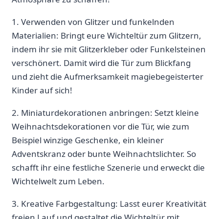
1.⁢ Verwenden von Glitzer und funkelnden
⁤Materialien: ⁣Bringt eure Wichteltür zum‌ Glitzern,
indem ihr sie mit Glitzerkleber oder Funkelsteinen
verschönert. Damit wird die Tür ‍zum Blickfang
und⁤ zieht die Aufmerksamkeit magiebegeisterter⁣
Kinder⁢ auf sich!
2. Miniaturdekorationen anbringen: Setzt kleine
Weihnachtsdekorationen vor die‌ Tür, wie ⁤zum
Beispiel winzige Geschenke, ein kleiner
Adventskranz oder ⁤bunte Weihnachtslichter.​ So
schafft ihr eine festliche Szenerie und erweckt‌ die
Wichtelwelt zum Leben.
3.⁣ Kreative ‌Farbgestaltung: Lasst eurer Kreativität
freien Lauf und gestaltet ⁢die Wichteltür mit