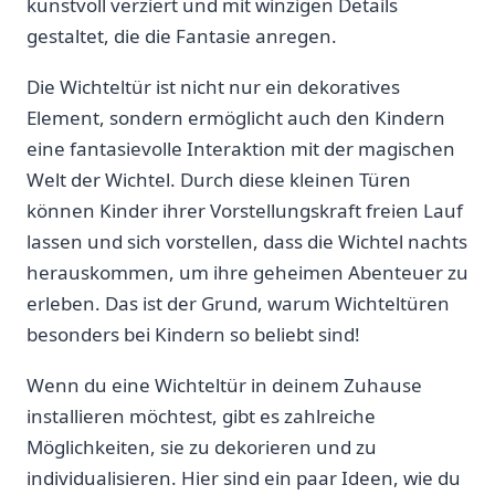
kunstvoll ​verziert und ‍mit winzigen Details
gestaltet, die die Fantasie‌ anregen.
Die Wichteltür ist nicht nur ein dekoratives
Element, sondern ermöglicht auch den ⁢Kindern
eine fantasievolle Interaktion mit​ der magischen
Welt der Wichtel. Durch diese kleinen Türen
können Kinder ihrer​ Vorstellungskraft freien Lauf
lassen und sich vorstellen, dass⁢ die⁢ Wichtel nachts
herauskommen, um ihre geheimen Abenteuer ‍zu
erleben. Das‌ ist der Grund, warum Wichteltüren⁣
besonders bei ​Kindern‌ so beliebt sind!
Wenn du eine Wichteltür in deinem Zuhause
installieren möchtest, gibt es ⁢zahlreiche
Möglichkeiten, sie⁢ zu‍ dekorieren‌ und ⁤zu
⁢individualisieren. Hier ⁤sind ein ⁢paar Ideen, wie du​