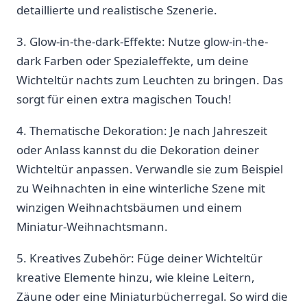
‌detaillierte und ​realistische Szenerie.
3. Glow-in-the-dark-Effekte: Nutze ⁢glow-in-the-
dark Farben oder⁣ Spezialeffekte, um deine
Wichteltür nachts zum Leuchten⁤ zu bringen. ⁤Das
sorgt für ⁣einen⁣ extra magischen Touch!
4. Thematische Dekoration: Je nach ‍Jahreszeit⁢
oder Anlass kannst du‍ die Dekoration ‌deiner
Wichteltür anpassen. Verwandle ⁢sie zum Beispiel
zu Weihnachten in eine winterliche Szene mit
winzigen‍ Weihnachtsbäumen und einem
Miniatur-Weihnachtsmann.
5. Kreatives ⁢Zubehör: Füge deiner ​Wichteltür
kreative Elemente ⁢hinzu, wie kleine Leitern,
Zäune oder eine Miniaturbücherregal. So ‍wird die