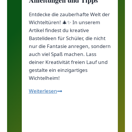
Entdecke die zauberhafte Welt der
Wichteltüren! 🎄✨ In unserem
Artikel findest du kreative
Bastelideen für Schüler, die nicht
nur die Fantasie anregen, sondern
auch viel Spaß machen. Lass
deiner Kreativität freien Lauf und
gestalte ein einzigartiges
Wichtelheim!
Wichteltür
Weiterlesen
Bastelideen
für
Schüler:
Kreative
Anleitungen