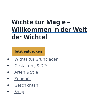
Zum
Inhalt
springen
Wichteltür Magie –
Willkommen in der Welt
der Wichtel
Jetzt entdecken
Wichteltür Grundlagen
Gestaltung & DIY
Arten & Stile
Zubehör
Geschichten
Shop