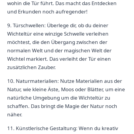
wohin ‌die ⁢Tür führt. Das macht ‍das Entdecken
‍und Erkunden⁣ noch ‍aufregender!
9.‌ Türschwellen:⁣ Überlege dir,​ ob du deiner
Wichteltür⁣ eine ⁤winzige Schwelle verleihen​
möchtest, die ‌den‍ Übergang zwischen der
normalen Welt und ⁣der magischen Welt‌ der
Wichtel markiert. Das‍ verleiht der Tür ‍einen
zusätzlichen⁤ Zauber.
10. Naturmaterialien: Nutze Materialien​ aus der
Natur, wie kleine Äste, Moos oder Blätter, um eine
natürliche Umgebung um die Wichteltür zu⁢
schaffen. Das bringt‍ die Magie der ‍Natur⁣ noch
näher.
11. Künstlerische Gestaltung: ‌Wenn‍ du kreativ