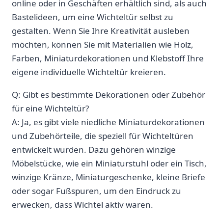
online oder⁤ in ⁣Geschäften erhältlich sind,⁣ als auch
Bastelideen, um‌ eine‍ Wichteltür selbst zu
gestalten. ‍Wenn Sie Ihre Kreativität ​ausleben
möchten, können ⁤Sie mit Materialien wie Holz,
‌Farben, Miniaturdekorationen und Klebstoff⁣ Ihre
eigene individuelle Wichteltür kreieren.
Q: Gibt es ⁤bestimmte Dekorationen oder Zubehör
⁣für eine Wichteltür?
A:‍ Ja,⁤ es gibt viele niedliche Miniaturdekorationen
und Zubehörteile, die speziell für Wichteltüren
entwickelt wurden. Dazu gehören winzige
Möbelstücke,‍ wie ein Miniaturstuhl oder ein Tisch,
winzige Kränze, Miniaturgeschenke, kleine Briefe
oder sogar Fußspuren, um den Eindruck zu
erwecken, ⁢dass Wichtel aktiv waren.