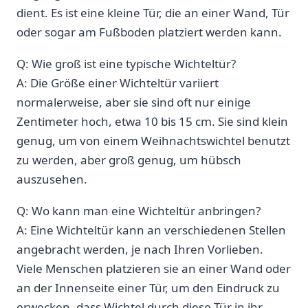
dient. Es ist eine kleine Tür, die an einer Wand, Tür
oder sogar am Fußboden platziert werden ‌kann.
Q: Wie groß ⁢ist‌ eine typische Wichteltür?
A: ⁤Die⁤ Größe einer ⁢Wichteltür variiert
normalerweise, aber sie sind ⁢oft‍ nur einige
Zentimeter hoch, ‌etwa 10 bis 15 cm. ‍Sie sind klein
genug,⁢ um von‌ einem Weihnachtswichtel benutzt
zu werden, aber groß genug, um hübsch
auszusehen.
Q: Wo kann ‍man‍ eine⁢ Wichteltür anbringen?
A: Eine Wichteltür kann an verschiedenen Stellen
angebracht werden, je nach​ Ihren⁢ Vorlieben.
Viele Menschen platzieren ⁤sie an einer‍ Wand oder
an der Innenseite einer ⁢Tür, um ‌den Eindruck zu
erwecken, dass ⁣Wichtel durch diese Tür in‍ ihr