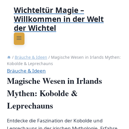
Wichteltür Magie –
Willkommen in der Welt
der Wichtel
/
Bräuche & Ideen
/
Magische Wesen in Irlands Mythen:
Kobolde & Leprechauns
Bräuche & Ideen
Magische Wesen in Irlands
Mythen: Kobolde &
Leprechauns
Entdecke die Faszination der Kobolde und
Leprechauns in der irischen Mythologie. Erfahre