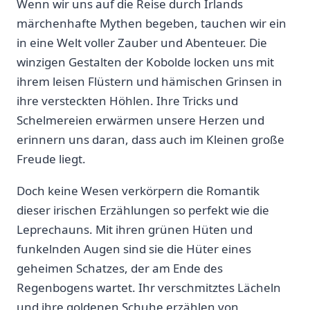
Wenn wir uns‍ auf die Reise ⁢durch Irlands
märchenhafte Mythen begeben,⁢ tauchen wir‍ ein
‌in eine Welt voller Zauber und Abenteuer.⁢ Die
winzigen Gestalten der Kobolde locken ⁤uns mit
ihrem leisen Flüstern und hämischen Grinsen in
‌ihre versteckten‌ Höhlen. Ihre Tricks ​und
Schelmereien erwärmen unsere Herzen und⁣
erinnern uns daran, dass auch im‌ Kleinen große
Freude liegt.
Doch keine Wesen verkörpern die Romantik
dieser⁣ irischen Erzählungen so⁤ perfekt wie ​die
Leprechauns. Mit ihren​ grünen Hüten und
funkelnden Augen sind sie die Hüter eines
geheimen⁢ Schatzes, der ​am ‍Ende des
Regenbogens wartet. ⁤Ihr verschmitztes⁣ Lächeln ​
und ihre goldenen Schuhe erzählen von