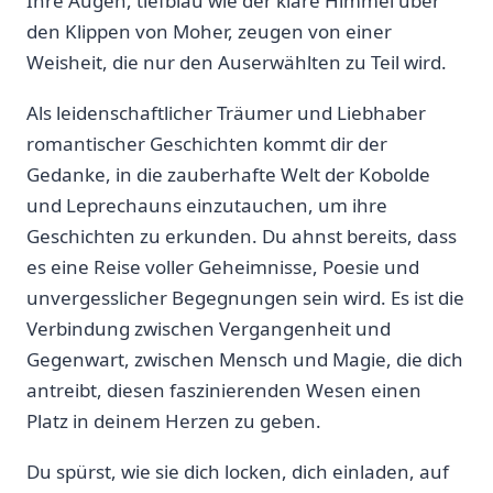
Ihre Augen,⁤ tiefblau wie ‌der klare Himmel über
den Klippen von Moher, zeugen ‌von einer⁢
Weisheit, die nur den Auserwählten zu ‌Teil wird.
Als⁤ leidenschaftlicher Träumer und Liebhaber
romantischer⁢ Geschichten kommt dir der
Gedanke, in die zauberhafte Welt der Kobolde
und Leprechauns einzutauchen, um ihre
Geschichten zu erkunden. Du ahnst bereits, dass
es eine Reise voller Geheimnisse, Poesie und‌
unvergesslicher Begegnungen sein wird. ⁤Es ist die
Verbindung zwischen Vergangenheit und
Gegenwart,⁤ zwischen Mensch und Magie, ‍die dich
antreibt, diesen faszinierenden Wesen einen
Platz ⁢in deinem Herzen ‍zu geben.
Du spürst, wie ​sie dich locken, dich einladen, auf