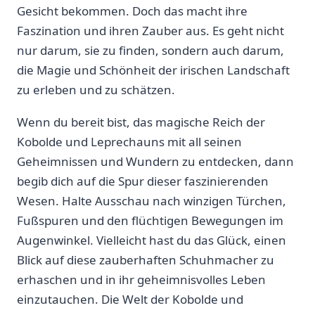
Gesicht bekommen. Doch das macht ihre
Faszination und ⁢ihren Zauber ​aus. Es geht nicht
nur darum, sie ‌zu finden, sondern auch⁢ darum, ​
die⁤ Magie und Schönheit ​der irischen Landschaft
zu erleben und zu ⁣schätzen.
Wenn ‌du bereit bist, das magische ‌Reich der
Kobolde und Leprechauns mit all seinen
Geheimnissen und‌ Wundern⁣ zu entdecken,​ dann
begib dich‌ auf die Spur​ dieser faszinierenden
Wesen. Halte Ausschau nach winzigen Türchen,
Fußspuren und den flüchtigen Bewegungen im
Augenwinkel.⁢ Vielleicht hast du das Glück, einen
Blick auf diese zauberhaften‌ Schuhmacher ‍zu
erhaschen⁢ und in ihr geheimnisvolles Leben
einzutauchen. Die Welt der Kobolde​ und