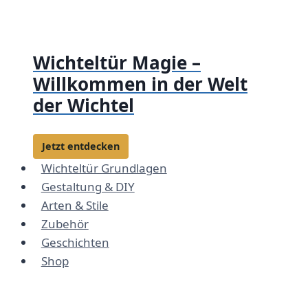
Zum
Inhalt
springen
Wichteltür Magie –
Willkommen in der Welt
der Wichtel
Jetzt entdecken
Wichteltür Grundlagen
Gestaltung & DIY
Arten & Stile
Zubehör
Geschichten
Shop