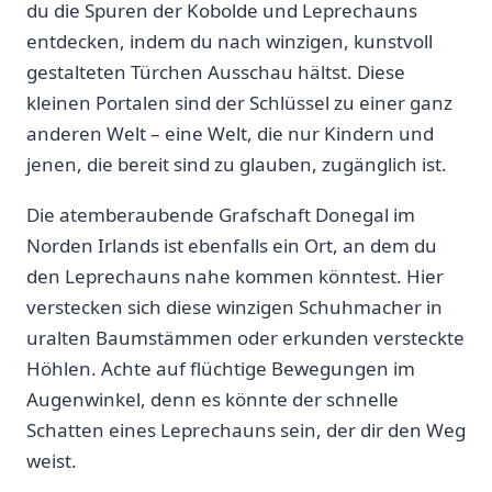
du die Spuren der⁤ Kobolde ‍und ​Leprechauns
entdecken, indem du nach winzigen, kunstvoll
⁢gestalteten Türchen Ausschau hältst. Diese​
kleinen ⁣Portalen⁤ sind der Schlüssel​ zu einer ganz
anderen⁣ Welt⁢ – eine Welt, die nur⁣ Kindern und
jenen, die bereit sind ‌zu glauben, zugänglich ist.
Die atemberaubende Grafschaft Donegal im
Norden Irlands ist ebenfalls ein ⁣Ort, an dem‍ du
den Leprechauns nahe kommen könntest. Hier
verstecken sich diese ⁢winzigen Schuhmacher in
uralten Baumstämmen oder erkunden versteckte
⁤Höhlen. Achte auf flüchtige Bewegungen im
Augenwinkel, denn es könnte der schnelle⁢
Schatten eines ⁢Leprechauns sein, der⁢ dir den Weg
‌weist.