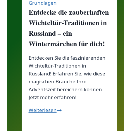
Grundlagen
Entdecke die zauberhaften
Wichteltür-Traditionen in
Russland – ein
Wintermärchen für dich!
Entdecken Sie die faszinierenden
Wichteltür-Traditionen in
Russland! Erfahren Sie, wie diese
magischen Bräuche Ihre
Adventszeit bereichern können.
Jetzt mehr erfahren!
Entdecke
Weiterlesen
die
zauberhaften