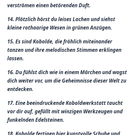
verströmen​ einen betörenden Duft.
14. Plötzlich hörst du ⁤leises Lachen und siehst⁢
kleine rothaarige‌ Wesen in grünen Anzügen.
15.⁤ Es sind​ Kobolde, die fröhlich miteinander⁣
tanzen und ​ihre melodischen Stimmen ‍erklingen
lassen.
16.⁢ Du⁤ fühlst dich wie in einem Märchen und wagst
⁣dich⁤ weiter ‍vor, um die Geheimnisse dieser Welt zu
entdecken.
17. ​Eine beeindruckende Koboldwerkstatt taucht‌
vor dir auf, gefüllt mit winzigen Werkzeugen und
⁢funkelnden Edelsteinen.
18. Kobolde fertigen hier ​kunstvolle Schuhe ⁣und