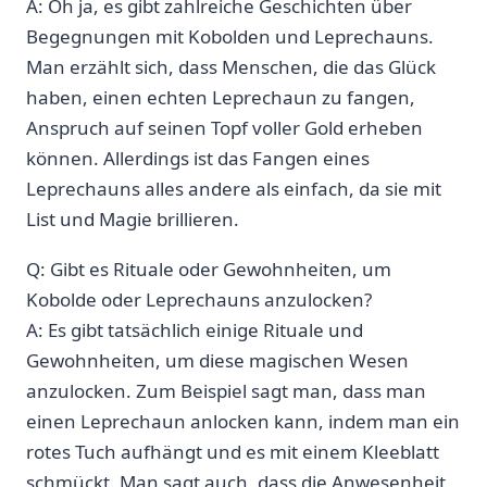
A: Oh‍ ja, es ⁢gibt ⁢zahlreiche Geschichten über
Begegnungen mit ⁣Kobolden und Leprechauns.
Man erzählt sich, dass Menschen, die das Glück
haben, einen echten ​Leprechaun zu fangen, ​
Anspruch⁢ auf seinen Topf voller Gold⁤ erheben⁢
können. Allerdings ⁢ist das Fangen eines
Leprechauns alles andere als einfach, da sie mit
List und Magie brillieren.
Q: Gibt es Rituale oder Gewohnheiten, um
Kobolde ‍oder ​Leprechauns anzulocken?
A: Es gibt tatsächlich‍ einige Rituale‍ und
Gewohnheiten, um diese magischen Wesen
anzulocken. Zum⁢ Beispiel‌ sagt man,‍ dass man
einen Leprechaun anlocken kann, indem⁣ man⁣ ein
rotes Tuch aufhängt‍ und es mit einem Kleeblatt​
schmückt. ⁤Man ⁤sagt auch, dass die ⁢Anwesenheit