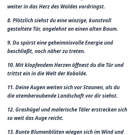
weiter in ‍das Herz des⁢ Waldes vordringst.
8. Plötzlich siehst du ‍eine⁣ winzige, kunstvoll
gestaltete Tür, angelehnt​ an einen alten Baum.
9. Du ⁤spürst ⁤eine geheimnisvolle Energie und
beschließt, noch näher zu ‌treten.
10. Mit klopfendem Herzen öffnest ‌du die Tür und
trittst ein in die Welt der Kobolde.
11. Deine Augen⁢ weiten‌ sich vor Staunen, als du
die atemberaubende Landschaft vor dir siehst.
12. Grashügel und malerische Täler erstrecken sich
so weit das Auge ⁤reicht.
13. Bunte Blumenblüten wiegen sich im Wind und