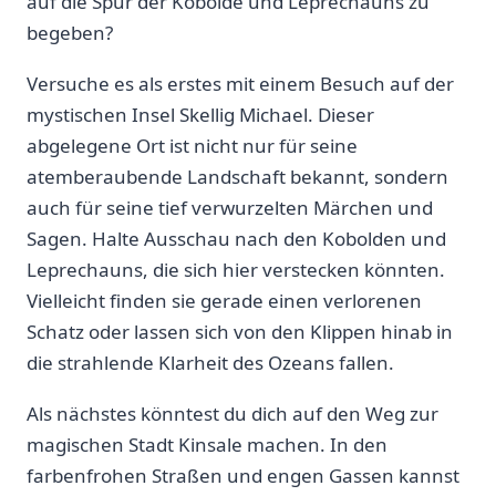
⁤auf die Spur der Kobolde und Leprechauns zu
begeben?
Versuche es als erstes mit einem ‌Besuch auf der
mystischen Insel Skellig ‌Michael. Dieser
abgelegene Ort ist nicht nur ⁢für seine
atemberaubende Landschaft bekannt, sondern
auch‌ für seine⁣ tief verwurzelten‌ Märchen und
Sagen. Halte⁤ Ausschau nach den Kobolden​ und
Leprechauns, die sich hier verstecken könnten.
Vielleicht finden sie gerade einen verlorenen
Schatz oder lassen sich ⁢von den ‌Klippen hinab in
die strahlende ‌Klarheit des Ozeans ⁣fallen.
Als nächstes könntest du dich ⁣auf den Weg zur
magischen Stadt Kinsale machen.‌ In‌ den⁤
farbenfrohen Straßen und engen Gassen kannst ​