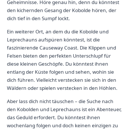
Geheimnisse. Höre genau hin, denn du könntest​
den ‍kichernden Gesang der Kobolde ⁤hören, der
dich tief in⁤ den Sumpf lockt.
Ein weiterer ⁤Ort, an ​dem du die Kobolde und
Leprechauns aufspüren könntest, ⁢ist die
faszinierende ‍Causeway Coast. Die Klippen und
Felsen bieten ​den perfekten Unterschlupf für
diese kleinen​ Geschöpfe. ⁣Du könntest ihnen
entlang der Küste folgen und ⁤sehen, wohin sie
dich führen. Vielleicht verstecken sie sich in den
‍Wäldern oder spielen​ verstecken in den Höhlen.
Aber lass⁢ dich ‌nicht täuschen – die ⁣Suche nach⁣
den Kobolden⁣ und Leprechauns ist ein Abenteuer,
das Geduld erfordert. ​Du könntest ihnen‌
wochenlang folgen​ und doch keinen einzigen zu