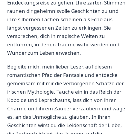
Entdeckungsreise zu gehen. Ihre zarten⁢ Stimmen ​
raunen⁣ dir geheimnisvolle Geschichten zu‌ und
ihre silbernen Lachen scheinen als Echo aus
⁤längst vergessenen Zeiten zu⁤ erklingen. Sie⁤
versprechen, dich in magische Welten zu
entführen,⁢ in denen Träume wahr werden und
Wunder zum Leben ⁢erwachen.
Begleite mich, mein lieber Leser, auf diesem
romantischen Pfad der Fantasie‌ und entdecke⁣
gemeinsam ‌mit mir‍ die‌ verborgenen Schätze der
irischen Mythologie. Tauche ein in⁢ das Reich ‌der
Kobolde und Leprechauns, lass dich von ihrer
Charme und ihrem Zauber verzaubern und⁤ wage
⁤es, an ⁤das ⁣Unmögliche zu glauben. In ihren
Geschichten⁢ wirst du die Leidenschaft ⁤der Liebe,
die Zerbrechlichkeit der Träume und ‌die