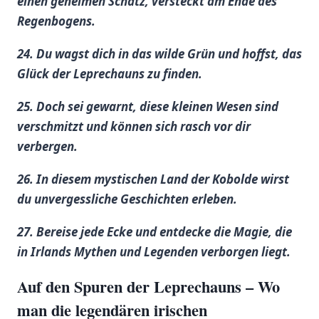
einen geheimen Schatz, versteckt​ am Ende‌ des
Regenbogens.
24. Du wagst dich in das wilde Grün ‍und hoffst, ⁣das
Glück der Leprechauns zu finden.
25. ‌Doch sei gewarnt, ⁢diese kleinen Wesen sind
verschmitzt und können sich rasch vor dir
verbergen.
26.​ In diesem mystischen Land der ​Kobolde ‍wirst
du unvergessliche Geschichten erleben.
27. Bereise jede Ecke und entdecke die Magie, die
in Irlands Mythen ‍und Legenden verborgen liegt.
Auf‍ den Spuren ​der Leprechauns – ⁢Wo
man die legendären irischen