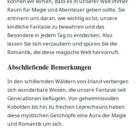
können wir lernen, ⁤dass es​ in unserer Welt immer
Raum für Magie ⁤und Abenteuer ​geben sollte.​ Sie
erinnern‍ uns daran, ⁤wie wichtig es ist, unsere
kindliche‌ Fantasie zu bewahren ⁤und das
Besondere in jedem Tag zu entdecken. Also
‍lassen ⁣Sie sich verzaubern und spüren​ Sie die‌
Romantik, die diese magische ⁣Welt ‌hervorruft.
Abschließende Bemerkungen
In den schillernden‍ Wäldern ⁣von Irland verbergen
sich wunderbare⁣ Wesen, die unsere ⁤Fantasie‌ seit
Generationen beflügeln. Von ⁤geheimnisvollen
Kobolden bis hin ‌zu frechen Leprechauns haben
diese mystischen Geschöpfe eine Aura der Magie
und Romantik um sich.