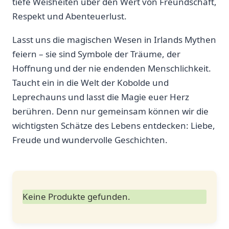
tiefe ‌Weisheiten über‌ den ⁣Wert von​ Freundschaft,
Respekt und Abenteuerlust.
Lasst ⁤uns die ‍magischen Wesen in Irlands Mythen
feiern – sie sind Symbole der​ Träume, der
Hoffnung und der nie endenden Menschlichkeit.
Taucht⁣ ein in die Welt der Kobolde und
Leprechauns und lasst‌ die Magie euer Herz
berühren. Denn⁤ nur ​gemeinsam können ⁢wir die
wichtigsten Schätze des ‌Lebens‌ entdecken:​ Liebe,‍
Freude⁤ und wundervolle Geschichten.
Keine Produkte gefunden.