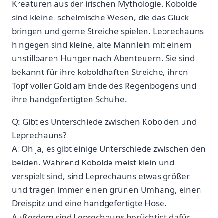
Kreaturen aus der irischen Mythologie. ‌Kobolde
sind kleine, ⁢schelmische⁢ Wesen, die das Glück
bringen und gerne ⁤Streiche spielen. Leprechauns
hingegen ‍sind kleine, alte Männlein mit einem
unstillbaren ⁢Hunger nach Abenteuern.⁢ Sie sind
bekannt für‍ ihre koboldhaften Streiche, ihren
⁣Topf voller Gold am ‍Ende des⁣ Regenbogens und
ihre ⁣handgefertigten Schuhe.
Q: Gibt es Unterschiede zwischen Kobolden und
‌Leprechauns?
A: Oh ‌ja, es gibt ‍einige Unterschiede zwischen den
beiden. Während ​Kobolde meist klein und
verspielt ​sind, sind Leprechauns etwas größer
und⁢ tragen immer einen grünen Umhang, einen
Dreispitz und​ eine ‌handgefertigte ‌Hose.
Außerdem sind Leprechauns berüchtigt dafür,