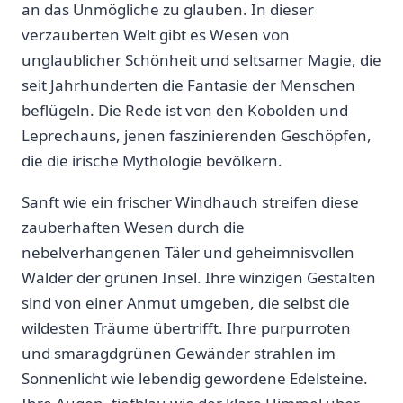
an ⁣das Unmögliche zu glauben. In dieser
verzauberten ⁤Welt gibt es Wesen von⁤
unglaublicher Schönheit‌ und seltsamer Magie, die
⁢seit Jahrhunderten die‍ Fantasie der Menschen
beflügeln. Die Rede ist von ⁢den Kobolden und
Leprechauns, jenen faszinierenden Geschöpfen,
die die irische Mythologie bevölkern.
Sanft wie ein‍ frischer Windhauch streifen⁤ diese⁢
zauberhaften ​Wesen ⁢durch⁢ die
nebelverhangenen Täler und geheimnisvollen⁤
Wälder der ⁣grünen Insel. Ihre winzigen Gestalten
sind ‌von einer Anmut umgeben, die selbst ‌die
wildesten Träume⁤ übertrifft. Ihre purpurroten
und smaragdgrünen ‌Gewänder strahlen im
Sonnenlicht wie lebendig ‌gewordene Edelsteine.