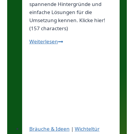
spannende Hintergründe und
einfache Lösungen für die
Umsetzung kennen. Klicke hier!
(157 characters)
Geheimnis
Weiterlesen
der
Wichteltür:
Verlorene
Liebe
in
Finnland
Bräuche & Ideen
|
Wichteltür