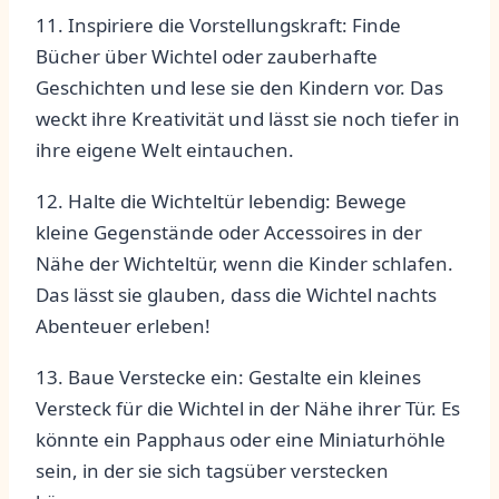
11. Inspiriere die Vorstellungskraft: Finde⁢
Bücher‍ über Wichtel oder ⁢zauberhafte
Geschichten und lese sie den⁣ Kindern vor. Das
weckt ​ihre⁣ Kreativität und lässt‌ sie noch ⁤tiefer in
ihre eigene Welt eintauchen.
12.​ Halte die ‍Wichteltür lebendig: Bewege
kleine Gegenstände oder Accessoires in der
Nähe der Wichteltür, wenn die Kinder schlafen.
Das lässt sie ⁣glauben, dass die‍ Wichtel nachts
Abenteuer erleben!
13. Baue Verstecke⁤ ein: Gestalte‍ ein kleines
Versteck für ‌die ‍Wichtel in ⁤der Nähe ihrer Tür. Es
könnte‍ ein⁣ Papphaus‍ oder eine Miniaturhöhle‍
sein, in ⁤der sie sich ‌tagsüber ‌verstecken