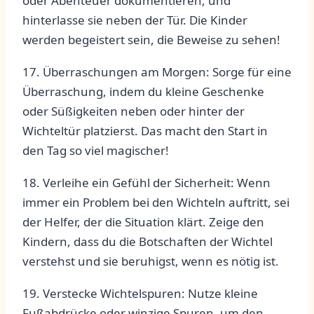
oder Abenteuer dokumentieren,‍ und
hinterlasse sie⁣ neben der Tür. Die ‍Kinder
werden begeistert sein, die Beweise zu sehen!
17. ‌Überraschungen ​am Morgen: Sorge für ‍eine
Überraschung, indem du kleine Geschenke
oder Süßigkeiten neben⁤ oder hinter der
Wichteltür⁤ platzierst. Das macht‍ den Start in
den Tag so viel magischer!
18. Verleihe ein Gefühl der Sicherheit: Wenn
immer ein Problem bei den Wichteln auftritt, sei
der​ Helfer, der⁤ die Situation klärt. Zeige den
⁤Kindern, dass ‌du⁣ die Botschaften der Wichtel
verstehst und sie beruhigst, wenn es nötig ist.
19. Verstecke Wichtelspuren:​ Nutze kleine
Fußabdrücke oder winzige Spuren, um den