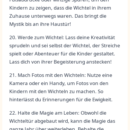
Kindern zu zeigen, dass die Wichtel in ihrem⁣
Zuhause unterwegs ‍waren. Das ⁤bringt die
Mystik⁢ bis an ihre Haustür!
20. Werde zum Wichtel: Lass‍ deine Kreativität
sprudeln und sei selbst ‍der⁤ Wichtel, der Streiche
spielt oder Abenteuer für ⁣die Kinder⁢ gestaltet.​
Lass dich von ihrer Begeisterung anstecken!
21. Mach Fotos mit den⁢ Wichteln: Nutze eine​
Kamera oder ein Handy,⁣ um⁤ Fotos von den
Kindern mit‌ den ​Wichteln zu machen. ‍So
hinterlässt du Erinnerungen für‍ die Ewigkeit.
22. Halte die Magie am⁤ Leben: Obwohl die
Wichteltür abgebaut‌ wird, ‍kann die Magie das
ganze Jahr über ​weiterleben. Behalte ​die⁤