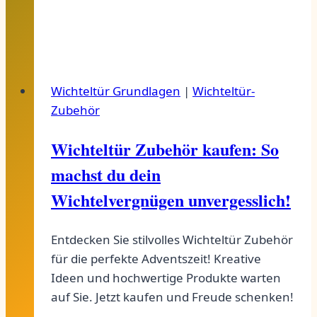
für
Advent
Wichteltür Grundlagen
|
Wichteltür-
Zubehör
Wichteltür Zubehör kaufen: So
machst du dein
Wichtelvergnügen unvergesslich!
Entdecken Sie stilvolles Wichteltür Zubehör
für die perfekte Adventszeit! Kreative
Ideen und hochwertige Produkte warten
auf Sie. Jetzt kaufen und Freude schenken!