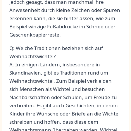
jedoch gesagt,⁤ dass man manchmal ihre
Anwesenheit durch kleine Zeichen oder Spuren
erkennen kann, ‍die⁤ sie hinterlassen, wie zum
Beispiel winzige ‌Fußabdrücke im ‍Schnee⁤ oder
Geschenkpapierreste.
Q: Welche Traditionen beziehen sich auf ​
Weihnachtswichtel?
A: In einigen Ländern, insbesondere in
Skandinavien, gibt es Traditionen rund ‍um
Weihnachtswichtel. Zum Beispiel verkleiden
sich ⁢Menschen als ⁢Wichtel und besuchen
Nachbarschaften oder Schulen, um Freude zu
verbreiten. Es gibt⁤ auch Geschichten, in denen
⁢Kinder ihre Wünsche⁢ oder Briefe an die Wichtel
schreiben ⁣und hoffen, dass diese dem
Weihnachtsmann übergeben ⁢werden. Wichtel