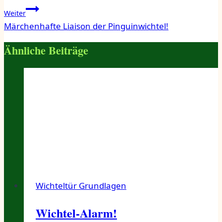
Weiter
Märchenhafte Liaison der Pinguinwichtel!
Ähnliche Beiträge
Wichteltür Grundlagen
Wichtel-Alarm!