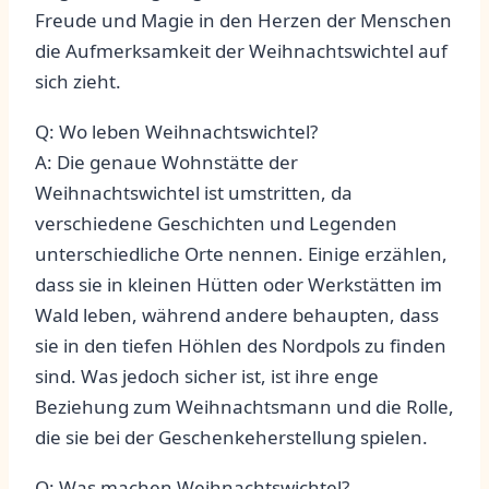
Freude und‌ Magie ⁤in den Herzen der‍ Menschen
die Aufmerksamkeit der Weihnachtswichtel auf
sich ⁤zieht.
Q: Wo leben Weihnachtswichtel?
A: Die ⁢genaue Wohnstätte der
Weihnachtswichtel ist umstritten, ‍da⁤
verschiedene ⁢Geschichten und⁢ Legenden
unterschiedliche Orte nennen. Einige erzählen,
dass sie‍ in kleinen ‌Hütten oder Werkstätten im
Wald leben, ⁣während andere behaupten, dass
sie in den tiefen Höhlen des Nordpols zu finden
sind. Was jedoch sicher ist, ist ​ihre enge
Beziehung zum Weihnachtsmann und die ⁣Rolle,
⁤die sie bei⁣ der Geschenkeherstellung spielen.
Q: Was machen Weihnachtswichtel?