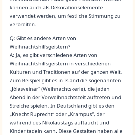
können auch als⁤ Dekorationselemente‍
verwendet werden, um festliche Stimmung zu
verbreiten.
Q: Gibt es andere⁣ Arten von
Weihnachtshilfsgeistern?
A: ⁣Ja, es gibt ⁢verschiedene Arten von
Weihnachtshilfsgeistern in verschiedenen ​
Kulturen und⁢ Traditionen auf der ganzen Welt.
⁢Zum Beispiel gibt es in Island ⁢die sogenannten
„Jólasveinar“ (Weihnachtskerle), die ⁢jeden
Abend in der Vorweihnachtszeit ​auftreten und
Streiche spielen. In Deutschland ⁣gibt‌ es den
„Knecht Ruprecht“⁤ oder „Krampus“, der
während des ⁢Nikolaustags auftaucht und
Kinder⁣ tadeln kann. Diese Gestalten haben alle