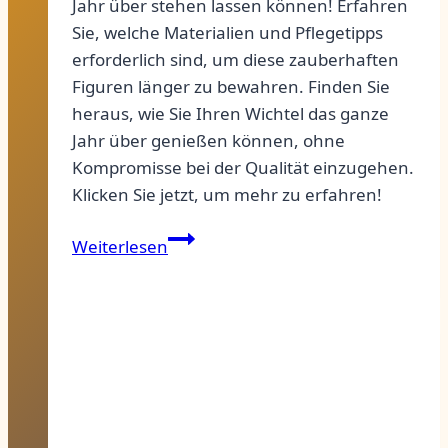
Jahr über stehen lassen können! Erfahren
Sie, welche Materialien und Pflegetipps
erforderlich sind, um diese zauberhaften
Figuren länger zu bewahren. Finden Sie
heraus, wie Sie Ihren Wichtel das ganze
Jahr über genießen können, ohne
Kompromisse bei der Qualität einzugehen.
Klicken Sie jetzt, um mehr zu erfahren!
Wichtel:
Weiterlesen
Das
ganze
Jahr
top!