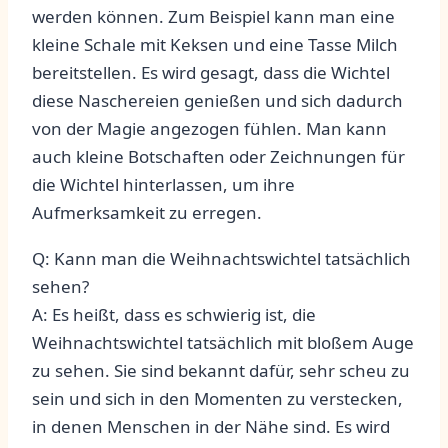
werden können. ⁤Zum Beispiel‍ kann man eine
kleine Schale mit Keksen und eine Tasse Milch
bereitstellen. Es⁣ wird gesagt, dass die Wichtel
diese Naschereien genießen und sich dadurch​
von der Magie angezogen‌ fühlen. Man⁢ kann
auch kleine Botschaften ⁣oder Zeichnungen für⁤
die Wichtel hinterlassen,⁣ um‌ ihre
Aufmerksamkeit zu erregen.
Q: Kann man die Weihnachtswichtel⁢ tatsächlich​
sehen?
A: Es heißt, dass ⁣es schwierig ⁤ist, ​die‌
Weihnachtswichtel tatsächlich mit bloßem Auge
zu ​sehen. Sie sind ⁤bekannt ⁢dafür, sehr scheu zu
sein und sich in den Momenten⁣ zu verstecken,
‍in ‌denen Menschen in der Nähe sind. Es ​wird