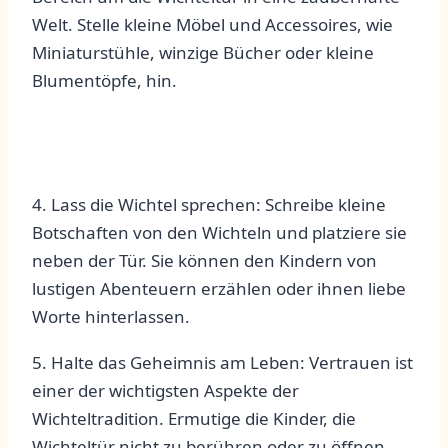
Welt. Stelle kleine Möbel und Accessoires, ‌wie
‍Miniaturstühle, winzige Bücher oder kleine
Blumentöpfe, hin.
4. Lass die Wichtel sprechen:‍ Schreibe kleine
Botschaften von den Wichteln und​ platziere sie
neben der Tür.⁣ Sie können den Kindern von
‌lustigen Abenteuern⁣ erzählen⁤ oder ihnen liebe
Worte hinterlassen.
5. ‍Halte das ‍Geheimnis am Leben: Vertrauen ⁢ist
einer⁢ der wichtigsten‍ Aspekte der
Wichteltradition. Ermutige die​ Kinder, die
Wichteltür nicht zu berühren oder zu öffnen,