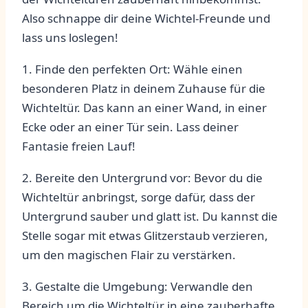
Also‌ schnappe dir deine Wichtel-Freunde und
lass uns ⁢loslegen!
1.​ Finde den perfekten Ort: Wähle ⁣einen
⁢besonderen ​Platz in deinem Zuhause‌ für die
⁤Wichteltür. Das kann an einer Wand, ⁤in einer ​
Ecke oder ‌an einer‍ Tür ‍sein. Lass deiner
Fantasie freien‍ Lauf!
2. Bereite den Untergrund vor: Bevor du die
Wichteltür ⁣anbringst, ⁢sorge dafür, dass der
Untergrund sauber und glatt⁣ ist. Du kannst die
Stelle sogar ‍mit ​etwas Glitzerstaub verzieren,
um⁢ den magischen Flair ⁢zu verstärken.
3. Gestalte die Umgebung: Verwandle den⁣
Bereich ⁣um die Wichteltür in eine zauberhafte