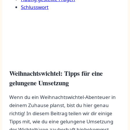
Schlusswort
Weihnachtswichtel: ‍Tipps für⁢ eine
gelungene ‌Umsetzung
Wenn du ein Weihnachtswichtel-Abenteuer​ in‌
deinem ⁢Zuhause planst, bist du‌ hier genau‍
richtig! In diesem ‌Beitrag teilen wir⁤ dir einige
‌Tipps mit, wie du eine gelungene Umsetzung ​
der Wichteltüren zauberhaft hinbekommst.