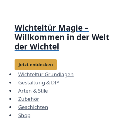
Zum
Inhalt
springen
Wichteltür Magie –
Willkommen in der Welt
der Wichtel
Jetzt entdecken
Wichteltür Grundlagen
Gestaltung & DIY
Arten & Stile
Zubehör
Geschichten
Shop