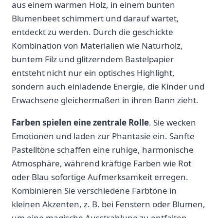
aus einem warmen Holz, in einem bunten
Blumenbeet schimmert und ⁤darauf wartet,
entdeckt zu werden. Durch ​die geschickte
Kombination von Materialien wie Naturholz,
buntem⁤ Filz und glitzerndem Bastelpapier ​
entsteht nicht nur ein optisches Highlight,
sondern auch einladende Energie, die Kinder und
Erwachsene gleichermaßen⁣ in ihren Bann zieht.
Farben spielen eine zentrale Rolle
.⁢ Sie wecken
Emotionen und laden​ zur Phantasie ein. Sanfte
‍Pastelltöne schaffen eine ruhige, harmonische
Atmosphäre, während kräftige ⁢Farben wie Rot
oder Blau sofortige Aufmerksamkeit erregen.
Kombinieren Sie verschiedene Farbtöne in
kleinen Akzenten, z. B. bei Fenstern​ oder Blumen,
um eine magische Ausstrahlung zu entfalten.