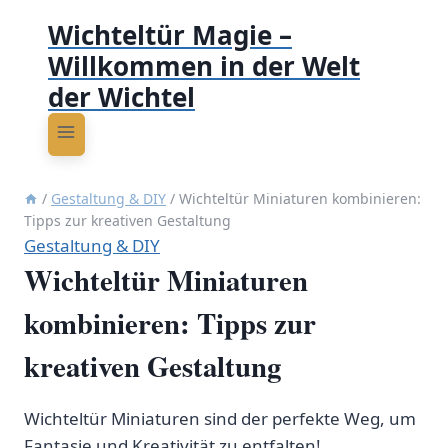
Wichteltür Magie –
Willkommen in der Welt
der Wichtel
/
Gestaltung & DIY
/
Wichteltür Miniaturen kombinieren:
Tipps zur kreativen Gestaltung
Gestaltung & DIY
Wichteltür Miniaturen
kombinieren: Tipps zur
kreativen Gestaltung
Wichteltür Miniaturen sind der perfekte Weg, um
Fantasie und Kreativität zu entfalten!