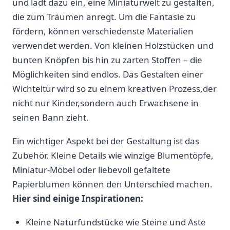
und lädt dazu ein, eine Miniaturwelt zu gestalten,
die zum Träumen anregt. Um die Fantasie zu
fördern, können verschiedenste Materialien
verwendet werden. ​Von kleinen Holzstücken und
bunten Knöpfen bis hin zu zarten ⁤Stoffen – die
Möglichkeiten sind endlos. Das Gestalten einer
Wichteltür‍ wird so ‍zu einem kreativen​ Prozess,der
nicht nur Kinder,sondern auch Erwachsene in‍
seinen Bann zieht.
Ein​ wichtiger Aspekt bei der Gestaltung ist das
Zubehör. Kleine Details wie winzige ‍Blumentöpfe,
Miniatur-Möbel oder liebevoll⁣ gefaltete⁢
Papierblumen können den ⁢Unterschied machen.
Hier​ sind einige Inspirationen:
Kleine Naturfundstücke wie Steine und Äste