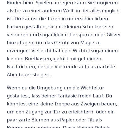
Kinder beim Spielen anregen kann.Sie fungieren‌
als​ Tor zu einer anderen Welt, in der alles möglich
ist. Du ‌kannst die Türen in unterschiedlichen
Farben gestalten, sie mit kleinen ⁢Schnitzereien
verzieren und sogar kleine Tierspuren oder Glitzer
hinzufügen, ⁢um das Gefühl von Magie zu
erzeugen. Vielleicht hat dein Wichtel sogar einen⁣
kleinen Briefkasten, gefüllt mit geheimen
‍Nachrichten, der die ‍Vorfreude auf das nächste
Abenteuer steigert.
Wenn du die Umgebung um die Wichteltür
gestaltest, lass deiner Fantasie freien Lauf. Du
könntest eine kleine Treppe aus ⁤Zweigen bauen,
um den Zugang zur Tür zu erleichtern, oder ‍ein
⁣paar ⁢zarte Blumen ‌aus Papier oder​ Filz als
Begrenzung anbringen. Diese kleinen Details