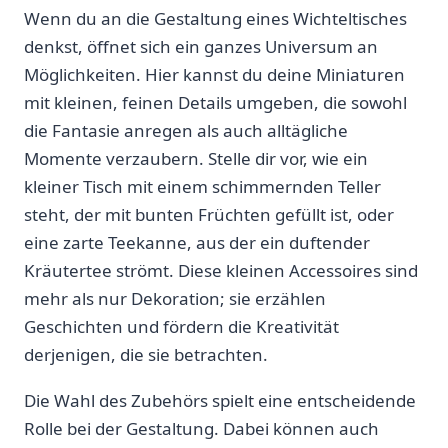
Wenn⁢ du an die Gestaltung eines ​Wichteltisches
denkst,⁢ öffnet sich ein ⁢ganzes Universum ⁢an
Möglichkeiten. Hier kannst ⁣du deine Miniaturen
mit kleinen, feinen Details‍ umgeben, die sowohl
die Fantasie anregen als auch alltägliche
Momente verzaubern. Stelle dir vor, wie ein
kleiner Tisch mit einem schimmernden Teller
steht, der ‍mit bunten Früchten gefüllt ist, oder
eine zarte Teekanne,‌ aus der ein duftender
Kräutertee strömt. Diese kleinen‌ Accessoires​ sind
mehr als nur Dekoration; sie erzählen
Geschichten und ⁣fördern die Kreativität
derjenigen, die sie betrachten.
Die ​Wahl des Zubehörs spielt eine entscheidende
Rolle bei der Gestaltung. Dabei‌ können auch