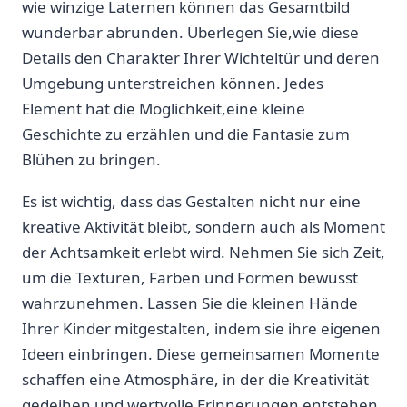
wie ⁢winzige Laternen können das Gesamtbild
wunderbar abrunden. Überlegen Sie,wie diese
Details den Charakter Ihrer Wichteltür und deren
Umgebung unterstreichen können. Jedes
Element hat die ⁣Möglichkeit,eine kleine
‌Geschichte zu erzählen und die Fantasie zum
Blühen zu‌ bringen.
Es ist wichtig, dass das Gestalten nicht⁢ nur eine
kreative Aktivität bleibt, sondern auch als Moment
der Achtsamkeit ⁤erlebt wird. Nehmen Sie sich Zeit,
um die Texturen, Farben und ⁢Formen bewusst⁣
wahrzunehmen. Lassen Sie die kleinen Hände
Ihrer Kinder mitgestalten, indem sie ihre eigenen
‍Ideen einbringen. Diese gemeinsamen Momente
schaffen eine Atmosphäre,‍ in der die ⁢Kreativität
gedeihen ‌und ​wertvolle Erinnerungen ‌entstehen