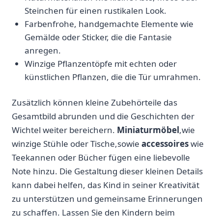
Steinchen für einen rustikalen Look.
Farbenfrohe, handgemachte Elemente ⁤wie
Gemälde‌ oder ⁢Sticker, die ⁣die‍ Fantasie
anregen.
Winzige Pflanzentöpfe mit echten oder
künstlichen Pflanzen, die die Tür umrahmen.
Zusätzlich können kleine Zubehörteile das
Gesamtbild abrunden und die ⁢Geschichten der
⁢Wichtel weiter bereichern.
Miniaturmöbel
,wie​
winzige Stühle‍ oder Tische,sowie
accessoires
wie
Teekannen oder‌ Bücher fügen eine liebevolle
Note hinzu.​ Die Gestaltung dieser kleinen Details
kann dabei helfen, ‍das Kind in seiner Kreativität
zu unterstützen und gemeinsame Erinnerungen
zu schaffen. Lassen Sie ⁤den ⁣Kindern‌ beim​