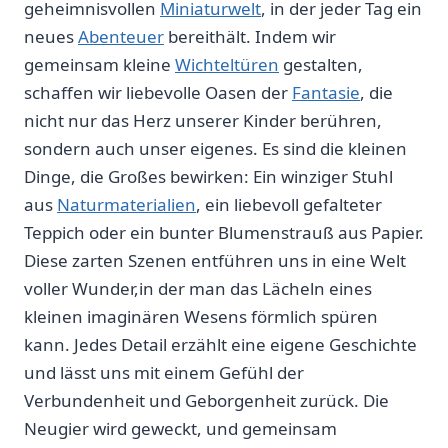
geheimnisvollen
Miniaturwelt
, ​in der jeder Tag ein
neues
Abenteuer
‌bereithält. Indem wir
gemeinsam ‍kleine
Wichteltüren
​ gestalten,
schaffen wir liebevolle Oasen‍ der
Fantasie
, die‍
nicht nur das Herz unserer Kinder berühren,
sondern auch unser ⁤eigenes. Es sind ​die kleinen
Dinge, ⁤die Großes bewirken: Ein winziger Stuhl
aus
Naturmaterialien
, ein liebevoll gefalteter
Teppich oder ⁤ein bunter Blumenstrauß aus Papier.
Diese zarten Szenen entführen uns in eine Welt
voller ⁣Wunder,in der man das Lächeln eines
kleinen⁢ imaginären Wesens förmlich spüren
kann. Jedes Detail erzählt eine eigene Geschichte
und lässt uns mit einem Gefühl‌ der
Verbundenheit und⁢ Geborgenheit zurück. Die
Neugier⁣ wird geweckt, und gemeinsam