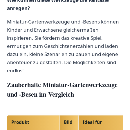
Wie können diese Werkzeuge die Fantasie
anregen?
Miniatur-Gartenwerkzeuge und -Besens können
⁢Kinder ‌und Erwachsene gleichermaßen
inspirieren. Sie fördern das kreative Spiel,
ermutigen zum Geschichtenerzählen und ‍laden
dazu ein, kleine ⁣Szenarien zu bauen und eigene
Abenteuer zu gestalten. Die Möglichkeiten sind
endlos!
Zauberhafte Miniatur-Gartenwerkzeuge
und⁢ -Besen im Vergleich
Produkt
Bild
Ideal ​für