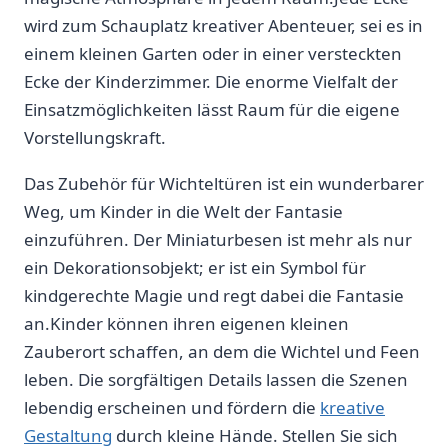
wird zum Schauplatz kreativer Abenteuer, sei es in
einem kleinen Garten oder in einer ​versteckten
Ecke der Kinderzimmer. Die enorme Vielfalt ⁤der
Einsatzmöglichkeiten lässt Raum für die ​eigene
Vorstellungskraft.
Das Zubehör für Wichteltüren ist ein wunderbarer
​Weg, um ⁤Kinder in die Welt der Fantasie
einzuführen. Der Miniaturbesen ist mehr ⁢als nur
ein ​Dekorationsobjekt; er ist⁢ ein Symbol für
kindgerechte Magie und regt dabei die ‍Fantasie
an.Kinder können ihren eigenen kleinen
Zauberort schaffen, an dem die Wichtel ⁤und Feen
leben. Die sorgfältigen Details lassen die Szenen
lebendig erscheinen und fördern die⁣
kreative
Gestaltung
durch kleine Hände. Stellen Sie sich