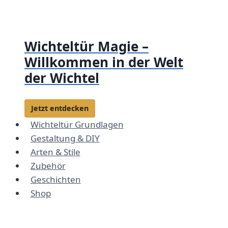
Zum
Inhalt
springen
Wichteltür Magie –
Willkommen in der Welt
der Wichtel
Jetzt entdecken
Wichteltür Grundlagen
Gestaltung & DIY
Arten & Stile
Zubehör
Geschichten
Shop