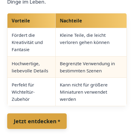
Dinge im Leben.
Vorteile
Nachteile
Fördert die
Kleine Teile, die leicht
Kreativität und
verloren gehen können
Fantasie
Hochwertige,
Begrenzte Verwendung in
liebevolle Details
bestimmten Szenen
Perfekt für
Kann nicht für größere
Wichteltür-
Miniaturen verwendet
Zubehör
werden
Jetzt entdecken