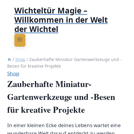
Wichteltür Magie –
Willkommen in der Welt
der Wichtel
/
Shop
/
Zauberhafte Miniatur-Gartenwerkzeuge und -
Besen für kreative Projekte
Shop
Zauberhafte Miniatur-
Gartenwerkzeuge und -Besen
für kreative Projekte
In einer kleinen⁣ Ecke deines Lebens wartet eine
wunderbare Welt darauf,entdeckt ⁣zu werden.