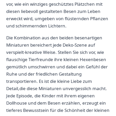
vor, wie⁢ ein winziges geschütztes⁣ Plätzchen mit
diesen liebevoll gestalteten ⁤Besen zum Leben
erweckt wird, umgeben von flüsternden Pflanzen
und schimmernden Lichtern.
Die Kombination aus den beiden besenartigen
Miniaturen bereichert jede Deko-Szene auf
verspielt-kreative Weise.‍ Stellen‍ Sie sich​ vor, wie
flauschige Tierfreunde ihre kleinen⁤ Hexenbesen
gemütlich ‌umschwirren⁣ und dabei ein​ Gefühl der
⁤Ruhe und der friedlichen Gestaltung
transportieren.⁣ Es ist die​ kleine Liebe zum
Detail,die diese Miniaturen unvergesslich macht.
Jede Episode, die Kinder mit ihrem ⁤eigenen
Dollhouse und dem⁢ Besen erzählen, ‌erzeugt ⁢ein
tieferes Bewusstsein für die ‌Schönheit der kleinen