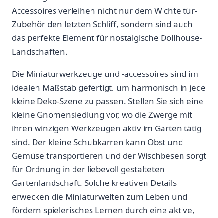
Accessoires verleihen nicht nur dem‌ Wichteltür-
Zubehör⁣ den letzten Schliff, sondern sind auch
das⁢ perfekte Element für nostalgische Dollhouse-
Landschaften.
Die Miniaturwerkzeuge und -accessoires⁢ sind im
idealen Maßstab gefertigt, um harmonisch in jede
kleine Deko-Szene zu passen.⁣ Stellen Sie sich⁣ eine
⁣kleine Gnomensiedlung vor,⁢ wo ⁢die Zwerge ‌mit
ihren winzigen Werkzeugen aktiv⁤ im Garten tätig‌
sind.​ Der kleine Schubkarren kann Obst und
Gemüse transportieren und der Wischbesen sorgt
für Ordnung in der liebevoll gestalteten
⁢Gartenlandschaft. Solche kreativen Details
erwecken ​die Miniaturwelten zum Leben⁣ und
fördern spielerisches Lernen durch ​eine aktive,