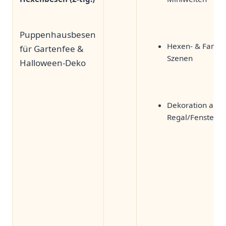
Puppenhausbesen
Hexen- ‍&⁢ Fantas
für ⁤Gartenfee &‍
Szenen
Halloween-Deko
Dekoration auf
Regal/Fensterb