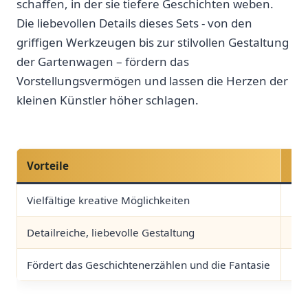
schaffen, in der sie tiefere Geschichten weben.
Die liebevollen ⁤Details dieses Sets ​- von den
griffigen Werkzeugen bis zur stilvollen​ Gestaltung
der ⁣Gartenwagen – fördern‍ das
Vorstellungsvermögen⁣ und lassen ⁢die Herzen der
kleinen Künstler höher schlagen.
Vorteile
Na
Vielfältige kreative Möglichkeiten
Kle
Detailreiche, liebevolle Gestaltung
Ben
Fördert das Geschichtenerzählen und die⁤ Fantasie
Kan