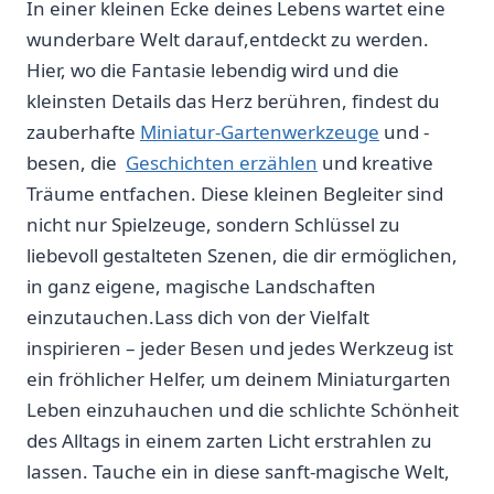
In einer kleinen⁣ Ecke deines Lebens wartet eine
wunderbare Welt darauf,entdeckt ⁣zu werden.
⁢Hier,⁤ wo die Fantasie lebendig wird und die
kleinsten Details das Herz berühren,​ findest⁢ du
zauberhafte
Miniatur-Gartenwerkzeuge
und -
besen, die ‌
Geschichten erzählen
und kreative
Träume entfachen. Diese kleinen Begleiter sind
nicht​ nur Spielzeuge, sondern ⁤Schlüssel zu
liebevoll gestalteten Szenen,⁢ die dir ermöglichen,
in ganz eigene, magische Landschaften
einzutauchen.Lass dich von der Vielfalt
inspirieren – jeder Besen und jedes Werkzeug ist
ein fröhlicher Helfer, um deinem Miniaturgarten
Leben‍ einzuhauchen und die⁤ schlichte Schönheit
des Alltags in einem zarten Licht⁢ erstrahlen zu
lassen. Tauche ein in diese sanft-magische Welt,