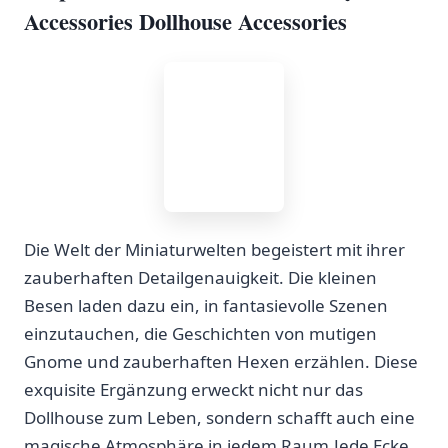
Accessories Dollhouse Accessories
Die Welt⁢ der Miniaturwelten‍ begeistert⁢ mit‌ ihrer
zauberhaften Detailgenauigkeit. Die kleinen
Besen laden dazu ein, in fantasievolle Szenen
einzutauchen, die Geschichten ⁣von mutigen‌
Gnome und zauberhaften Hexen erzählen. Diese
exquisite ⁢Ergänzung erweckt nicht nur⁢ das
Dollhouse zum ‌Leben, sondern⁤ schafft auch eine
magische Atmosphäre in jedem Raum.Jede Ecke