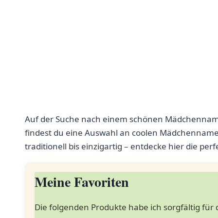
Auf der Suche nach einem schönen Mädchennamen,
findest du eine Auswahl an coolen Mädchennamen
traditionell bis einzigartig – entdecke hier die p
Meine Favoriten
Die folgenden Produkte habe ich sorgfältig für