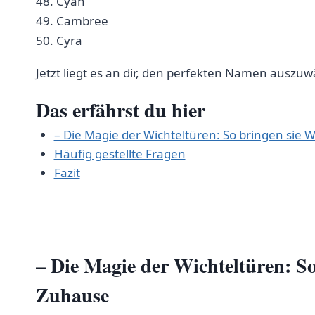
48. Cyan
49. Cambree
50. ⁣Cyra
Jetzt liegt es an dir, den perfekten‍ Namen ⁤auszu
Das erfährst du hier
– Die Magie der Wichteltüren: So bringen⁤ sie
Häufig‌ gestellte Fragen
Fazit
– Die Magie der Wichteltüren:⁢ S
Zuhause