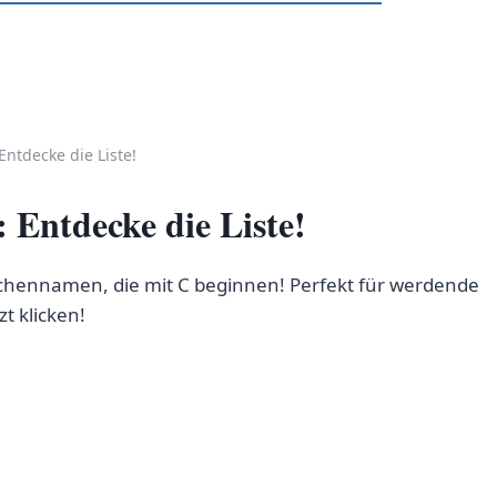
ntdecke die Liste!
Entdecke die Liste!
dchennamen, die mit C beginnen! Perfekt für werdende
t klicken!