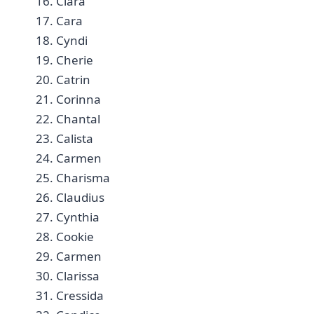
16. Ciara ⁣
17.​ Cara ⁢
18.⁤ Cyndi​ ​
19. Cherie
20. Catrin ⁤
21. Corinna ‍
22. Chantal ‌
23. Calista
24. Carmen
25. Charisma
26. Claudius ‍
27.​ Cynthia
28. Cookie ⁢
29. Carmen
30. Clarissa ⁤
31. Cressida ⁣