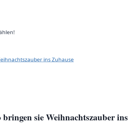
wählen!
 Weihnachtszauber ins Zuhause
o bringen ​sie Weihnachtszauber ins