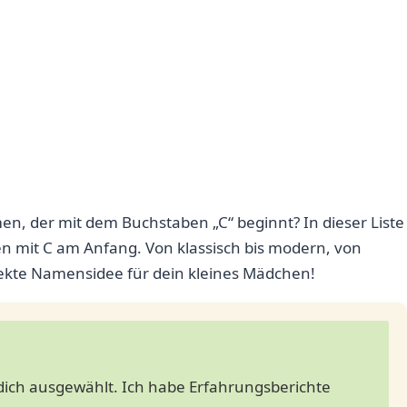
 der mit dem Buchstaben „C“ beginnt? In dieser Liste
 mit C am Anfang. Von klassisch bis modern, von
erfekte Namensidee für dein kleines Mädchen!
 dich ausgewählt. Ich habe Erfahrungsberichte