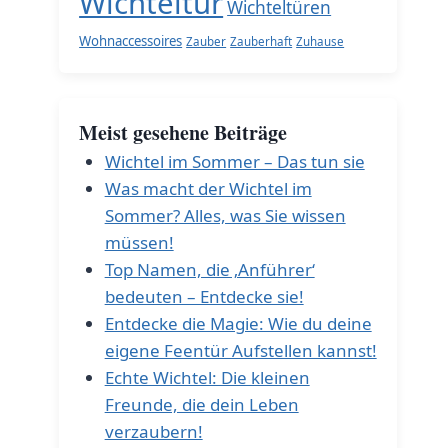
Wichteltür
Wichteltüren
Wohnaccessoires
Zauber
Zauberhaft
Zuhause
Meist gesehene Beiträge
Wichtel im Sommer – Das tun sie
Was macht der Wichtel im
Sommer? Alles, was Sie wissen
müssen!
Top Namen, die ‚Anführer‘
bedeuten – Entdecke sie!
Entdecke die Magie: Wie du deine
eigene Feentür Aufstellen kannst!
Echte Wichtel: Die kleinen
Freunde, die dein Leben
verzaubern!